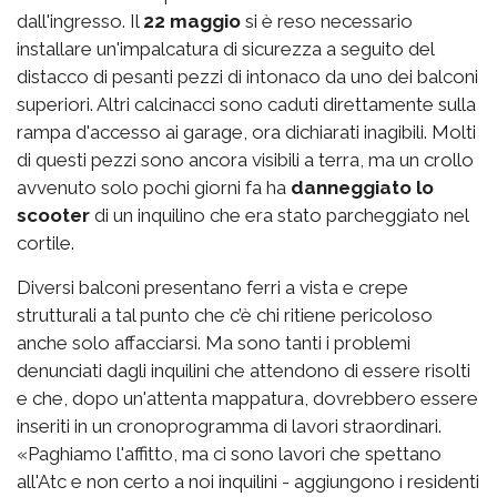
dall'ingresso. Il
22 maggio
si è reso necessario
installare un'impalcatura di sicurezza a seguito del
distacco di pesanti pezzi di intonaco da uno dei balconi
superiori. Altri calcinacci sono caduti direttamente sulla
rampa d'accesso ai garage, ora dichiarati inagibili. Molti
di questi pezzi sono ancora visibili a terra, ma un crollo
avvenuto solo pochi giorni fa ha
danneggiato lo
scooter
di un inquilino che era stato parcheggiato nel
cortile.
Diversi balconi presentano ferri a vista e crepe
strutturali a tal punto che c’è chi ritiene pericoloso
anche solo affacciarsi. Ma sono tanti i problemi
denunciati dagli inquilini che attendono di essere risolti
e che, dopo un'attenta mappatura, dovrebbero essere
inseriti in un cronoprogramma di lavori straordinari.
«Paghiamo l'affitto, ma ci sono lavori che spettano
all'Atc e non certo a noi inquilini - aggiungono i residenti