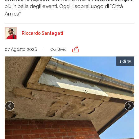
più in balia degli eventi. Oggi il sopralluogo di "Città
Amica"
Riccardo Santagati
07 Agosto 2026
Condividi
1 di 35