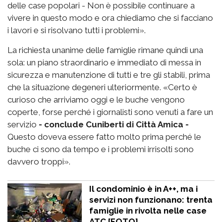
delle case popolari - Non è possibile continuare a
vivere in questo modo e ora chiediamo che si facciano
i lavori e si risolvano tutti i problemi».
La richiesta unanime delle famiglie rimane quindi una
sola: un piano straordinario e immediato di messa in
sicurezza e manutenzione di tutti e tre gli stabili, prima
che la situazione degeneri ulteriormente. «Certo è
curioso che arriviamo oggi e le buche vengono
coperte, forse perché i giornalisti sono venuti a fare un
servizio
- conclude Cuniberti di Città Amica -
Questo doveva essere fatto molto prima perché le
buche ci sono da tempo e i problemi irrisolti sono
davvero troppi».
Il condominio è in A++, ma i
servizi non funzionano: trenta
famiglie in rivolta nelle case
ATC [FOTO]