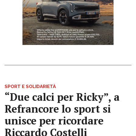
SPORT E SOLIDARIETÀ
“Due calci per Ricky”, a
Refrancore lo sport si
unisce per ricordare
Riccardo Costelli