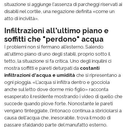
situazione si aggiunge l'assenza di parcheggi riservati ai
disabili nel cortile, una negazione definita «come un
atto di inciviltà».
Infiltrazioni all'ultimo piano e
soffitti che "perdono" acqua
I problemi non si fermano all'esterno. Salendo
all'ultimo piano di uno degli stabili, proprio sotto il
tetto, la situazione si fa critica. Uno degli inquilini ci
mostra soffitti e pareti deturpati da
costanti
infiltrazioni d'acqua e umidità
che si ripresentano a
ogni pioggia. «L'acqua si infiltra dentro e gocciola
anche sul letto dove dorme mio figlio» racconta
esasperato il residente mostrando i video di quello che
succede quando piove forte. Nonostante le pareti
vengano tinteggiate, l'intonaco continua a sbriciolarsi a
causa dell'acqua che, inesorabile, trova il modo di
passare sfaldando parte del manufatto esterno.