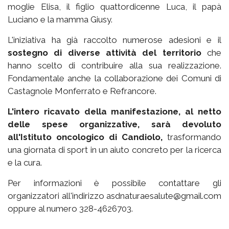
moglie Elisa, il figlio quattordicenne Luca, il papà
Luciano e la mamma Giusy.
L'iniziativa ha già raccolto numerose adesioni e il
sostegno di diverse attività del territorio
che
hanno scelto di contribuire alla sua realizzazione.
Fondamentale anche la collaborazione dei Comuni di
Castagnole Monferrato e Refrancore.
L'intero ricavato della manifestazione, al netto
delle spese organizzative, sarà devoluto
all'Istituto oncologico di Candiolo,
trasformando
una giornata di sport in un aiuto concreto per la ricerca
e la cura.
Per informazioni è possibile contattare gli
organizzatori all'indirizzo asdnaturaesalute@gmail.com
oppure al numero 328-4626703.