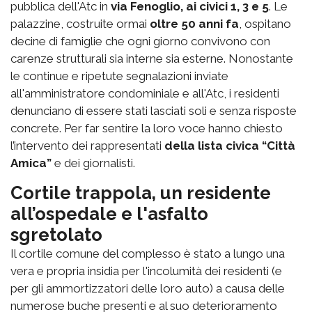
pubblica dell'Atc in
via Fenoglio, ai civici 1, 3 e 5
. Le
palazzine, costruite ormai
oltre 50 anni fa
, ospitano
decine di famiglie che ogni giorno convivono con
carenze strutturali sia interne sia esterne. Nonostante
le continue e ripetute segnalazioni inviate
all'amministratore condominiale e all'Atc, i residenti
denunciano di essere stati lasciati soli e senza risposte
concrete. Per far sentire la loro voce hanno chiesto
l’intervento dei rappresentati
della lista civica “Città
Amica”
e dei giornalisti.
Cortile trappola, un residente
all’ospedale e l'asfalto
sgretolato
Il cortile comune del complesso è stato a lungo una
vera e propria insidia per l'incolumità dei residenti (e
per gli ammortizzatori delle loro auto) a causa delle
numerose buche presenti e al suo deterioramento