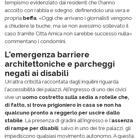
tempismo evidenziato dai residenti che l'hanno
accolto con rabbia e sdegno, definendolo una vera e
propria
beffa
. «Oggi che arrivano i giornalisti vengono
a chiudere le buche, ma se non avessimo sollevato il
caso tramite Città Amica non sarebbe successo nulla»
commentano i condomini.
L'emergenza barriere
architettoniche e parcheggi
negati ai disabili
Un'altra criticità raccontata dagli inquilini riguarda
l'accessibilità dei palazzi. All'ingresso di uno dei civici
vive un
uomo costretto sulla sedia a rotelle che,
di fatto, si trova prigioniero in casa se non ha
qualcuno pronto a reggerlo per uscire dallo
stabile
. La presenza di gradini all'ingresso e l'
assenza
di rampe per disabili
, salvo in uno dei tre palazzi, gli
impediscono qualsiasi movimento autonomo. A questa