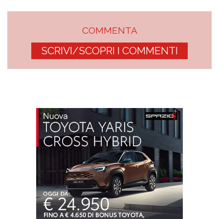
COMMENTA
SCRIVI/SCOPRI I COMMENTI