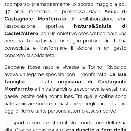
scomparso prematuramente lo scorso maggio a soli
47 anni. L'iniziativa è promossa dagli
Amici di
Castagnole Monferrato
, in collaborazione con
l'associazione sportiva
Natura&Salute di
Castell'Alfero
, con un obiettivo preciso: ricordare una
persona che ha lasciato un segno profondo in chi l'ha
conosciuta e trasformare il dolore in un gesto
concreto di solidarietà.
Sebbene fosse nato e vivesse a Torino, Riccardo
aveva un legame speciale con il Monferrato.
La sua
famiglia
è infatti
originaria di Castagnole
Monferrato
e fin da bambino trascorreva le estati nel
paese, ospite della nonna Ines. Tra quelle colline sono
nate amicizie sincere, rimaste vive negli anni e capaci
oggi di riunire tante persone attorno al suo ricordo.
Lo sport è sempre stato il filo conduttore della sua
vita. Grande appassionato,
era riuscito a fare della