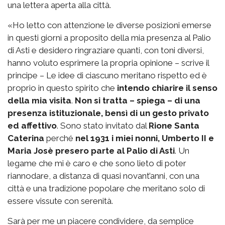
una lettera aperta alla città.
«Ho letto con attenzione le diverse posizioni emerse
in questi giorni a proposito della mia presenza al Palio
di Asti e desidero ringraziare quanti, con toni diversi,
hanno voluto esprimere la propria opinione – scrive il
principe – Le idee di ciascuno meritano rispetto ed è
proprio in questo spirito che
intendo chiarire il senso
della mia visita
.
Non si tratta – spiega – di una
presenza istituzionale, bensì di un gesto privato
ed affettivo
. Sono stato invitato dal
Rione Santa
Caterina
perché
nel 1931 i miei nonni, Umberto II e
Maria Josè presero parte al Palio di Asti
. Un
legame che mi è caro e che sono lieto di poter
riannodare, a distanza di quasi novant’anni, con una
città e una tradizione popolare che meritano solo di
essere vissute con serenità.
Sarà per me un piacere condividere, da semplice