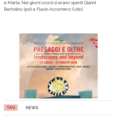
e Marta. Nei giorni scorsi si erano spenti Gianni
Bertolino (psi) e Flavio Accornero (Udc).
TAG
NEWS