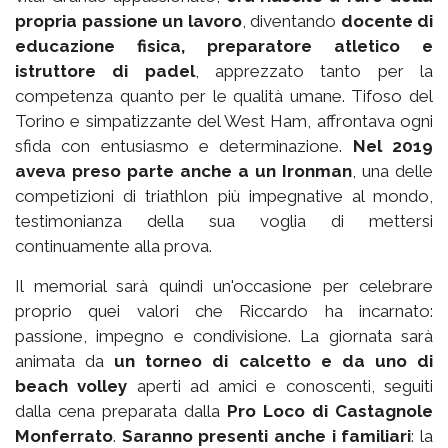
propria passione un lavoro
, diventando
docente di
educazione fisica, preparatore atletico e
istruttore di padel
, apprezzato tanto per la
competenza quanto per le qualità umane. Tifoso del
Torino e simpatizzante del West Ham, affrontava ogni
sfida con entusiasmo e determinazione.
Nel 2019
aveva preso parte anche a un Ironman
, una delle
competizioni di triathlon più impegnative al mondo,
testimonianza della sua voglia di mettersi
continuamente alla prova.
Il memorial sarà quindi un'occasione per celebrare
proprio quei valori che Riccardo ha incarnato:
passione, impegno e condivisione. La giornata sarà
animata da
un torneo di calcetto e da uno di
beach volley
aperti ad amici e conoscenti, seguiti
dalla cena preparata dalla
Pro Loco di Castagnole
Monferrato
.
Saranno presenti anche i familiari
: la