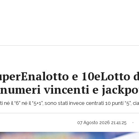
uperEnalotto e 10eLotto d
i numeri vincenti e jackp
 né il “6” né il “5+1”, sono stati invece centrati 10 punti “5”,
07 Agosto 2026 21:41:25