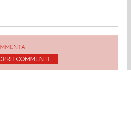
OMMENTA
OPRI I COMMENTI