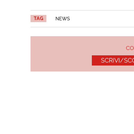
TAG
NEWS
C
SCRIVI/SC