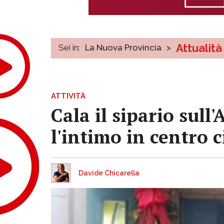
Attualità
Sei in:
La Nuova Provincia
>
ATTIVITÀ
Cala il sipario sull
l'intimo in centro c
Davide Chicarella