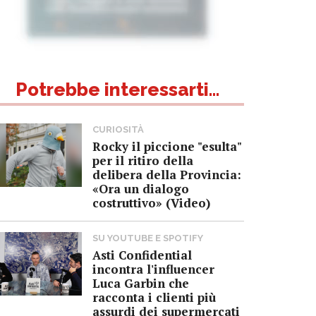
Potrebbe interessarti...
CURIOSITÀ
Rocky il piccione "esulta"
per il ritiro della
delibera della Provincia:
«Ora un dialogo
costruttivo» (Video)
SU YOUTUBE E SPOTIFY
Asti Confidential
incontra l'influencer
Luca Garbin che
racconta i clienti più
assurdi dei supermercati