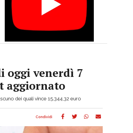
i oggi venerdì 7
ot aggiornato
 ciascuno dei quali vince 15.344,32 euro