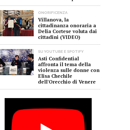
ONORIFICENZA
Villanova, la
cittadinanza onoraria a
Delia Cortese voluta dai
cittadini (VIDEO)
SU YOUTUBE E SPOTIFY
Asti Confidential
affronta il tema della
violenza sulle donne con
Elisa Chechile
dell'Orecchio di Venere