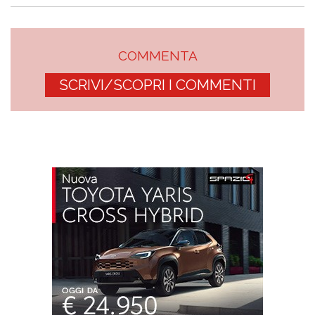
COMMENTA
SCRIVI/SCOPRI I COMMENTI