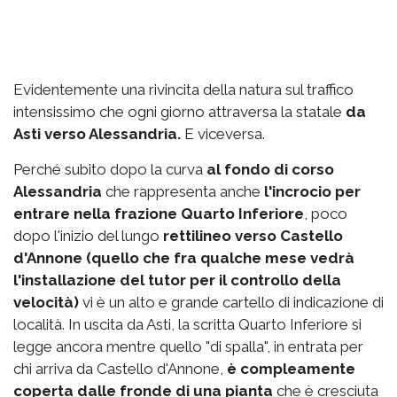
Evidentemente una rivincita della natura sul traffico
intensissimo che ogni giorno attraversa la statale
da
Asti verso Alessandria.
E viceversa.
Perché subito dopo la curva
al fondo di corso
Alessandria
che rappresenta anche
l'incrocio per
entrare nella frazione Quarto Inferiore
, poco
dopo l'inizio del lungo
rettilineo verso Castello
d'Annone (quello che fra qualche mese vedrà
l'installazione del tutor per il controllo della
velocità)
vi è un alto e grande cartello di indicazione di
località. In uscita da Asti, la scritta Quarto Inferiore si
legge ancora mentre quello "di spalla", in entrata per
chi arriva da Castello d'Annone,
è compleamente
coperta dalle fronde di una pianta
che è cresciuta