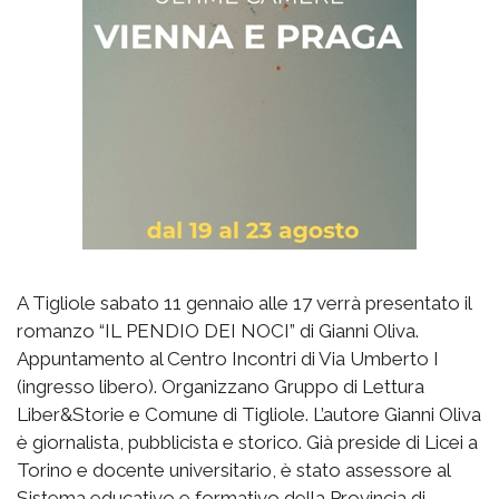
A Tigliole sabato 11 gennaio alle 17 verrà presentato il
romanzo “IL PENDIO DEI NOCI” di Gianni Oliva.
Appuntamento al Centro Incontri di Via Umberto I
(ingresso libero). Organizzano Gruppo di Lettura
Liber&Storie e Comune di Tigliole. L’autore Gianni Oliva
è giornalista, pubblicista e storico. Già preside di Licei a
Torino e docente universitario, è stato assessore al
Sistema educativo e formativo della Provincia di