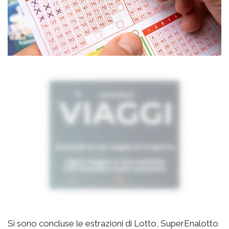
Si sono concluse le estrazioni di Lotto, SuperEnalotto