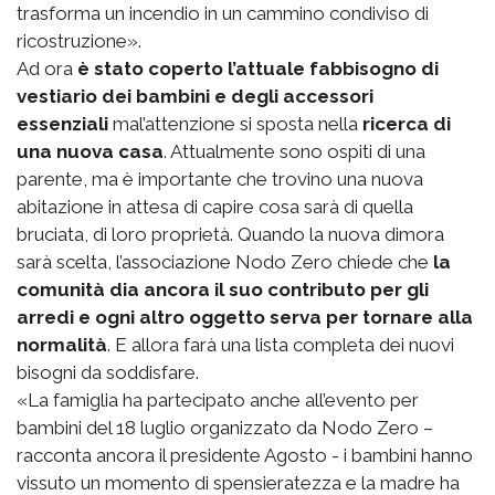
trasforma un incendio in un cammino condiviso di
ricostruzione».
Ad ora
è stato coperto l’attuale fabbisogno di
vestiario dei bambini e degli accessori
essenziali
mal’attenzione si sposta nella
ricerca di
una nuova casa
. Attualmente sono ospiti di una
parente, ma è importante che trovino una nuova
abitazione in attesa di capire cosa sarà di quella
bruciata, di loro proprietà. Quando la nuova dimora
sarà scelta, l’associazione Nodo Zero chiede che
la
comunità dia ancora il suo contributo per gli
arredi e ogni altro oggetto serva per tornare alla
normalità
. E allora farà una lista completa dei nuovi
bisogni da soddisfare.
«La famiglia ha partecipato anche all’evento per
bambini del 18 luglio organizzato da Nodo Zero –
racconta ancora il presidente Agosto - i bambini hanno
vissuto un momento di spensieratezza e la madre ha