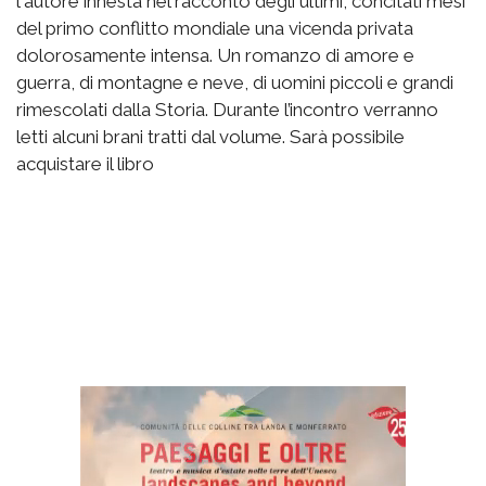
l'autore innesta nel racconto degli ultimi, concitati mesi
del primo conflitto mondiale una vicenda privata
dolorosamente intensa. Un romanzo di amore e
guerra, di montagne e neve, di uomini piccoli e grandi
rimescolati dalla Storia. Durante l’incontro verranno
letti alcuni brani tratti dal volume. Sarà possibile
acquistare il libro