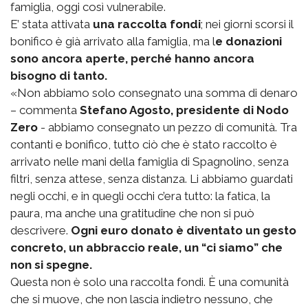
famiglia, oggi così vulnerabile.
E’ stata attivata
una raccolta fondi
; nei giorni scorsi il
bonifico è già arrivato alla famiglia, ma l
e donazioni
sono ancora aperte, perché hanno ancora
bisogno di tanto.
«Non abbiamo solo consegnato una somma di denaro
– commenta
Stefano Agosto, presidente di Nodo
Zero
- abbiamo consegnato un pezzo di comunità. Tra
contanti e bonifico, tutto ciò che è stato raccolto è
arrivato nelle mani della famiglia di Spagnolino, senza
filtri, senza attese, senza distanza. Li abbiamo guardati
negli occhi, e in quegli occhi c’era tutto: la fatica, la
paura, ma anche una gratitudine che non si può
descrivere.
Ogni euro donato è diventato un gesto
concreto, un abbraccio reale, un “ci siamo” che
non si spegne.
Questa non è solo una raccolta fondi. È una comunità
che si muove, che non lascia indietro nessuno, che