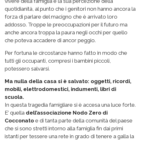
vivere della famiglia e la sua percezione della
quotidianità, al punto che i genitori non hanno ancora la
forza di parlare del macigno che è arrivato loro
addosso. Troppe le preoccupazioni per il futuro ma
anche ancora troppa la paura negli occhi per quello
che poteva accadere di ancor peggio.
Per fortuna le circostanze hanno fatto in modo che
tutti gli occupanti, compresi i bambini piccoli,
potessero salvarsi.
Ma nulla della casa si è salvato: oggetti, ricordi,
mobili, elettrodomestici, indumenti, libri di
scuola.
In questa tragedia famigliare si è accesa una luce forte.
E’ quella
dell’associazione Nodo Zero di
Cocconato
e di tanta parte della comunità del paese
che si sono stretti intorno alla famiglia fin dai primi
istanti per tessere una rete in grado di tenere a galla la