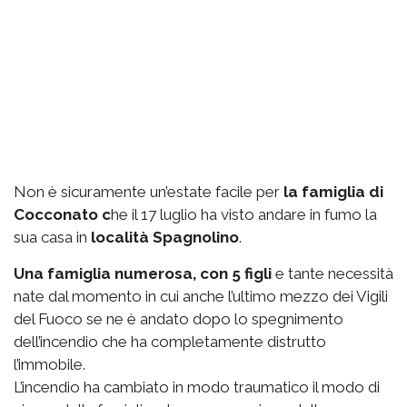
Non è sicuramente un’estate facile per
la famiglia di
Cocconato c
he il 17 luglio ha visto andare in fumo la
sua casa in
località Spagnolino
.
Una famiglia numerosa, con 5 figli
e tante necessità
nate dal momento in cui anche l’ultimo mezzo dei Vigili
del Fuoco se ne è andato dopo lo spegnimento
dell’incendio che ha completamente distrutto
l’immobile.
L’incendio ha cambiato in modo traumatico il modo di