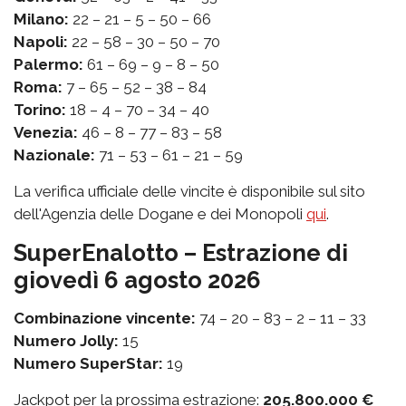
Milano:
22 – 21 – 5 – 50 – 66
Napoli:
22 – 58 – 30 – 50 – 70
Palermo:
61 – 69 – 9 – 8 – 50
Roma:
7 – 65 – 52 – 38 – 84
Torino:
18 – 4 – 70 – 34 – 40
Venezia:
46 – 8 – 77 – 83 – 58
Nazionale:
71 – 53 – 61 – 21 – 59
La verifica ufficiale delle vincite è disponibile sul sito
dell'Agenzia delle Dogane e dei Monopoli
qui
.
SuperEnalotto – Estrazione di
giovedì 6 agosto 2026
Combinazione vincente:
74 – 20 – 83 – 2 – 11 – 33
Numero Jolly:
15
Numero SuperStar:
19
Jackpot per la prossima estrazione:
205.800.000 €