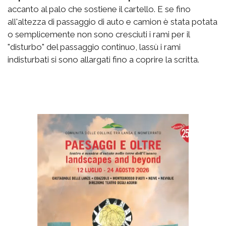
accanto al palo che sostiene il cartello. E se fino
all'altezza di passaggio di auto e camion è stata potata
o semplicemente non sono cresciuti i rami per il
"disturbo" del passaggio continuo, lassù i rami
indisturbati si sono allargati fino a coprire la scritta.