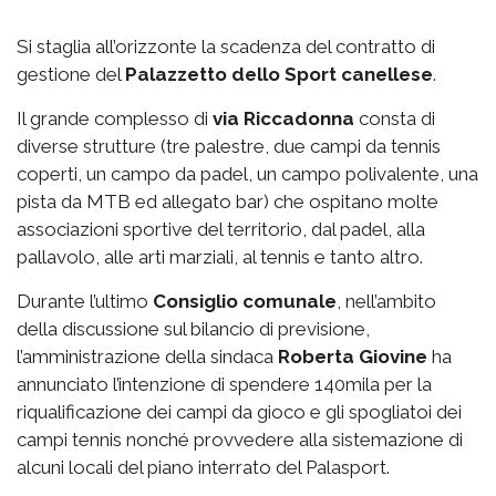
Si staglia all’orizzonte la scadenza del contratto di
gestione del
Palazzetto
dello Sport canellese
.
Il grande complesso di
via
Riccadonna
consta di
diverse strutture (tre palestre, due campi da tennis
coperti, un campo da padel, un campo polivalente, una
pista da MTB ed allegato bar) che ospitano molte
associazioni sportive del territorio, dal padel, alla
pallavolo, alle arti marziali, al tennis e tanto altro.
Durante l’ultimo
Consiglio comunale
, nell’ambito
della discussione sul bilancio di previsione,
l’amministrazione della sindaca
Roberta Giovine
ha
annunciato l’intenzione di spendere 140mila per la
riqualificazione dei campi da gioco e gli spogliatoi dei
campi tennis nonché provvedere alla sistemazione di
alcuni locali del piano interrato del Palasport.