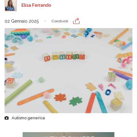
Elisa Ferrando
02 Gennaio 2025
Condividi
Autismo generica