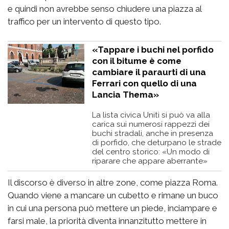
e quindi non avrebbe senso chiudere una piazza al
traffico per un intervento di questo tipo.
«Tappare i buchi nel porfido
con il bitume è come
cambiare il paraurti di una
Ferrari con quello di una
Lancia Thema»
La lista civica Uniti si può va alla
carica sui numerosi rappezzi dei
buchi stradali, anche in presenza
di porfido, che deturpano le strade
del centro storico: «Un modo di
riparare che appare aberrante»
Il discorso è diverso in altre zone, come piazza Roma.
Quando viene a mancare un cubetto e rimane un buco
in cui una persona può mettere un piede, inciampare e
farsi male, la priorità diventa innanzitutto mettere in