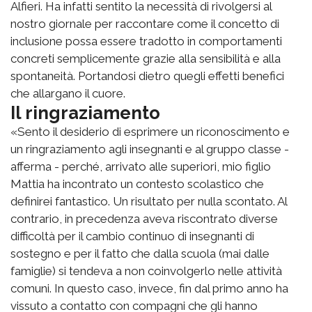
Alfieri. Ha infatti sentito la necessità di rivolgersi al
nostro giornale per raccontare come il concetto di
inclusione possa essere tradotto in comportamenti
concreti semplicemente grazie alla sensibilità e alla
spontaneità. Portandosi dietro quegli effetti benefici
che allargano il cuore.
Il ringraziamento
«Sento il desiderio di esprimere un riconoscimento e
un ringraziamento agli insegnanti e al gruppo classe -
afferma - perché, arrivato alle superiori, mio figlio
Mattia ha incontrato un contesto scolastico che
definirei fantastico. Un risultato per nulla scontato. Al
contrario, in precedenza aveva riscontrato diverse
difficoltà per il cambio continuo di insegnanti di
sostegno e per il fatto che dalla scuola (mai dalle
famiglie) si tendeva a non coinvolgerlo nelle attività
comuni. In questo caso, invece, fin dal primo anno ha
vissuto a contatto con compagni che gli hanno