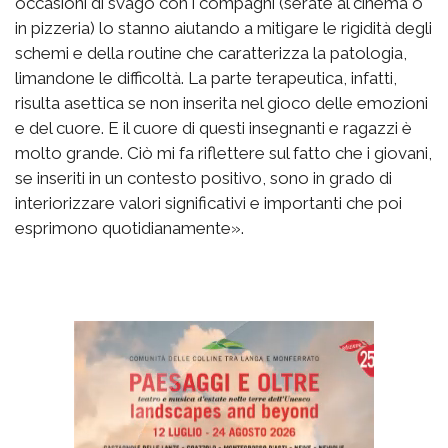
occasioni di svago con i compagni (serate al cinema o
in pizzeria) lo stanno aiutando a mitigare le rigidità degli
schemi e della routine che caratterizza la patologia,
limandone le difficoltà. La parte terapeutica, infatti,
risulta asettica se non inserita nel gioco delle emozioni
e del cuore. E il cuore di questi insegnanti e ragazzi è
molto grande. Ciò mi fa riflettere sul fatto che i giovani,
se inseriti in un contesto positivo, sono in grado di
interiorizzare valori significativi e importanti che poi
esprimono quotidianamente».