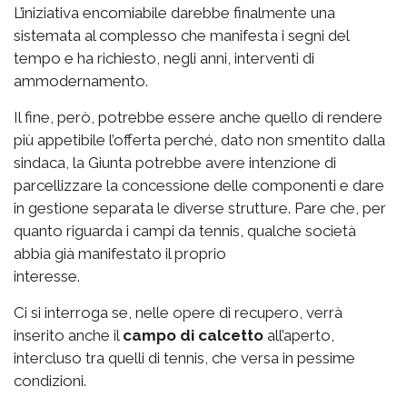
L’iniziativa encomiabile darebbe finalmente una
sistemata al complesso che manifesta i segni del
tempo e ha richiesto, negli anni, interventi di
ammodernamento.
Il fine, però, potrebbe essere anche quello di rendere
più appetibile l’offerta perché, dato non smentito dalla
sindaca, la Giunta potrebbe avere intenzione di
parcellizzare la concessione delle componenti e dare
in gestione separata le diverse strutture. Pare che, per
quanto riguarda i campi da tennis, qualche società
abbia già manifestato il proprio
interesse.
Ci si interroga se, nelle opere di recupero, verrà
inserito anche il
campo di calcetto
all’aperto,
intercluso tra quelli di tennis, che versa in pessime
condizioni.