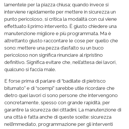
lamentele per la piazza chiusa; quando invece si
interviene rapidamente per mettere in sicurezza un
punto pericoloso, si critica la modalità con cui viene
effettuato il primo intervento. È giusto chiedere una
manutenzione migliore e più programmata. Ma è
altrettanto giusto raccontare le cose per quello che
sono: mettere una pezza d’asfalto su un buco
pericoloso non significa rinunciare al ripristino
definitivo. Significa evitare che, nell’attesa dei lavori,
qualcuno si faccia male.
E forse prima di parlare di “badilate di pietrisco
bitumato” e di “scempi” sarebbe utile ricordare che
dietro quei lavori ci sono persone che intervengono
concretamente, spesso con grande rapidità, per
garantire la sicurezza dei cittadini. La manutenzione di
una città è fatta anche di queste scelte: sicurezza
nell’immediato, programmazione per gli interventi