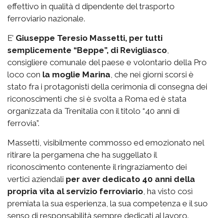
effettivo in qualità d dipendente del trasporto
ferroviario nazionale.
E’
Giuseppe Teresio Massetti, per tutti
semplicemente “Beppe”, di Revigliasco
,
consigliere comunale del paese e volontario della Pro
loco con
la moglie Marina
, che nei giorni scorsi è
stato fra i protagonisti della cerimonia di consegna dei
riconoscimenti che si è svolta a Roma ed è stata
organizzata da Trenitalia con il titolo “40 anni di
ferrovia”.
Massetti, visibilmente commosso ed emozionato nel
ritirare la pergamena che ha suggellato il
riconoscimento contenente il ringraziamento dei
vertici aziendali
per aver dedicato 40 anni della
propria vita al servizio ferroviario
, ha visto così
premiata la sua esperienza, la sua competenza e il suo
senso di responsabilità sempre dedicati al lavoro.