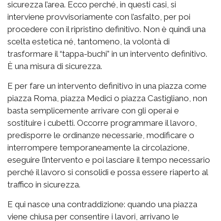
sicurezza l’area. Ecco perché, in questi casi, si
interviene provvisoriamente con l’asfalto, per poi
procedere con il ripristino definitivo. Non è quindi una
scelta estetica né, tantomeno, la volontà di
trasformare il “tappa-buchi” in un intervento definitivo.
È una misura di sicurezza.
E per fare un intervento definitivo in una piazza come
piazza Roma, piazza Medici o piazza Castigliano, non
basta semplicemente arrivare con gli operai e
sostituire i cubetti. Occorre programmare il lavoro,
predisporre le ordinanze necessarie, modificare o
interrompere temporaneamente la circolazione,
eseguire l’intervento e poi lasciare il tempo necessario
perché il lavoro si consolidi e possa essere riaperto al
traffico in sicurezza.
E qui nasce una contraddizione: quando una piazza
viene chiusa per consentire i lavori, arrivano le