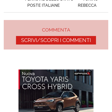
POSTE ITALIANE
REBECCA
COMMENTA
SCRIVI/SCOPRI I COMMENTI