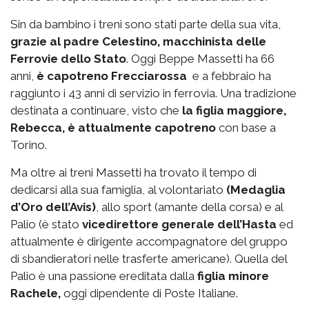
Sin da bambino i treni sono stati parte della sua vita,
grazie al padre Celestino, macchinista delle
Ferrovie dello Stato
. Oggi Beppe Massetti ha 66
anni,
è capotreno Frecciarossa
e a febbraio ha
raggiunto i 43 anni di servizio in ferrovia. Una tradizione
destinata a continuare, visto che
la figlia maggiore,
Rebecca, è attualmente capotreno
con base a
Torino.
Ma oltre ai treni Massetti ha trovato il tempo di
dedicarsi alla sua famiglia, al volontariato
(Medaglia
d’Oro dell’Avis)
, allo sport (amante della corsa) e al
Palio (è stato
vicedirettore generale dell’Hasta
ed
attualmente è dirigente accompagnatore del gruppo
di sbandieratori nelle trasferte americane). Quella del
Palio è una passione ereditata dalla
figlia minore
Rachele,
oggi dipendente di Poste Italiane.