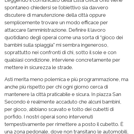
Leggendo il comunicato della Lista civica Uniti viene
spontaneo chiedersi se l’obiettivo sia davvero
discutere di manutenzione della città oppure
semplicemente trovare un modo efficace per
attaccare l’amministrazione. Definire il lavoro
quotidiano degli operai come una sorta di “gioco dei
bambini sulla spiaggia” mi sembra ingeneroso,
soprattutto nei confronti di chi, sotto il sole e con
qualsiasi condizione, interviene concretamente per
mettere in sicurezza le strade.
Asti merita meno polemica e più programmazione, ma
anche più rispetto per chi ogni giorno cerca di
mantenere la città praticabile e sicura. In piazza San
Secondo è realmente accaduto che alcuni bambini,
per gioco, abbiano scavato e tolto dei cubetti di
porfido. I nostri operai sono intervenuti
tempestivamente per rimettere a posto il cubetto. È
una zona pedonale, dove non transitano le automobili,