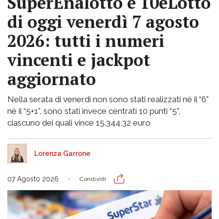
SuperEnalotto e 10eLotto
di oggi venerdì 7 agosto
2026: tutti i numeri
vincenti e jackpot
aggiornato
Nella serata di venerdì non sono stati realizzati né il “6”
né il “5+1”, sono stati invece centrati 10 punti “5”,
ciascuno dei quali vince 15.344,32 euro
Lorenza Garrone
07 Agosto 2026
Condividi