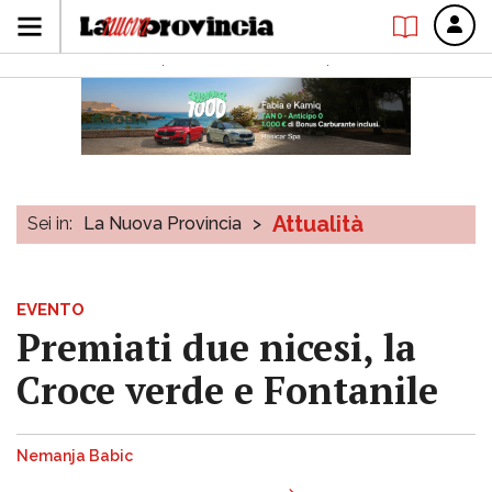
Attualità
Sei in:
La Nuova Provincia
>
EVENTO
Premiati due nicesi, la
Croce verde e Fontanile
Nemanja Babic