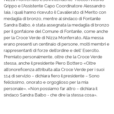
Grippo e l'Assistente Capo Coordinatore Alessandro
Iaia, i quali hanno ricevuto il Cavalierato di Merito con
medaglia di bronzo, mentre al sindaco di Fontanile
Sandra Balbo, è stata assegnata la medaglia di bronzo
per il gonfalone del Comune di Fontanile, come anche
per la Croce Verde di Nizza Monferrato. Alla messa
erano presenti un centinaio di persone, molti membri e
rappresentanti di forze dell’ordine e dell' Esercito.
Premiato personalmente, oltre che la Croce Verde
stessa, anche il presidente Piero Bottero «Oltre
all’onoreficenza attribuita alla Croce Verde per i suoi
114 di servizio – dichiara fiero il presidente – Sono
felicissimo, onorato e orgoglioso per la mia
personale». «Non possiamo far altro – dichiara il
sindaco Sandra Balbo - che dire la stessa cosa».