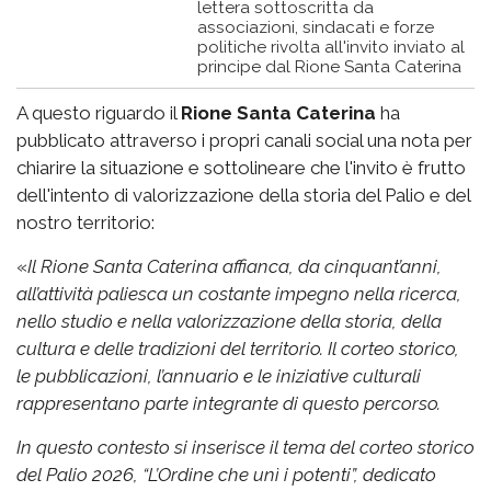
lettera sottoscritta da
associazioni, sindacati e forze
politiche rivolta all'invito inviato al
principe dal Rione Santa Caterina
A questo riguardo il
Rione Santa Caterina
ha
pubblicato attraverso i propri canali social una nota per
chiarire la situazione e sottolineare che l'invito è frutto
dell'intento di valorizzazione della storia del Palio e del
nostro territorio:
«
Il Rione Santa Caterina affianca, da cinquant’anni,
all’attività paliesca un costante impegno nella ricerca,
nello studio e nella valorizzazione della storia, della
cultura e delle tradizioni del territorio. Il corteo storico,
le pubblicazioni, l’annuario e le iniziative culturali
rappresentano parte integrante di questo percorso.
In questo contesto si inserisce il tema del corteo storico
del Palio 2026, “L’Ordine che unì i potenti”, dedicato