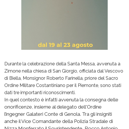
Durante la celebrazione della Santa Messa, avvenuta a
Zimone nella chiesa di San Giorgio, officiata dal Vescovo
di Biella, Monsignor Roberto Farinella, priore del Sacro
Ordine Militare Costantiniano per il Piemonte, sono stati
dati tre importanti riconoscimenti.
In quel contesto è infatti avvenuta la consegna delle
onorificenze, insieme al delegato dell'Ordine
l’ingegner Galateri Conte di Genola. Tra gli insigniti
anche il Vice Comandante della Polizia Stradale di
Nizza Monferrato il Sovrintendente Rocco Antonio