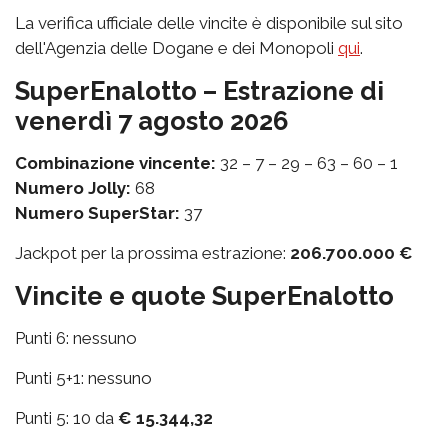
La verifica ufficiale delle vincite è disponibile sul sito
dell'Agenzia delle Dogane e dei Monopoli
qui
.
SuperEnalotto – Estrazione di
venerdì 7 agosto 2026
Combinazione vincente:
32 – 7 – 29 – 63 – 60 – 1
Numero Jolly:
68
Numero SuperStar:
37
Jackpot per la prossima estrazione:
206.700.000 €
Vincite e quote SuperEnalotto
Punti 6: nessuno
Punti 5+1: nessuno
Punti 5: 10 da
€ 15.344,32