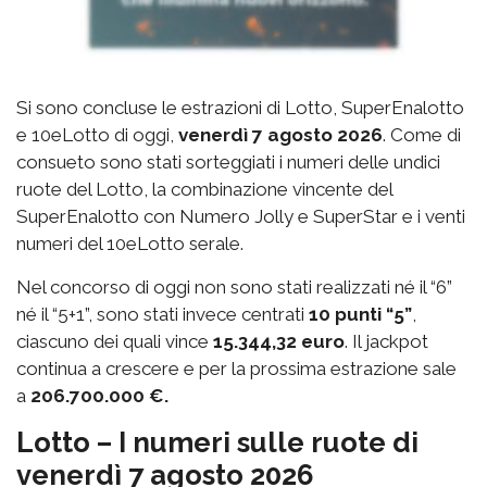
Si sono concluse le estrazioni di Lotto, SuperEnalotto
e 10eLotto di oggi,
venerdì 7 agosto 2026
. Come di
consueto sono stati sorteggiati i numeri delle undici
ruote del Lotto, la combinazione vincente del
SuperEnalotto con Numero Jolly e SuperStar e i venti
numeri del 10eLotto serale.
Nel concorso di oggi non sono stati realizzati né il “6”
né il “5+1”, sono stati invece centrati
10 punti “5”
,
ciascuno dei quali vince
15.344,32 euro
. Il jackpot
continua a crescere e per la prossima estrazione sale
a
206.700.000 €.
Lotto – I numeri sulle ruote di
venerdì 7 agosto 2026