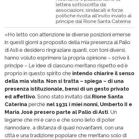
lettera sottoscritta da
associazioni, sindacati e forze
politiche rivolta all'invito inviato al
principe dal Rione Santa Caterina
«Ho letto con attenzione le diverse posizioni emerse
in questi giorni a proposito della mia presenza al Palio
di Asti e desidero ringraziare quanti, con toni diversi,
hanno voluto esprimere la propria opinione – scrive il
principe – Le idee di ciascuno meritano rispetto ed è
proprio in questo spirito che
intendo chiarire il senso
della mia visita
.
Non si tratta – spiega – di una
presenza istituzionale, bensì di un gesto privato
ed affettivo
. Sono stato invitato dal
Rione Santa
Caterina
perché
nel 1931 i miei nonni, Umberto II e
Maria Josè presero parte al Palio di Asti
. Un
legame che mi è caro e che sono lieto di poter
riannodare, a distanza di quasi novant’anni, con una
città e una tradizione popolare che meritano solo di