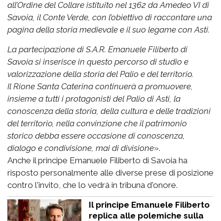
all’Ordine del Collare istituito nel 1362 da Amedeo VI di
Savoia, il Conte Verde, con l’obiettivo di raccontare una
pagina della storia medievale e il suo legame con Asti.
La partecipazione di S.A.R. Emanuele Filiberto di
Savoia si inserisce in questo percorso di studio e
valorizzazione della storia del Palio e del territorio.
Il Rione Santa Caterina continuerà a promuovere,
insieme a tutti i protagonisti del Palio di Asti, la
conoscenza della storia, della cultura e delle tradizioni
del territorio, nella convinzione che il patrimonio
storico debba essere occasione di conoscenza,
dialogo e condivisione, mai di divisione
».
Anche il principe Emanuele Filiberto di Savoia ha
risposto personalmente alle diverse prese di posizione
contro l'invito, che lo vedrà in tribuna d'onore.
Il principe Emanuele Filiberto
replica alle polemiche sulla