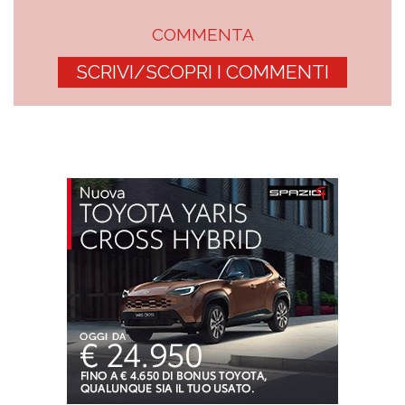
COMMENTA
SCRIVI/SCOPRI I COMMENTI