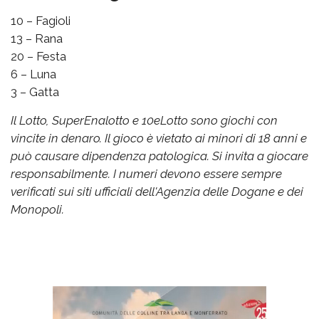
10 – Fagioli
13 – Rana
20 – Festa
6 – Luna
3 – Gatta
Il Lotto, SuperEnalotto e 10eLotto sono giochi con
vincite in denaro. Il gioco è vietato ai minori di 18 anni e
può causare dipendenza patologica. Si invita a giocare
responsabilmente. I numeri devono essere sempre
verificati sui siti ufficiali dell'Agenzia delle Dogane e dei
Monopoli.