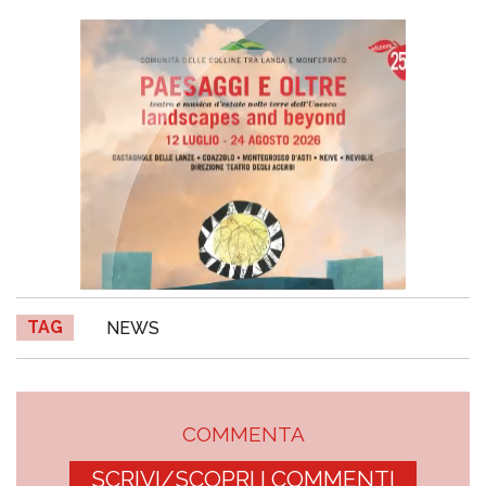
TAG
NEWS
COMMENTA
SCRIVI/SCOPRI I COMMENTI