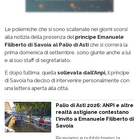
Le polemiche che si sono scatenate nei giorni scorsi
alla notizia della presenza del
principe Emanuele
Filiberto di Savoia al Palio di Asti
che si correrà la
prima domenica di settembre, sono giunte anche a lui
e al suo staff di segretariato.
E dopo l’ultima, quella
sollevata dall’Anpi,
il principe
di Savoia ha deciso di intervenire personalmente con
una lettera aperta alla città.
Palio di Asti 2026: ANPI e altre
realtà astigiane contestano
l'invito a Emanuele Filiberto di
Savoia
Riceviamo e pubblichiamo la