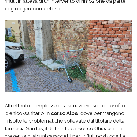
rifiuti, in attesa di un intervento di rimozione da parte
degli organi competenti.
Altrettanto complessa è la situazione sotto il profilo
igienico-sanitario
in corso Alba
, dove permangono
irrisolte le problematiche sollevate dal titolare della
farmacia Sanitas, il dottor Luca Bocco Ghibaudi. La
presenza di alcuni cassonetti per i rifiuti posizionati a