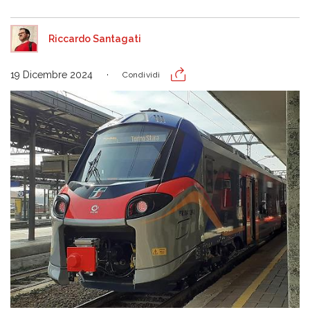
Riccardo Santagati
19 Dicembre 2024
Condividi