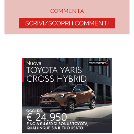
COMMENTA
SCRIVI/SCOPRI I COMMENTI