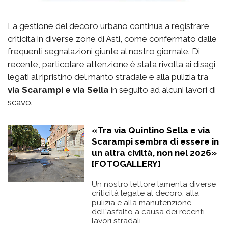
La gestione del decoro urbano continua a registrare
criticità in diverse zone di Asti, come confermato dalle
frequenti segnalazioni giunte al nostro giornale. Di
recente, particolare attenzione è stata rivolta ai disagi
legati al ripristino del manto stradale e alla pulizia tra
via Scarampi e via Sella
in seguito ad alcuni lavori di
scavo.
«Tra via Quintino Sella e via
Scarampi sembra di essere in
un altra civiltà, non nel 2026»
[FOTOGALLERY]
Un nostro lettore lamenta diverse
criticità legate al decoro, alla
pulizia e alla manutenzione
dell'asfalto a causa dei recenti
lavori stradali