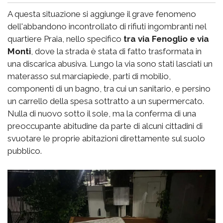
A questa situazione si aggiunge il grave fenomeno
dell'abbandono incontrollato di rifiuti ingombranti nel
quartiere Praia, nello specifico
tra via Fenoglio e via
Monti
, dove la strada è stata di fatto trasformata in
una discarica abusiva. Lungo la via sono stati lasciati un
materasso sul marciapiede, parti di mobilio,
componenti di un bagno, tra cui un sanitario, e persino
un carrello della spesa sottratto a un supermercato.
Nulla di nuovo sotto il sole, ma la conferma di una
preoccupante abitudine da parte di alcuni cittadini di
svuotare le proprie abitazioni direttamente sul suolo
pubblico.