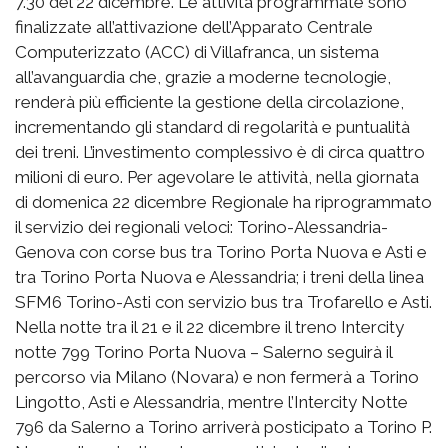
7.30 del 22 dicembre. Le attività programmate sono
finalizzate all’attivazione dell’Apparato Centrale
Computerizzato (ACC) di Villafranca, un sistema
all’avanguardia che, grazie a moderne tecnologie,
renderà più efficiente la gestione della circolazione,
incrementando gli standard di regolarità e puntualità
dei treni. L’investimento complessivo è di circa quattro
milioni di euro. Per agevolare le attività, nella giornata
di domenica 22 dicembre Regionale ha riprogrammato
il servizio dei regionali veloci: Torino-Alessandria-
Genova con corse bus tra Torino Porta Nuova e Asti e
tra Torino Porta Nuova e Alessandria; i treni della linea
SFM6 Torino-Asti con servizio bus tra Trofarello e Asti.
Nella notte tra il 21 e il 22 dicembre il treno Intercity
notte 799 Torino Porta Nuova – Salerno seguirà il
percorso via Milano (Novara) e non fermerà a Torino
Lingotto, Asti e Alessandria, mentre l’Intercity Notte
796 da Salerno a Torino arriverà posticipato a Torino P.