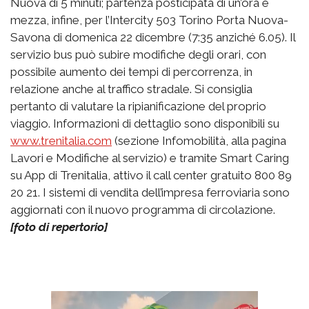
Nuova di 5 minuti; partenza posticipata di un’ora e
mezza, infine, per l’Intercity 503 Torino Porta Nuova-
Savona di domenica 22 dicembre (7:35 anziché 6.05). Il
servizio bus può subire modifiche degli orari, con
possibile aumento dei tempi di percorrenza, in
relazione anche al traffico stradale. Si consiglia
pertanto di valutare la ripianificazione del proprio
viaggio. Informazioni di dettaglio sono disponibili su
www.trenitalia.com
(sezione Infomobilità, alla pagina
Lavori e Modifiche al servizio) e tramite Smart Caring
su App di Trenitalia, attivo il call center gratuito 800 89
20 21. I sistemi di vendita dell’impresa ferroviaria sono
aggiornati con il nuovo programma di circolazione.
[foto di repertorio]