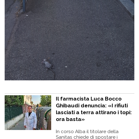
Il farmacista Luca Bocco
Ghibaudi denuncia: «I rifiuti
lasciati a terra attirano i topi:
ora basta»
In corso Alba il titolare della
Sanitas chiede di spostare i