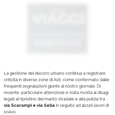
La gestione del decoro urbano continua a registrare
criticità in diverse zone di Asti, come confermato dalle
frequenti segnalazioni giunte al nostro giornale. Di
recente, particolare attenzione è stata rivolta ai disagi
legati al ripristino del manto stradale e alla pulizia tra
via Scarampi e via Sella
in seguito ad alcuni lavori di
scavo.