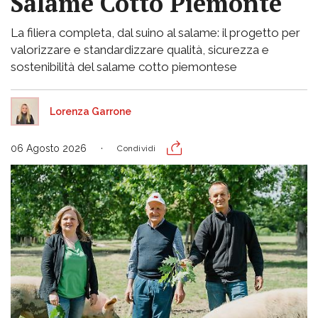
Salame Cotto Piemonte
La filiera completa, dal suino al salame: il progetto per
valorizzare e standardizzare qualità, sicurezza e
sostenibilità del salame cotto piemontese
Lorenza Garrone
06 Agosto 2026
Condividi