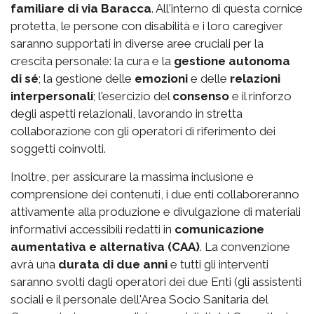
familiare di via Baracca
. All'interno di questa cornice
protetta, le persone con disabilità e i loro caregiver
saranno supportati in diverse aree cruciali per la
crescita personale: la cura e la
gestione autonoma
di sé
; la gestione delle
emozioni
e delle
relazioni
interpersonali
; l'esercizio del
consenso
e il rinforzo
degli aspetti relazionali, lavorando in stretta
collaborazione con gli operatori di riferimento dei
soggetti coinvolti.
Inoltre, per assicurare la massima inclusione e
comprensione dei contenuti, i due enti collaboreranno
attivamente alla produzione e divulgazione di materiali
informativi accessibili redatti in
comunicazione
aumentativa e alternativa (CAA)
. La convenzione
avrà una
durata di due anni
e tutti gli interventi
saranno svolti dagli operatori dei due Enti (gli assistenti
sociali e il personale dell'Area Socio Sanitaria del