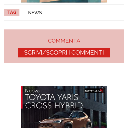
TAG
NEWS
COMMENTA
SCRIVI/SCOPRI I COMMENTI