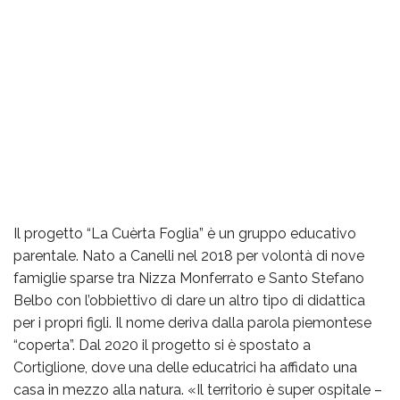
Il progetto “La Cuèrta Foglia” è un gruppo educativo
parentale. Nato a Canelli nel 2018 per volontà di nove
famiglie sparse tra Nizza Monferrato e Santo Stefano
Belbo con l’obbiettivo di dare un altro tipo di didattica
per i propri figli. Il nome deriva dalla parola piemontese
“coperta”. Dal 2020 il progetto si è spostato a
Cortiglione, dove una delle educatrici ha affidato una
casa in mezzo alla natura. «Il territorio è super ospitale –