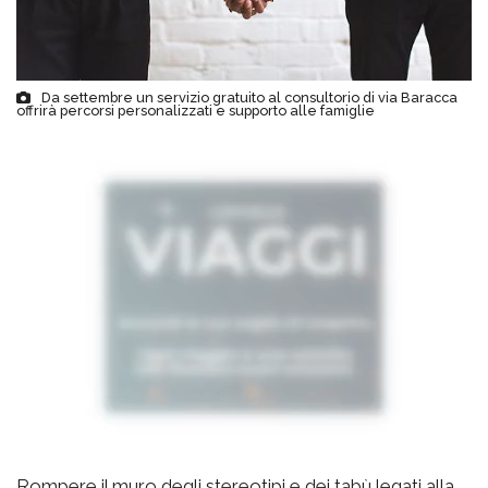
Da settembre un servizio gratuito al consultorio di via Baracca
offrirà percorsi personalizzati e supporto alle famiglie
Rompere il muro degli stereotipi e dei tabù legati alla