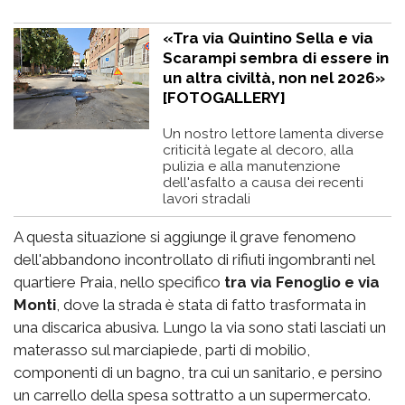
«Tra via Quintino Sella e via
Scarampi sembra di essere in
un altra civiltà, non nel 2026»
[FOTOGALLERY]
Un nostro lettore lamenta diverse
criticità legate al decoro, alla
pulizia e alla manutenzione
dell'asfalto a causa dei recenti
lavori stradali
A questa situazione si aggiunge il grave fenomeno
dell'abbandono incontrollato di rifiuti ingombranti nel
quartiere Praia, nello specifico
tra via Fenoglio e via
Monti
, dove la strada è stata di fatto trasformata in
una discarica abusiva. Lungo la via sono stati lasciati un
materasso sul marciapiede, parti di mobilio,
componenti di un bagno, tra cui un sanitario, e persino
un carrello della spesa sottratto a un supermercato.