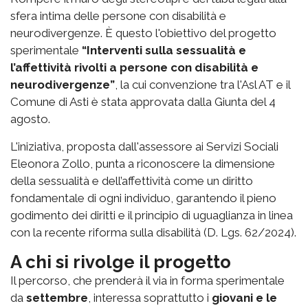
sfera intima delle persone con disabilità e
neurodivergenze. È questo l'obiettivo del progetto
sperimentale
“Interventi sulla sessualità e
l’affettività rivolti a persone con disabilità e
neurodivergenze”
, la cui convenzione tra l'Asl AT e il
Comune di Asti è stata approvata dalla Giunta del 4
agosto.
L'iniziativa, proposta dall'assessore ai Servizi Sociali
Eleonora Zollo, punta a riconoscere la dimensione
della sessualità e dell’affettività come un diritto
fondamentale di ogni individuo, garantendo il pieno
godimento dei diritti e il principio di uguaglianza in linea
con la recente riforma sulla disabilità (D. Lgs. 62/2024).
A chi si rivolge il progetto
Il percorso, che prenderà il via in forma sperimentale
da
settembre
, interessa soprattutto i
giovani e le