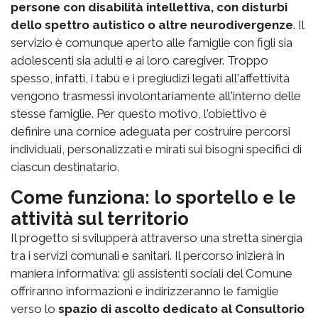
persone con disabilità intellettiva, con disturbi
dello spettro autistico o altre neurodivergenze
. Il
servizio è comunque aperto alle famiglie con figli sia
adolescenti sia adulti e ai loro caregiver. Troppo
spesso, infatti, i tabù e i pregiudizi legati all'affettività
vengono trasmessi involontariamente all'interno delle
stesse famiglie. Per questo motivo, l'obiettivo è
definire una cornice adeguata per costruire percorsi
individuali, personalizzati e mirati sui bisogni specifici di
ciascun destinatario.
Come funziona: lo sportello e le
attività sul territorio
Il progetto si svilupperà attraverso una stretta sinergia
tra i servizi comunali e sanitari. Il percorso inizierà in
maniera informativa: gli assistenti sociali del Comune
offriranno informazioni e indirizzeranno le famiglie
verso lo
spazio di ascolto dedicato al Consultorio