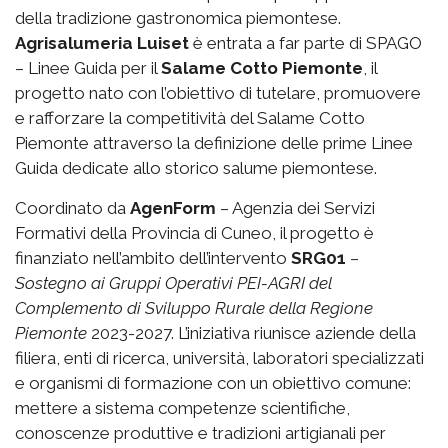
della tradizione gastronomica piemontese.
Agrisalumeria Luiset
è entrata a far parte di SPAGO
– Linee Guida per il
Salame Cotto Piemonte
, il
progetto nato con l’obiettivo di tutelare, promuovere
e rafforzare la competitività del Salame Cotto
Piemonte attraverso la definizione delle prime Linee
Guida dedicate allo storico salume piemontese.
Coordinato da
AgenForm
– Agenzia dei Servizi
Formativi della Provincia di Cuneo, il progetto è
finanziato nell’ambito dell’intervento
SRG01
–
Sostegno ai Gruppi Operativi PEI-AGRI del
Complemento di Sviluppo Rurale della Regione
Piemonte
2023-2027. L’iniziativa riunisce aziende della
filiera, enti di ricerca, università, laboratori specializzati
e organismi di formazione con un obiettivo comune:
mettere a sistema competenze scientifiche,
conoscenze produttive e tradizioni artigianali per