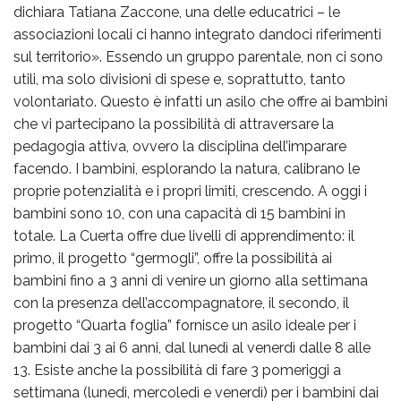
dichiara Tatiana Zaccone, una delle educatrici – le
associazioni locali ci hanno integrato dandoci riferimenti
sul territorio». Essendo un gruppo parentale, non ci sono
utili, ma solo divisioni di spese e, soprattutto, tanto
volontariato. Questo è infatti un asilo che offre ai bambini
che vi partecipano la possibilità di attraversare la
pedagogia attiva, ovvero la disciplina dell’imparare
facendo. I bambini, esplorando la natura, calibrano le
proprie potenzialità e i propri limiti, crescendo. A oggi i
bambini sono 10, con una capacità di 15 bambini in
totale. La Cuerta offre due livelli di apprendimento: il
primo, il progetto “germogli”, offre la possibilità ai
bambini fino a 3 anni di venire un giorno alla settimana
con la presenza dell’accompagnatore, il secondo, il
progetto “Quarta foglia” fornisce un asilo ideale per i
bambini dai 3 ai 6 anni, dal lunedì al venerdì dalle 8 alle
13. Esiste anche la possibilità di fare 3 pomeriggi a
settimana (lunedì, mercoledì e venerdì) per i bambini dai