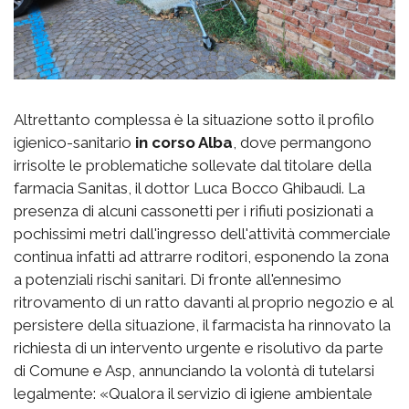
Altrettanto complessa è la situazione sotto il profilo
igienico-sanitario
in corso Alba
, dove permangono
irrisolte le problematiche sollevate dal titolare della
farmacia Sanitas, il dottor Luca Bocco Ghibaudi. La
presenza di alcuni cassonetti per i rifiuti posizionati a
pochissimi metri dall'ingresso dell'attività commerciale
continua infatti ad attrarre roditori, esponendo la zona
a potenziali rischi sanitari. Di fronte all'ennesimo
ritrovamento di un ratto davanti al proprio negozio e al
persistere della situazione, il farmacista ha rinnovato la
richiesta di un intervento urgente e risolutivo da parte
di Comune e Asp, annunciando la volontà di tutelarsi
legalmente: «Qualora il servizio di igiene ambientale