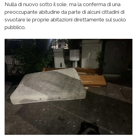
Nulla di nuovo sotto il sole, ma la conferma di una
preoccupante abitudine da parte di alcuni cittadini di
svuotare le proprie abitazioni direttamente sul suolo
pubblico.