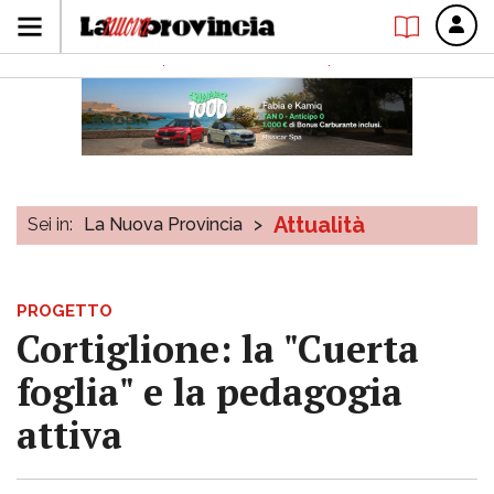
Attualità
Sei in:
La Nuova Provincia
>
PROGETTO
Cortiglione: la "Cuerta
foglia" e la pedagogia
attiva