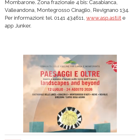
Mombarone. Zona frazionale 4 bis: Casabianca,
Valleandona, Montegrosso Cinaglio, Revignano 134.
Per informazioni: tel. 0141 434611,
www.asp.asti.it
e
app Junker.