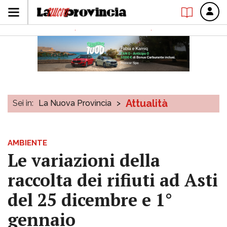
Attualità
Sei in:
La Nuova Provincia
>
AMBIENTE
Le variazioni della
raccolta dei rifiuti ad Asti
del 25 dicembre e 1°
gennaio