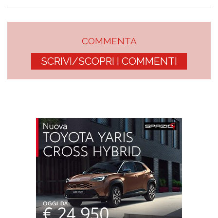
COMMENTA
SCRIVI/SCOPRI I COMMENTI