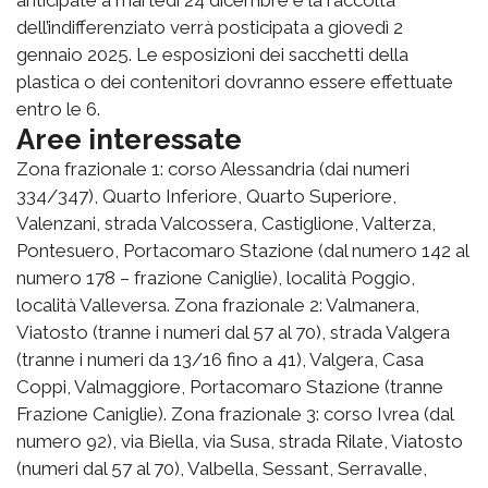
dell’indifferenziato verrà posticipata a giovedì 2
gennaio 2025. Le esposizioni dei sacchetti della
plastica o dei contenitori dovranno essere effettuate
entro le 6.
Aree interessate
Zona frazionale 1: corso Alessandria (dai numeri
334/347), Quarto Inferiore, Quarto Superiore,
Valenzani, strada Valcossera, Castiglione, Valterza,
Pontesuero, Portacomaro Stazione (dal numero 142 al
numero 178 – frazione Caniglie), località Poggio,
località Valleversa. Zona frazionale 2: Valmanera,
Viatosto (tranne i numeri dal 57 al 70), strada Valgera
(tranne i numeri da 13/16 fino a 41), Valgera, Casa
Coppi, Valmaggiore, Portacomaro Stazione (tranne
Frazione Caniglie). Zona frazionale 3: corso Ivrea (dal
numero 92), via Biella, via Susa, strada Rilate, Viatosto
(numeri dal 57 al 70), Valbella, Sessant, Serravalle,