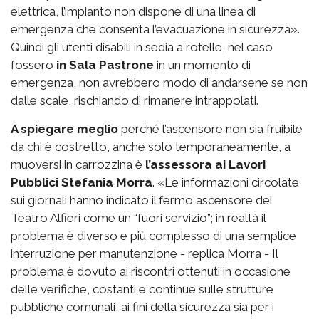
elettrica, l’impianto non dispone di una linea di
emergenza che consenta l’evacuazione in sicurezza».
Quindi gli utenti disabili in sedia a rotelle, nel caso
fossero
in Sala Pastrone
in un momento di
emergenza, non avrebbero modo di andarsene se non
dalle scale, rischiando di rimanere intrappolati.
A spiegare meglio
perché l’ascensore non sia fruibile
da chi è costretto, anche solo temporaneamente, a
muoversi in carrozzina è
l’assessora ai Lavori
Pubblici Stefania Morra
. «Le informazioni circolate
sui giornali hanno indicato il fermo ascensore del
Teatro Alfieri come un “fuori servizio”; in realtà il
problema è diverso e più complesso di una semplice
interruzione per manutenzione - replica Morra - Il
problema è dovuto ai riscontri ottenuti in occasione
delle verifiche, costanti e continue sulle strutture
pubbliche comunali, ai fini della sicurezza sia per i