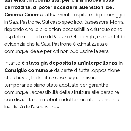
lamenta l’impossibilità, per chi si muove sulla
carrozzina, di poter accedere alle visioni del
Cinema Cinema
, attualmente ospitate, di pomeriggio,
in Sala Pastrone. Sul caso specifico, l’assessora Morra
risponde che le proiezioni accessibili a chiunque sono
ospitate nel cortile di Palazzo Ottolenghi, ma Castaldo
evidenzia che la Sala Pastrone è climatizzata e
comunque ideale per chi non può uscire la sera.
Intanto
è stata già depositata un’interpellanza in
Consiglio comunale
da parte di tutta l’opposizione
che chiede, tra le altre cose, «quali misure
temporanee siano state adottate per garantire
comunque l'accessibilità della struttura alle persone
con disabilità o a mobilità ridotta durante il periodo di
inattività dell'ascensore».