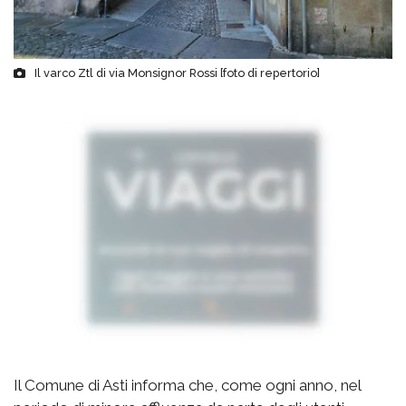
Il varco Ztl di via Monsignor Rossi [foto di repertorio]
Il Comune di Asti informa che, come ogni anno, nel