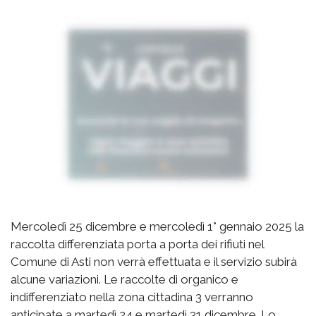
Mercoledì 25 dicembre e mercoledì 1° gennaio 2025 la
raccolta differenziata porta a porta dei rifiuti nel
Comune di Asti non verrà effettuata e il servizio subirà
alcune variazioni. Le raccolte di organico e
indifferenziato nella zona cittadina 3 verranno
anticipate a martedì 24 e martedì 31 dicembre. Lo