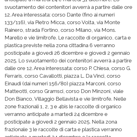
svuotamento dei contenitori avverrà a partire dalle ore
12. Area interessata: corso Dante (fino ai numeri
133/116), via Pietro Micca, corso Volta, via Monte
Rainero, strada Fortino, corso Milano, via Mons.
Marello e vie limitrofe. Le raccolte di organico, carta e
plastica previste nella zona cittadina 6 verranno
posticipate a giovedì 26 dicembre e giovedì 2 gennaio
2025. Lo svuotamento dei contenitori avverrà a partire
dalle ore 12. Area interessata: corso P. Chiesa, corso G.
Ferraris, corso Cavallotti, piazza L. Da Vinci, corso
Einaudi (dai numeri 156/80) piazza Marconi, corso
Matteotti, corso Gramsci, corso Don Minzoni, viale
Don Bianco, Villaggio Bellavista e vie limitrofe. Nelle
zone frazionali 1, 2, 3 e 4bis le raccolte di organico
verranno anticipate a martedì 24 dicembre e
posticipate a giovedì 2 gennaio 2025. Nella zona
frazionale 3 le raccolte di carta e plastica verranno
anticipate a martedì 24 dicembre e la raccolta