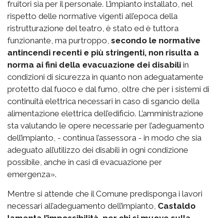
fruitori sia per il personale. L’impianto installato, nel
rispetto delle normative vigenti all’epoca della
ristrutturazione del teatro, è stato ed è tuttora
funzionante, ma purtroppo,
secondo le normative
antincendi recenti e più stringenti, non risulta a
norma ai fini della evacuazione dei disabili
in
condizioni di sicurezza in quanto non adeguatamente
protetto dal fuoco e dal fumo, oltre che per i sistemi di
continuità elettrica necessari in caso di sgancio della
alimentazione elettrica dell’edificio. L’amministrazione
sta valutando le opere necessarie per l’adeguamento
dell’impianto, - continua l’assessora - in modo che sia
adeguato all’utilizzo dei disabili in ogni condizione
possibile, anche in casi di evacuazione per
emergenza».
Mentre si attende che il Comune predisponga i lavori
necessari all’adeguamento dell’impianto,
Castaldo