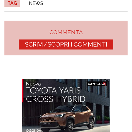
TAG
NEWS
COMMENTA
SCRIVI/SCOPRI I COMMENTI