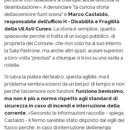
deambulazione». A denunciare “la curiosa storia
dell’ascensore fuori scena” è
Marco Castaldo,
responsabile dell’ufficio H - Disabilità e Fragilità
della Uil Asti Cuneo
. La storia è semplice, quanto
spiacevole perché si tratta di un luogo pubblico, di
proprietà del Comune, che non solo ha al suo interno
la Sala Pastrone, ma anche altri spazi, ai piani superiori,
a loro volta “preclusi” a chiunque si trovi su una sedia a
rotelle.
Si salva la platea del teatro, questa agibile, ma il
problema sembra esserci da un bel po’ di tempo e non
perché l’ascensore non funzioni:
funziona benissimo,
ma non è più a norma rispetto agli standard di
sicurezza in caso di incendi e interruzione della
corrente
. «Secondo le informazioni raccolte - spiega
Castaldo - il fermo sarebbe stato disposto dai vigili del
fuoco perché, in caso di interruzione dell’energia