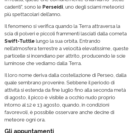
cadenti”, sono le
Perseidi
, uno degli sciami meteorici
più spettacolari dell’anno.
Il fenomeno si verifica quando la Terra attraversa la
scia di polveri e piccoli frammenti lasciati dalla cometa
Swift-Tuttle
lungo la sua orbita. Entrando
nell’atmosfera terrestre a velocità elevatissime, queste
particelle si incendiano per attrito, producendo le scie
luminose che vediamo dalla Terra.
Il loro nome deriva dalla costellazione di Perseo, dalla
quale sembrano provenire. Sebbene il periodo di
attività si estenda da fine luglio fino alla seconda metà
di agosto, il picco è visibile a occhio nudo proprio
intorno al 12 e 13 agosto, quando, in condizioni
favorevoli, è possibile osservare anche decine di
meteore ogni ora.
Gli appuntamenti