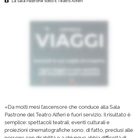
La Sala Pastrone sotto il Teatro Alfieri
«Da molti mesi l’ascensore che conduce alla Sala
Pastrone del Teatro Alfieri è fuori servizio. Il risultato è
semplice: spettacoli teatrali, eventi culturali e
proiezioni cinematografiche sono, di fatto, preclusi alle
persone con disabilità e a chiunque abbia difficoltà di