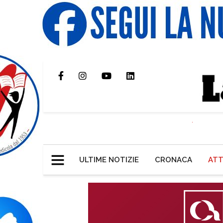
ULTIME NOTIZIE
CRONACA
ATT