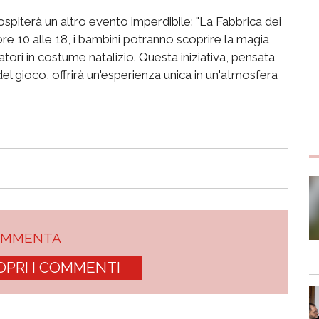
ospiterà un altro evento imperdibile: "La Fabbrica dei
 ore 10 alle 18, i bambini potranno scoprire la magia
atori in costume natalizio. Questa iniziativa, pensata
del gioco, offrirà un'esperienza unica in un'atmosfera
OMMENTA
OPRI I COMMENTI