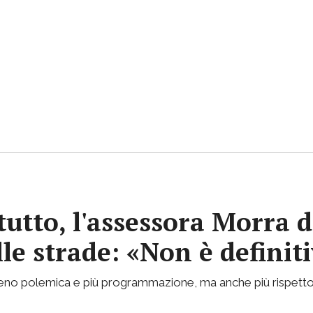
tutto, l'assessora Morra d
lle strade: «Non è definit
 meno polemica e più programmazione, ma anche più rispetto