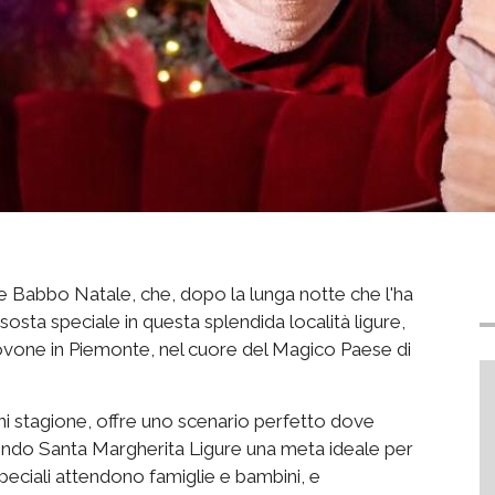
e Babbo Natale, che, dopo la lunga notte che l'ha
sosta speciale in questa splendida località ligure,
ovone in Piemonte, nel cuore del Magico Paese di
 ogni stagione, offre uno scenario perfetto dove
ndendo Santa Margherita Ligure una meta ideale per
speciali attendono famiglie e bambini, e