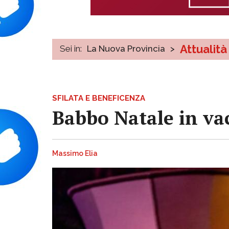
Attualità
Sei in:
La Nuova Provincia
>
SFILATA E BENEFICENZA
Babbo Natale in va
Massimo Elia