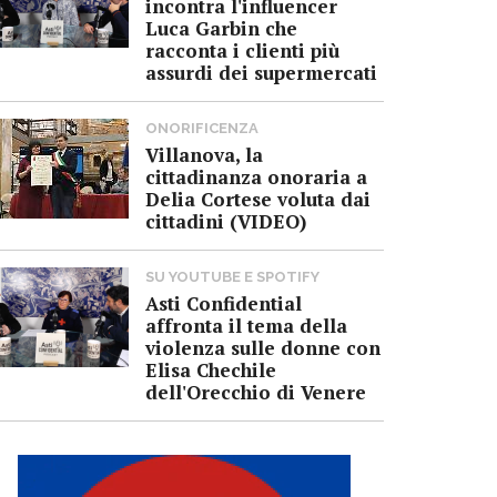
incontra l'influencer
Luca Garbin che
racconta i clienti più
assurdi dei supermercati
ONORIFICENZA
Villanova, la
cittadinanza onoraria a
Delia Cortese voluta dai
cittadini (VIDEO)
SU YOUTUBE E SPOTIFY
Asti Confidential
affronta il tema della
violenza sulle donne con
Elisa Chechile
dell'Orecchio di Venere