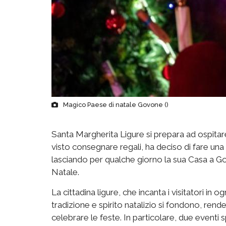
Magico Paese di natale Govone ()
Santa Margherita Ligure si prepara ad ospitar
visto consegnare regali, ha deciso di fare una 
lasciando per qualche giorno la sua Casa a G
Natale.
La cittadina ligure, che incanta i visitatori in
tradizione e spirito natalizio si fondono, re
celebrare le feste. In particolare, due eventi 