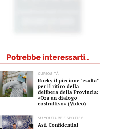
Potrebbe interessarti...
CURIOSITÀ
Rocky il piccione "esulta"
per il ritiro della
delibera della Provincia:
«Ora un dialogo
costruttivo» (Video)
SU YOUTUBE E SPOTIFY
Asti Confidential