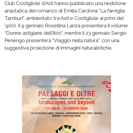
Club Costigliole d'Asti hanno pubblicato una riedizione
anastatica del romanzo di Emilia Cardona "La famiglia
Tamburi", ambientato tra Asti e Costigliole ai primi del
'900). Il 9 gennaio Rosellina Lanza presenterà il volume
“Donne astigiane dell’800”, mentre il 23 gennaio Sergio
Penengo presenterà “Viaggio nella natura”, con una
suggestiva proiezione di immagini naturalistiche.