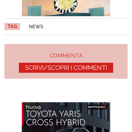
TAG
NEWS
COMMENTA
SCRIVI/SCOPRI I COMMENTI