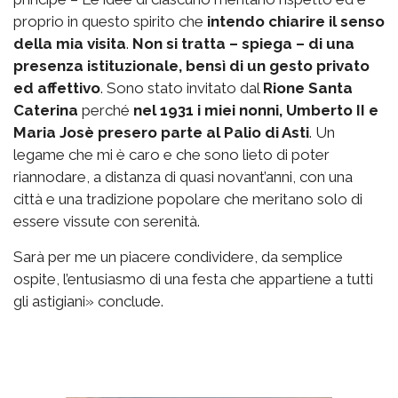
proprio in questo spirito che
intendo chiarire il senso
della mia visita
.
Non si tratta – spiega – di una
presenza istituzionale, bensì di un gesto privato
ed affettivo
. Sono stato invitato dal
Rione Santa
Caterina
perché
nel 1931 i miei nonni, Umberto II e
Maria Josè presero parte al Palio di Asti
. Un
legame che mi è caro e che sono lieto di poter
riannodare, a distanza di quasi novant’anni, con una
città e una tradizione popolare che meritano solo di
essere vissute con serenità.
Sarà per me un piacere condividere, da semplice
ospite, l’entusiasmo di una festa che appartiene a tutti
gli astigiani» conclude.