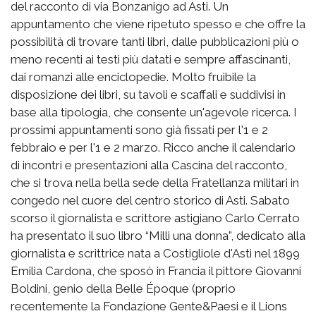
del racconto di via Bonzanigo ad Asti. Un
appuntamento che viene ripetuto spesso e che offre la
possibilità di trovare tanti libri, dalle pubblicazioni più o
meno recenti ai testi più datati e sempre affascinanti,
dai romanzi alle enciclopedie. Molto fruibile la
disposizione dei libri, su tavoli e scaffali e suddivisi in
base alla tipologia, che consente un'agevole ricerca. I
prossimi appuntamenti sono già fissati per l'1 e 2
febbraio e per l'1 e 2 marzo. Ricco anche il calendario
di incontri e presentazioni alla Cascina del racconto,
che si trova nella bella sede della Fratellanza militari in
congedo nel cuore del centro storico di Asti. Sabato
scorso il giornalista e scrittore astigiano Carlo Cerrato
ha presentato il suo libro “Milli una donna”, dedicato alla
giornalista e scrittrice nata a Costigliole d'Asti nel 1899
Emilia Cardona, che sposò in Francia il pittore Giovanni
Boldini, genio della Belle Époque (proprio
recentemente la Fondazione Gente&Paesi e il Lions