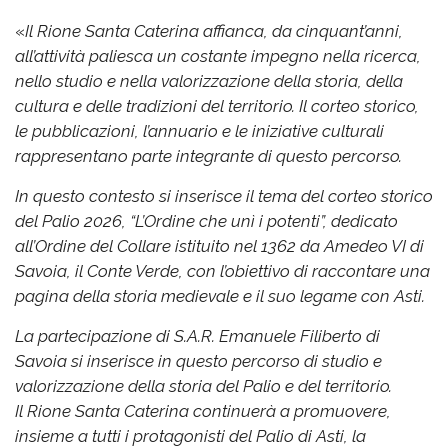
«
Il Rione Santa Caterina affianca, da cinquant’anni,
all’attività paliesca un costante impegno nella ricerca,
nello studio e nella valorizzazione della storia, della
cultura e delle tradizioni del territorio. Il corteo storico,
le pubblicazioni, l’annuario e le iniziative culturali
rappresentano parte integrante di questo percorso.
In questo contesto si inserisce il tema del corteo storico
del Palio 2026, “L’Ordine che unì i potenti”, dedicato
all’Ordine del Collare istituito nel 1362 da Amedeo VI di
Savoia, il Conte Verde, con l’obiettivo di raccontare una
pagina della storia medievale e il suo legame con Asti.
La partecipazione di S.A.R. Emanuele Filiberto di
Savoia si inserisce in questo percorso di studio e
valorizzazione della storia del Palio e del territorio.
Il Rione Santa Caterina continuerà a promuovere,
insieme a tutti i protagonisti del Palio di Asti, la