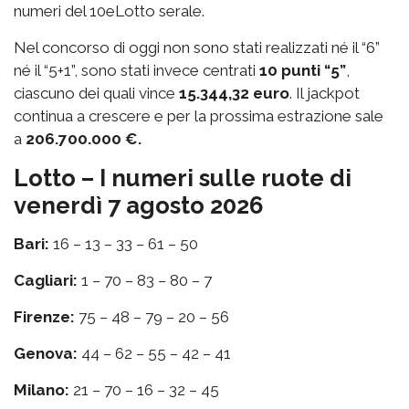
numeri del 10eLotto serale.
Nel concorso di oggi non sono stati realizzati né il “6”
né il “5+1”, sono stati invece centrati
10 punti “5”
,
ciascuno dei quali vince
15.344,32 euro
. Il jackpot
continua a crescere e per la prossima estrazione sale
a
206.700.000 €.
Lotto – I numeri sulle ruote di
venerdì 7 agosto 2026
Bari:
16 – 13 – 33 – 61 – 50
Cagliari:
1 – 70 – 83 – 80 – 7
Firenze:
75 – 48 – 79 – 20 – 56
Genova:
44 – 62 – 55 – 42 – 41
Milano:
21 – 70 – 16 – 32 – 45