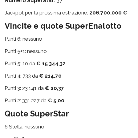
Numero SuperStar:
37
Jackpot per la prossima estrazione:
206.700.000 €
Vincite e quote SuperEnalotto
Punti 6: nessuno
Punti 5+1: nessuno
Punti 5: 10 da
€ 15.344,32
Punti 4: 733 da
€ 214,70
Punti 3: 23.141 da
€ 20,37
Punti 2: 331.227 da
€ 5,00
Quote SuperStar
6 Stella: nessuno