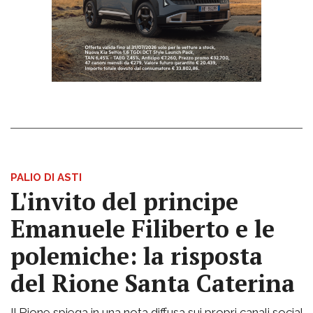
PALIO DI ASTI
L'invito del principe
Emanuele Filiberto e le
polemiche: la risposta
del Rione Santa Caterina
Il Rione spiega in una nota diffusa sui propri canali social