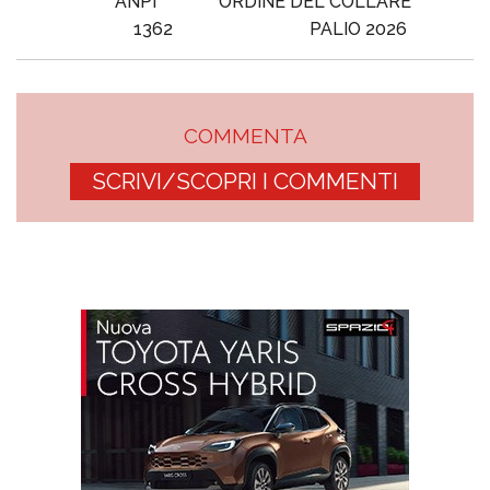
ANPI
ORDINE DEL COLLARE
1362
PALIO 2026
COMMENTA
SCRIVI/SCOPRI I COMMENTI