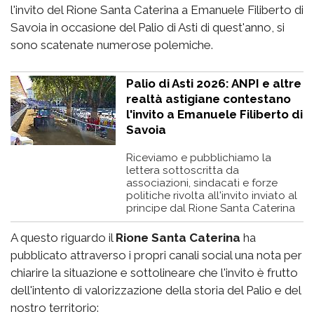
l'invito del Rione Santa Caterina a Emanuele Filiberto di
Savoia in occasione del Palio di Asti di quest'anno, si
sono scatenate numerose polemiche.
Palio di Asti 2026: ANPI e altre
realtà astigiane contestano
l'invito a Emanuele Filiberto di
Savoia
Riceviamo e pubblichiamo la
lettera sottoscritta da
associazioni, sindacati e forze
politiche rivolta all'invito inviato al
principe dal Rione Santa Caterina
A questo riguardo il
Rione Santa Caterina
ha
pubblicato attraverso i propri canali social una nota per
chiarire la situazione e sottolineare che l'invito è frutto
dell'intento di valorizzazione della storia del Palio e del
nostro territorio: