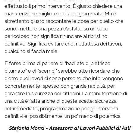
effettuato il primo intervento. È giusto chiedere una
manutenzione migliore e più programmata. Ma è
altrettanto giusto raccontare le cose per quello che
sono: mettere una pezza d’asfalto su un buco
pericoloso non significa rinunciare al ripristino
definitivo. Significa evitare che, nell’attesa dei lavori,
qualcuno si faccia male.
E forse prima di parlare di “badilate di pietrisco
bitumato” e di “scempi” sarebbe utile ricordare che
dietro quei lavori ci sono persone che intervengono
concretamente, spesso con grande rapidità, per
garantire la sicurezza dei cittadini. La manutenzione di
una città è fatta anche di queste scelte: sicurezza
nell’immediato, programmazione per gli interventi
definitivi e, possibilmente, un po’ meno di polemica.
Stefania Morra - Assessora ai Lavori Pubblici di Asti