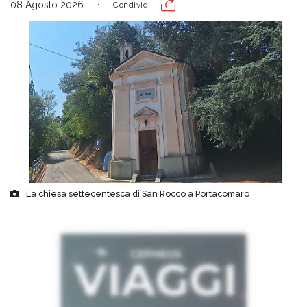
08 Agosto 2026
Condividi
La chiesa settecentesca di San Rocco a Portacomaro