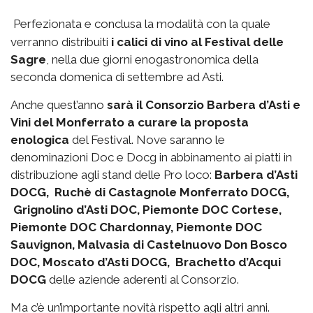
Perfezionata e conclusa la modalità con la quale
verranno distribuiti
i calici di vino al Festival delle
Sagre
, nella due giorni enogastronomica della
seconda domenica di settembre ad Asti.
Anche quest’anno
sarà il Consorzio Barbera d’Asti e
Vini del Monferrato a curare la proposta
enologica
del Festival. Nove saranno le
denominazioni Doc e Docg in abbinamento ai piatti in
distribuzione agli stand delle Pro loco:
Barbera d’Asti
DOCG, Ruchè di Castagnole Monferrato DOCG,
Grignolino d’Asti DOC, Piemonte DOC Cortese,
Piemonte DOC Chardonnay, Piemonte DOC
Sauvignon, Malvasia di Castelnuovo Don Bosco
DOC, Moscato d’Asti DOCG, Brachetto d’Acqui
DOCG
delle aziende aderenti al Consorzio.
Ma c’è un’importante novità rispetto agli altri anni.