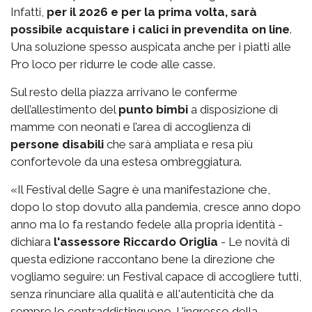
Infatti,
per il 2026 e per la prima volta, sarà
possibile acquistare i calici in prevendita on line
.
Una soluzione spesso auspicata anche per i piatti alle
Pro loco per ridurre le code alle casse.
Sul resto della piazza arrivano le conferme
dell’allestimento del
punto bimbi
a disposizione di
mamme con neonati e l’area di accoglienza di
persone disabili
che sarà ampliata e resa più
confortevole da una estesa ombreggiatura.
«Il Festival delle Sagre è una manifestazione che,
dopo lo stop dovuto alla pandemia, cresce anno dopo
anno ma lo fa restando fedele alla propria identità -
dichiara
l'assessore Riccardo Origlia
- Le novità di
questa edizione raccontano bene la direzione che
vogliamo seguire: un Festival capace di accogliere tutti,
senza rinunciare alla qualità e all'autenticità che da
sempre lo contraddistinguono. L'ingresso della