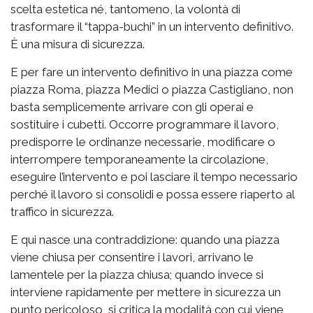
scelta estetica né, tantomeno, la volontà di
trasformare il “tappa-buchi” in un intervento definitivo.
È una misura di sicurezza.
E per fare un intervento definitivo in una piazza come
piazza Roma, piazza Medici o piazza Castigliano, non
basta semplicemente arrivare con gli operai e
sostituire i cubetti. Occorre programmare il lavoro,
predisporre le ordinanze necessarie, modificare o
interrompere temporaneamente la circolazione,
eseguire l’intervento e poi lasciare il tempo necessario
perché il lavoro si consolidi e possa essere riaperto al
traffico in sicurezza.
E qui nasce una contraddizione: quando una piazza
viene chiusa per consentire i lavori, arrivano le
lamentele per la piazza chiusa; quando invece si
interviene rapidamente per mettere in sicurezza un
punto pericoloso, si critica la modalità con cui viene