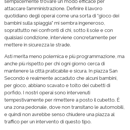
semplicemente trovare un modo efficace per
attaccare l’amministrazione. Definire il lavoro
quotidiano degli operai come una sorta di “gioco dei
bambini sulla spiaggia” mi sembra ingeneroso,
soprattutto nei confronti di chi, sotto il sole e con
qualsiasi condizione, interviene concretamente per
mettere in sicurezza le strade.
Asti merita meno polemica e più programmazione, ma
anche più rispetto per chi ogni giorno cerca di
mantenere la città praticabile e sicura. In piazza San
Secondo è realmente accaduto che alcuni bambini,
per gioco, abbiano scavato e tolto dei cubetti di
porfido. I nostri operai sono intervenuti
tempestivamente per rimettere a posto il cubetto. È
una zona pedonale, dove non transitano le automobili,
e quindi non avrebbe senso chiudere una piazza al
traffico per un intervento di questo tipo.