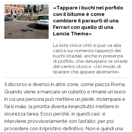
«Tappare i buchi nel porfido
con il bitume è come
cambiare il paraurti di una
Ferrari con quello di una
Lancia Thema»
La lista civica Uniti si può va alla
carica sui numerosi rappezzi dei
buchi stradali, anche in presenza
di porfido, che deturpano le strade
del centro storico: «Un modo di
riparare che appare aberrante»
Il discorso è diverso in altre zone, come piazza Roma.
Quando viene a mancare un cubetto e rimane un buco
in cui una persona può mettere un piede, inciampare e
farsi male, la priorità diventa innanzitutto mettere in
sicurezza l’area. Ecco perché, in questi casi, si
interviene provvisoriamente con l’asfalto, per poi
procedere con il ripristino definitivo. Non è quindi una