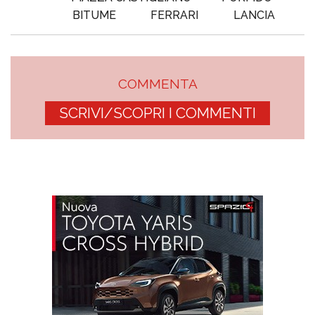
BITUME
FERRARI
LANCIA
COMMENTA
SCRIVI/SCOPRI I COMMENTI