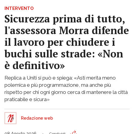
INTERVENTO
Sicurezza prima di tutto,
l'assessora Morra difende
il lavoro per chiudere i
buchi sulle strade: «Non
è definitivo»
Replica a Uniti si può e spiega: «Asti merita meno
polemica e più programmazione, ma anche più
rispetto per chi ogni giorno cerca di mantenere la città
praticabile e sicura»
Redazione web
08 Agosto 2026
Condividi