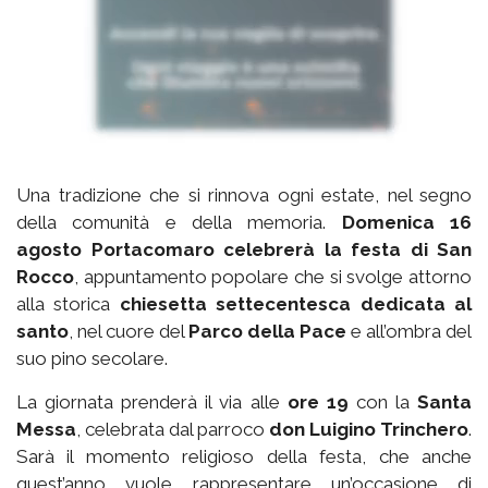
Una tradizione che si rinnova ogni estate, nel segno
della comunità e della memoria.
Domenica 16
agosto Portacomaro celebrerà la festa di San
Rocco
, appuntamento popolare che si svolge attorno
alla storica
chiesetta settecentesca dedicata al
santo
, nel cuore del
Parco della Pace
e all’ombra del
suo pino secolare.
La giornata prenderà il via alle
ore 19
con la
Santa
Messa
, celebrata dal parroco
don Luigino Trinchero
.
Sarà il momento religioso della festa, che anche
quest’anno vuole rappresentare un’occasione di