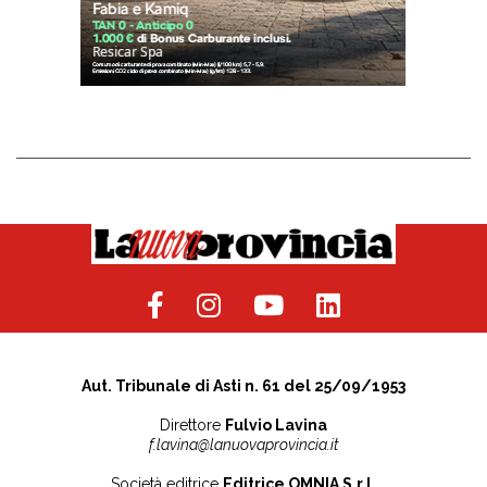
Aut. Tribunale di Asti n. 61 del 25/09/1953
Direttore
Fulvio Lavina
f.lavina@lanuovaprovincia.it
Società editrice
Editrice OMNIA S.r.l.