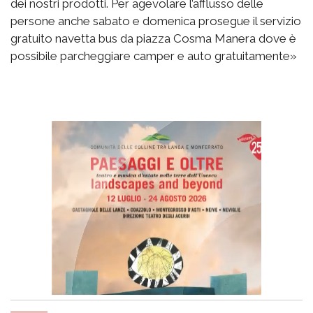
dei nostri prodotti. Per agevolare l’afflusso delle
persone anche sabato e domenica prosegue il servizio
gratuito navetta bus da piazza Cosma Manera dove è
possibile parcheggiare camper e auto gratuitamente»