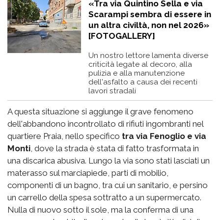
«Tra via Quintino Sella e via
Scarampi sembra di essere in
un altra civiltà, non nel 2026»
[FOTOGALLERY]
Un nostro lettore lamenta diverse
criticità legate al decoro, alla
pulizia e alla manutenzione
dell'asfalto a causa dei recenti
lavori stradali
A questa situazione si aggiunge il grave fenomeno
dell'abbandono incontrollato di rifiuti ingombranti nel
quartiere Praia, nello specifico
tra via Fenoglio e via
Monti
, dove la strada è stata di fatto trasformata in
una discarica abusiva. Lungo la via sono stati lasciati un
materasso sul marciapiede, parti di mobilio,
componenti di un bagno, tra cui un sanitario, e persino
un carrello della spesa sottratto a un supermercato.
Nulla di nuovo sotto il sole, ma la conferma di una