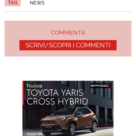
TAG
NEWS
COMMENTA
SCRIVI/SCOPRI I COMMENTI