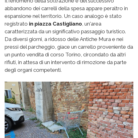
Il fenomeno della sottrazione e del successivo
abbandono dei carrelli della spesa appare peraltro in
espansione nel territorio. Un caso analogo è stato
registrato
in piazza Castigliano
, un'area
caratterizzata da un significativo passaggio turistico.
Da diversi giorni, a ridosso delle Antiche Mura e nei
pressi del parcheggio, giace un carrello proveniente da
un punto vendita di corso Torino, circondato da altri
rifiuti, in attesa di un intervento di rimozione da parte
degli organi competenti.