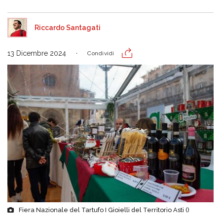
Riccardo Santagati
13 Dicembre 2024
Condividi
Fiera Nazionale del Tartufo I Gioielli del Territorio Asti ()