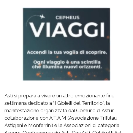
Asti si prepara a vivere un altro emozionante fine
settimana dedicato a “I Gioielli del Territorio”, la
manifestazione organizzata dal Comune di Asti in
collaborazione con A.T.A.M (Associazione Trifulau
Astigiani e Monferrini) e le Associazioni di categoria
Ascom-Confcommercio Asti, Cna Asti, Coldiretti Asti –