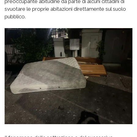
preoccupante abitudine da parte di alcuni cittadini di
svuotare le proprie abitazioni direttamente sul suolo
pubblico.