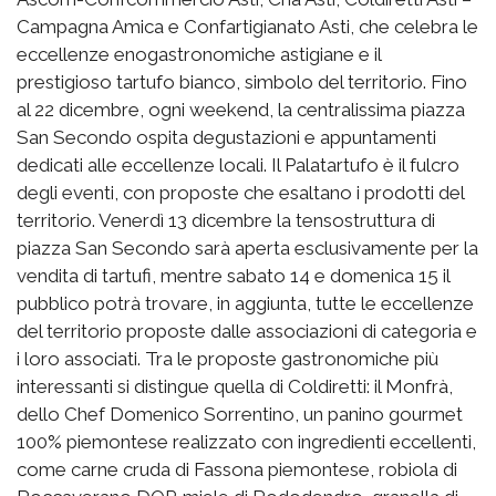
Campagna Amica e Confartigianato Asti, che celebra le
eccellenze enogastronomiche astigiane e il
prestigioso tartufo bianco, simbolo del territorio. Fino
al 22 dicembre, ogni weekend, la centralissima piazza
San Secondo ospita degustazioni e appuntamenti
dedicati alle eccellenze locali. Il Palatartufo è il fulcro
degli eventi, con proposte che esaltano i prodotti del
territorio. Venerdì 13 dicembre la tensostruttura di
piazza San Secondo sarà aperta esclusivamente per la
vendita di tartufi, mentre sabato 14 e domenica 15 il
pubblico potrà trovare, in aggiunta, tutte le eccellenze
del territorio proposte dalle associazioni di categoria e
i loro associati. Tra le proposte gastronomiche più
interessanti si distingue quella di Coldiretti: il Monfrà,
dello Chef Domenico Sorrentino, un panino gourmet
100% piemontese realizzato con ingredienti eccellenti,
come carne cruda di Fassona piemontese, robiola di