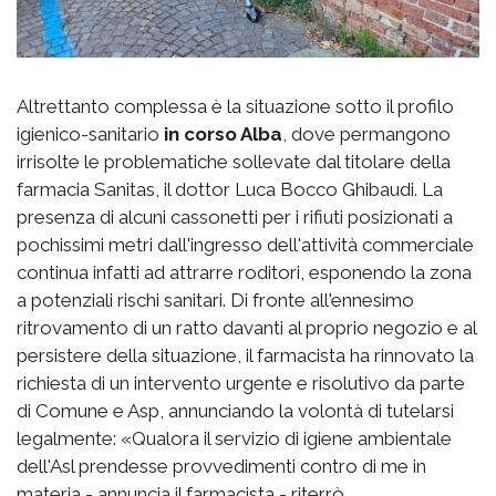
Altrettanto complessa è la situazione sotto il profilo
igienico-sanitario
in corso Alba
, dove permangono
irrisolte le problematiche sollevate dal titolare della
farmacia Sanitas, il dottor Luca Bocco Ghibaudi. La
presenza di alcuni cassonetti per i rifiuti posizionati a
pochissimi metri dall'ingresso dell'attività commerciale
continua infatti ad attrarre roditori, esponendo la zona
a potenziali rischi sanitari. Di fronte all'ennesimo
ritrovamento di un ratto davanti al proprio negozio e al
persistere della situazione, il farmacista ha rinnovato la
richiesta di un intervento urgente e risolutivo da parte
di Comune e Asp, annunciando la volontà di tutelarsi
legalmente: «Qualora il servizio di igiene ambientale
dell'Asl prendesse provvedimenti contro di me in
materia - annuncia il farmacista - riterrò