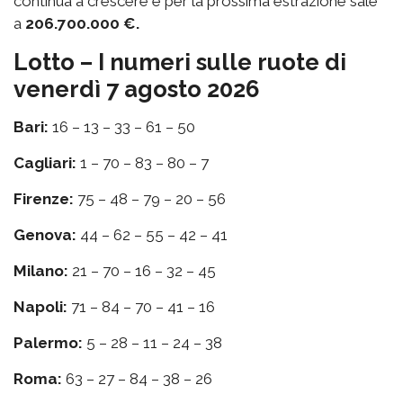
continua a crescere e per la prossima estrazione sale
a
206.700.000 €.
Lotto – I numeri sulle ruote di
venerdì 7 agosto 2026
Bari:
16 – 13 – 33 – 61 – 50
Cagliari:
1 – 70 – 83 – 80 – 7
Firenze:
75 – 48 – 79 – 20 – 56
Genova:
44 – 62 – 55 – 42 – 41
Milano:
21 – 70 – 16 – 32 – 45
Napoli:
71 – 84 – 70 – 41 – 16
Palermo:
5 – 28 – 11 – 24 – 38
Roma:
63 – 27 – 84 – 38 – 26