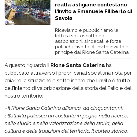
realtà astigiane contestano
l'invito a Emanuele Filiberto di
Savoia
Riceviamo e pubblichiamo la
lettera sottoscritta da
associazioni, sindacati e forze
politiche rivolta all'invito inviato al
principe dal Rione Santa Caterina
A questo riguardo il
Rione Santa Caterina
ha
pubblicato attraverso i propri canali social una nota per
chiarire la situazione e sottolineare che l'invito è frutto
dell'intento di valorizzazione della storia del Palio e del
nostro territorio:
«
Il Rione Santa Caterina affianca, da cinquant’anni,
all’attività paliesca un costante impegno nella ricerca,
nello studio e nella valorizzazione della storia, della
cultura e delle tradizioni del territorio. Il corteo storico,