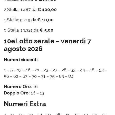
2 Stella: 1.487 da
€ 100,00
1 Stella: 9.219 da
€ 10,00
0 Stella: 19.321 da
€ 5,00
10eLotto serale – venerdì 7
agosto 2026
Numeri vincenti:
1 – 5 – 13 – 16 – 21 – 23 – 27 – 28 – 33 – 44 – 48 – 53 –
56 – 62 – 63 – 70 – 71 – 75 – 83 – 84
Numero Oro:
16
Doppio Oro:
16 – 13
Numeri Extra
7 – 11 – 15 – 20 – 24 – 32 – 38 – 41 – 42 – 47 – 50 – 55 –