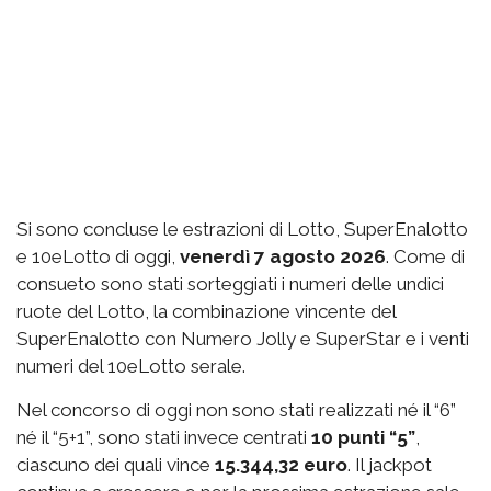
Si sono concluse le estrazioni di Lotto, SuperEnalotto
e 10eLotto di oggi,
venerdì 7 agosto 2026
. Come di
consueto sono stati sorteggiati i numeri delle undici
ruote del Lotto, la combinazione vincente del
SuperEnalotto con Numero Jolly e SuperStar e i venti
numeri del 10eLotto serale.
Nel concorso di oggi non sono stati realizzati né il “6”
né il “5+1”, sono stati invece centrati
10 punti “5”
,
ciascuno dei quali vince
15.344,32 euro
. Il jackpot