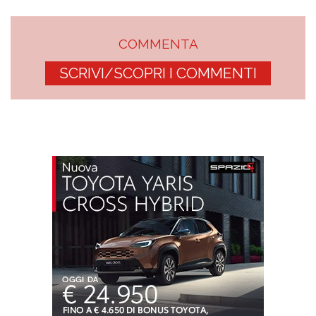
COMMENTA
SCRIVI/SCOPRI I COMMENTI