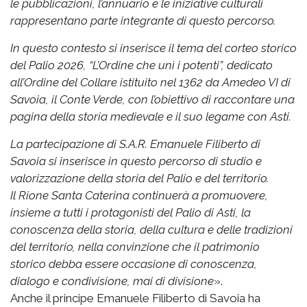
le pubblicazioni, l’annuario e le iniziative culturali
rappresentano parte integrante di questo percorso.
In questo contesto si inserisce il tema del corteo storico
del Palio 2026, “L’Ordine che unì i potenti”, dedicato
all’Ordine del Collare istituito nel 1362 da Amedeo VI di
Savoia, il Conte Verde, con l’obiettivo di raccontare una
pagina della storia medievale e il suo legame con Asti.
La partecipazione di S.A.R. Emanuele Filiberto di
Savoia si inserisce in questo percorso di studio e
valorizzazione della storia del Palio e del territorio.
Il Rione Santa Caterina continuerà a promuovere,
insieme a tutti i protagonisti del Palio di Asti, la
conoscenza della storia, della cultura e delle tradizioni
del territorio, nella convinzione che il patrimonio
storico debba essere occasione di conoscenza,
dialogo e condivisione, mai di divisione
».
Anche il principe Emanuele Filiberto di Savoia ha