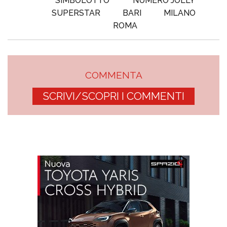
SIMBOLOTTO
NUMERO JOLLY
SUPERSTAR
BARI
MILANO
ROMA
COMMENTA
SCRIVI/SCOPRI I COMMENTI