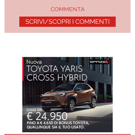
COMMENTA
SCRIVI/SCOPRI I COMMENTI