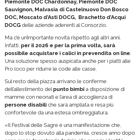
Piemonte DOC Chardonnay, Piemonte DOC
Sauvignon, Malvasia di Castelnuovo Don Bosco
DOC, Moscato d’Asti DOCG, Brachetto d’Acqui
DOCG
delle aziende aderenti al Consorzio.
Ma c’è un’importante novità rispetto agli altri anni.
Infatti,
per il 2026 e per la prima volta, sarà
possibile acquistare i calici in prevendita on line
.
Una soluzione spesso auspicata anche per i piatti alle
Pro loco per ridurre le code alle casse.
Sul resto della piazza arrivano le conferme
dell’allestimento del
punto bimbi
a disposizione di
mamme con neonati e l’area di accoglienza di
persone disabili
che sarà ampliata e resa più
confortevole da una estesa ombreggiatura.
«Il Festival delle Sagre è una manifestazione che,
dopo lo stop dovuto alla pandemia, cresce anno dopo