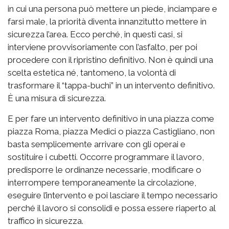
in cui una persona può mettere un piede, inciampare e
farsi male, la priorità diventa innanzitutto mettere in
sicurezza l’area. Ecco perché, in questi casi, si
interviene provvisoriamente con l’asfalto, per poi
procedere con il ripristino definitivo. Non è quindi una
scelta estetica né, tantomeno, la volontà di
trasformare il “tappa-buchi” in un intervento definitivo.
È una misura di sicurezza.
E per fare un intervento definitivo in una piazza come
piazza Roma, piazza Medici o piazza Castigliano, non
basta semplicemente arrivare con gli operai e
sostituire i cubetti. Occorre programmare il lavoro,
predisporre le ordinanze necessarie, modificare o
interrompere temporaneamente la circolazione,
eseguire l’intervento e poi lasciare il tempo necessario
perché il lavoro si consolidi e possa essere riaperto al
traffico in sicurezza.