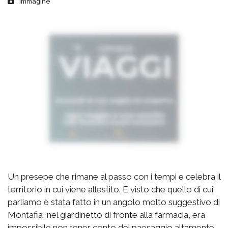
Immagine
Un presepe che rimane al passo con i tempi e celebra il
territorio in cui viene allestito. E visto che quello di cui
parliamo è stata fatto in un angolo molto suggestivo di
Montafia, nel giardinetto di fronte alla farmacia, era
impossibile non tener conto del paesaggio altamente