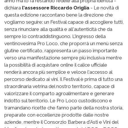
anno ma lo fa restando fedele alla propria identità -
dichiara
l'assessore Riccardo Origlia
- Le novità di
questa edizione raccontano bene la direzione che
vogliamo seguire: un Festival capace di accogliere tutti,
senza rinunciare alla qualità e all'autenticità che da
sempre lo contraddistinguono. L'ingresso della
ventinovesima Pro Loco, che proporrà un menù senza
glutine certificato, rappresenta un passo importante
verso una manifestazione sempre più inclusiva mentre
la possibilità di acquistare online il calice ufficiale
renderà ancora più semplice e veloce l'accesso al
percorso dedicato ai vini. Il Festival è prima di tutto una
straordinaria vetrina del nostro territorio, capace di
valorizzare il comparto agroalimentare e generare
indotto sul territorio. Le Pro Loco custodiscono e
tramandano ricette che fanno parte della nostra storia,
preparate con eccellenze prodotte dalle nostre
aziende, mentre il Consorzio Barbera d'Asti e Vini del