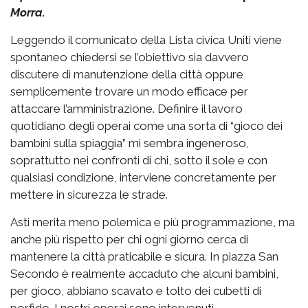
Morra.
Leggendo il comunicato della Lista civica Uniti viene
spontaneo chiedersi se l’obiettivo sia davvero
discutere di manutenzione della città oppure
semplicemente trovare un modo efficace per
attaccare l’amministrazione. Definire il lavoro
quotidiano degli operai come una sorta di “gioco dei
bambini sulla spiaggia” mi sembra ingeneroso,
soprattutto nei confronti di chi, sotto il sole e con
qualsiasi condizione, interviene concretamente per
mettere in sicurezza le strade.
Asti merita meno polemica e più programmazione, ma
anche più rispetto per chi ogni giorno cerca di
mantenere la città praticabile e sicura. In piazza San
Secondo è realmente accaduto che alcuni bambini,
per gioco, abbiano scavato e tolto dei cubetti di
porfido. I nostri operai sono intervenuti