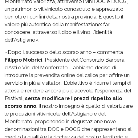
Monferrato valorizza, attraverso i vini DOC e DOCG,
un patrimonio vitivinicolo conosciuto e apprezzato
ben oltre i confini della nostra provincia. È questo il
valore più autentico della manifestazione: far
conoscere, attraverso il cibo e il vino, l'identità
dell'Astigiano».
«Dopo il successo dello scorso anno – commenta
Filippo Mobrici
, Presidente del Consorzio Barbera
d'Asti e Vini del Monferrato – abbiamo deciso di
introdurre la prevendita online del calice per offrire un
servizio in più ai visitatori. L'obiettivo è ridurre i tempi di
attesa e rendere ancora più piacevole l'esperienza del
Festival,
senza modificare i prezzi rispetto allo
scorso anno
. Il nostro impegno è quello di valorizzare
le produzioni vitivinicole dell'Astigiano e del
Monferrato, proponendo in degustazione nove
denominazioni tra DOC e DOCG che rappresentano al
meglio la qualità e la ricchezza del nostro territorio e