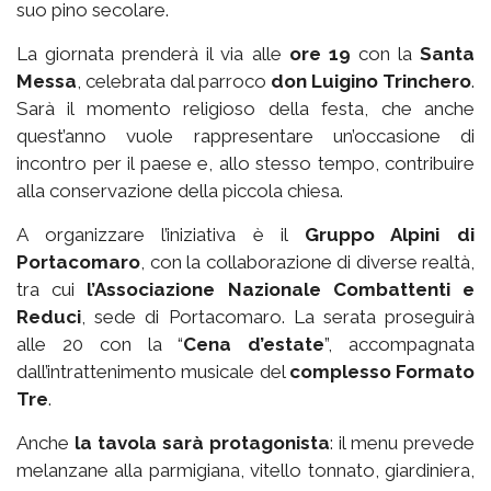
suo pino secolare.
La giornata prenderà il via alle
ore 19
con la
Santa
Messa
, celebrata dal parroco
don Luigino Trinchero
.
Sarà il momento religioso della festa, che anche
quest’anno vuole rappresentare un’occasione di
incontro per il paese e, allo stesso tempo, contribuire
alla conservazione della piccola chiesa.
A organizzare l’iniziativa è il
Gruppo Alpini di
Portacomaro
, con la collaborazione di diverse realtà,
tra cui
l’Associazione Nazionale Combattenti e
Reduci
, sede di Portacomaro. La serata proseguirà
alle 20 con la “
Cena d’estate
”, accompagnata
dall’intrattenimento musicale del
complesso Formato
Tre
.
Anche
la tavola sarà protagonista
: il menu prevede
melanzane alla parmigiana, vitello tonnato, giardiniera,