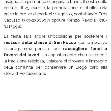
lasagne alla piemontese, anguria e bunet. Il costo della
cena è di 25 euro e la prenotazione è obbligatoria
entro le ore 20 di martedì 11 agosto, contattando Eros
Capusso (339-2306007) oppure Renzo Raviola (338-
3413998).
La festa sarà anche un’occasione per sostenere
i
restauri della chiesa di San Rocco
, con le iniziative
in programma pensate per
raccogliere fondi a
favore dei lavori
. Un appuntamento che unisce così
la tradizione religiosa, il piacere di ritrovarsi e l’impegno
della comunità per conservare un luogo caro alla
storia di Portacomaro.