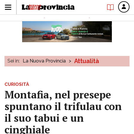
Attualità
Sei in:
La Nuova Provincia
>
CURIOSITÀ
Montafia, nel presepe
spuntano il trifulau con
il suo tabui e un
cinghiale