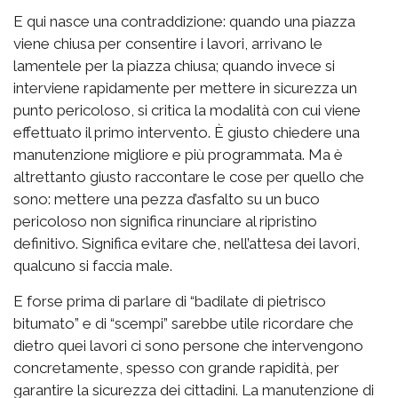
E qui nasce una contraddizione: quando una piazza
viene chiusa per consentire i lavori, arrivano le
lamentele per la piazza chiusa; quando invece si
interviene rapidamente per mettere in sicurezza un
punto pericoloso, si critica la modalità con cui viene
effettuato il primo intervento. È giusto chiedere una
manutenzione migliore e più programmata. Ma è
altrettanto giusto raccontare le cose per quello che
sono: mettere una pezza d’asfalto su un buco
pericoloso non significa rinunciare al ripristino
definitivo. Significa evitare che, nell’attesa dei lavori,
qualcuno si faccia male.
E forse prima di parlare di “badilate di pietrisco
bitumato” e di “scempi” sarebbe utile ricordare che
dietro quei lavori ci sono persone che intervengono
concretamente, spesso con grande rapidità, per
garantire la sicurezza dei cittadini. La manutenzione di