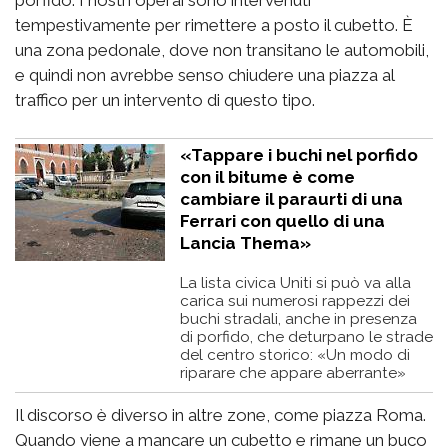
tempestivamente per rimettere a posto il cubetto. È
una zona pedonale, dove non transitano le automobili,
e quindi non avrebbe senso chiudere una piazza al
traffico per un intervento di questo tipo.
«Tappare i buchi nel porfido
con il bitume è come
cambiare il paraurti di una
Ferrari con quello di una
Lancia Thema»
La lista civica Uniti si può va alla
carica sui numerosi rappezzi dei
buchi stradali, anche in presenza
di porfido, che deturpano le strade
del centro storico: «Un modo di
riparare che appare aberrante»
Il discorso è diverso in altre zone, come piazza Roma.
Quando viene a mancare un cubetto e rimane un buco