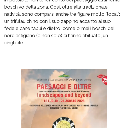
boschivo della zona. Così, oltre alla tradizionale
natività, sono comparsi anche tre figure molto "local":
un trifulau chino con il suo zappino accanto al suo
fedele cane tabui e dietro, come ormai i boschi del
nord astigiano (e non solo) ci hanno abituato, un
cinghiale.