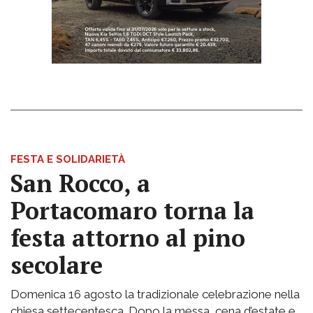
FESTA E SOLIDARIETÀ
San Rocco, a
Portacomaro torna la
festa attorno al pino
secolare
Domenica 16 agosto la tradizionale celebrazione nella
chiesa settecentesca. Dopo la messa, cena d’estate e