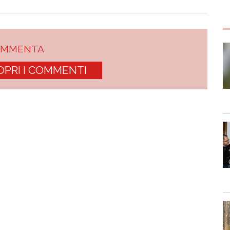
OMMENTA
OPRI I COMMENTI