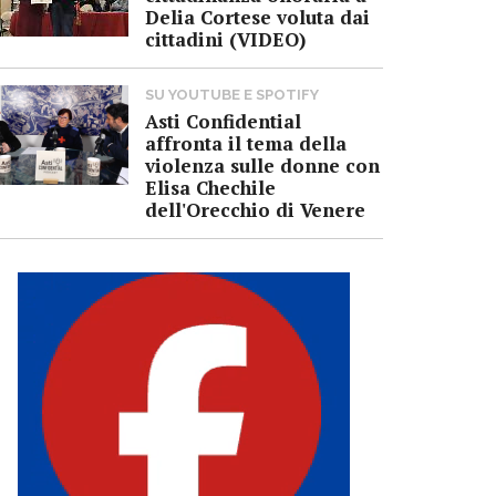
Delia Cortese voluta dai
cittadini (VIDEO)
SU YOUTUBE E SPOTIFY
Asti Confidential
affronta il tema della
violenza sulle donne con
Elisa Chechile
dell'Orecchio di Venere