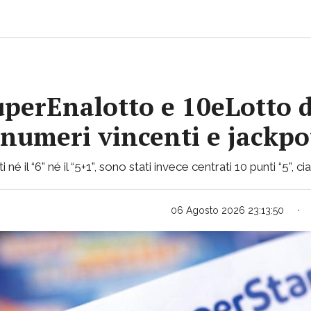
uperEnalotto e 10eLotto d
i numeri vincenti e jackp
 né il “6” né il “5+1”, sono stati invece centrati 10 punti “5”, 
06 Agosto 2026 23:13:50