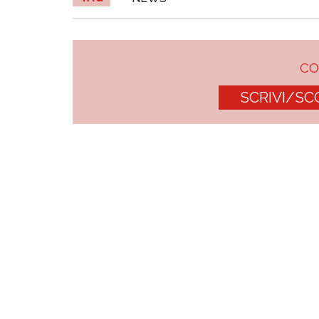
C
SCRIVI/SC