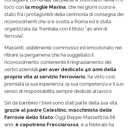
loco con
la moglie Marina
, che nei giorni scorsi è
stato fra i protagonisti della cerimonia di consegna dei
riconoscimenti che si è svolta a Roma ed è stata
organizzata da Trenitalia con il titolo “40 anni di
ferrovia”.
Massetti, visibilmente commosso ed emozionato nel
ritirare la pergamena che ha suggellato il
riconoscimento contenente il ringraziamento dei
vertici aziendali
per aver dedicato 40 anni della
propria vita al servizio ferroviario
, ha visto così
premiata la sua esperienza, la sua competenza e il suo
senso di responsabilità sempre dedicati al lavoro.
Sin da bambino i treni sono stati parte della sua vita,
grazie al padre Celestino, macchinista delle
Ferrovie dello Stato
. Oggi Beppe Massetti ha 66
anni,
è capotreno Frecciarossa
e a febbraio ha