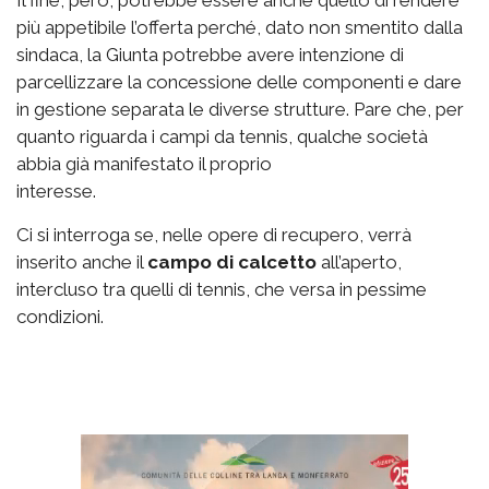
più appetibile l’offerta perché, dato non smentito dalla
sindaca, la Giunta potrebbe avere intenzione di
parcellizzare la concessione delle componenti e dare
in gestione separata le diverse strutture. Pare che, per
quanto riguarda i campi da tennis, qualche società
abbia già manifestato il proprio
interesse.
Ci si interroga se, nelle opere di recupero, verrà
inserito anche il
campo di calcetto
all’aperto,
intercluso tra quelli di tennis, che versa in pessime
condizioni.