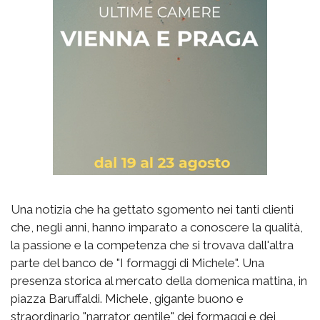
Una notizia che ha gettato sgomento nei tanti clienti
che, negli anni, hanno imparato a conoscere la qualità,
la passione e la competenza che si trovava dall'altra
parte del banco de "I formaggi di Michele". Una
presenza storica al mercato della domenica mattina, in
piazza Baruffaldi. Michele, gigante buono e
straordinario "narrator gentile" dei formaggi e dei