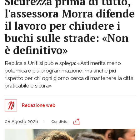
Sicurezza prima di tutto,
l'assessora Morra difende
il lavoro per chiudere i
buchi sulle strade: «Non
è definitivo»
Replica a Uniti si può e spiega: «Asti merita meno
polemica e più programmazione, ma anche più
rispetto per chi ogni giorno cerca di mantenere la città
praticabile e sicura»
Redazione web
08 Agosto 2026
Condividi