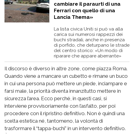
cambiare il paraurti di una
Ferrari con quello di una
Lancia Thema»
La lista civica Uniti si può va alla
carica sui numerosi rappezzi dei
buchi stradali, anche in presenza
di porfido, che deturpano le strade
del centro storico: «Un modo di
riparare che appare aberrante»
Il discorso è diverso in altre zone, come piazza Roma.
Quando viene a mancare un cubetto e rimane un buco
in cui una persona può mettere un piede, inciampare e
farsi male, la priorità diventa innanzitutto mettere in
sicurezza l’area. Ecco perché, in questi casi, si
interviene provvisoriamente con l’asfalto, per poi
procedere con il ripristino definitivo. Non è quindi una
scelta estetica né, tantomeno, la volontà di
trasformare il “tappa-buchi” in un intervento definitivo.