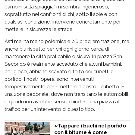
bambini sulla spiaggia” mi sembra ingeneroso,
soprattutto nei confronti di chi, sotto il sole e con
qualsiasi condizione, interviene concretamente per
mettere in sicurezza le strade.
Asti merita meno polemica e più programmazione, ma
anche più rispetto per chi ogni giorno cerca di
mantenere la città praticabile e sicura. In piazza San
Secondo è realmente accaduto che alcuni bambini,
per gioco, abbiano scavato e tolto dei cubetti di
porfido. I nostri operai sono intervenuti
tempestivamente per rimettere a posto il cubetto. È
una zona pedonale, dove non transitano le automobili,
e quindi non avrebbe senso chiudere una piazza al
traffico per un intervento di questo tipo.
«Tappare i buchi nel porfido
con il bitume è come