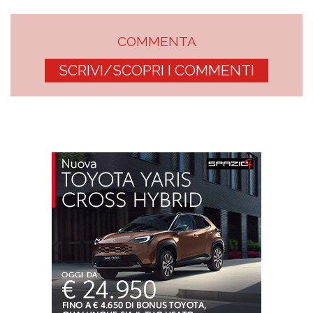
COMMENTA
SCRIVI/SCOPRI I COMMENTI