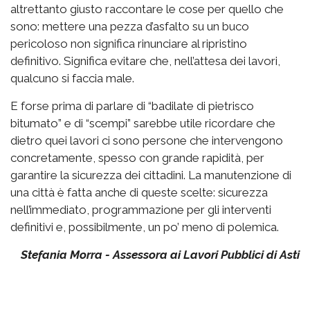
altrettanto giusto raccontare le cose per quello che
sono: mettere una pezza d’asfalto su un buco
pericoloso non significa rinunciare al ripristino
definitivo. Significa evitare che, nell’attesa dei lavori,
qualcuno si faccia male.
E forse prima di parlare di “badilate di pietrisco
bitumato” e di “scempi” sarebbe utile ricordare che
dietro quei lavori ci sono persone che intervengono
concretamente, spesso con grande rapidità, per
garantire la sicurezza dei cittadini. La manutenzione di
una città è fatta anche di queste scelte: sicurezza
nell’immediato, programmazione per gli interventi
definitivi e, possibilmente, un po’ meno di polemica.
Stefania Morra - Assessora ai Lavori Pubblici di Asti