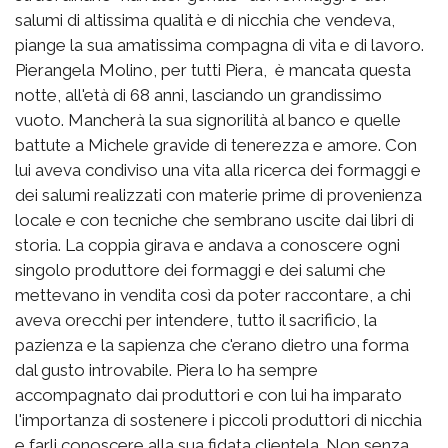
salumi di altissima qualità e di nicchia che vendeva,
piange la sua amatissima compagna di vita e di lavoro.
Pierangela Molino, per tutti Piera, è mancata questa
notte, all'età di 68 anni, lasciando un grandissimo
vuoto. Mancherà la sua signorilità al banco e quelle
battute a Michele gravide di tenerezza e amore. Con
lui aveva condiviso una vita alla ricerca dei formaggi e
dei salumi realizzati con materie prime di provenienza
locale e con tecniche che sembrano uscite dai libri di
storia. La coppia girava e andava a conoscere ogni
singolo produttore dei formaggi e dei salumi che
mettevano in vendita così da poter raccontare, a chi
aveva orecchi per intendere, tutto il sacrificio, la
pazienza e la sapienza che c'erano dietro una forma
dal gusto introvabile. Piera lo ha sempre
accompagnato dai produttori e con lui ha imparato
l'importanza di sostenere i piccoli produttori di nicchia
e farli conoscere alla sua fidata clientela. Non senza