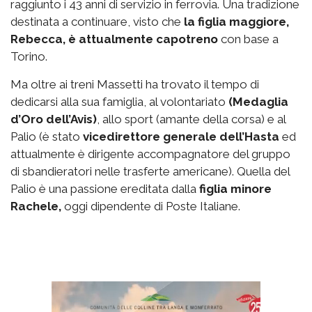
raggiunto i 43 anni di servizio in ferrovia. Una tradizione
destinata a continuare, visto che
la figlia maggiore,
Rebecca, è attualmente capotreno
con base a
Torino.
Ma oltre ai treni Massetti ha trovato il tempo di
dedicarsi alla sua famiglia, al volontariato
(Medaglia
d’Oro dell’Avis)
, allo sport (amante della corsa) e al
Palio (è stato
vicedirettore generale dell’Hasta
ed
attualmente è dirigente accompagnatore del gruppo
di sbandieratori nelle trasferte americane). Quella del
Palio è una passione ereditata dalla
figlia minore
Rachele,
oggi dipendente di Poste Italiane.