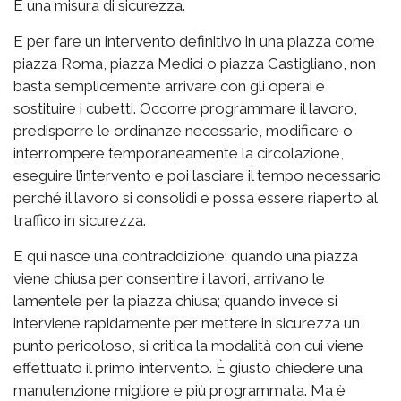
È una misura di sicurezza.
E per fare un intervento definitivo in una piazza come
piazza Roma, piazza Medici o piazza Castigliano, non
basta semplicemente arrivare con gli operai e
sostituire i cubetti. Occorre programmare il lavoro,
predisporre le ordinanze necessarie, modificare o
interrompere temporaneamente la circolazione,
eseguire l’intervento e poi lasciare il tempo necessario
perché il lavoro si consolidi e possa essere riaperto al
traffico in sicurezza.
E qui nasce una contraddizione: quando una piazza
viene chiusa per consentire i lavori, arrivano le
lamentele per la piazza chiusa; quando invece si
interviene rapidamente per mettere in sicurezza un
punto pericoloso, si critica la modalità con cui viene
effettuato il primo intervento. È giusto chiedere una
manutenzione migliore e più programmata. Ma è