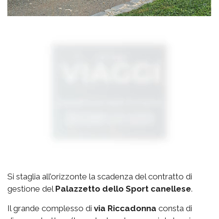
Si staglia all’orizzonte la scadenza del contratto di
gestione del
Palazzetto
dello Sport canellese
.
Il grande complesso di
via
Riccadonna
consta di