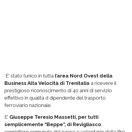
E’ stato l’unico in tutta
l’area Nord Ovest della
Business Alta Velocità di Trenitalia
a ricevere il
prestigioso riconoscimento di 40 anni di servizio
effettivo in qualità d dipendente del trasporto
ferroviario nazionale.
E’
Giuseppe Teresio Massetti, per tutti
semplicemente “Beppe”, di Revigliasco
,
consigliere comunale del paese e volontario della Pro