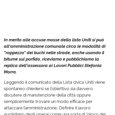
In merito alle accuse mosse della lista Uniti si può
all'amministrazione comunale circa le modalità di
"rappezzo" dei buchi nelle strade, anche usando il
bitume sul porfido, riceviamo e pubblichiamo la
replica dell'assessora ai Lavori Pubblici Stefania
Morra.
Leggendo il comunicato della Lista civica Uniti viene
spontaneo chiedersi se l’obiettivo sia davvero
discutere di manutenzione della città oppure
semplicemente trovare un modo efficace per
attaccare l’amministrazione. Definire il lavoro
quotidiano degli operai come una sorta di “gioco dei