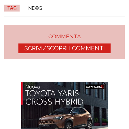
TAG
NEWS
COMMENTA
SCRIVI/SCOPRI I COMMENTI