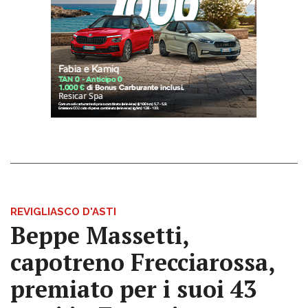
REVIGLIASCO D'ASTI
Beppe Massetti,
capotreno Frecciarossa,
premiato per i suoi 43