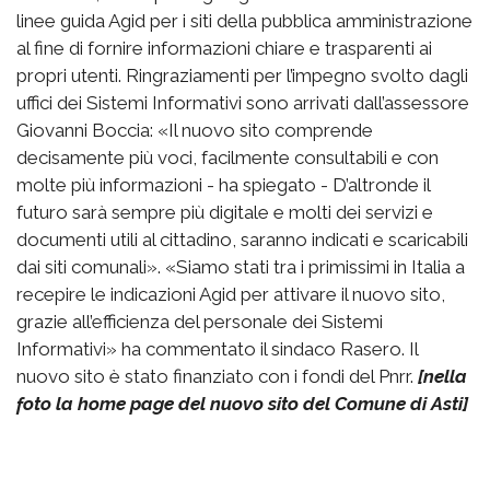
linee guida Agid per i siti della pubblica amministrazione
al fine di fornire informazioni chiare e trasparenti ai
propri utenti. Ringraziamenti per l’impegno svolto dagli
uffici dei Sistemi Informativi sono arrivati dall’assessore
Giovanni Boccia: «Il nuovo sito comprende
decisamente più voci, facilmente consultabili e con
molte più informazioni - ha spiegato - D’altronde il
futuro sarà sempre più digitale e molti dei servizi e
documenti utili al cittadino, saranno indicati e scaricabili
dai siti comunali». «Siamo stati tra i primissimi in Italia a
recepire le indicazioni Agid per attivare il nuovo sito,
grazie all’efficienza del personale dei Sistemi
Informativi» ha commentato il sindaco Rasero. Il
nuovo sito è stato finanziato con i fondi del Pnrr.
[nella
foto la home page del nuovo sito del Comune di Asti]