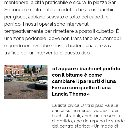
mantenere la città praticabile e sicura. In piazza San
Secondo è realmente accaduto che alcuni bambini,
per gioco, abbiano scavato e tolto dei cubetti di
porfido. I nostri operai sono intervenuti
tempestivamente per rimettere a posto il cubetto. È
una zona pedonale, dove non transitano le automobili,
e quindi non avrebbe senso chiudere una piazza al
traffico per un intervento di questo tipo.
«Tappare i buchi nel porfido
con il bitume è come
cambiare il paraurti di una
Ferrari con quello di una
Lancia Thema»
La lista civica Uniti si può va alla
carica sui numerosi rappezzi dei
buchi stradali, anche in presenza
di porfido, che deturpano le strade
del centro storico: «Un modo di