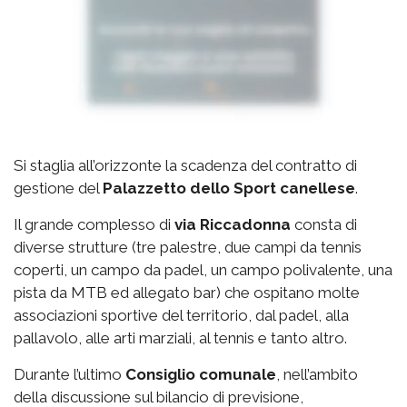
Si staglia all’orizzonte la scadenza del contratto di
gestione del
Palazzetto
dello Sport canellese
.
Il grande complesso di
via
Riccadonna
consta di
diverse strutture (tre palestre, due campi da tennis
coperti, un campo da padel, un campo polivalente, una
pista da MTB ed allegato bar) che ospitano molte
associazioni sportive del territorio, dal padel, alla
pallavolo, alle arti marziali, al tennis e tanto altro.
Durante l’ultimo
Consiglio comunale
, nell’ambito
della discussione sul bilancio di previsione,