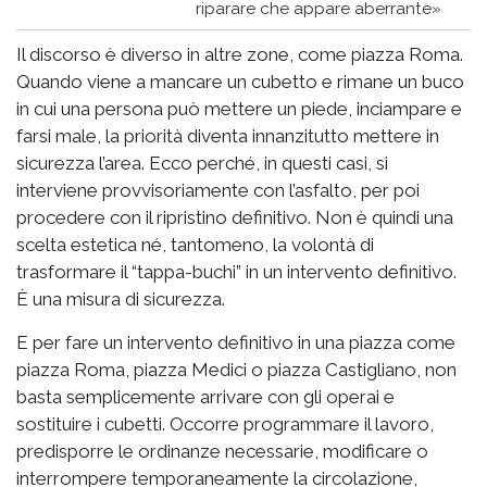
riparare che appare aberrante»
Il discorso è diverso in altre zone, come piazza Roma.
Quando viene a mancare un cubetto e rimane un buco
in cui una persona può mettere un piede, inciampare e
farsi male, la priorità diventa innanzitutto mettere in
sicurezza l’area. Ecco perché, in questi casi, si
interviene provvisoriamente con l’asfalto, per poi
procedere con il ripristino definitivo. Non è quindi una
scelta estetica né, tantomeno, la volontà di
trasformare il “tappa-buchi” in un intervento definitivo.
È una misura di sicurezza.
E per fare un intervento definitivo in una piazza come
piazza Roma, piazza Medici o piazza Castigliano, non
basta semplicemente arrivare con gli operai e
sostituire i cubetti. Occorre programmare il lavoro,
predisporre le ordinanze necessarie, modificare o
interrompere temporaneamente la circolazione,