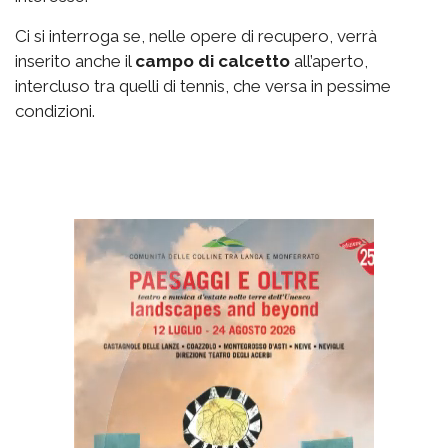
Ci si interroga se, nelle opere di recupero, verrà
inserito anche il
campo di calcetto
all’aperto,
intercluso tra quelli di tennis, che versa in pessime
condizioni.