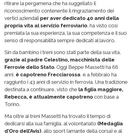
ritirare la pergamena che ha suggellato il
riconoscimento contenente il ringraziamento dei
vertici aziendali
per aver dedicato 40 anni della
propria vita al servizio ferroviario
, ha visto così
premiata la sua esperienza, la sua competenza e il suo
senso di responsabilità sempre dedicati al lavoro.
Sin da bambino i treni sono stati parte della sua vita,
grazie al padre Celestino, macchinista delle
Ferrovie dello Stato
. Oggi Beppe Massetti ha 66
anni,
è capotreno Frecciarossa
e a febbraio ha
raggiunto i 43 anni di servizio in ferrovia. Una tradizione
destinata a continuare, visto che
la figlia maggiore,
Rebecca, è attualmente capotreno
con base a
Torino.
Ma oltre ai treni Massetti ha trovato il tempo di
dedicarsi alla sua famiglia, al volontariato
(Medaglia
d’Oro dell’Avis)
, allo sport (amante della corsa) e al