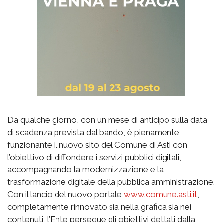
Da qualche giorno, con un mese di anticipo sulla data
di scadenza prevista dal bando, è pienamente
funzionante il nuovo sito del Comune di Asti con
l’obiettivo di diffondere i servizi pubblici digitali,
accompagnando la modernizzazione e la
trasformazione digitale della pubblica amministrazione.
Con il lancio del nuovo portale
www.comune.asti.it
,
completamente rinnovato sia nella grafica sia nei
contenuti, l’Ente persegue gli obiettivi dettati dalla