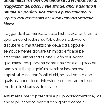
all'amministrazione comunale circa le modalità di
"rappezzo" dei buchi nelle strade, anche usando il
bitume sul porfido, riceviamo e pubblichiamo la
replica dell'assessora ai Lavori Pubblici Stefania
Morra.
Leggendo il comunicato della Lista civica Uniti viene
spontaneo chiedersi se l’obiettivo sia davvero
discutere di manutenzione della città oppure
semplicemente trovare un modo efficace per
attaccare l’amministrazione. Definire il lavoro
quotidiano degli operai come una sorta di “gioco dei
bambini sulla spiaggia” mi sembra ingeneroso,
soprattutto nei confronti di chi, sotto il sole e con
qualsiasi condizione, interviene concretamente per
mettere in sicurezza le strade.
Asti merita meno polemica e più programmazione, ma
anche più rispetto per chi ogni giorno cerca di