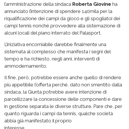
l’amministrazione della sindaca
Roberta Giovine
ha
annunciato l’intenzione di spendere 140mila per la
riqualificazione dei campi da gioco e gli spogliatoi dei
campi tennis nonché provvedere alla sistemazione di
alcuni locali del piano interrato del Palasport.
L’iniziativa encomiabile darebbe finalmente una
sistemata al complesso che manifesta i segni del
tempo e ha richiesto, negli anni, interventi di
ammodernamento.
Il fine, però, potrebbe essere anche quello di rendere
più appetibile l’offerta perché, dato non smentito dalla
sindaca, la Giunta potrebbe avere intenzione di
parcellizzare la concessione delle componenti e dare
in gestione separata le diverse strutture. Pare che, per
quanto riguarda i campi da tennis, qualche società
abbia già manifestato il proprio
interesse.