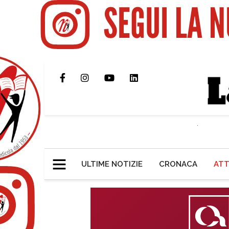
ULTIME NOTIZIE
CRONACA
ATT