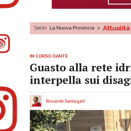
Attualità
Sei in:
La Nuova Provincia
>
IN CORSO DANTE
Guasto alla rete idr
interpella sui disag
Riccardo Santagati