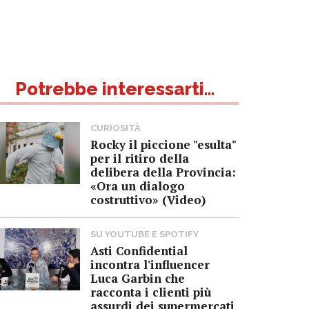
Potrebbe interessarti...
CURIOSITÀ
Rocky il piccione "esulta"
per il ritiro della
delibera della Provincia:
«Ora un dialogo
costruttivo» (Video)
SU YOUTUBE E SPOTIFY
Asti Confidential
incontra l'influencer
Luca Garbin che
racconta i clienti più
assurdi dei supermercati