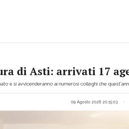
ra di Asti: arrivati 17 ag
ato e si avvicenderanno ai numerosi colleghi che quest'ann
09 Agosto 2026 20:15:03