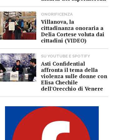
ONORIFICENZA
Villanova, la
cittadinanza onoraria a
Delia Cortese voluta dai
cittadini (VIDEO)
SU YOUTUBE E SPOTIFY
Asti Confidential
affronta il tema della
violenza sulle donne con
Elisa Chechile
dell'Orecchio di Venere