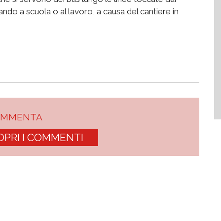
dando a scuola o al lavoro, a causa del cantiere in
OMMENTA
OPRI I COMMENTI