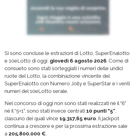
Si sono concluse le estrazioni di Lotto, SuperEnalotto
e 10eLotto di oggi,
giovedì 6 agosto 2026
. Come di
consueto sono stati sorteggiati i numeri delle undici
ruote del Lotto, la combinazione vincente del
SuperEnalotto con Numero Jolly e SuperStar e i venti
numeri del 10eLotto serale.
Nel concorso di oggi non sono stati realizzati né il “6”
né il “5+1”, sono stati invece centrati
10 punti “5”
,
ciascuno dei quali vince
19.317,65 euro
. Il jackpot
continua a crescere e per la prossima estrazione sale
a
205.800.000 €
.