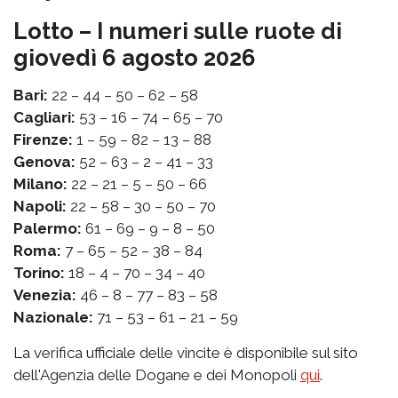
Lotto – I numeri sulle ruote di
giovedì 6 agosto 2026
Bari:
22 – 44 – 50 – 62 – 58
Cagliari:
53 – 16 – 74 – 65 – 70
Firenze:
1 – 59 – 82 – 13 – 88
Genova:
52 – 63 – 2 – 41 – 33
Milano:
22 – 21 – 5 – 50 – 66
Napoli:
22 – 58 – 30 – 50 – 70
Palermo:
61 – 69 – 9 – 8 – 50
Roma:
7 – 65 – 52 – 38 – 84
Torino:
18 – 4 – 70 – 34 – 40
Venezia:
46 – 8 – 77 – 83 – 58
Nazionale:
71 – 53 – 61 – 21 – 59
La verifica ufficiale delle vincite è disponibile sul sito
dell'Agenzia delle Dogane e dei Monopoli
qui
.