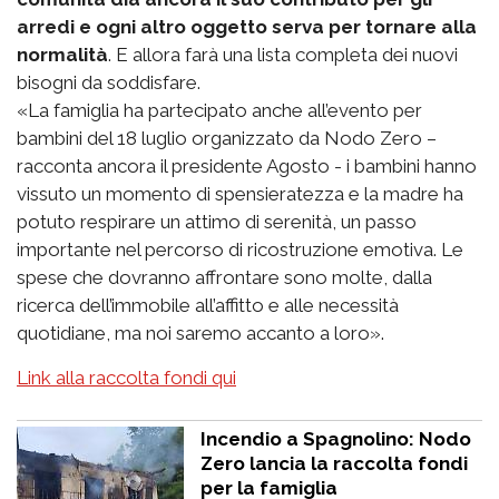
arredi e ogni altro oggetto serva per tornare alla
normalità
. E allora farà una lista completa dei nuovi
bisogni da soddisfare.
«La famiglia ha partecipato anche all’evento per
bambini del 18 luglio organizzato da Nodo Zero –
racconta ancora il presidente Agosto - i bambini hanno
vissuto un momento di spensieratezza e la madre ha
potuto respirare un attimo di serenità, un passo
importante nel percorso di ricostruzione emotiva. Le
spese che dovranno affrontare sono molte, dalla
ricerca dell’immobile all’affitto e alle necessità
quotidiane, ma noi saremo accanto a loro».
Link alla raccolta fondi qui
Incendio a Spagnolino: Nodo
Zero lancia la raccolta fondi
per la famiglia