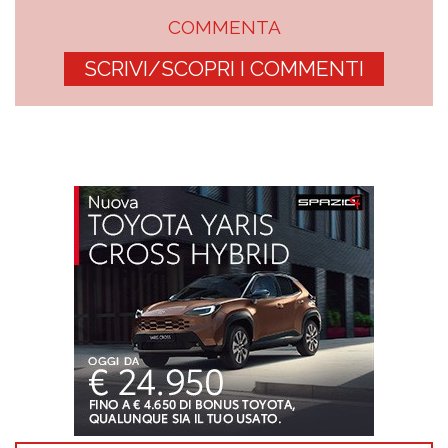
COMMENTA
SCRIVI/SCOPRI I COMMENTI