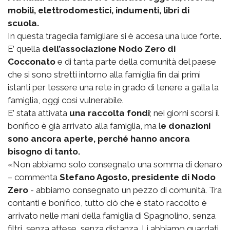
mobili, elettrodomestici, indumenti, libri di
scuola.
In questa tragedia famigliare si è accesa una luce forte.
E’ quella
dell’associazione Nodo Zero di
Cocconato
e di tanta parte della comunità del paese
che si sono stretti intorno alla famiglia fin dai primi
istanti per tessere una rete in grado di tenere a galla la
famiglia, oggi così vulnerabile.
E’ stata attivata
una raccolta fondi
; nei giorni scorsi il
bonifico è già arrivato alla famiglia, ma l
e donazioni
sono ancora aperte, perché hanno ancora
bisogno di tanto.
«Non abbiamo solo consegnato una somma di denaro
– commenta
Stefano Agosto, presidente di Nodo
Zero
- abbiamo consegnato un pezzo di comunità. Tra
contanti e bonifico, tutto ciò che è stato raccolto è
arrivato nelle mani della famiglia di Spagnolino, senza
filtri, senza attese, senza distanza. Li abbiamo guardati