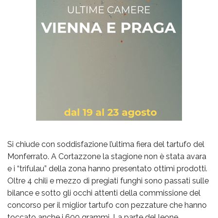
Si chiude con soddisfazione l’ultima fiera del tartufo del
Monferrato. A Cortazzone la stagione non è stata avara
e i “trifulau” della zona hanno presentato ottimi prodotti.
Oltre 4 chili e mezzo di pregiati funghi sono passati sulle
bilance e sotto gli occhi attenti della commissione del
concorso per il miglior tartufo con pezzature che hanno
toccato anche i 600 grammi. La parte del leone