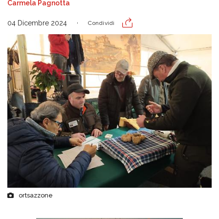
Carmela Pagnotta
04 Dicembre 2024
Condividi
ortsazzone