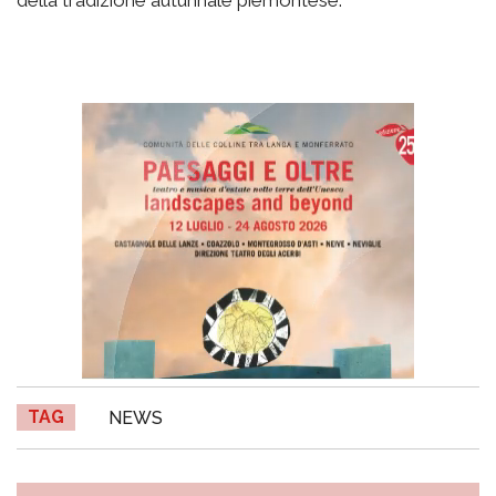
della tradizione autunnale piemontese.
TAG
NEWS