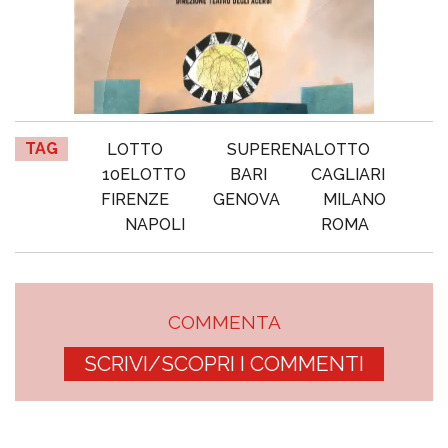
TAG
LOTTO
SUPERENALOTTO
10ELOTTO
BARI
CAGLIARI
FIRENZE
GENOVA
MILANO
NAPOLI
ROMA
COMMENTA
SCRIVI/SCOPRI I COMMENTI