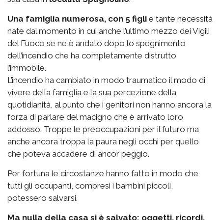
Una famiglia numerosa, con 5 figli
e tante necessità
nate dal momento in cui anche l’ultimo mezzo dei Vigili
del Fuoco se ne è andato dopo lo spegnimento
dell’incendio che ha completamente distrutto
l’immobile.
L’incendio ha cambiato in modo traumatico il modo di
vivere della famiglia e la sua percezione della
quotidianità, al punto che i genitori non hanno ancora la
forza di parlare del macigno che è arrivato loro
addosso. Troppe le preoccupazioni per il futuro ma
anche ancora troppa la paura negli occhi per quello
che poteva accadere di ancor peggio.
Per fortuna le circostanze hanno fatto in modo che
tutti gli occupanti, compresi i bambini piccoli,
potessero salvarsi.
Ma nulla della casa si è salvato: oggetti, ricordi,