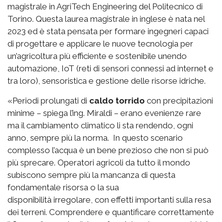
magistrale in AgriTech Engineering del Politecnico di
Torino. Questa laurea magistrale in inglese è nata nel
2023 ed è stata pensata per formare ingegneri capaci
di progettare e applicare le nuove tecnologia per
un’agricoltura più efficiente e sostenibile unendo
automazione, IoT (reti di sensori connessi ad internet e
tra loro), sensoristica e gestione delle risorse idriche.
«Periodi prolungati di
caldo torrido
con precipitazioni
minime – spiega l’ing. Miraldi – erano evenienze rare
ma il cambiamento climatico li sta rendendo, ogni
anno, sempre più la norma. In questo scenario
complesso l’acqua è un bene prezioso che non si può
più sprecare. Operatori agricoli da tutto il mondo
subiscono sempre più la mancanza di questa
fondamentale risorsa o la sua
disponibilità irregolare, con effetti importanti sulla resa
dei terreni. Comprendere e quantificare correttamente