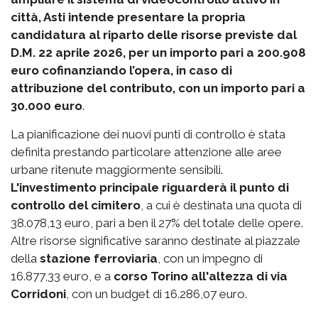
città, Asti intende presentare la propria
candidatura al riparto delle risorse previste dal
D.M. 22 aprile 2026, per un importo pari a 200.908
euro cofinanziando l’opera, in caso di
attribuzione del contributo, con un importo pari a
30.000 euro
.
La pianificazione dei nuovi punti di controllo è stata
definita prestando particolare attenzione alle aree
urbane ritenute maggiormente sensibili.
L'investimento principale riguarderà il punto di
controllo del cimitero
, a cui è destinata una quota di
38.078,13 euro, pari a ben il 27% del totale delle opere.
Altre risorse significative saranno destinate al piazzale
della
stazione ferroviaria
, con un impegno di
16.877,33 euro, e a
corso Torino all'altezza di via
Corridoni
, con un budget di 16.286,07 euro.