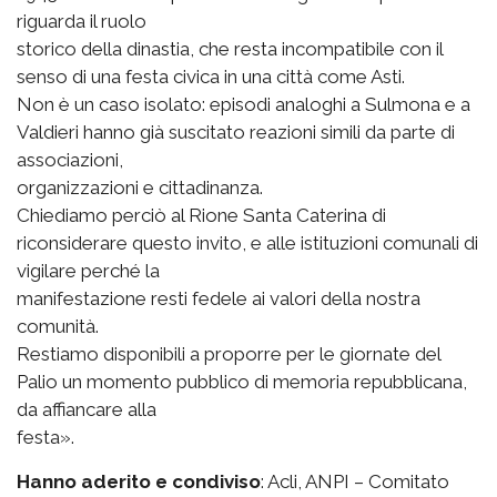
riguarda il ruolo
storico della dinastia, che resta incompatibile con il
senso di una festa civica in una città come Asti.
Non è un caso isolato: episodi analoghi a Sulmona e a
Valdieri hanno già suscitato reazioni simili da parte di
associazioni,
organizzazioni e cittadinanza.
Chiediamo perciò al Rione Santa Caterina di
riconsiderare questo invito, e alle istituzioni comunali di
vigilare perché la
manifestazione resti fedele ai valori della nostra
comunità.
Restiamo disponibili a proporre per le giornate del
Palio un momento pubblico di memoria repubblicana,
da affiancare alla
festa».
Hanno aderito e condiviso
: Acli, ANPI – Comitato