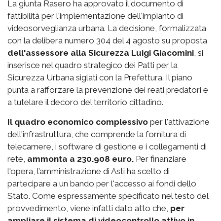
La giunta Rasero ha approvato il documento di
fattibilità per l'implementazione dell'impianto di
videosorveglianza urbana. La decisione, formalizzata
con la delibera numero 304 del 4 agosto su proposta
dell'assessore alla Sicurezza Luigi Giacomini
, si
inserisce nel quadro strategico dei Patti per la
Sicurezza Urbana siglati con la Prefettura. Il piano
punta a rafforzare la prevenzione dei reati predatori e
a tutelare il decoro del territorio cittadino.
Il quadro economico complessivo
per l'attivazione
dell'infrastruttura, che comprende la fornitura di
telecamere, i software di gestione e i collegamenti di
rete,
ammonta a 230.908 euro.
Per finanziare
l'opera, l’amministrazione di Asti ha scelto di
partecipare a un bando per l'accesso ai fondi dello
Stato. Come espressamente specificato nel testo del
provvedimento, viene infatti dato atto che,
per
ampliare il sistema di videocontrollo attivo in