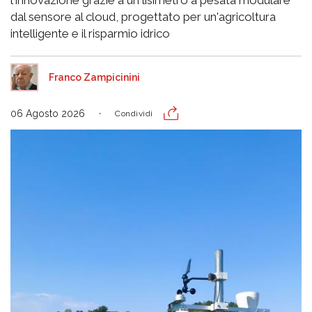
l'innovazione grazie a un lisimetro a pesata modulare
dal sensore al cloud, progettato per un'agricoltura
intelligente e il risparmio idrico
Franco Zampicinini
06 Agosto 2026
Condividi