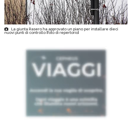
La giunta Rasero ha approvato un piano per installare dieci
nuovi punti di controllo [foto di repertorio]