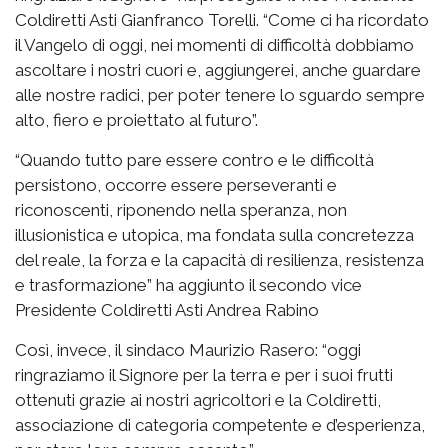
Coldiretti Asti Gianfranco Torelli. “Come ci ha ricordato
il Vangelo di oggi, nei momenti di difficoltà dobbiamo
ascoltare i nostri cuori e, aggiungerei, anche guardare
alle nostre radici, per poter tenere lo sguardo sempre
alto, fiero e proiettato al futuro”.
“Quando tutto pare essere contro e le difficoltà
persistono, occorre essere perseveranti e
riconoscenti, riponendo nella speranza, non
illusionistica e utopica, ma fondata sulla concretezza
del reale, la forza e la capacità di resilienza, resistenza
e trasformazione” ha aggiunto il secondo vice
Presidente Coldiretti Asti Andrea Rabino
Così, invece, il sindaco Maurizio Rasero: “oggi
ringraziamo il Signore per la terra e per i suoi frutti
ottenuti grazie ai nostri agricoltori e la Coldiretti,
associazione di categoria competente e d’esperienza,