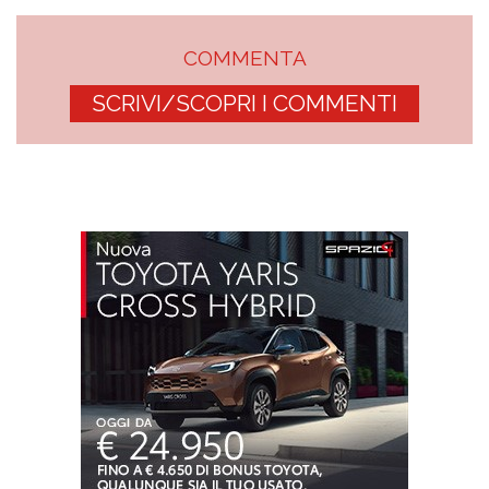
COMMENTA
SCRIVI/SCOPRI I COMMENTI