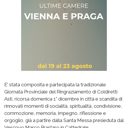
E’ stata composita e partecipata la tradizionale
Giornata Provinciale del Ringraziamento di Coldiretti
Asti, ricorsa domenica 1° dicembre in città e scandita di
rinnovati momenti di socialità, spiritualità, condivisione,
commozione, memoria, impegno, riflessione e
orgoglio, già a partire dalla Santa Messa presieduta dal
Vescovo Marco Prastaro in Cattedrale.