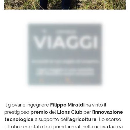
Il giovane ingegnere
Filippo Miraldi
ha vinto il
prestigioso
premio
del
Lions Club
per l’
innovazione
tecnologica
a supporto dell’
agricoltura
. Lo scorso
ottobre era stato tra i primi laureati nella nuova laurea