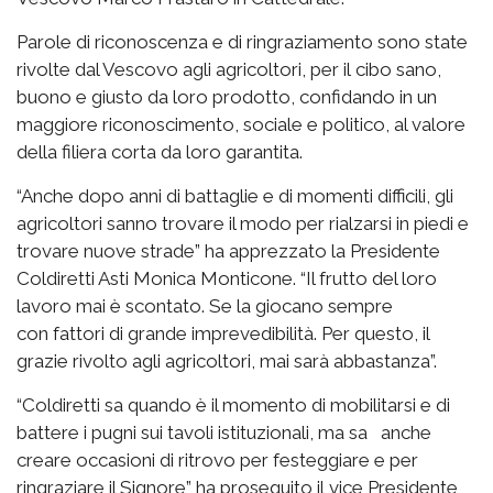
Parole di riconoscenza e di ringraziamento sono state
rivolte dal Vescovo agli agricoltori, per il cibo sano,
buono e giusto da loro prodotto, confidando in un
maggiore riconoscimento, sociale e politico, al valore
della filiera corta da loro garantita.
“Anche dopo anni di battaglie e di momenti difficili, gli
agricoltori sanno trovare il modo per rialzarsi in piedi e
trovare nuove strade” ha apprezzato la Presidente
Coldiretti Asti Monica Monticone. “Il frutto del loro
lavoro mai è scontato. Se la giocano sempre
con fattori di grande imprevedibilità. Per questo, il
grazie rivolto agli agricoltori, mai sarà abbastanza”.
“Coldiretti sa quando è il momento di mobilitarsi e di
battere i pugni sui tavoli istituzionali, ma sa anche
creare occasioni di ritrovo per festeggiare e per
ringraziare il Signore” ha proseguito il vice Presidente