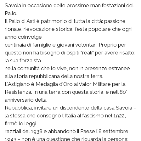
Savoia in occasione delle prossime manifestazioni del
Palio.
Il Palio di Asti è patrimonio di tutta la città: passione
rionale, rievocazione storica, festa popolare che ogni
anno coinvolge
centinaia di famiglie e giovani volontari. Proprio per
questo non ha bisogno di ospiti "reali" per avere risalto:
la sua forza sta
nella comunità che lo vive, non in presenze estranee
alla storia repubblicana della nostra terra.
L'Astigiano è Medaglia d'Oro al Valor Militare per la
Resistenza. In una terra con questa storia, e nell'80°
anniversario della
Repubblica, invitare un discendente della casa Savoia –
la stessa che consegnò l'Italia al fascismo nel 1922,
firmò le leggi
razziali del 1938 e abbandonò il Paese l'8 settembre
1943 – non è una questione che riguarda la persona: