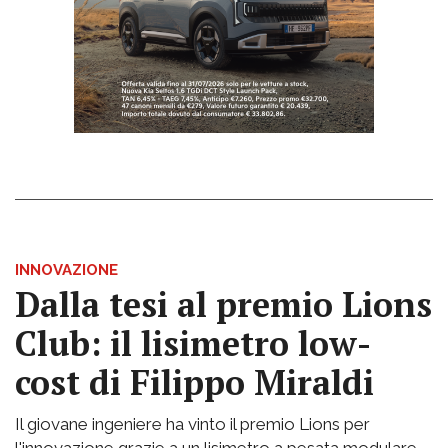
INNOVAZIONE
Dalla tesi al premio Lions
Club: il lisimetro low-
cost di Filippo Miraldi
Il giovane ingeniere ha vinto il premio Lions per