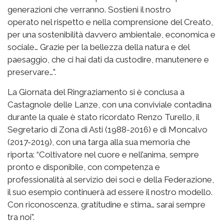
generazioni che verranno. Sostieni il nostro
operato nel rispetto e nella comprensione del Creato,
per una sostenibilità davvero ambientale, economica e
sociale… Grazie per la bellezza della natura e del
paesaggio, che ci hai dati da custodire, manutenere e
preservare…”.
La Giornata del Ringraziamento si è conclusa a
Castagnole delle Lanze, con una conviviale contadina
durante la quale è stato ricordato Renzo Turello, il
Segretario di Zona di Asti (1988-2016) e di Moncalvo
(2017-2019), con una targa alla sua memoria che
riporta: “Coltivatore nel cuore e nell’anima, sempre
pronto e disponibile, con competenza e
professionalità al servizio dei soci e della Federazione,
il suo esempio continuerà ad essere il nostro modello.
Con riconoscenza, gratitudine e stima… sarai sempre
tra noi”.