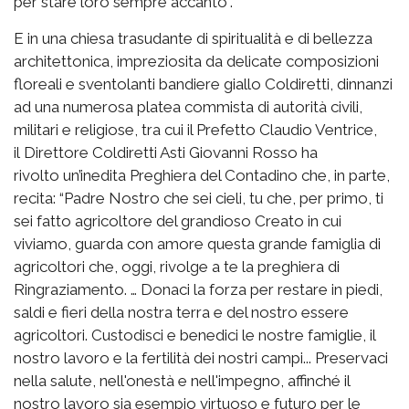
per stare loro sempre accanto”.
E in una chiesa trasudante di spiritualità e di bellezza
architettonica, impreziosita da delicate composizioni
floreali e sventolanti bandiere giallo Coldiretti, dinnanzi
ad una numerosa platea commista di autorità civili,
militari e religiose, tra cui il Prefetto Claudio Ventrice,
il Direttore Coldiretti Asti Giovanni Rosso ha
rivolto un’inedita Preghiera del Contadino che, in parte,
recita: “Padre Nostro che sei cieli, tu che, per primo, ti
sei fatto agricoltore del grandioso Creato in cui
viviamo, guarda con amore questa grande famiglia di
agricoltori che, oggi, rivolge a te la preghiera di
Ringraziamento. … Donaci la forza per restare in piedi,
saldi e fieri della nostra terra e del nostro essere
agricoltori. Custodisci e benedici le nostre famiglie, il
nostro lavoro e la fertilità dei nostri campi... Preservaci
nella salute, nell'onestà e nell'impegno, affinché il
nostro lavoro sia esempio virtuoso e futuro per le