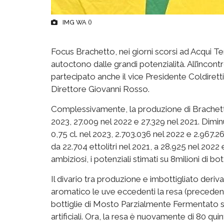
IMG WA ()
Focus Brachetto, nei giorni scorsi ad Acqui Ter
autoctono dalle grandi potenzialità. All’incont
partecipato anche il vice Presidente Coldiretti
Direttore Giovanni Rosso.
Complessivamente, la produzione di Brachetto r
2023, 27.009 nel 2022 e 27.329 nel 2021. Diminui
0,75 cl. nel 2023, 2.703.036 nel 2022 e 2.967.2
da 22.704 ettolitri nel 2021, a 28.925 nel 2022 e
ambiziosi, i potenziali stimati su 8milioni di bo
Il divario tra produzione e imbottigliato der
aromatico le uve eccedenti la resa (precedente
bottiglie di Mosto Parzialmente Fermentato 
artificiali. Ora, la resa è nuovamente di 80 quin