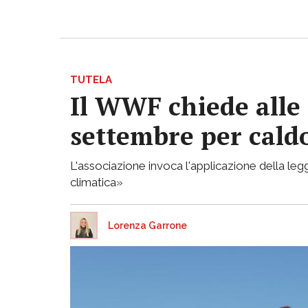
TUTELA
Il WWF chiede alle 
settembre per caldo
L'associazione invoca l'applicazione della legg
climatica»
Lorenza Garrone