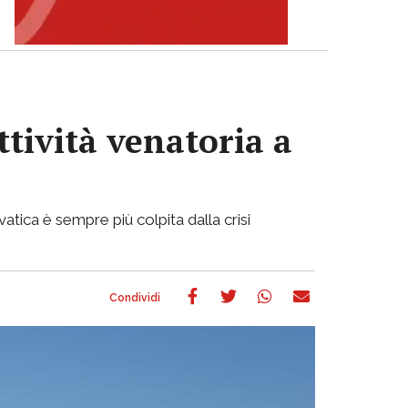
ttività venatoria a
atica è sempre più colpita dalla crisi