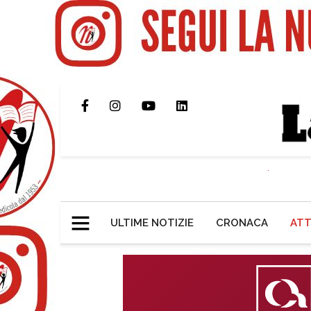
ULTIME NOTIZIE
CRONACA
ATT