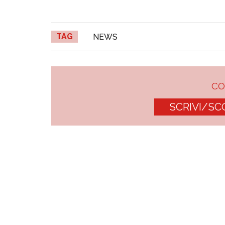
TAG
NEWS
C
SCRIVI/SC