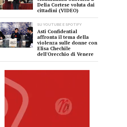
Delia Cortese voluta dai
cittadini (VIDEO)
SU YOUTUBE E SPOTIFY
Asti Confidential
affronta il tema della
violenza sulle donne con
Elisa Chechile
dell'Orecchio di Venere