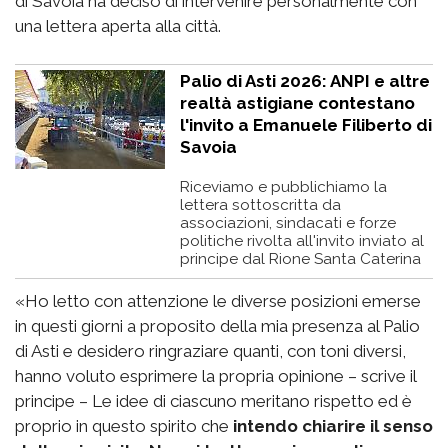
di Savoia ha deciso di intervenire personalmente con
una lettera aperta alla città.
Palio di Asti 2026: ANPI e altre
realtà astigiane contestano
l'invito a Emanuele Filiberto di
Savoia
Riceviamo e pubblichiamo la
lettera sottoscritta da
associazioni, sindacati e forze
politiche rivolta all'invito inviato al
principe dal Rione Santa Caterina
«Ho letto con attenzione le diverse posizioni emerse
in questi giorni a proposito della mia presenza al Palio
di Asti e desidero ringraziare quanti, con toni diversi,
hanno voluto esprimere la propria opinione – scrive il
principe – Le idee di ciascuno meritano rispetto ed è
proprio in questo spirito che
intendo chiarire il senso