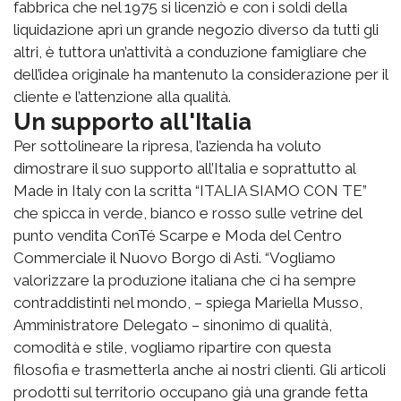
fabbrica che nel 1975 si licenziò e con i soldi della
liquidazione aprì un grande negozio diverso da tutti gli
altri, è tuttora un’attività a conduzione famigliare che
dell’idea originale ha mantenuto la considerazione per il
cliente e l’attenzione alla qualità.
Un supporto all'Italia
Per sottolineare la ripresa, l’azienda ha voluto
dimostrare il suo supporto all’Italia e soprattutto al
Made in Italy con la scritta “ITALIA SIAMO CON TE”
che spicca in verde, bianco e rosso sulle vetrine del
punto vendita ConTé Scarpe e Moda del Centro
Commerciale il Nuovo Borgo di Asti. “Vogliamo
valorizzare la produzione italiana che ci ha sempre
contraddistinti nel mondo, – spiega Mariella Musso,
Amministratore Delegato – sinonimo di qualità,
comodità e stile, vogliamo ripartire con questa
filosofia e trasmetterla anche ai nostri clienti. Gli articoli
prodotti sul territorio occupano già una grande fetta