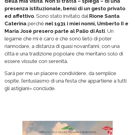
della mia visita
.
Non si tratta – spiega – di una
presenza istituzionale, bensì di un gesto privato
ed affettivo
. Sono stato invitato dal
Rione Santa
Caterina
perché
nel 1931 i miei nonni, Umberto II e
Maria Josè presero parte al Palio di Asti
. Un
legame che mi è caro e che sono lieto di poter
riannodare, a distanza di quasi novant’anni, con una
città e una tradizione popolare che meritano solo di
essere vissute con serenità.
Sarà per me un piacere condividere, da semplice
ospite, l’entusiasmo di una festa che appartiene a tutti
gli astigiani» conclude.