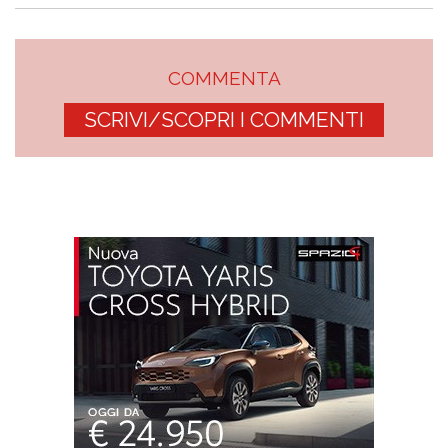
COMMENTA
SCRIVI/SCOPRI I COMMENTI