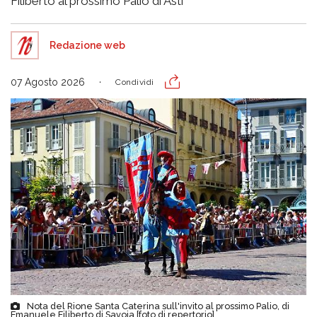
Filiberto al prossimo Palio di Asti
Redazione web
07 Agosto 2026
Condividi
Nota del Rione Santa Caterina sull'invito al prossimo Palio, di
Emanuele Filiberto di Savoia [foto di repertorio]