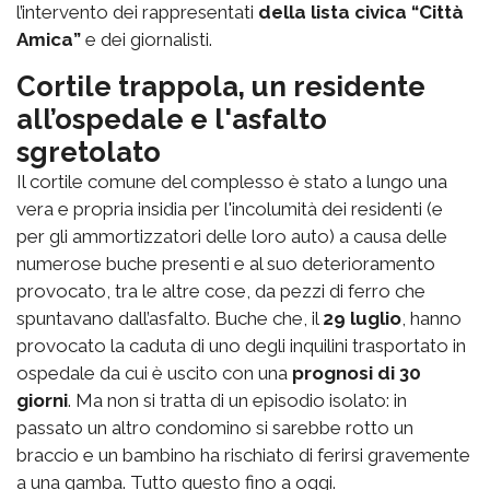
l’intervento dei rappresentati
della lista civica “Città
Amica”
e dei giornalisti.
Cortile trappola, un residente
all’ospedale e l'asfalto
sgretolato
Il cortile comune del complesso è stato a lungo una
vera e propria insidia per l'incolumità dei residenti (e
per gli ammortizzatori delle loro auto) a causa delle
numerose buche presenti e al suo deterioramento
provocato, tra le altre cose, da pezzi di ferro che
spuntavano dall’asfalto. Buche che, il
29 luglio
, hanno
provocato la caduta di uno degli inquilini trasportato in
ospedale da cui è uscito con una
prognosi di 30
giorni
. Ma non si tratta di un episodio isolato: in
passato un altro condomino si sarebbe rotto un
braccio e un bambino ha rischiato di ferirsi gravemente
a una gamba. Tutto questo fino a oggi.