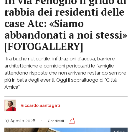
In via Fenoglio il grido di
rabbia dei residenti delle
case Atc: «Siamo
abbandonati a noi stessi»
[FOTOGALLERY]
Tra buche nel cortile, infiltrazioni d'acqua, barriere
architettoniche e cornicioni pericolanti le famiglie
attendono risposte che non arrivano restando sempre
più in balia degli eventi. Oggi il sopralluogo di "Città
Amica"
Riccardo Santagati
07 Agosto 2026
Condividi
1 di 35