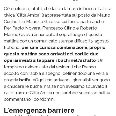
C’è qualcosa, infatti, che lascia l’amaro in bocca. La lista
civica "Città Amica" (rappresentata sul posto da Mauro
Cuniberti e Maurizio Galosso cui fanno parte anche
Pier Paolo Novara, Francesco Citino e Roberto
Marmo) aveva annunciato il sopralluogo di questa
mattina con un comunicato stampa diffuso il 3 agosto.
Ebbene
, per una curiosa combinazione, proprio
questa mattina sono arrivati nel cortile due
operai inviati a tappare i buchi nell'asfalto
. Un
tempismo evidenziato dai residenti che l'hanno
accolto con rabbia e sdegno, definendolo una vera e
propria
beffa
. «Oggi che arrivano i giornalisti vengono
a chiudere le buche, ma se non avessimo sollevato il
caso tramite Città Amica non sarebbe successo nulla»
commentano i condomini.
L'emergenza barriere