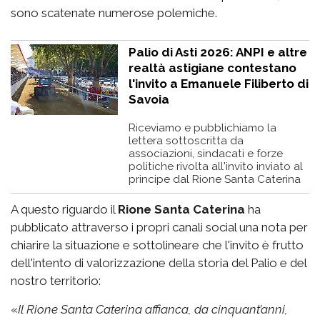
sono scatenate numerose polemiche.
Palio di Asti 2026: ANPI e altre
realtà astigiane contestano
l'invito a Emanuele Filiberto di
Savoia
Riceviamo e pubblichiamo la
lettera sottoscritta da
associazioni, sindacati e forze
politiche rivolta all'invito inviato al
principe dal Rione Santa Caterina
A questo riguardo il
Rione Santa Caterina
ha
pubblicato attraverso i propri canali social una nota per
chiarire la situazione e sottolineare che l'invito è frutto
dell'intento di valorizzazione della storia del Palio e del
nostro territorio:
«
Il Rione Santa Caterina affianca, da cinquant’anni,