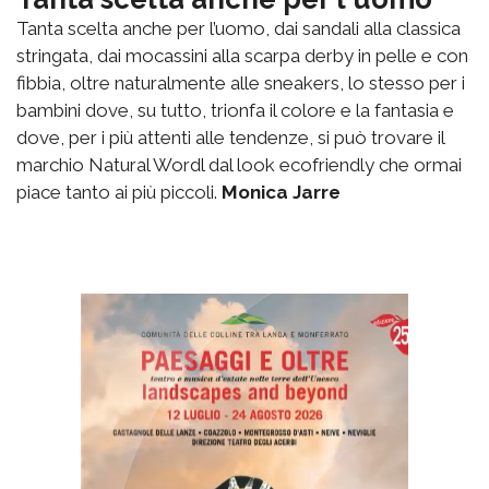
Tanta scelta anche per l’uomo, dai sandali alla classica
stringata, dai mocassini alla scarpa derby in pelle e con
fibbia, oltre naturalmente alle sneakers, lo stesso per i
bambini dove, su tutto, trionfa il colore e la fantasia e
dove, per i più attenti alle tendenze, si può trovare il
marchio Natural Wordl dal look ecofriendly che ormai
piace tanto ai più piccoli.
Monica Jarre