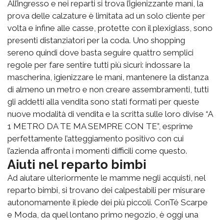
All’ingresso e nei reparti si trova l’igienizzante mani, la
prova delle calzature è limitata ad un solo cliente per
volta e infine alle casse, protette con il plexiglass, sono
presenti distanziatori per la coda. Uno shopping
sereno quindi dove basta seguire quattro semplici
regole per fare sentire tutti più sicuri: indossare la
mascherina, igienizzare le mani, mantenere la distanza
di almeno un metro e non creare assembramenti, tutti
gli addetti alla vendita sono stati formati per queste
nuove modalità di vendita e la scritta sulle loro divise “A
1 METRO DA TE MA SEMPRE CON TE”, esprime
perfettamente l’atteggiamento positivo con cui
l’azienda affronta i momenti difficili come questo.
Aiuti nel reparto bimbi
Ad aiutare ulteriormente le mamme negli acquisti, nel
reparto bimbi, si trovano dei calpestabili per misurare
autonomamente il piede dei più piccoli. ConTé Scarpe
e Moda, da quel lontano primo negozio, è oggi una