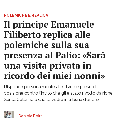
POLEMICHE E REPLICA
Il principe Emanuele
Filiberto replica alle
polemiche sulla sua
presenza al Palio: «Sarà
una visita privata in
ricordo dei miei nonni»
Risponde personalmente alle diverse prese di
posizione contro l'invito che gli è stato rivolto da rione
Santa Caterina e che lo vedrà in tribuna d'onore
Daniela Peira