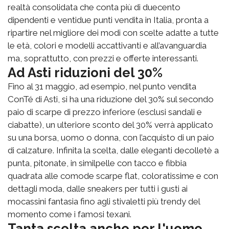
realtà consolidata che conta più di duecento
dipendenti e ventidue punti vendita in Italia, pronta a
ripartire nel migliore dei modi con scelte adatte a tutte
le età, colori e modelli accattivanti e all’avanguardia
ma, soprattutto, con prezzi e offerte interessanti.
Ad Asti riduzioni del 30%
Fino al 31 maggio, ad esempio, nel punto vendita
ConTé di Asti, si ha una riduzione del 30% sul secondo
paio di scarpe di prezzo inferiore (esclusi sandali e
ciabatte), un ulteriore sconto del 30% verrà applicato
su una borsa, uomo o donna, con l’acquisto di un paio
di calzature. Infinita la scelta, dalle eleganti decolletè a
punta, pitonate, in similpelle con tacco e fibbia
quadrata alle comode scarpe flat, coloratissime e con
dettagli moda, dalle sneakers per tutti i gusti ai
mocassini fantasia fino agli stivaletti più trendy del
momento come i famosi texani.
Tanta scelta anche per l'uomo