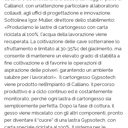
Calliano), con un’attenzione particolare al laboratorio
collaudi, agli uffici di progettazione e innovazione.
Sottolinea Igor Muller, direttore dello stabilimento:
«Produciamo le lastre di cartongesso con carta
riciclata al 100%, l'acqua della lavorazione viene
recuperata. La coltivazione delle cave sotterranee lo
sfruttamento è limitato al 30-35%c del giacimento, ma
consente di mantenere un elevato grado di stabilità a
fine coltivazione e di favorire le operazioni di
aspirazione delle polveri, garantendo un ambiente
salubre per i lavoratori».
Il cartongesso Gypsotech
viene prodotto nell’impianto di Calliano. Il percorso
produttivo è a ciclo continuo ed è costantemente
monitorato, perché ogni lastra di cartongesso sia
semplicemente perfetta. Dopo la fase di cottura, il
gesso viene miscelato con gli altri componenti, pronto
per diventare il “cuore” di una lastra Gypsotech, con
carta speciale riciclata al 100%. Il sistema per le