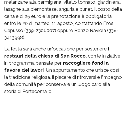
melanzane alla parmigiana, vitello tonnato, giardiniera,
lasagne alla piemontese, anguria e bunet. Il costo della
cena è di 25 euro e la prenotazione è obbligatoria
entro le 20 di martedì 11 agosto, contattando Eros
Capusso (339-2306007) oppure Renzo Raviola (338-
3413998).
La festa sarà anche un’occasione per sostenere
i
restauri della chiesa di San Rocco
, con le iniziative
in programma pensate per
raccogliere fondi a
favore dei lavori
. Un appuntamento che unisce così
la tradizione religiosa, il piacere di ritrovarsi e l’impegno
della comunità per conservare un luogo caro alla
storia di Portacomaro.