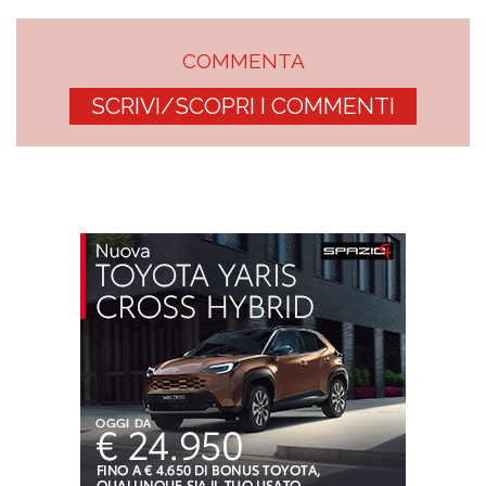
COMMENTA
SCRIVI/SCOPRI I COMMENTI