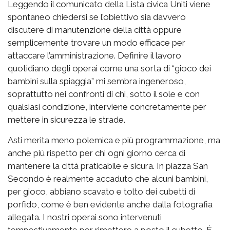
Leggendo il comunicato della Lista civica Uniti viene
spontaneo chiedersi se l’obiettivo sia davvero
discutere di manutenzione della città oppure
semplicemente trovare un modo efficace per
attaccare l’amministrazione. Definire il lavoro
quotidiano degli operai come una sorta di “gioco dei
bambini sulla spiaggia” mi sembra ingeneroso,
soprattutto nei confronti di chi, sotto il sole e con
qualsiasi condizione, interviene concretamente per
mettere in sicurezza le strade.
Asti merita meno polemica e più programmazione, ma
anche più rispetto per chi ogni giorno cerca di
mantenere la città praticabile e sicura. In piazza San
Secondo è realmente accaduto che alcuni bambini,
per gioco, abbiano scavato e tolto dei cubetti di
porfido, come è ben evidente anche dalla fotografia
allegata. I nostri operai sono intervenuti
tempestivamente per rimettere a posto il cubetto. È