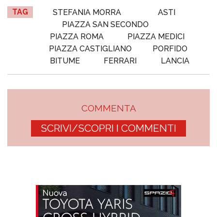
TAG
STEFANIA MORRA
ASTI
PIAZZA SAN SECONDO
PIAZZA ROMA
PIAZZA MEDICI
PIAZZA CASTIGLIANO
PORFIDO
BITUME
FERRARI
LANCIA
COMMENTA
SCRIVI/SCOPRI I COMMENTI