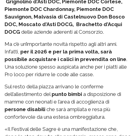
Grignolino d’Asti DOC, Piemonte DOC Cortese,
Piemonte DOC Chardonnay, Piemonte DOC
Sauvignon, Malvasia di Castelnuovo Don Bosco
DOC, Moscato d’Asti DOCG, Brachetto d’Acqui
DOCG
delle aziende aderenti al Consorzio.
Ma c’è un’importante novità rispetto agli altri anni.
Infatti,
per il 2026 e per la prima volta, sarà
possibile acquistare i calici in prevendita on line
.
Una soluzione spesso auspicata anche per i piatti alle
Pro loco per ridurre le code alle casse.
Sul resto della piazza arrivano le conferme
dell’allestimento del
punto bimbi
a disposizione di
mamme con neonati e l’area di accoglienza di
persone disabili
che sarà ampliata e resa più
confortevole da una estesa ombreggiatura.
«Il Festival delle Sagre è una manifestazione che,