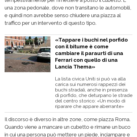
una zona pedonale, dove non transitano le automobili,
e quindi non avrebbe senso chiudere una piazza al
traffico per un intervento di questo tipo.
«Tappare i buchi nel porfido
con il bitume è come
cambiare il paraurti di una
Ferrari con quello di una
Lancia Thema»
La lista civica Uniti si può va alla
carica sui numerosi rappezzi dei
buchi stradali, anche in presenza
di porfido, che deturpano le strade
del centro storico: «Un modo di
riparare che appare aberrante»
Il discorso è diverso in altre zone, come piazza Roma.
Quando viene a mancare un cubetto e rimane un buco
in cui una persona può mettere un piede, inciampare e