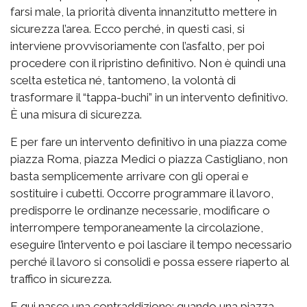
farsi male, la priorità diventa innanzitutto mettere in
sicurezza l’area. Ecco perché, in questi casi, si
interviene provvisoriamente con l’asfalto, per poi
procedere con il ripristino definitivo. Non è quindi una
scelta estetica né, tantomeno, la volontà di
trasformare il “tappa-buchi” in un intervento definitivo.
È una misura di sicurezza.
E per fare un intervento definitivo in una piazza come
piazza Roma, piazza Medici o piazza Castigliano, non
basta semplicemente arrivare con gli operai e
sostituire i cubetti. Occorre programmare il lavoro,
predisporre le ordinanze necessarie, modificare o
interrompere temporaneamente la circolazione,
eseguire l’intervento e poi lasciare il tempo necessario
perché il lavoro si consolidi e possa essere riaperto al
traffico in sicurezza.
E qui nasce una contraddizione: quando una piazza