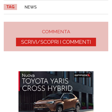
TAG
NEWS
COMMENTA
SCRIVI/SCOPRI I COMMENTI