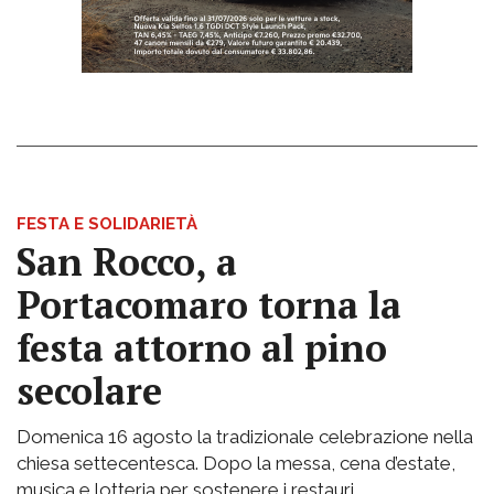
FESTA E SOLIDARIETÀ
San Rocco, a
Portacomaro torna la
festa attorno al pino
secolare
Domenica 16 agosto la tradizionale celebrazione nella
chiesa settecentesca. Dopo la messa, cena d’estate,
musica e lotteria per sostenere i restauri