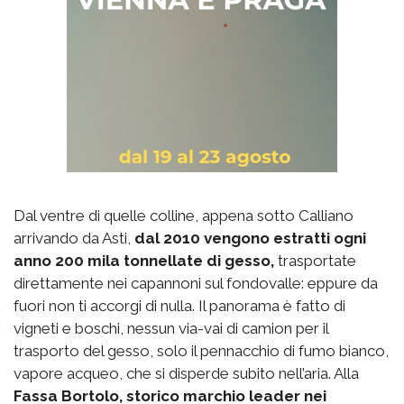
Dal ventre di quelle colline, appena sotto Calliano
arrivando da Asti,
dal 2010 vengono estratti ogni
anno 200 mila tonnellate di gesso,
trasportate
direttamente nei capannoni sul fondovalle: eppure da
fuori non ti accorgi di nulla. Il panorama è fatto di
vigneti e boschi, nessun via-vai di camion per il
trasporto del gesso, solo il pennacchio di fumo bianco,
vapore acqueo, che si disperde subito nell’aria. Alla
Fassa Bortolo, storico marchio leader nei