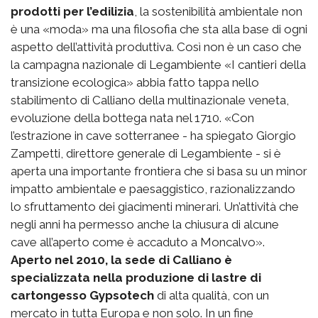
prodotti per l’edilizia
, la sostenibilità ambientale non
è una «moda» ma una filosofia che sta alla base di ogni
aspetto dell’attività produttiva. Così non è un caso che
la campagna nazionale di Legambiente «I cantieri della
transizione ecologica» abbia fatto tappa nello
stabilimento di Calliano della multinazionale veneta,
evoluzione della bottega nata nel 1710. «Con
l’estrazione in cave sotterranee - ha spiegato Giorgio
Zampetti, direttore generale di Legambiente - si è
aperta una importante frontiera che si basa su un minor
impatto ambientale e paesaggistico, razionalizzando
lo sfruttamento dei giacimenti minerari. Un’attività che
negli anni ha permesso anche la chiusura di alcune
cave all’aperto come è accaduto a Moncalvo».
Aperto nel 2010, la sede di Calliano è
specializzata nella produzione di lastre di
cartongesso Gypsotech
di alta qualità, con un
mercato in tutta Europa e non solo. In un fine