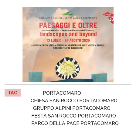
TAG
PORTACOMARO
CHIESA SAN ROCCO PORTACOMARO
GRUPPO ALPINI PORTACOMARO
FESTA SAN ROCCO PORTACOMARO
PARCO DELLA PACE PORTACOMARO