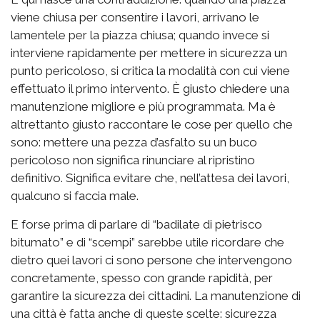
viene chiusa per consentire i lavori, arrivano le
lamentele per la piazza chiusa; quando invece si
interviene rapidamente per mettere in sicurezza un
punto pericoloso, si critica la modalità con cui viene
effettuato il primo intervento. È giusto chiedere una
manutenzione migliore e più programmata. Ma è
altrettanto giusto raccontare le cose per quello che
sono: mettere una pezza d’asfalto su un buco
pericoloso non significa rinunciare al ripristino
definitivo. Significa evitare che, nell’attesa dei lavori,
qualcuno si faccia male.
E forse prima di parlare di “badilate di pietrisco
bitumato” e di “scempi” sarebbe utile ricordare che
dietro quei lavori ci sono persone che intervengono
concretamente, spesso con grande rapidità, per
garantire la sicurezza dei cittadini. La manutenzione di
una città è fatta anche di queste scelte: sicurezza