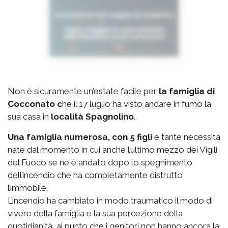
Non è sicuramente un’estate facile per
la famiglia di
Cocconato c
he il 17 luglio ha visto andare in fumo la
sua casa in
località Spagnolino
.
Una famiglia numerosa, con 5 figli
e tante necessità
nate dal momento in cui anche l’ultimo mezzo dei Vigili
del Fuoco se ne è andato dopo lo spegnimento
dell’incendio che ha completamente distrutto
l’immobile.
L’incendio ha cambiato in modo traumatico il modo di
vivere della famiglia e la sua percezione della
quotidianità, al punto che i genitori non hanno ancora la