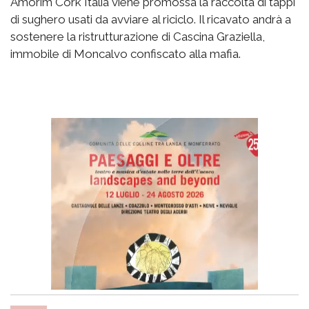
Amorim Cork Italia viene promossa la raccolta di tappi
di sughero usati da avviare al riciclo. Il ricavato andrà a
sostenere la ristrutturazione di Cascina Graziella,
immobile di Moncalvo confiscato alla mafia.