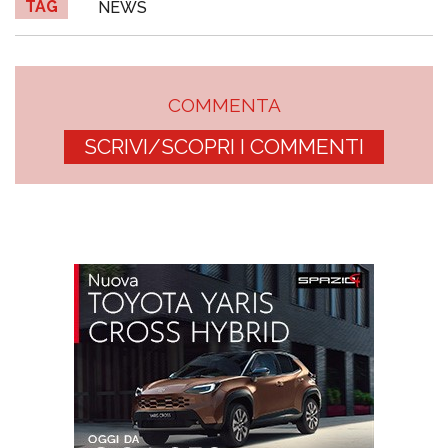
TAG
NEWS
COMMENTA
SCRIVI/SCOPRI I COMMENTI