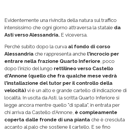
Evidentemente una rivincita della natura sul traffico
intensissimo che ogni giorno attraversa la statale
da
Asti verso Alessandria.
E viceversa.
Perché subito dopo la curva
al fondo di corso
Alessandria
che rappresenta anche
l'incrocio per
entrare nella frazione Quarto Inferiore
, poco
dopo l'inizio del lungo
rettilineo verso Castello
d'Annone (quello che fra qualche mese vedrà
l'installazione del tutor per il controllo della
velocità)
vi è un alto e grande cartello di indicazione di
località. In uscita da Asti, la scritta Quarto Inferiore si
legge ancora mentre quello "di spalla", in entrata per
chi arriva da Castello d'Annone,
è compleamente
coperta dalle fronde di una pianta
che è cresciuta
accanto al palo che sostiene il cartello. E se fino