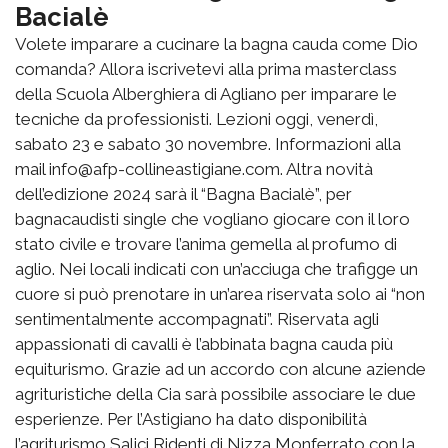
Bacialè
Volete imparare a cucinare la bagna cauda come Dio
comanda? Allora iscrivetevi alla prima masterclass
della Scuola Alberghiera di Agliano per imparare le
tecniche da professionisti. Lezioni oggi, venerdì,
sabato 23 e sabato 30 novembre. Informazioni alla
mail info@afp-collineastigiane.com. Altra novità
dell’edizione 2024 sarà il “Bagna Bacialè”, per
bagnacaudisti single che vogliano giocare con il loro
stato civile e trovare l’anima gemella al profumo di
aglio. Nei locali indicati con un’acciuga che trafigge un
cuore si può prenotare in un’area riservata solo ai “non
sentimentalmente accompagnati”. Riservata agli
appassionati di cavalli è l’abbinata bagna cauda più
equiturismo. Grazie ad un accordo con alcune aziende
agrituristiche della Cia sarà possibile associare le due
esperienze. Per l’Astigiano ha dato disponibilità
l’agriturismo Salici Ridenti di Nizza Monferrato con la