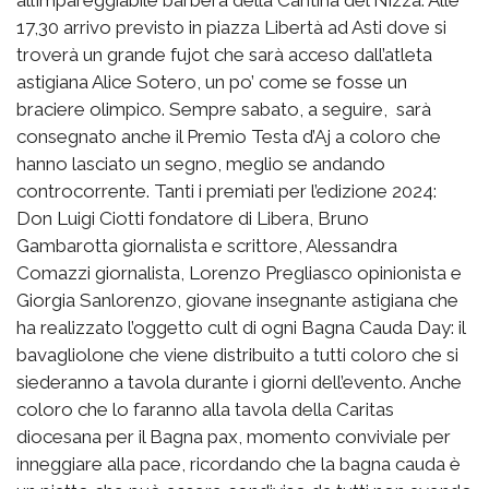
17,30 arrivo previsto in piazza Libertà ad Asti dove si
troverà un grande fujot che sarà acceso dall’atleta
astigiana Alice Sotero, un po’ come se fosse un
braciere olimpico. Sempre sabato, a seguire, sarà
consegnato anche il Premio Testa d’Aj a coloro che
hanno lasciato un segno, meglio se andando
controcorrente. Tanti i premiati per l’edizione 2024:
Don Luigi Ciotti fondatore di Libera, Bruno
Gambarotta giornalista e scrittore, Alessandra
Comazzi giornalista, Lorenzo Pregliasco opinionista e
Giorgia Sanlorenzo, giovane insegnante astigiana che
ha realizzato l’oggetto cult di ogni Bagna Cauda Day: il
bavagliolone che viene distribuito a tutti coloro che si
siederanno a tavola durante i giorni dell’evento. Anche
coloro che lo faranno alla tavola della Caritas
diocesana per il Bagna pax, momento conviviale per
inneggiare alla pace, ricordando che la bagna cauda è