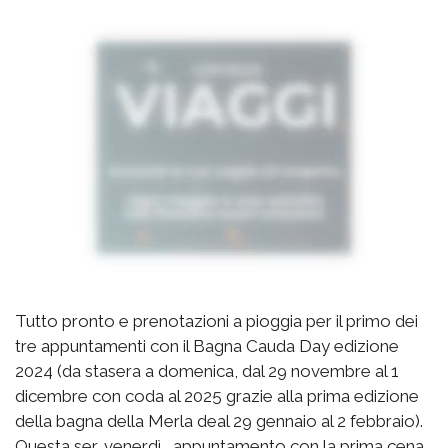
Tutto pronto e prenotazioni a pioggia per il primo dei
tre appuntamenti con il Bagna Cauda Day edizione
2024 (da stasera a domenica, dal 29 novembre al 1
dicembre con coda al 2025 grazie alla prima edizione
della bagna della Merla deal 29 gennaio al 2 febbraio).
Questa ser, venerdì, appuntamento con la prima cena