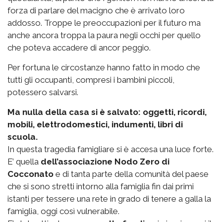
forza di parlare del macigno che è arrivato loro
addosso. Troppe le preoccupazioni per il futuro ma
anche ancora troppa la paura negli occhi per quello
che poteva accadere di ancor peggio.
Per fortuna le circostanze hanno fatto in modo che
tutti gli occupanti, compresi i bambini piccoli,
potessero salvarsi.
Ma nulla della casa si è salvato: oggetti, ricordi,
mobili, elettrodomestici, indumenti, libri di
scuola.
In questa tragedia famigliare si è accesa una luce forte.
E’ quella
dell’associazione Nodo Zero di
Cocconato
e di tanta parte della comunità del paese
che si sono stretti intorno alla famiglia fin dai primi
istanti per tessere una rete in grado di tenere a galla la
famiglia, oggi così vulnerabile.