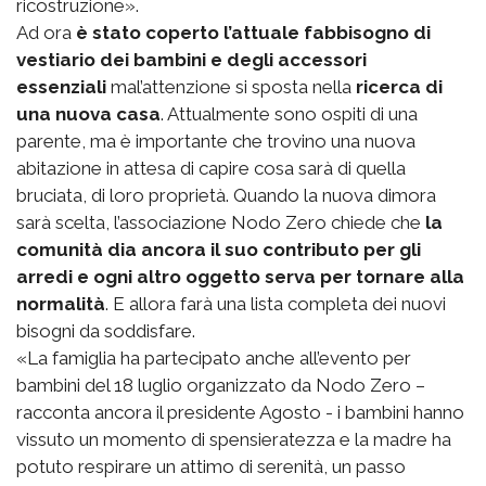
ricostruzione».
Ad ora
è stato coperto l’attuale fabbisogno di
vestiario dei bambini e degli accessori
essenziali
mal’attenzione si sposta nella
ricerca di
una nuova casa
. Attualmente sono ospiti di una
parente, ma è importante che trovino una nuova
abitazione in attesa di capire cosa sarà di quella
bruciata, di loro proprietà. Quando la nuova dimora
sarà scelta, l’associazione Nodo Zero chiede che
la
comunità dia ancora il suo contributo per gli
arredi e ogni altro oggetto serva per tornare alla
normalità
. E allora farà una lista completa dei nuovi
bisogni da soddisfare.
«La famiglia ha partecipato anche all’evento per
bambini del 18 luglio organizzato da Nodo Zero –
racconta ancora il presidente Agosto - i bambini hanno
vissuto un momento di spensieratezza e la madre ha
potuto respirare un attimo di serenità, un passo