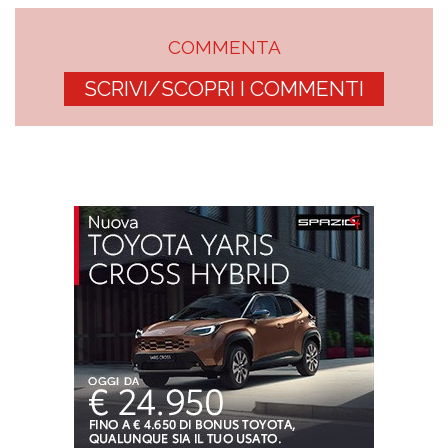
COMMENTA
SCRIVI/SCOPRI I COMMENTI