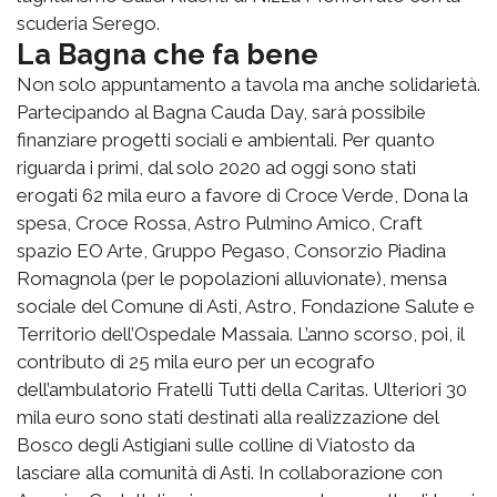
scuderia Serego.
La Bagna che fa bene
Non solo appuntamento a tavola ma anche solidarietà.
Partecipando al Bagna Cauda Day, sarà possibile
finanziare progetti sociali e ambientali. Per quanto
riguarda i primi, dal solo 2020 ad oggi sono stati
erogati 62 mila euro a favore di Croce Verde, Dona la
spesa, Croce Rossa, Astro Pulmino Amico, Craft
spazio EO Arte, Gruppo Pegaso, Consorzio Piadina
Romagnola (per le popolazioni alluvionate), mensa
sociale del Comune di Asti, Astro, Fondazione Salute e
Territorio dell’Ospedale Massaia. L’anno scorso, poi, il
contributo di 25 mila euro per un ecografo
dell’ambulatorio Fratelli Tutti della Caritas. Ulteriori 30
mila euro sono stati destinati alla realizzazione del
Bosco degli Astigiani sulle colline di Viatosto da
lasciare alla comunità di Asti. In collaborazione con