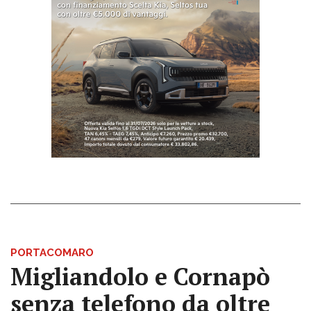
PORTACOMARO
Migliandolo e Cornapò
senza telefono da oltre