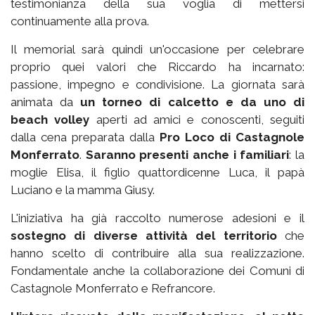
testimonianza della sua voglia di mettersi
continuamente alla prova.
Il memorial sarà quindi un'occasione per celebrare
proprio quei valori che Riccardo ha incarnato:
passione, impegno e condivisione. La giornata sarà
animata da
un torneo di calcetto e da uno di
beach volley
aperti ad amici e conoscenti, seguiti
dalla cena preparata dalla
Pro Loco di Castagnole
Monferrato
.
Saranno presenti anche i familiari
: la
moglie Elisa, il figlio quattordicenne Luca, il papà
Luciano e la mamma Giusy.
L'iniziativa ha già raccolto numerose adesioni e il
sostegno di diverse attività del territorio
che
hanno scelto di contribuire alla sua realizzazione.
Fondamentale anche la collaborazione dei Comuni di
Castagnole Monferrato e Refrancore.