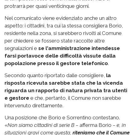
protrarrà per quasi venticinque giorni.
Nel comunicato viene evidenziato anche un altro
aspetto: i cittadini, tra cui la stessa consigliera Borio,
residente nella zona, si sarebbero rivolti al Comune
per chiedere se fossero state raccolte altre
segnalazioni e
se l'amministrazione intendesse
farsi portavoce delle difficoltà vissute dalla
popolazione
presso il gestore telefonico
.
Secondo quanto riportato dalle consigliere,
la
risposta ricevuta sarebbe stata che la vicenda
riguarda un rapporto di natura privata tra utenti
e gestore
e che, pertanto, il Comune non sarebbe
intervenuto direttamente.
Una posizione che Borio e Sorrentino contestano.
«
Non siamo cittadini di serie B
– afferma Borio –
e, in
situazioni gravi come questa,
riteniamo che il Comune