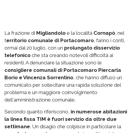
La frazione di
Migliandolo
e la località
Cornapò
, nel
t
erritorio comunale di Portacomaro
, fanno i conti,
ormai dal 20 luglio, con un
prolungato disservizio
telefonico
che sta creando notevoli difficoltà ai
residenti. A denunciare la situazione sono le
consigliere comunali di Portacomaro Piercarla
Borio e Vincenza Sorrentino
, che hanno diffuso un
comunicato per sollecitare una rapida soluzione del
problema e un maggiore coinvolgimento
dell'amministrazione comunale.
Secondo quanto riferiscono,
in numerose abitazioni
la linea fissa TIM è fuori servizio da oltre due
settimane
. Un disagio che colpisce in particolare la