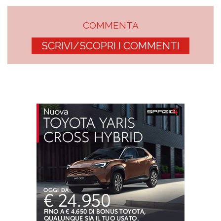
COMMENTA
SCRIVI/SCOPRI I COMMENTI