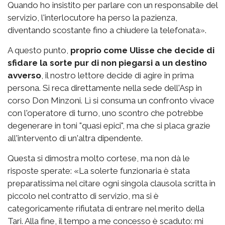
Quando ho insistito per parlare con un responsabile del
servizio, l'interlocutore ha perso la pazienza,
diventando scostante fino a chiudere la telefonata».
A questo punto,
proprio come Ulisse che decide di
sfidare la sorte pur di non piegarsi a un destino
avverso
, il nostro lettore decide di agire in prima
persona. Si reca direttamente nella sede dell'Asp in
corso Don Minzoni. Lì si consuma un confronto vivace
con l'operatore di turno, uno scontro che potrebbe
degenerare in toni "quasi epici", ma che si placa grazie
all'intervento di un'altra dipendente.
Questa si dimostra molto cortese, ma non dà le
risposte sperate: «La solerte funzionaria è stata
preparatissima nel citare ogni singola clausola scritta in
piccolo nel contratto di servizio, ma si è
categoricamente rifiutata di entrare nel merito della
Tari. Alla fine, il tempo a me concesso è scaduto: mi