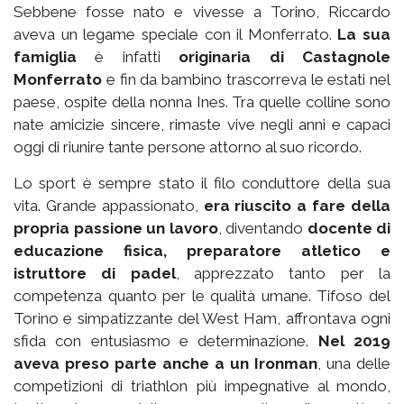
Sebbene fosse nato e vivesse a Torino, Riccardo
aveva un legame speciale con il Monferrato.
La sua
famiglia
è infatti
originaria di Castagnole
Monferrato
e fin da bambino trascorreva le estati nel
paese, ospite della nonna Ines. Tra quelle colline sono
nate amicizie sincere, rimaste vive negli anni e capaci
oggi di riunire tante persone attorno al suo ricordo.
Lo sport è sempre stato il filo conduttore della sua
vita. Grande appassionato,
era riuscito a fare della
propria passione un lavoro
, diventando
docente di
educazione fisica, preparatore atletico e
istruttore di padel
, apprezzato tanto per la
competenza quanto per le qualità umane. Tifoso del
Torino e simpatizzante del West Ham, affrontava ogni
sfida con entusiasmo e determinazione.
Nel 2019
aveva preso parte anche a un Ironman
, una delle
competizioni di triathlon più impegnative al mondo,