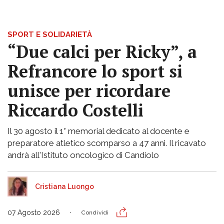
SPORT E SOLIDARIETÀ
“Due calci per Ricky”, a
Refrancore lo sport si
unisce per ricordare
Riccardo Costelli
Il 30 agosto il 1° memorial dedicato al docente e
preparatore atletico scomparso a 47 anni. Il ricavato
andrà all'Istituto oncologico di Candiolo
Cristiana Luongo
07 Agosto 2026
Condividi