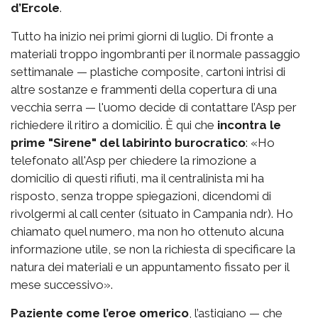
d’Ercole
.
Tutto ha inizio nei primi giorni di luglio. Di fronte a
materiali troppo ingombranti per il normale passaggio
settimanale — plastiche composite, cartoni intrisi di
altre sostanze e frammenti della copertura di una
vecchia serra — l'uomo decide di contattare l’Asp per
richiedere il ritiro a domicilio. È qui che
incontra le
prime "Sirene" del labirinto burocratico
: «Ho
telefonato all'Asp per chiedere la rimozione a
domicilio di questi rifiuti, ma il centralinista mi ha
risposto, senza troppe spiegazioni, dicendomi di
rivolgermi al call center (situato in Campania ndr). Ho
chiamato quel numero, ma non ho ottenuto alcuna
informazione utile, se non la richiesta di specificare la
natura dei materiali e un appuntamento fissato per il
mese successivo».
Paziente come l’eroe omerico
, l’astigiano — che