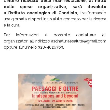
L'intero ricavato della manifestazione, al netto
delle spese organizzative, sarà devoluto
all'Istituto oncologico di Candiolo,
trasformando
una giornata di sport in un aiuto concreto per la ricerca
e la cura.
Per informazioni è possibile contattare gli
organizzatori all'indirizzo asdnaturaesalute@gmail.com
oppure al numero 328-4626703.