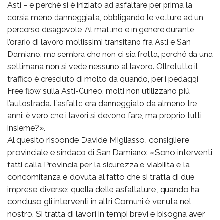
Asti – e perché si è iniziato ad asfaltare per prima la
corsia meno danneggiata, obbligando le vetture ad un
percorso disagevole. Al mattino e in genere durante
l’orario di lavoro moltissimi transitano fra Asti e San
Damiano, ma sembra che non ci sia fretta, perché da una
settimana non si vede nessuno al lavoro. Oltretutto il
traffico è cresciuto di molto da quando, per i pedaggi
Free flow sulla Asti-Cuneo, molti non utilizzano più
l’autostrada. L’asfalto era danneggiato da almeno tre
anni: è vero che i lavori si devono fare, ma proprio tutti
insieme?».
Al quesito risponde Davide Migliasso, consigliere
provinciale e sindaco di San Damiano: «Sono interventi
fatti dalla Provincia per la sicurezza e viabilità e la
concomitanza è dovuta al fatto che si tratta di due
imprese diverse: quella delle asfaltature, quando ha
concluso gli interventi in altri Comuni è venuta nel
nostro. Si tratta di lavori in tempi brevi e bisogna aver