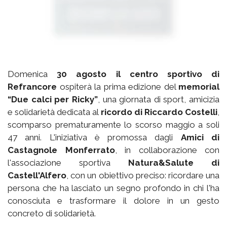
Domenica
30 agosto il centro sportivo di
Refrancore
ospiterà la prima edizione del
memorial
“Due calci per Ricky”
, una giornata di sport, amicizia
e solidarietà dedicata al
ricordo di Riccardo Costelli
,
scomparso prematuramente lo scorso maggio a soli
47 anni. L'iniziativa è promossa dagli
Amici di
Castagnole Monferrato
, in collaborazione con
l'associazione sportiva
Natura&Salute di
Castell'Alfero
, con un obiettivo preciso: ricordare una
persona che ha lasciato un segno profondo in chi l'ha
conosciuta e trasformare il dolore in un gesto
concreto di solidarietà.