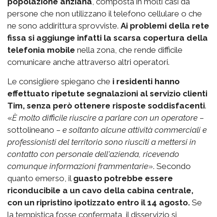
popolazione anziana
, composta in molti casi da
persone che non utilizzano il telefono cellulare o che
ne sono addirittura sprovviste.
Ai problemi della rete
fissa si aggiunge infatti la scarsa copertura della
telefonia mobile
nella zona, che rende difficile
comunicare anche attraverso altri operatori.
Le consigliere spiegano che
i residenti hanno
effettuato ripetute segnalazioni al servizio clienti
Tim, senza però ottenere risposte soddisfacenti
.
«
È molto difficile riuscire a parlare con un operatore
–
sottolineano –
e soltanto alcune attività commerciali e
professionisti del territorio sono riusciti a mettersi in
contatto con personale dell'azienda, ricevendo
comunque informazioni frammentarie
». Secondo
quanto emerso, il
guasto potrebbe essere
riconducibile a un cavo della cabina centrale,
con un ripristino ipotizzato entro il 14 agosto.
Se
la tempistica fosse confermata, il disservizio si