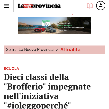
Attualità
Sei in:
La Nuova Provincia
>
SCUOLA
Dieci classi della
"Brofferio" impegnate
nell'iniziativa
"#ioleggoperché"