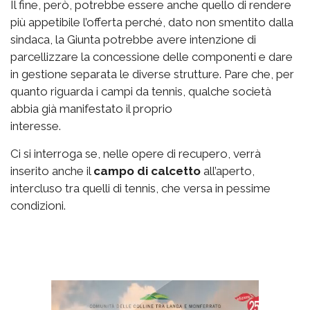
Il fine, però, potrebbe essere anche quello di rendere
più appetibile l’offerta perché, dato non smentito dalla
sindaca, la Giunta potrebbe avere intenzione di
parcellizzare la concessione delle componenti e dare
in gestione separata le diverse strutture. Pare che, per
quanto riguarda i campi da tennis, qualche società
abbia già manifestato il proprio
interesse.
Ci si interroga se, nelle opere di recupero, verrà
inserito anche il
campo di calcetto
all’aperto,
intercluso tra quelli di tennis, che versa in pessime
condizioni.