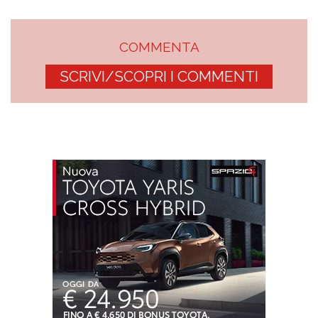
COMMENTA
SCRIVI/SCOPRI I COMMENTI