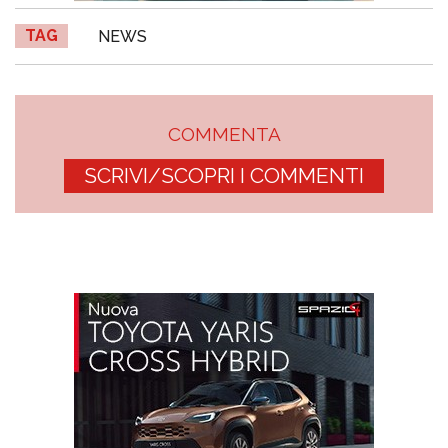
TAG
NEWS
COMMENTA
SCRIVI/SCOPRI I COMMENTI