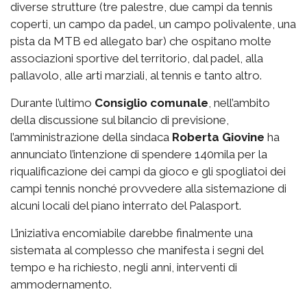
diverse strutture (tre palestre, due campi da tennis
coperti, un campo da padel, un campo polivalente, una
pista da MTB ed allegato bar) che ospitano molte
associazioni sportive del territorio, dal padel, alla
pallavolo, alle arti marziali, al tennis e tanto altro.
Durante l’ultimo
Consiglio comunale
, nell’ambito
della discussione sul bilancio di previsione,
l’amministrazione della sindaca
Roberta Giovine
ha
annunciato l’intenzione di spendere 140mila per la
riqualificazione dei campi da gioco e gli spogliatoi dei
campi tennis nonché provvedere alla sistemazione di
alcuni locali del piano interrato del Palasport.
L’iniziativa encomiabile darebbe finalmente una
sistemata al complesso che manifesta i segni del
tempo e ha richiesto, negli anni, interventi di
ammodernamento.