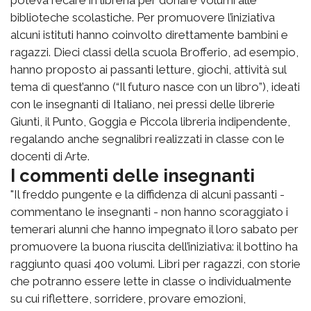
biblioteche scolastiche. Per promuovere l’iniziativa
alcuni istituti hanno coinvolto direttamente bambini e
ragazzi. Dieci classi della scuola Brofferio, ad esempio,
hanno proposto ai passanti letture, giochi, attività sul
tema di quest’anno (“Il futuro nasce con un libro”), ideati
con le insegnanti di Italiano, nei pressi delle librerie
Giunti, il Punto, Goggia e Piccola libreria indipendente,
regalando anche segnalibri realizzati in classe con le
docenti di Arte.
I commenti delle insegnanti
"Il freddo pungente e la diffidenza di alcuni passanti -
commentano le insegnanti - non hanno scoraggiato i
temerari alunni che hanno impegnato il loro sabato per
promuovere la buona riuscita dell’iniziativa: il bottino ha
raggiunto quasi 400 volumi. Libri per ragazzi, con storie
che potranno essere lette in classe o individualmente
su cui riflettere, sorridere, provare emozioni,