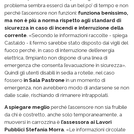
problema sembra esserci da un bel po’ di tempo e non
perché l’ascensore non funzioni:
funziona benissimo,
ma non è più a norma rispetto agli standard di
sicurezza in caso di incendi e interruzione della
corrente
. «Secondo le informazioni raccolte - spiega
Castaldo - il fermo sarebbe stato disposto dai vigili del
fuoco perché, in caso di interruzione dell’energia
elettrica, l’impianto non dispone di una linea di
emergenza che consenta l’evacuazione in sicurezza».
Quindi gli utenti disabili in sedia a rotelle, nel caso
fossero
in Sala Pastrone
in un momento di
emergenza, non avrebbero modo di andarsene se non
dalle scale, rischiando di rimanere intrappolati.
A spiegare meglio
perché l’ascensore non sia fruibile
da chi è costretto, anche solo temporaneamente, a
muoversi in carrozzina è
l’assessora ai Lavori
Pubblici Stefania Morra
. «Le informazioni circolate