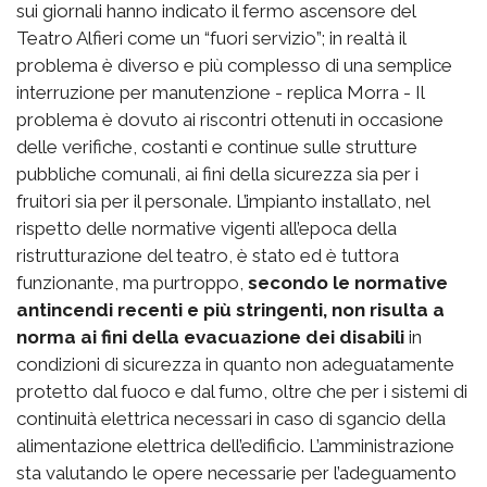
sui giornali hanno indicato il fermo ascensore del
Teatro Alfieri come un “fuori servizio”; in realtà il
problema è diverso e più complesso di una semplice
interruzione per manutenzione - replica Morra - Il
problema è dovuto ai riscontri ottenuti in occasione
delle verifiche, costanti e continue sulle strutture
pubbliche comunali, ai fini della sicurezza sia per i
fruitori sia per il personale. L’impianto installato, nel
rispetto delle normative vigenti all’epoca della
ristrutturazione del teatro, è stato ed è tuttora
funzionante, ma purtroppo,
secondo le normative
antincendi recenti e più stringenti, non risulta a
norma ai fini della evacuazione dei disabili
in
condizioni di sicurezza in quanto non adeguatamente
protetto dal fuoco e dal fumo, oltre che per i sistemi di
continuità elettrica necessari in caso di sgancio della
alimentazione elettrica dell’edificio. L’amministrazione
sta valutando le opere necessarie per l’adeguamento