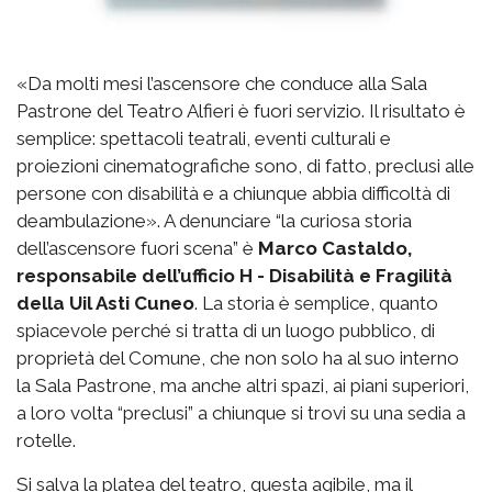
«Da molti mesi l’ascensore che conduce alla Sala
Pastrone del Teatro Alfieri è fuori servizio. Il risultato è
semplice: spettacoli teatrali, eventi culturali e
proiezioni cinematografiche sono, di fatto, preclusi alle
persone con disabilità e a chiunque abbia difficoltà di
deambulazione». A denunciare “la curiosa storia
dell’ascensore fuori scena” è
Marco Castaldo,
responsabile dell’ufficio H - Disabilità e Fragilità
della Uil Asti Cuneo
. La storia è semplice, quanto
spiacevole perché si tratta di un luogo pubblico, di
proprietà del Comune, che non solo ha al suo interno
la Sala Pastrone, ma anche altri spazi, ai piani superiori,
a loro volta “preclusi” a chiunque si trovi su una sedia a
rotelle.
Si salva la platea del teatro, questa agibile, ma il