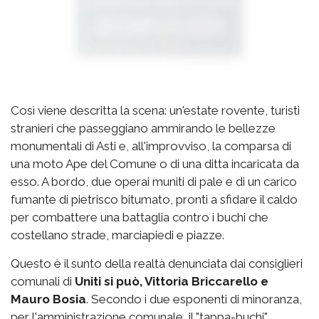
Così viene descritta la scena: un'estate rovente, turisti
stranieri che passeggiano ammirando le bellezze
monumentali di Asti e, all'improvviso, la comparsa di
una moto Ape del Comune o di una ditta incaricata da
esso. A bordo, due operai muniti di pale e di un carico
fumante di pietrisco bitumato, pronti a sfidare il caldo
per combattere una battaglia contro i buchi che
costellano strade, marciapiedi e piazze.
Questo è il sunto della realtà denunciata dai consiglieri
comunali di
Uniti si può, Vittoria Briccarello e
Mauro Bosia
. Secondo i due esponenti di minoranza,
per l'amministrazione comunale, il "tappa-buchi"