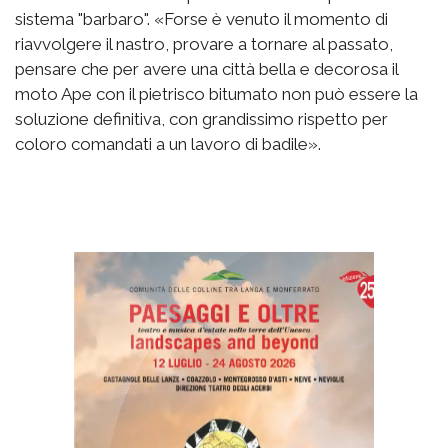
sistema "barbaro". «Forse è venuto il momento di
riavvolgere il nastro, provare a tornare al passato,
pensare che per avere una città bella e decorosa il
moto Ape con il pietrisco bitumato non può essere la
soluzione definitiva, con grandissimo rispetto per
coloro comandati a un lavoro di badile».