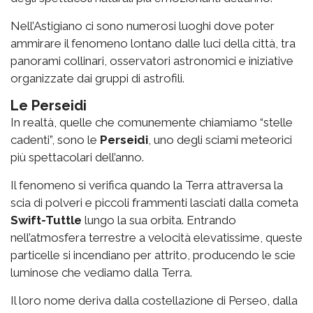
Nell’Astigiano ci sono numerosi luoghi dove poter
ammirare il fenomeno lontano dalle luci della città, tra
panorami collinari, osservatori astronomici e iniziative
organizzate dai gruppi di astrofili.
Le Perseidi
In realtà, quelle che comunemente chiamiamo “stelle
cadenti”, sono le
Perseidi
, uno degli sciami meteorici
più spettacolari dell’anno.
Il fenomeno si verifica quando la Terra attraversa la
scia di polveri e piccoli frammenti lasciati dalla cometa
Swift-Tuttle
lungo la sua orbita. Entrando
nell’atmosfera terrestre a velocità elevatissime, queste
particelle si incendiano per attrito, producendo le scie
luminose che vediamo dalla Terra.
Il loro nome deriva dalla costellazione di Perseo, dalla