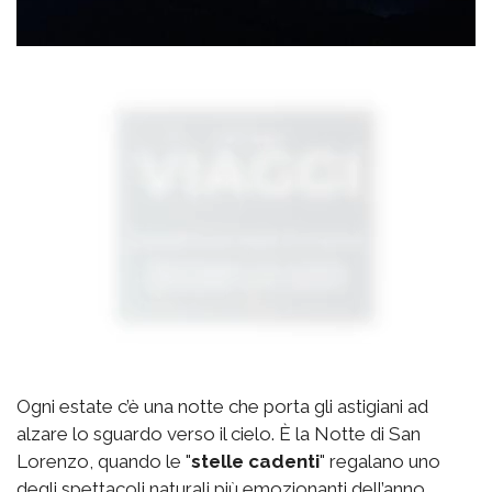
Ogni estate c’è una notte che porta gli astigiani ad
alzare lo sguardo verso il cielo. È la Notte di San
Lorenzo, quando le "
stelle cadenti
" regalano uno
degli spettacoli naturali più emozionanti dell’anno.