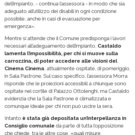
dell’impianto, - continua l’assessora - in modo che sia
adeguato all’utilizzo dei disabili in ogni condizione
possibile, anche in casi di evacuazione per
emergenza».
Mentre si attende che il Comune predisponga i lavori
necessari all’adeguamento dell’impianto,
Castaldo
lamenta l’impossibilità, per chi si muove sulla
carrozzina, di poter accedere alle visioni del
Cinema Cinema
, attualmente ospitate, di pomeriggio,
in Sala Pastrone. Sul caso specifico, l’assessora Morra
risponde che le proiezioni accessibili a chiunque sono
ospitate nel cortile di Palazzo Ottolenghi, ma Castaldo
evidenzia che la Sala Pastrone è climatizzata e
comunque ideale per chi non può uscire la sera.
Intanto
è stata già depositata un’interpellanza in
Consiglio comunale
da parte di tutta l’opposizione
che chiede, tra le altre cose, «quali misure