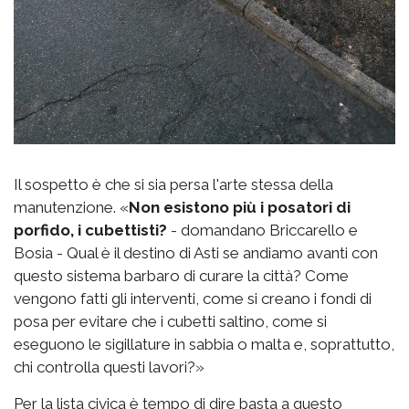
Il sospetto è che si sia persa l'arte stessa della
manutenzione. «
Non esistono più i posatori di
porfido, i cubettisti?
- domandano Briccarello e
Bosia - Qual è il destino di Asti se andiamo avanti con
questo sistema barbaro di curare la città? Come
vengono fatti gli interventi, come si creano i fondi di
posa per evitare che i cubetti saltino, come si
eseguono le sigillature in sabbia o malta e, soprattutto,
chi controlla questi lavori?»
Per la lista civica è tempo di dire basta a questo