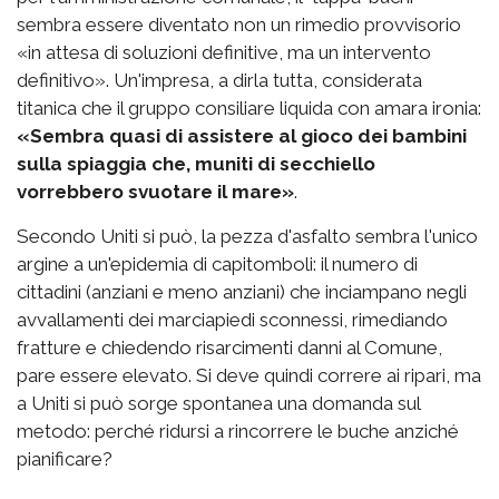
sembra essere diventato non un rimedio provvisorio
«in attesa di soluzioni definitive, ma un intervento
definitivo». Un'impresa, a dirla tutta, considerata
titanica che il gruppo consiliare liquida con amara ironia:
«Sembra quasi di assistere al gioco dei bambini
sulla spiaggia che, muniti di secchiello
vorrebbero svuotare il mare»
.
Secondo Uniti si può, la pezza d'asfalto sembra l'unico
argine a un'epidemia di capitomboli: il numero di
cittadini (anziani e meno anziani) che inciampano negli
avvallamenti dei marciapiedi sconnessi, rimediando
fratture e chiedendo risarcimenti danni al Comune,
pare essere elevato. Si deve quindi correre ai ripari, ma
a Uniti si può sorge spontanea una domanda sul
metodo: perché ridursi a rincorrere le buche anziché
pianificare?