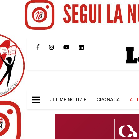
ULTIME NOTIZIE
CRONACA
ATT