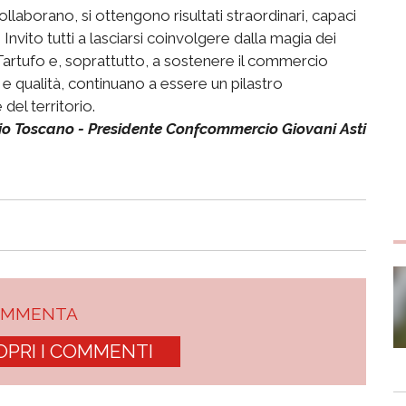
laborano, si ottengono risultati straordinari, capaci
. Invito tutti a lasciarsi coinvolgere dalla magia dei
l Tartufo e, soprattutto, a sostenere il commercio
e e qualità, continuano a essere un pilastro
el territorio.
io Toscano - Presidente Confcommercio Giovani Asti
OMMENTA
OPRI I COMMENTI