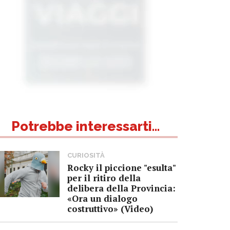
Potrebbe interessarti...
CURIOSITÀ
Rocky il piccione "esulta"
per il ritiro della
delibera della Provincia:
«Ora un dialogo
costruttivo» (Video)