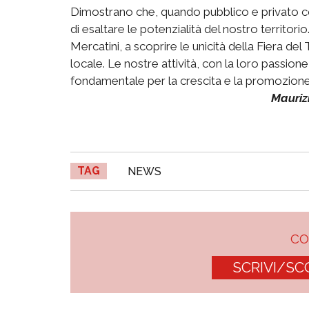
Dimostrano che, quando pubblico e privato col
di esaltare le potenzialità del nostro territorio
Mercatini, a scoprire le unicità della Fiera de
locale. Le nostre attività, con la loro passion
fondamentale per la crescita e la promozione d
Mauriz
TAG
NEWS
C
SCRIVI/SC