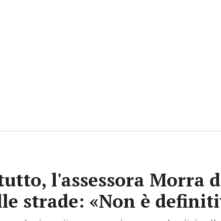
tutto, l'assessora Morra d
lle strade: «Non è definit