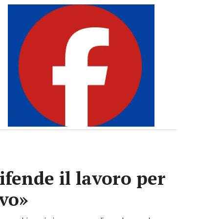
ifende il lavoro per
ivo»