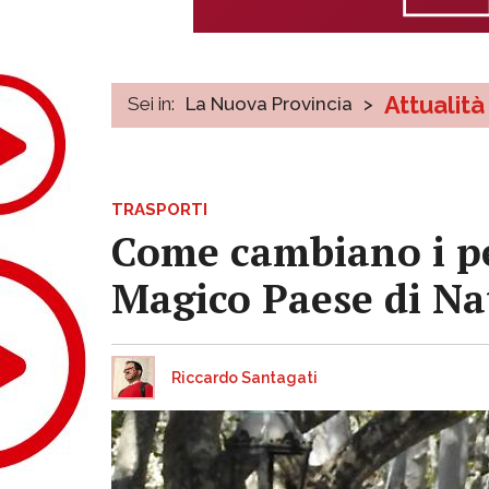
Attualità
Sei in:
La Nuova Provincia
>
TRASPORTI
Come cambiano i per
Magico Paese di Na
Riccardo Santagati