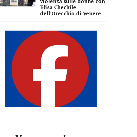
violenza sulle donne con
Elisa Chechile
dell'Orecchio di Venere