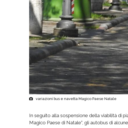
variazioni bus e navetta Magico Paese Natale
In seguito alla sospensione della viabilità di pi
Magico Paese di Natale”, gli autobus di alcune 