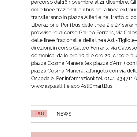
percorso dal 16 novembre al 21 dicembre. Gli au
delle linee frazionali e il bus della linea extra
transiteranno in piazza Alfieri e nel tratto di c
Liberazione. Per i bus delle linee 2 e 2/ saran
provvisorie di corso Galileo Ferraris, via Calos
delle linee frazionali e della linea Asti-Tigli
direzioni, in corso Galileo Ferraris, via Calos
domenica, dalle ore 10 alle ore 20, circolerà 
piazza Cosma Manera (ex piazza d’Armi) con il 
piazza Cosma Manera, all’angolo con via delle 
Ospedale. Per informazioni: tel. 0141 434711 (
www.asp.asti.it e app AstiSmartBus.
TAG
NEWS