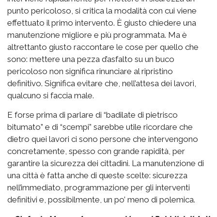
punto pericoloso, si critica la modalità con cui viene
effettuato il primo intervento. È giusto chiedere una
manutenzione migliore e più programmata. Ma è
altrettanto giusto raccontare le cose per quello che
sono: mettere una pezza d’asfalto su un buco
pericoloso non significa rinunciare al ripristino
definitivo. Significa evitare che, nell’attesa dei lavori,
qualcuno si faccia male.
E forse prima di parlare di “badilate di pietrisco
bitumato” e di “scempi” sarebbe utile ricordare che
dietro quei lavori ci sono persone che intervengono
concretamente, spesso con grande rapidità, per
garantire la sicurezza dei cittadini. La manutenzione di
una città è fatta anche di queste scelte: sicurezza
nell’immediato, programmazione per gli interventi
definitivi e, possibilmente, un po’ meno di polemica.