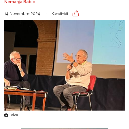
Nemanja Babic
14 Novembre 2024
Condividi
viva