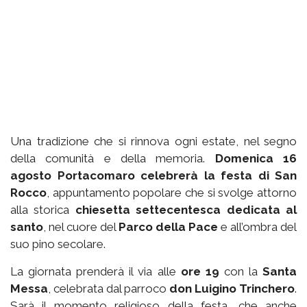
Una tradizione che si rinnova ogni estate, nel segno
della comunità e della memoria.
Domenica 16
agosto Portacomaro celebrerà la festa di San
Rocco
, appuntamento popolare che si svolge attorno
alla storica
chiesetta settecentesca dedicata al
santo
, nel cuore del
Parco della Pace
e all’ombra del
suo pino secolare.
La giornata prenderà il via alle
ore 19
con la
Santa
Messa
, celebrata dal parroco
don Luigino Trinchero
.
Sarà il momento religioso della festa, che anche