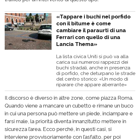
«Tappare i buchi nel porfido
con il bitume è come
cambiare il paraurti di una
Ferrari con quello di una
Lancia Thema»
La lista civica Uniti si può va alla
carica sui numerosi rappezzi dei
buchi stradali, anche in presenza
di porfido, che deturpano le strade
del centro storico: «Un modo di
riparare che appare aberrante»
Il discorso è diverso in altre zone, come piazza Roma.
Quando viene a mancare un cubetto e rimane un buco
in cui una persona può mettere un piede, inciampare e
farsi male, la priorità diventa innanzitutto mettere in
sicurezza l’area. Ecco perché, in questi casi, si
interviene provvisoriamente con l’asfalto, per poi