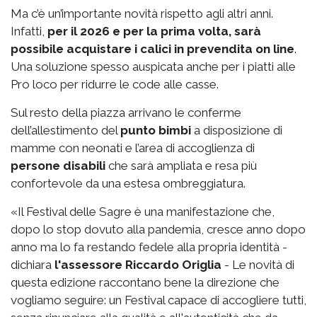
Ma c’è un’importante novità rispetto agli altri anni.
Infatti,
per il 2026 e per la prima volta, sarà
possibile acquistare i calici in prevendita on line
.
Una soluzione spesso auspicata anche per i piatti alle
Pro loco per ridurre le code alle casse.
Sul resto della piazza arrivano le conferme
dell’allestimento del
punto bimbi
a disposizione di
mamme con neonati e l’area di accoglienza di
persone disabili
che sarà ampliata e resa più
confortevole da una estesa ombreggiatura.
«Il Festival delle Sagre è una manifestazione che,
dopo lo stop dovuto alla pandemia, cresce anno dopo
anno ma lo fa restando fedele alla propria identità -
dichiara
l'assessore Riccardo Origlia
- Le novità di
questa edizione raccontano bene la direzione che
vogliamo seguire: un Festival capace di accogliere tutti,