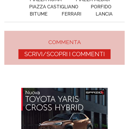
PIAZZA CASTIGLIANO
PORFIDO
BITUME
FERRARI
LANCIA
COMMENTA
SCRIVI/SCOPRI I COMMENTI