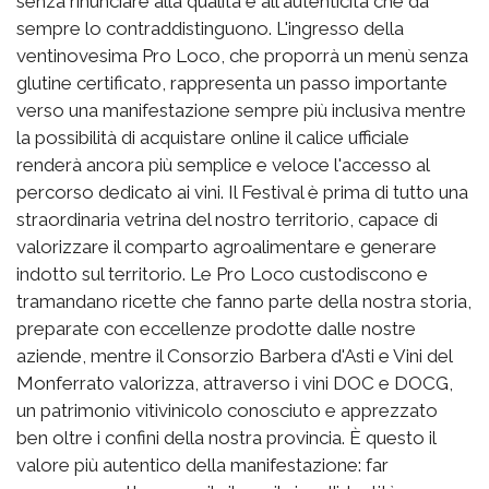
senza rinunciare alla qualità e all'autenticità che da
sempre lo contraddistinguono. L'ingresso della
ventinovesima Pro Loco, che proporrà un menù senza
glutine certificato, rappresenta un passo importante
verso una manifestazione sempre più inclusiva mentre
la possibilità di acquistare online il calice ufficiale
renderà ancora più semplice e veloce l'accesso al
percorso dedicato ai vini. Il Festival è prima di tutto una
straordinaria vetrina del nostro territorio, capace di
valorizzare il comparto agroalimentare e generare
indotto sul territorio. Le Pro Loco custodiscono e
tramandano ricette che fanno parte della nostra storia,
preparate con eccellenze prodotte dalle nostre
aziende, mentre il Consorzio Barbera d'Asti e Vini del
Monferrato valorizza, attraverso i vini DOC e DOCG,
un patrimonio vitivinicolo conosciuto e apprezzato
ben oltre i confini della nostra provincia. È questo il
valore più autentico della manifestazione: far