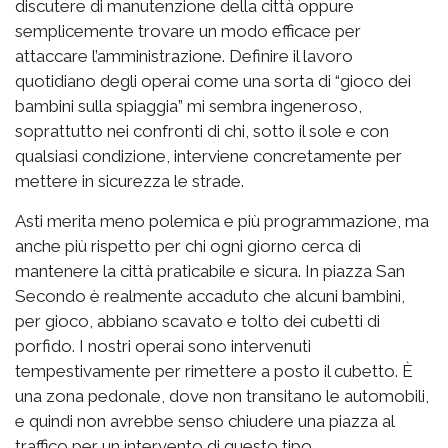
discutere di manutenzione della città oppure
semplicemente trovare un modo efficace per
attaccare l’amministrazione. Definire il lavoro
quotidiano degli operai come una sorta di “gioco dei
bambini sulla spiaggia” mi sembra ingeneroso,
soprattutto nei confronti di chi, sotto il sole e con
qualsiasi condizione, interviene concretamente per
mettere in sicurezza le strade.
Asti merita meno polemica e più programmazione, ma
anche più rispetto per chi ogni giorno cerca di
mantenere la città praticabile e sicura. In piazza San
Secondo è realmente accaduto che alcuni bambini,
per gioco, abbiano scavato e tolto dei cubetti di
porfido. I nostri operai sono intervenuti
tempestivamente per rimettere a posto il cubetto. È
una zona pedonale, dove non transitano le automobili,
e quindi non avrebbe senso chiudere una piazza al
traffico per un intervento di questo tipo.