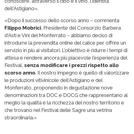
conoscere, attraverso il cibo e il vino, l'identità
dell'Astigiano».
«Dopo il successo dello scorso anno – commenta
Filippo Mobrici
, Presidente del Consorzio Barbera
d'Asti e Vini del Monferrato – abbiamo deciso di
introdurre la prevendita online del calice per offrire un
servizio in più ai visitatori. L'obiettivo è ridurre i tempi di
attesa e rendere ancora più piacevole l'esperienza del
Festival,
senza modificare i prezzi rispetto allo
scorso anno
. Il nostro impegno è quello di valorizzare
le produzioni vitivinicole dell'Astigiano e del
Monferrato, proponendo in degustazione nove
denominazioni tra DOC e DOCG che rappresentano al
meglio la qualità e la ricchezza del nostro territorio e
che trovano nel Festival delle Sagre una vetrina
straordinaria.»