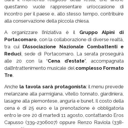
quest’anno vuole rappresentare un’occasione di
incontro per il paese e, allo stesso tempo, contribuire
alla conservazione della piccola chiesa.
A organizzare l’iniziativa è il
Gruppo Alpini di
Portacomaro
, con la collaborazione di diverse realtà,
tra cui
l’Associazione Nazionale Combattenti e
Reduci
, sede di Portacomaro. La serata proseguirà
alle 20 con la “
Cena d’estate
”, accompagnata
dall’intrattenimento musicale del
complesso Formato
Tre
.
Anche
la tavola sarà protagonista
: il menu prevede
melanzane alla parmigiana, vitello tonnato, giardiniera,
lasagne alla piemontese, anguria e bunet. Il costo della
cena è di 25 euro e la prenotazione è obbligatoria
entro le ore 20 di martedì 11 agosto, contattando Eros
Capusso (339-2306007) oppure Renzo Raviola (338-