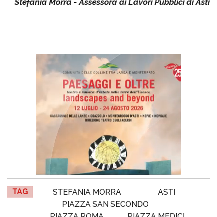
Stefania Morra - Assessora ai Lavori Pubblici di Asti
TAG
STEFANIA MORRA
ASTI
PIAZZA SAN SECONDO
PIAZZA ROMA
PIAZZA MEDICI