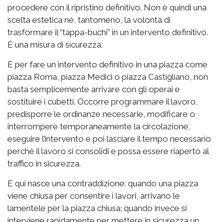
procedere con il ripristino definitivo. Non è quindi una
scelta estetica né, tantomeno, la volontà di
trasformare il “tappa-buchi” in un intervento definitivo.
È una misura di sicurezza.
E per fare un intervento definitivo in una piazza come
piazza Roma, piazza Medici o piazza Castigliano, non
basta semplicemente arrivare con gli operai e
sostituire i cubetti. Occorre programmare il lavoro,
predisporre le ordinanze necessarie, modificare o
interrompere temporaneamente la circolazione,
eseguire l’intervento e poi lasciare il tempo necessario
perché il lavoro si consolidi e possa essere riaperto al
traffico in sicurezza.
E qui nasce una contraddizione: quando una piazza
viene chiusa per consentire i lavori, arrivano le
lamentele per la piazza chiusa; quando invece si
interviene rapidamente per mettere in sicurezza un