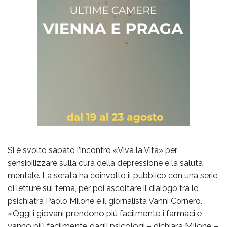
Si è svolto sabato l’incontro «Viva la Vita» per
sensibilizzare sulla cura della depressione e la saluta
mentale. La serata ha coinvolto il pubblico con una serie
di letture sul tema, per poi ascoltare il dialogo tra lo
psichiatra Paolo Milone e il giornalista Vanni Cornero.
«Oggi i giovani prendono più facilmente i farmaci e
vanno più facilmente dagli psicologi – dichiara Milone –