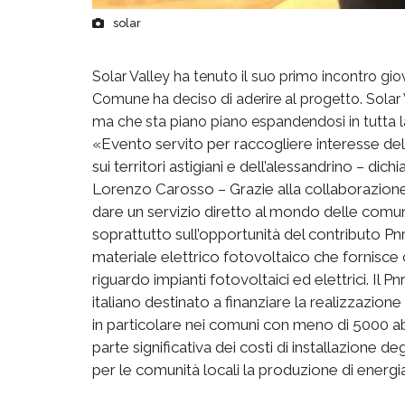
solar
Solar Valley ha tenuto il suo primo incontro g
Comune ha deciso di aderire al progetto. Solar
ma che sta piano piano espandendosi in tutta 
«Evento servito per raccogliere interesse del
sui territori astigiani e dell’alessandrino – dich
Lorenzo Carosso – Grazie alla collaborazio
dare un servizio diretto al mondo delle comuni
soprattutto sull’opportunità del contributo Pn
materiale elettrico fotovoltaico che fornisce c
riguardo impianti fotovoltaici ed elettrici. Il Pn
italiano destinato a finanziare la realizzazion
in particolare nei comuni con meno di 5000 a
parte significativa dei costi di installazione de
per le comunità locali la produzione di energia