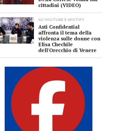
cittadini (VIDEO)
SU YOUTUBE E SPOTIFY
Asti Confidential
affronta il tema della
violenza sulle donne con
Elisa Chechile
dell'Orecchio di Venere