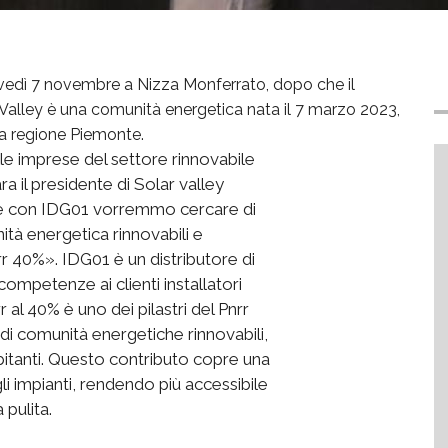
iovedì 7 novembre a Nizza Monferrato, dopo che il
 Valley è una comunità energetica nata il 7 marzo 2023,
la regione Piemonte.
le imprese del settore rinnovabile
iara il presidente di Solar valley
ne con IDG01 vorremmo cercare di
tà energetica rinnovabili e
rr 40%». IDG01 è un distributore di
ompetenze ai clienti installatori
rr al 40% è uno dei pilastri del Pnrr
e di comunità energetiche rinnovabili,
bitanti. Questo contributo copre una
gli impianti, rendendo più accessibile
 pulita.