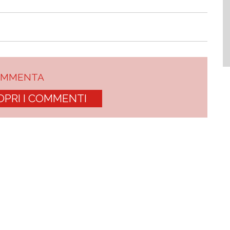
OMMENTA
OPRI I COMMENTI