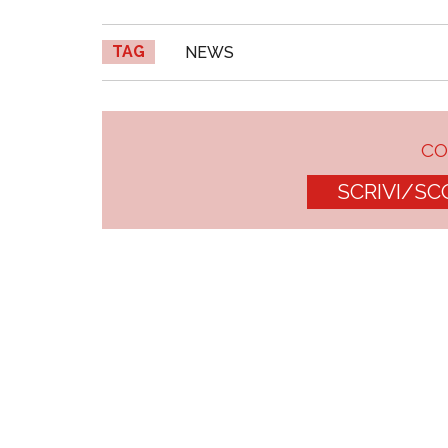
TAG
NEWS
C
SCRIVI/SC