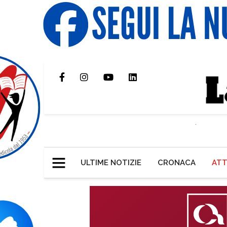
ULTIME NOTIZIE
CRONACA
ATT