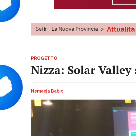
Attualità
Sei in:
La Nuova Provincia
>
PROGETTO
Nizza: Solar Valley 
Nemanja Babic