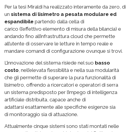
Per la tesi Miraldi ha realizzato interamente da zero, di
un
sistema di lisimetro a pesata modulare ed
espandibile
partendo dalla cella di
carico (l’effettivo elemento di misura della bilancia) e
andando fino all’infrastruttura cloud che permette
all’utente di osservare le letture in tempo reale e
mandare comandi di configurazione ovunque si trovi.
L’innovazione del sistema risiede nel suo
basso
costo
, nell’elevata flessibilità e nella sua modularità
che gli permette di superare la pura funzionalità di
lisimetro, offrendo a ricercatori e operatori di serra
un sistema predisposto per l’impego di intelligenza
artificiale distribuita, capace anche di
adattarsi esattamente alle specifiche esigenze sia
di monitoraggio sia di attuazione.
Attualmente cinque sistemi sono stati montati nelle