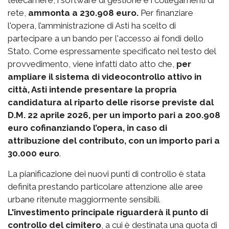
telecamere, i software di gestione e i collegamenti di
rete,
ammonta a 230.908 euro.
Per finanziare
l'opera, l’amministrazione di Asti ha scelto di
partecipare a un bando per l'accesso ai fondi dello
Stato. Come espressamente specificato nel testo del
provvedimento, viene infatti dato atto che,
per
ampliare il sistema di videocontrollo attivo in
città, Asti intende presentare la propria
candidatura al riparto delle risorse previste dal
D.M. 22 aprile 2026, per un importo pari a 200.908
euro cofinanziando l’opera, in caso di
attribuzione del contributo, con un importo pari a
30.000 euro
.
La pianificazione dei nuovi punti di controllo è stata
definita prestando particolare attenzione alle aree
urbane ritenute maggiormente sensibili.
L'investimento principale riguarderà il punto di
controllo del cimitero
, a cui è destinata una quota di