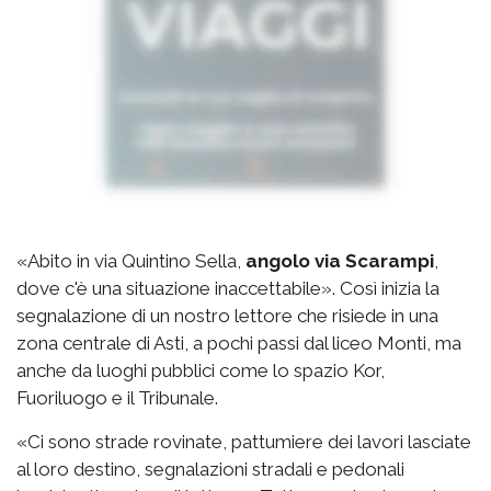
«Abito in via Quintino Sella,
angolo via Scarampi
,
dove c'è una situazione inaccettabile». Così inizia la
segnalazione di un nostro lettore che risiede in una
zona centrale di Asti, a pochi passi dal liceo Monti, ma
anche da luoghi pubblici come lo spazio Kor,
Fuoriluogo e il Tribunale.
«Ci sono strade rovinate, pattumiere dei lavori lasciate
al loro destino, segnalazioni stradali e pedonali