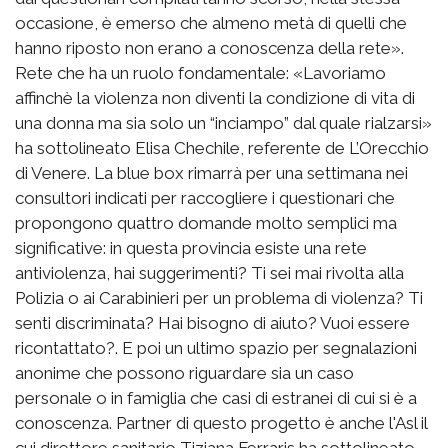
occasione, è emerso che almeno metà di quelli che
hanno riposto non erano a conoscenza della rete».
Rete che ha un ruolo fondamentale: «Lavoriamo
affinchè la violenza non diventi la condizione di vita di
una donna ma sia solo un “inciampo” dal quale rialzarsi»
ha sottolineato Elisa Chechile, referente de L’Orecchio
di Venere. La blue box rimarrà per una settimana nei
consultori indicati per raccogliere i questionari che
propongono quattro domande molto semplici ma
significative: in questa provincia esiste una rete
antiviolenza, hai suggerimenti? Ti sei mai rivolta alla
Polizia o ai Carabinieri per un problema di violenza? Ti
senti discriminata? Hai bisogno di aiuto? Vuoi essere
ricontattato?. E poi un ultimo spazio per segnalazioni
anonime che possono riguardare sia un caso
personale o in famiglia che casi di estranei di cui si è a
conoscenza. Partner di questo progetto è anche l'Asl il