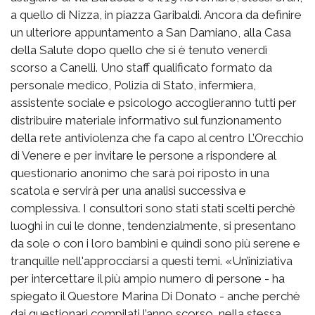
a quello di Nizza, in piazza Garibaldi. Ancora da definire
un ulteriore appuntamento a San Damiano, alla Casa
della Salute dopo quello che si è tenuto venerdì
scorso a Canelli. Uno staff qualificato formato da
personale medico, Polizia di Stato, infermiera,
assistente sociale e psicologo accoglieranno tutti per
distribuire materiale informativo sul funzionamento
della rete antiviolenza che fa capo al centro L’Orecchio
di Venere e per invitare le persone a rispondere al
questionario anonimo che sarà poi riposto in una
scatola e servirà per una analisi successiva e
complessiva. I consultori sono stati stati scelti perchè
luoghi in cui le donne, tendenzialmente, si presentano
da sole o con i loro bambini e quindi sono più serene e
tranquille nell'approcciarsi a questi temi. «Un’iniziativa
per intercettare il più ampio numero di persone - ha
spiegato il Questore Marina Di Donato - anche perchè
dai questionari compilati l’anno scorso, nella stessa