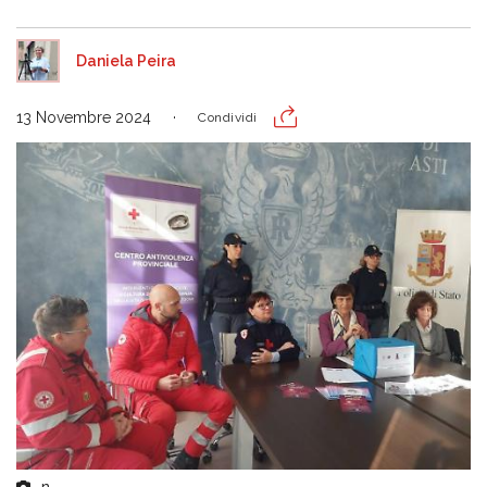
Daniela Peira
13 Novembre 2024
Condividi
n