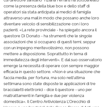
cui direttore sanitario Tiziana Ferraris ha sottolineato
come la presenza della blue box e dello staff di
operatori sia stata anticipata ai medici di famiglia
attraverso una mail in modo che possano anche loro
diventare veicolo di sensibilizzazione con i loro
pazienti. «La rete provinciale - ha spiegato ancora il
questore Di Donato - ha strumenti che le singole
associazioni che si occupano di questi temi, seppur
con un impegno meritevolissimo, non possono
mettere a disposizione. Soprattutto in tema di
immediatezza degli interventi». E dal suo osservatorio
emerge la necessità di operare con sempre maggior
efficacia in questo settore. «Non è una situazione che
faccia media, per fortuna, ma solo nell'ultima
settimana sono state disposte le applicazioni di tre
braccialetti elettronici - dice il questore - uno per
maltrattamenti in famiglia e due per violenza
domestica». Il Centro Antiviolenza L'Orecchio di