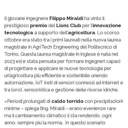
Il giovane ingegnere
Filippo Miraldi
ha vinto il
prestigioso
premio
del
Lions Club
per l’
innovazione
tecnologica
a supporto dell’
agricoltura
. Lo scorso
ottobre era stato tra i primi laureati nella nuova laurea
magistrale in AgriTech Engineering del Politecnico di
Torino. Questa laurea magistrale in inglese è nata nel
2023 ed è stata pensata per formare ingegneri capaci
di progettare e applicare le nuove tecnologia per
un’agricoltura più efficiente e sostenibile unendo
automazione, IoT (reti di sensori connessi ad internet e
tra loro), sensoristica e gestione delle risorse idriche.
«Periodi prolungati di
caldo torrido
con precipitazioni
minime – spiega l’ing. Miraldi – erano evenienze rare
ma il cambiamento climatico li sta rendendo, ogni
anno, sempre più la norma. In questo scenario