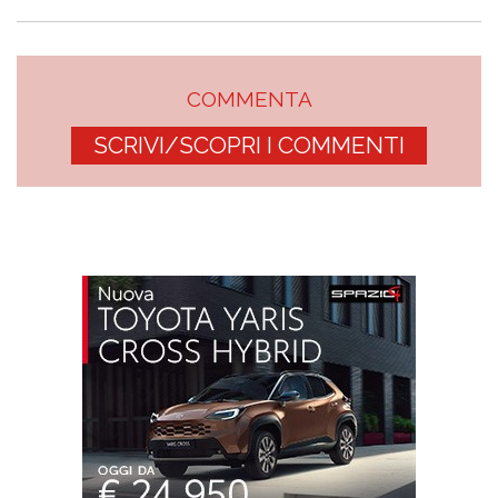
COMMENTA
SCRIVI/SCOPRI I COMMENTI