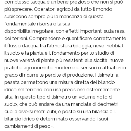
complesso l’acqua è un bene prezioso che non si può
più sprecare. Operatori agricoli da tutto il mondo
subiscono sempre più la mancanza di questa
fondamentale risorsa o la sua
disponibilità irregolare, con effetti importanti sulla resa
dei terreni. Comprendere e quantificare correttamente
il flusso d’acqua tra l’atmosfera (pioggia, neve, nebbia),
il suolo e la pianta è il fondamento per lo studio di
nuove varietà di piante più resistenti alla siccità, nuove
pratiche agronomiche moderne e sensori o attuatori in
grado di ridurre le perdite di produzione. I lisimetri a
pesata permettono una misura diretta del bilancio
idrico nel terreno con una precisione estremamente
alta. In questo tipo di lisimetro un volume noto di
suolo, che può andare da una manciata di decimetri
cubi a diversi metri cubi, è posto su una bilancia e il
bilancio idrico è determinato osservando i suoi
cambiamenti di peso».