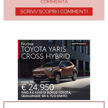
COMMENTA
SCRIVI/SCOPRI I COMMENTI