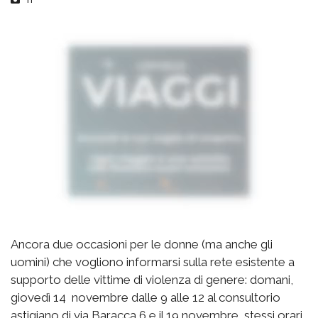
Ancora due occasioni per le donne (ma anche gli
uomini) che vogliono informarsi sulla rete esistente a
supporto delle vittime di violenza di genere: domani,
giovedì 14 novembre dalle 9 alle 12 al consultorio
astigiano di via Baracca 6 e il 19 novembre, stessi orari,