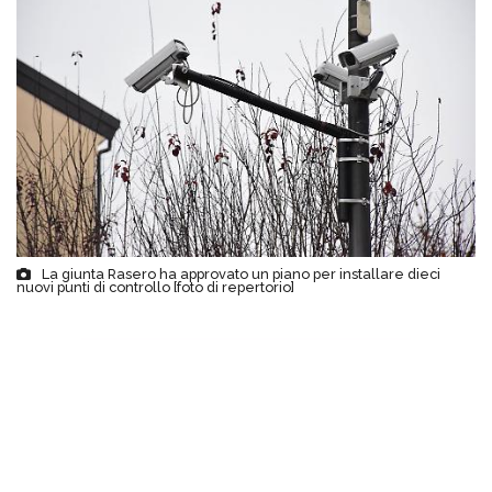
La giunta Rasero ha approvato un piano per installare dieci
nuovi punti di controllo [foto di repertorio]