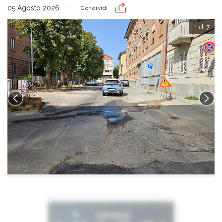
05 Agosto 2026
Condividi
1 di 7