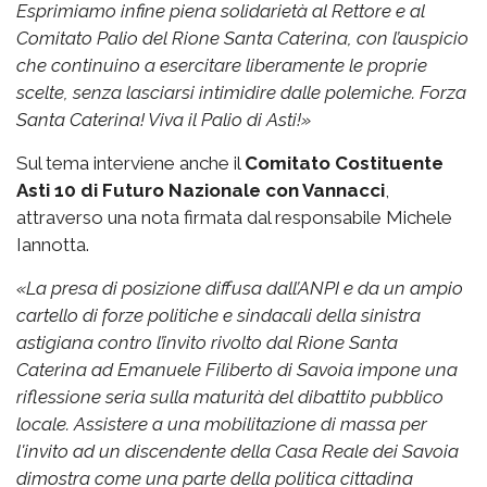
Esprimiamo infine piena solidarietà al Rettore e al
Comitato Palio del Rione Santa Caterina, con l’auspicio
che continuino a esercitare liberamente le proprie
scelte, senza lasciarsi intimidire dalle polemiche.
Forza
Santa Caterina! Viva il Palio di Asti!»
Sul tema interviene anche il
Comitato Costituente
Asti 10 di Futuro Nazionale con Vannacci
,
attraverso una nota firmata dal responsabile Michele
Iannotta.
«La presa di posizione diffusa dall’ANPI e da un ampio
cartello di forze politiche e sindacali della sinistra
astigiana contro l’invito rivolto dal Rione Santa
Caterina ad Emanuele Filiberto di Savoia impone una
riflessione seria sulla maturità del dibattito pubblico
locale. Assistere a una mobilitazione di massa per
l'invito ad un discendente della Casa Reale dei Savoia
dimostra come una parte della politica cittadina