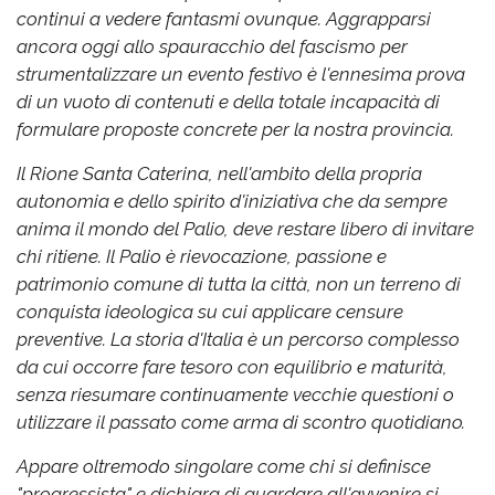
continui a vedere fantasmi ovunque. Aggrapparsi
ancora oggi allo spauracchio del fascismo per
strumentalizzare un evento festivo è l'ennesima prova
di un vuoto di contenuti e della totale incapacità di
formulare proposte concrete per la nostra provincia.
Il Rione Santa Caterina, nell'ambito della propria
autonomia e dello spirito d'iniziativa che da sempre
anima il mondo del Palio, deve restare libero di invitare
chi ritiene. Il Palio è rievocazione, passione e
patrimonio comune di tutta la città, non un terreno di
conquista ideologica su cui applicare censure
preventive. La storia d'Italia è un percorso complesso
da cui occorre fare tesoro con equilibrio e maturità,
senza riesumare continuamente vecchie questioni o
utilizzare il passato come arma di scontro quotidiano.
Appare oltremodo singolare come chi si definisce
"progressista" e dichiara di guardare all'avvenire si