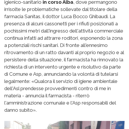
igienico-sanitario
in corso Alba
, dove permangono
irrisolte le problematiche sollevate dal titolare della
farmacia Sanitas, il dottor Luca Bocco Ghibaudi. La
presenza di alcuni cassonetti per i rifiuti posizionati a
pochissimi metri dall'ingresso dell'attività commerciale
continua infatti ad attrarre roditori, esponendo la zona
a potenziali rischi sanitari. Di fronte all'ennesimo
ritrovamento di un ratto davanti al proprio negozio e al
persistere della situazione, il farmacista ha rinnovato la
richiesta di un intervento urgente e risolutivo da parte
di Comune e Asp, annunciando la volontà di tutelarsi
legalmente: «Qualora il servizio di igiene ambientale
dell'Asl prendesse provvedimenti contro di me in
materia - annuncia il farmacista - riterrò
l'amministrazione comunale e l'Asp responsabili del
danno subito».