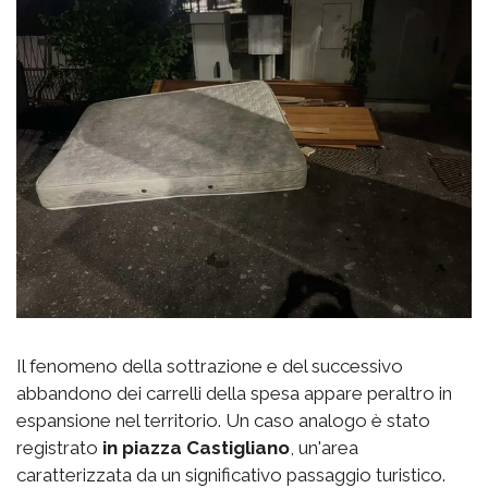
Il fenomeno della sottrazione e del successivo
abbandono dei carrelli della spesa appare peraltro in
espansione nel territorio. Un caso analogo è stato
registrato
in piazza Castigliano
, un'area
caratterizzata da un significativo passaggio turistico.