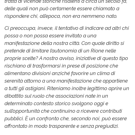
tratta di vicende storiche risalenti a circa un secolo fa,
delle quali non può certamente essere chiamato a
rispondere chi, all’epoca, non era nemmeno nato.
Ci preoccupa, invece, il tentativo di indicare ad altri chi
possa o non possa essere invitato a una
manifestazione della nostra città. Con quale diritto si
pretende di limitare l’autonomia di un Rione nelle
proprie scelte?
A nostro avviso, iniziative di questo tipo
rischiano di trasformarsi in prese di posizione che
alimentano divisioni anziché favorire un clima di
serenità attorno a una manifestazione che appartiene
a tutti gli astigiani.
Riteniamo inoltre legittimo aprire un
dibattito sul ruolo che associazioni nate in un
determinato contesto storico svolgono oggi e
sull’opportunità che continuino a ricevere contributi
pubblici. È un confronto che, secondo noi, può essere
affrontato in modo trasparente e senza pregiudizi.