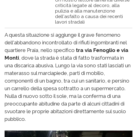
criticità legate al decoro, alla
pulizia e alla manutenzione
dell'asfalto a causa dei recenti
lavori stradali
A questa situazione si aggiunge il grave fenomeno
dell'abbandono incontrollato di rifiuti ingombranti nel
quartiere Praia, nello specifico
tra via Fenoglio e via
Monti
, dove la strada è stata di fatto trasformata in
una discarica abusiva. Lungo la via sono stati lasciati un
materasso sul marciapiede, parti di mobilio,
componenti di un bagno, tra cui un sanitario, e persino
un carrello della spesa sottratto a un supermercato.
Nulla di nuovo sotto il sole, ma la conferma di una
preoccupante abitudine da parte di alcuni cittadini di
svuotare le proprie abitazioni direttamente sul suolo
pubblico.