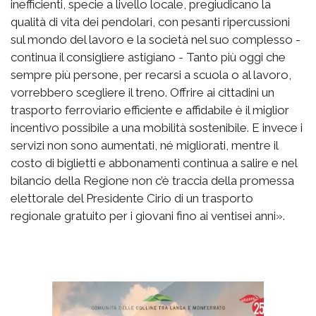
inefficienti, specie a livello locale, pregiudicano la
qualità di vita dei pendolari, con pesanti ripercussioni
sul mondo del lavoro e la società nel suo complesso -
continua il consigliere astigiano - Tanto più oggi che
sempre più persone, per recarsi a scuola o al lavoro,
vorrebbero scegliere il treno. Offrire ai cittadini un
trasporto ferroviario efficiente e affidabile è il miglior
incentivo possibile a una mobilità sostenibile. E invece i
servizi non sono aumentati, né migliorati, mentre il
costo di biglietti e abbonamenti continua a salire e nel
bilancio della Regione non c’è traccia della promessa
elettorale del Presidente Cirio di un trasporto
regionale gratuito per i giovani fino ai ventisei anni».