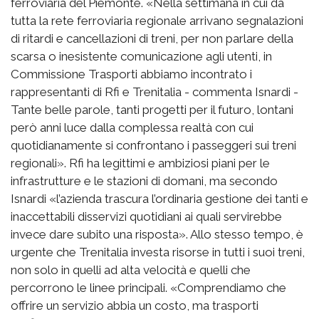
ferroviaria del Piemonte. «Nella settimana in cui da
tutta la rete ferroviaria regionale arrivano segnalazioni
di ritardi e cancellazioni di treni, per non parlare della
scarsa o inesistente comunicazione agli utenti, in
Commissione Trasporti abbiamo incontrato i
rappresentanti di Rfi e Trenitalia - commenta Isnardi -
Tante belle parole, tanti progetti per il futuro, lontani
però anni luce dalla complessa realtà con cui
quotidianamente si confrontano i passeggeri sui treni
regionali». Rfi ha legittimi e ambiziosi piani per le
infrastrutture e le stazioni di domani, ma secondo
Isnardi «l’azienda trascura l’ordinaria gestione dei tanti e
inaccettabili disservizi quotidiani ai quali servirebbe
invece dare subito una risposta». Allo stesso tempo, è
urgente che Trenitalia investa risorse in tutti i suoi treni,
non solo in quelli ad alta velocità e quelli che
percorrono le linee principali. «Comprendiamo che
offrire un servizio abbia un costo, ma trasporti