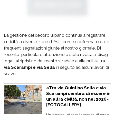
La gestione del decoro urbano continua a registrare
criticità in diverse zone di Asti, come confermato dalle
frequenti segnalazioni giunte al nostro giornale. Di
recente, particolare attenzione è stata rivolta ai disagi
legati al ripristino del manto stradale e alla pulizia tra
via Scarampi e via Sella
in seguito ad alcuni lavori di
scavo.
«Tra via Quintino Sella e via
Scarampi sembra di essere in
un altra civiltà, non nel 2026»
[FOTOGALLERY]
Un nostro lettore lamenta diverse