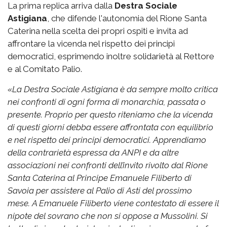
La prima replica arriva dalla
Destra Sociale
Astigiana
, che difende l'autonomia del Rione Santa
Caterina nella scelta dei propri ospiti e invita ad
affrontare la vicenda nel rispetto dei principi
democratici, esprimendo inoltre solidarietà al Rettore
e al Comitato Palio.
«
La Destra Sociale Astigiana è da sempre molto critica
nei confronti di ogni forma di monarchia, passata o
presente. Proprio per questo riteniamo che la vicenda
di questi giorni debba essere affrontata con equilibrio
e nel rispetto dei principi democratici.
Apprendiamo
della contrarietà espressa da ANPI e da altre
associazioni nei confronti dell’invito rivolto dal Rione
Santa Caterina al Principe Emanuele Filiberto di
Savoia per assistere al Palio di Asti del prossimo
mese.
A Emanuele Filiberto viene contestato di essere il
nipote del sovrano che non si oppose a Mussolini. Si