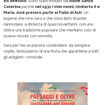
ed affettivo
. Sono stato invitato dal
Rione Santa
Caterina
perché
nel 1931 i miei nonni, Umberto II e
Maria Josè presero parte al Palio di Asti
. Un
legame che mi è caro e che sono lieto di poter
riannodare, a distanza di quasi novant’anni, con una
città e una tradizione popolare che meritano solo di
essere vissute con serenità.
Sarà per me un piacere condividere, da semplice
ospite, l’entusiasmo di una festa che appartiene a tutti
gli astigiani» conclude.