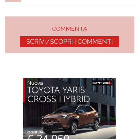
COMMENTA
SCRIVI/SCOPRI I COMMENTI