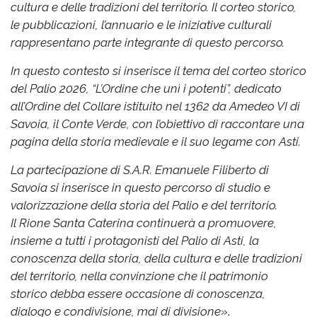
cultura e delle tradizioni del territorio. Il corteo storico,
le pubblicazioni, l’annuario e le iniziative culturali
rappresentano parte integrante di questo percorso.
In questo contesto si inserisce il tema del corteo storico
del Palio 2026, “L’Ordine che unì i potenti”, dedicato
all’Ordine del Collare istituito nel 1362 da Amedeo VI di
Savoia, il Conte Verde, con l’obiettivo di raccontare una
pagina della storia medievale e il suo legame con Asti.
La partecipazione di S.A.R. Emanuele Filiberto di
Savoia si inserisce in questo percorso di studio e
valorizzazione della storia del Palio e del territorio.
Il Rione Santa Caterina continuerà a promuovere,
insieme a tutti i protagonisti del Palio di Asti, la
conoscenza della storia, della cultura e delle tradizioni
del territorio, nella convinzione che il patrimonio
storico debba essere occasione di conoscenza,
dialogo e condivisione, mai di divisione
».