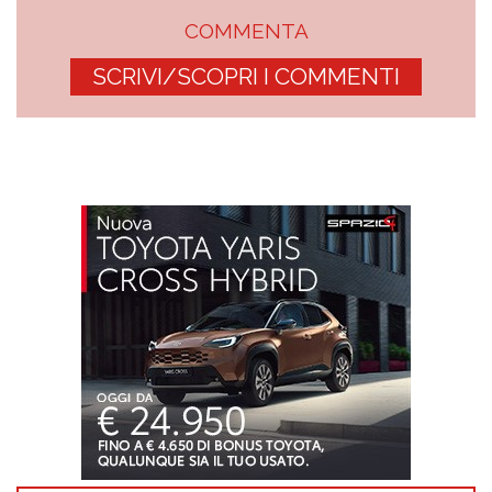
COMMENTA
SCRIVI/SCOPRI I COMMENTI