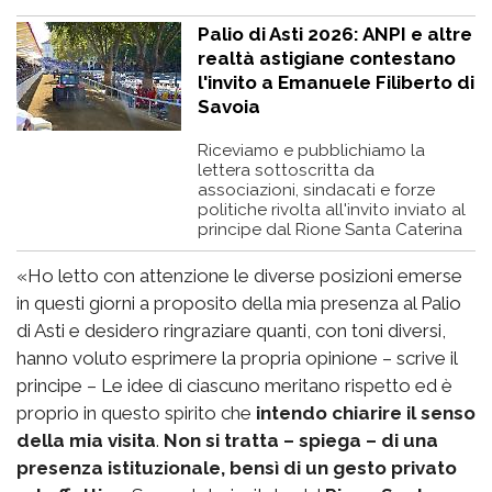
Palio di Asti 2026: ANPI e altre
realtà astigiane contestano
l'invito a Emanuele Filiberto di
Savoia
Riceviamo e pubblichiamo la
lettera sottoscritta da
associazioni, sindacati e forze
politiche rivolta all'invito inviato al
principe dal Rione Santa Caterina
«Ho letto con attenzione le diverse posizioni emerse
in questi giorni a proposito della mia presenza al Palio
di Asti e desidero ringraziare quanti, con toni diversi,
hanno voluto esprimere la propria opinione – scrive il
principe – Le idee di ciascuno meritano rispetto ed è
proprio in questo spirito che
intendo chiarire il senso
della mia visita
.
Non si tratta – spiega – di una
presenza istituzionale, bensì di un gesto privato