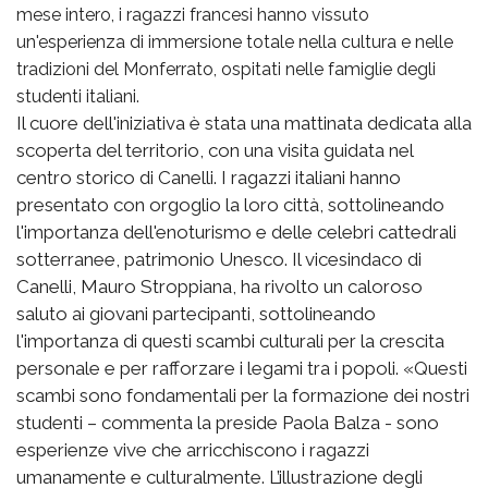
mese intero, i ragazzi francesi hanno vissuto
un'esperienza di immersione totale nella cultura e nelle
tradizioni del Monferrato, ospitati nelle famiglie degli
studenti italiani.
Il cuore dell'iniziativa è stata una mattinata dedicata alla
scoperta del territorio, con una visita guidata nel
centro storico di Canelli. I ragazzi italiani hanno
presentato con orgoglio la loro città, sottolineando
l'importanza dell'enoturismo e delle celebri cattedrali
sotterranee, patrimonio Unesco. Il vicesindaco di
Canelli, Mauro Stroppiana, ha rivolto un caloroso
saluto ai giovani partecipanti, sottolineando
l'importanza di questi scambi culturali per la crescita
personale e per rafforzare i legami tra i popoli. «Questi
scambi sono fondamentali per la formazione dei nostri
studenti – commenta la preside Paola Balza - sono
esperienze vive che arricchiscono i ragazzi
umanamente e culturalmente. L’illustrazione degli