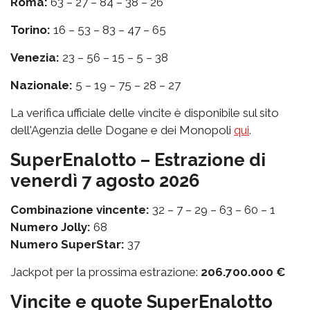
Roma:
63 – 27 – 84 – 38 – 26
Torino:
16 – 53 – 83 – 47 – 65
Venezia:
23 – 56 – 15 – 5 – 38
Nazionale:
5 – 19 – 75 – 28 – 27
La verifica ufficiale delle vincite è disponibile sul sito
dell'Agenzia delle Dogane e dei Monopoli
qui
.
SuperEnalotto – Estrazione di
venerdì 7 agosto 2026
Combinazione vincente:
32 – 7 – 29 – 63 – 60 – 1
Numero Jolly:
68
Numero SuperStar:
37
Jackpot per la prossima estrazione:
206.700.000 €
Vincite e quote SuperEnalotto