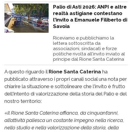
Palio di Asti 2026: ANPI e altre
realtà astigiane contestano
l'invito a Emanuele Filiberto di
Savoia
Riceviamo e pubblichiamo la
lettera sottoscritta da
associazioni, sindacati e forze
politiche rivolta all'invito inviato al
principe dal Rione Santa Caterina
A questo riguardo il
Rione Santa Caterina
ha
pubblicato attraverso i propri canali social una nota per
chiarire la situazione e sottolineare che l'invito è frutto
dell'intento di valorizzazione della storia del Palio e del
nostro territorio:
«
Il Rione Santa Caterina affianca, da cinquant’anni,
all’attività paliesca un costante impegno nella ricerca,
nello studio e nella valorizzazione della storia, della