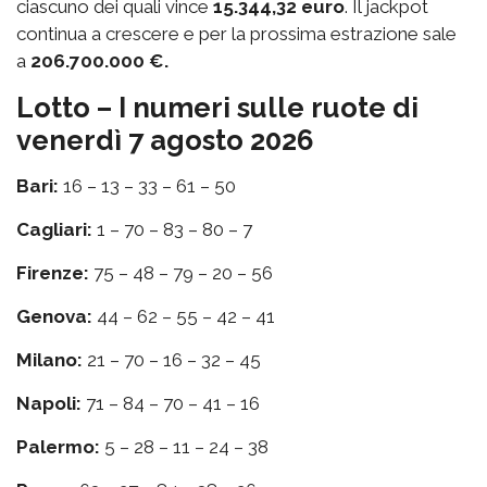
ciascuno dei quali vince
15.344,32 euro
. Il jackpot
continua a crescere e per la prossima estrazione sale
a
206.700.000 €.
Lotto – I numeri sulle ruote di
venerdì 7 agosto 2026
Bari:
16 – 13 – 33 – 61 – 50
Cagliari:
1 – 70 – 83 – 80 – 7
Firenze:
75 – 48 – 79 – 20 – 56
Genova:
44 – 62 – 55 – 42 – 41
Milano:
21 – 70 – 16 – 32 – 45
Napoli:
71 – 84 – 70 – 41 – 16
Palermo:
5 – 28 – 11 – 24 – 38