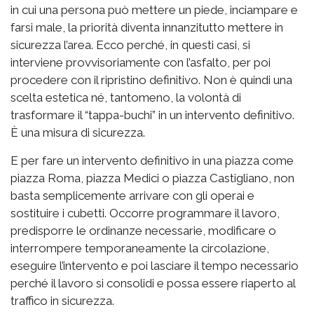
in cui una persona può mettere un piede, inciampare e
farsi male, la priorità diventa innanzitutto mettere in
sicurezza l’area. Ecco perché, in questi casi, si
interviene provvisoriamente con l’asfalto, per poi
procedere con il ripristino definitivo. Non è quindi una
scelta estetica né, tantomeno, la volontà di
trasformare il “tappa-buchi” in un intervento definitivo.
È una misura di sicurezza.
E per fare un intervento definitivo in una piazza come
piazza Roma, piazza Medici o piazza Castigliano, non
basta semplicemente arrivare con gli operai e
sostituire i cubetti. Occorre programmare il lavoro,
predisporre le ordinanze necessarie, modificare o
interrompere temporaneamente la circolazione,
eseguire l’intervento e poi lasciare il tempo necessario
perché il lavoro si consolidi e possa essere riaperto al
traffico in sicurezza.