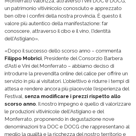
Monferrato valorizza, attraverso i vini DOC e DOCG,
un patrimonio vitivinicolo conosciuto e apprezzato
ben oltre i confini della nostra provincia. È questo il
valore più autentico della manifestazione: far
conoscere, attraverso il cibo e il vino, l'identità
dell'Astigiano».
«Dopo il successo dello scorso anno – commenta
Filippo Mobrici
, Presidente del Consorzio Barbera
d'Asti e Vini del Monferrato – abbiamo deciso di
introdurre la prevendita online del calice per offrire un
servizio in più ai visitatori. L'obiettivo è ridurre i tempi di
attesa e rendere ancora più piacevole l'esperienza del
Festival,
senza modificare i prezzi rispetto allo
scorso anno
. Il nostro impegno è quello di valorizzare
le produzioni vitivinicole dell'Astigiano e del
Monferrato, proponendo in degustazione nove
denominazioni tra DOC e DOCG che rappresentano al
meglio la qualità e la ricchezza del nostro territorio e