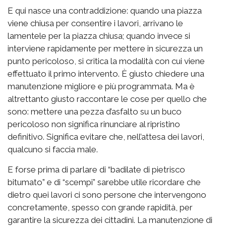
E qui nasce una contraddizione: quando una piazza
viene chiusa per consentire i lavori, arrivano le
lamentele per la piazza chiusa; quando invece si
interviene rapidamente per mettere in sicurezza un
punto pericoloso, si critica la modalità con cui viene
effettuato il primo intervento. È giusto chiedere una
manutenzione migliore e più programmata. Ma è
altrettanto giusto raccontare le cose per quello che
sono: mettere una pezza d’asfalto su un buco
pericoloso non significa rinunciare al ripristino
definitivo. Significa evitare che, nell’attesa dei lavori,
qualcuno si faccia male.
E forse prima di parlare di “badilate di pietrisco
bitumato” e di “scempi” sarebbe utile ricordare che
dietro quei lavori ci sono persone che intervengono
concretamente, spesso con grande rapidità, per
garantire la sicurezza dei cittadini. La manutenzione di