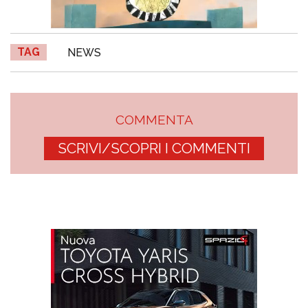
TAG
NEWS
COMMENTA
SCRIVI/SCOPRI I COMMENTI