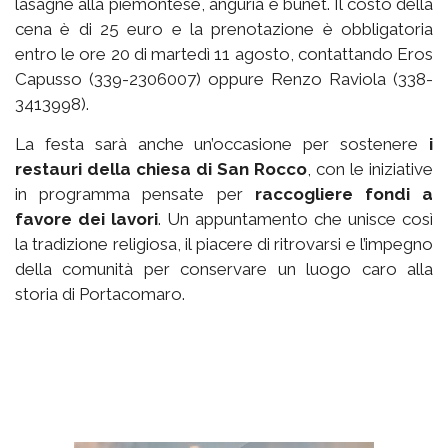
lasagne alla piemontese, anguria e bunet. Il costo della
cena è di 25 euro e la prenotazione è obbligatoria
entro le ore 20 di martedì 11 agosto, contattando Eros
Capusso (339-2306007) oppure Renzo Raviola (338-
3413998).
La festa sarà anche un’occasione per sostenere
i
restauri della chiesa di San Rocco
, con le iniziative
in programma pensate per
raccogliere fondi a
favore dei lavori
. Un appuntamento che unisce così
la tradizione religiosa, il piacere di ritrovarsi e l’impegno
della comunità per conservare un luogo caro alla
storia di Portacomaro.