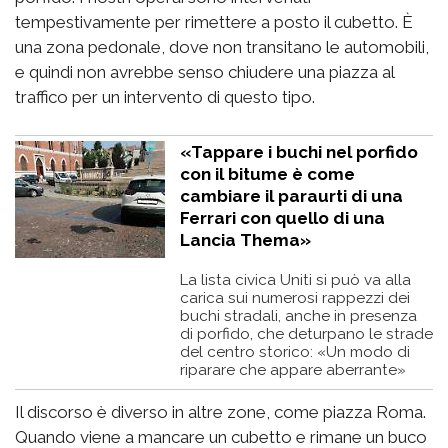
tempestivamente per rimettere a posto il cubetto. È
una zona pedonale, dove non transitano le automobili,
e quindi non avrebbe senso chiudere una piazza al
traffico per un intervento di questo tipo.
«Tappare i buchi nel porfido
con il bitume è come
cambiare il paraurti di una
Ferrari con quello di una
Lancia Thema»
La lista civica Uniti si può va alla
carica sui numerosi rappezzi dei
buchi stradali, anche in presenza
di porfido, che deturpano le strade
del centro storico: «Un modo di
riparare che appare aberrante»
Il discorso è diverso in altre zone, come piazza Roma.
Quando viene a mancare un cubetto e rimane un buco