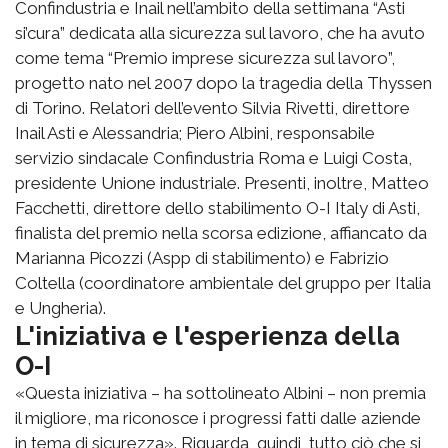
Confindustria e Inail nell’ambito della settimana “Asti
si’cura” dedicata alla sicurezza sul lavoro, che ha avuto
come tema “Premio imprese sicurezza sul lavoro”,
progetto nato nel 2007 dopo la tragedia della Thyssen
di Torino. Relatori dell’evento Silvia Rivetti, direttore
Inail Asti e Alessandria; Piero Albini, responsabile
servizio sindacale Confindustria Roma e Luigi Costa,
presidente Unione industriale. Presenti, inoltre, Matteo
Facchetti, direttore dello stabilimento O-I Italy di Asti,
finalista del premio nella scorsa edizione, affiancato da
Marianna Picozzi (Aspp di stabilimento) e Fabrizio
Coltella (coordinatore ambientale del gruppo per Italia
e Ungheria).
L'iniziativa e l'esperienza della
O-I
«Questa iniziativa – ha sottolineato Albini – non premia
il migliore, ma riconosce i progressi fatti dalle aziende
in tema di sicurezza». Riguarda, quindi, tutto ciò che si