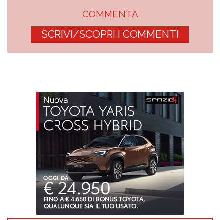
COMMENTA
SCRIVI/SCOPRI I COMMENTI