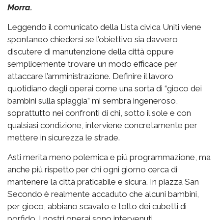
Morra.
Leggendo il comunicato della Lista civica Uniti viene
spontaneo chiedersi se l’obiettivo sia davvero
discutere di manutenzione della città oppure
semplicemente trovare un modo efficace per
attaccare l’amministrazione. Definire il lavoro
quotidiano degli operai come una sorta di “gioco dei
bambini sulla spiaggia” mi sembra ingeneroso,
soprattutto nei confronti di chi, sotto il sole e con
qualsiasi condizione, interviene concretamente per
mettere in sicurezza le strade.
Asti merita meno polemica e più programmazione, ma
anche più rispetto per chi ogni giorno cerca di
mantenere la città praticabile e sicura. In piazza San
Secondo è realmente accaduto che alcuni bambini,
per gioco, abbiano scavato e tolto dei cubetti di
porfido. I nostri operai sono intervenuti