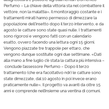
Perfumo – La chiave della vittoria sta nel combattere il
vettore, non la malattia». Il monitoraggio costante e i
trattamenti mirati hanno permesso di dimezzare la
popolazione dell'insetto dopo il terzo intervento, e da
agosto le catture sono state quasi nulle. I trattamenti
sono rigorosi e vengono fatti con un calendario
esatto, ovvero facendo una lettura ogni 15 giorni.
Vengono piazzate tre trappole per ettaro, che
vengono dunque sostituite ogni due settimane. «Dati
alla mano a fine luglio c’è stata la cattura più intensiva –
conclude l’assessore Perfumo – Dopo il terzo
trattamento (che era facoltativo ndr) le catture sono
state dimezzate, dal 10 agosto in poi invece erano
praticamente nulle». Il progetto va avanti da oltre 15
anni e comprende nell’insieme una ventina di comuni.