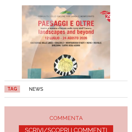
TAG
NEWS
COMMENTA
SCRIVI/SCOPRI I COMMENTI