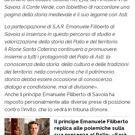
Savoia, il Conte Verde, con l’obiettivo di raccontare una
pagina della storia medievale e il suo legame con Asti.
La partecipazione di S.A.R. Emanuele Filiberto di
Savoia si inserisce in questo percorso di studio e
valorizzazione della storia del Palio e del territorio.
Il Rione Santa Caterina continuerà a promuovere,
insieme a tutti i protagonisti del Palio di Asti, la
conoscenza della storia, della cultura e delle tradizioni
del territorio, nella convinzione che il patrimonio
storico debba essere occasione di conoscenza,
dialogo e condivisione, mai di divisione
».
Anche il principe Emanuele Filiberto di Savoia ha
risposto personalmente alle diverse prese di posizione
contro l'invito, che lo vedrà in tribuna d'onore.
Il principe Emanuele Filiberto
replica alle polemiche sulla
sua presenza al Palio: «Sarà