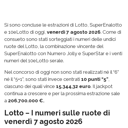
Si sono concluse le estrazioni di Lotto, SuperEnalotto
e 10eLotto di oggi,
venerdì 7 agosto 2026
. Come di
consueto sono stati sorteggiati i numeri delle undici
ruote del Lotto, la combinazione vincente del
SuperEnalotto con Numero Jolly e SuperStar e i venti
numeri del 10eLotto serale.
Nel concorso di oggi non sono stati realizzati né il “6”
né il “5+1”, sono stati invece centrati
10 punti “5”
,
ciascuno dei quali vince
15.344,32 euro
. Il jackpot
continua a crescere e per la prossima estrazione sale
a
206.700.000 €.
Lotto – I numeri sulle ruote di
venerdì 7 agosto 2026