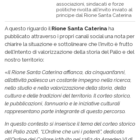
associazioni, sindacati e forze
politiche rivolta all'invito inviato al
principe dal Rione Santa Caterina
A questo riguardo il
Rione Santa Caterina
ha
pubblicato attraverso i propri canali social una nota per
chiarire la situazione e sottolineare che l'invito è frutto
dell'intento di valorizzazione della storia del Palio e del
nostro territorio:
«
Il Rione Santa Caterina affianca, da cinquant’anni,
all’attività paliesca un costante impegno nella ricerca,
nello studio e nella valorizzazione della storia, della
cultura e delle tradizioni del territorio. Il corteo storico,
le pubblicazioni, l’annuario e le iniziative culturali
rappresentano parte integrante di questo percorso.
In questo contesto si inserisce il tema del corteo storico
del Palio 2026, “L’Ordine che unì i potenti”, dedicato
all’Ordine del Collare istituito nel 1362 da Amedeo VI di