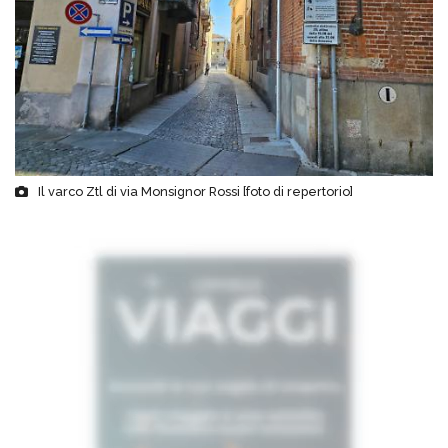
Il varco Ztl di via Monsignor Rossi [foto di repertorio]