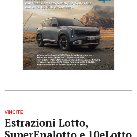
VINCITE
Estrazioni Lotto,
SuperEnalotto e 10eLotto