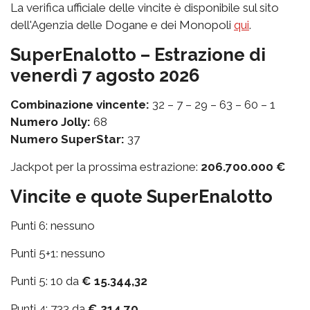
La verifica ufficiale delle vincite è disponibile sul sito
dell'Agenzia delle Dogane e dei Monopoli
qui
.
SuperEnalotto – Estrazione di
venerdì 7 agosto 2026
Combinazione vincente:
32 – 7 – 29 – 63 – 60 – 1
Numero Jolly:
68
Numero SuperStar:
37
Jackpot per la prossima estrazione:
206.700.000 €
Vincite e quote SuperEnalotto
Punti 6: nessuno
Punti 5+1: nessuno
Punti 5: 10 da
€ 15.344,32
Punti 4: 733 da
€ 214,70