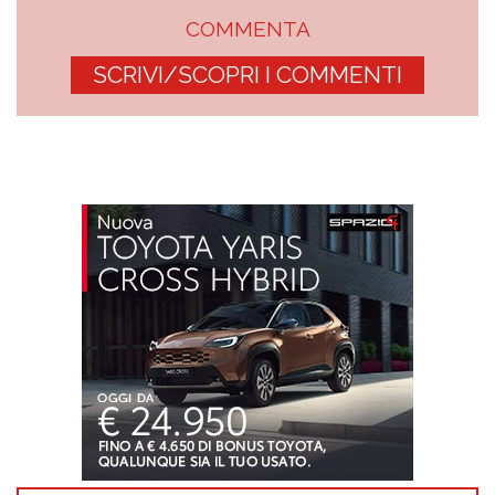
COMMENTA
SCRIVI/SCOPRI I COMMENTI