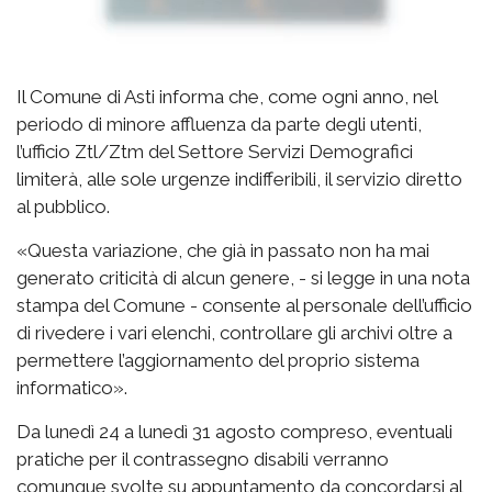
Il Comune di Asti informa che, come ogni anno, nel
periodo di minore affluenza da parte degli utenti,
l’ufficio Ztl/Ztm del Settore Servizi Demografici
limiterà, alle sole urgenze indifferibili, il servizio diretto
al pubblico.
«
Questa variazione, che già in passato non ha mai
generato criticità di alcun genere, - si legge in una nota
stampa del Comune - consente al personale dell’ufficio
di rivedere i vari elenchi, controllare gli archivi oltre a
permettere l’aggiornamento del proprio sistema
informatico».
Da lunedì 24 a lunedì 31 agosto compreso, eventuali
pratiche per il contrassegno disabili verranno
comunque svolte su appuntamento da concordarsi al