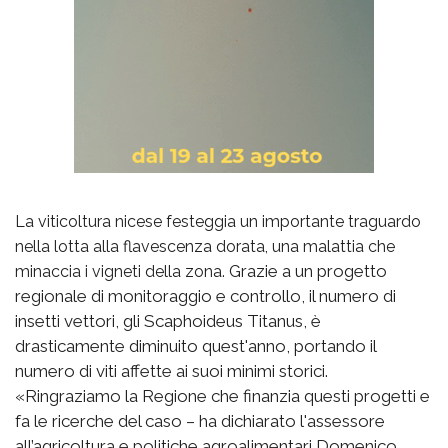
La viticoltura nicese festeggia un importante traguardo
nella lotta alla flavescenza dorata, una malattia che
Grazie a un progetto
minaccia i vigneti della zona.
regionale di monitoraggio e controllo, il numero di
insetti vettori, gli Scaphoideus Titanus, è
drasticamente diminuito quest'anno, portando il
numero di viti affette ai suoi minimi storici.
«Ringraziamo la Regione che finanzia questi progetti e
fa le ricerche del caso – ha dichiarato l'assessore
all’agricoltura e politiche agroalimentari Domenico