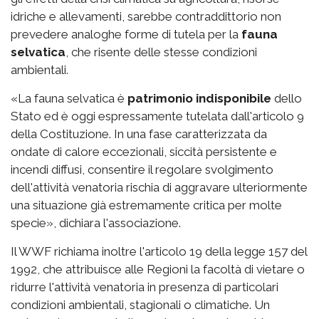
idriche e allevamenti, sarebbe contraddittorio non
prevedere analoghe forme di tutela per la
fauna
selvatica
, che risente delle stesse condizioni
ambientali.
«La fauna selvatica è
patrimonio indisponibile
dello
Stato ed è oggi espressamente tutelata dall'articolo 9
della Costituzione. In una fase caratterizzata da
ondate di calore eccezionali, siccità persistente e
incendi diffusi, consentire il regolare svolgimento
dell'attività venatoria rischia di aggravare ulteriormente
una situazione già estremamente critica per molte
specie», dichiara l'associazione.
Il WWF richiama inoltre l'articolo 19 della legge 157 del
1992, che attribuisce alle Regioni la facoltà di vietare o
ridurre l'attività venatoria in presenza di particolari
condizioni ambientali, stagionali o climatiche. Un