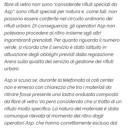
fibre di vetro non sono “considerate rifiuti speciali da
Asp”: sono rifiuti speciali per natura e, come tali, non
possono essere conferite nel circuito ordinario dei
rifiuti urbani. Di conseguenza, gli operatori Asp non
potevano procedere al ritiro insieme agli altri
ingombranti prenotati. Per quanto riguarda il numero
verde, si ricorda che il servizio è stato istituito in
attuazione degli obblighi previsti dalla regolazione
Arera sulla qualità del servizio di gestione dei rifiuti
urbani.
Asp si scusa se, durante la telefonata al call center,
non è emerso con chiarezza che tra i materiali da
ritirare fosse presente una lastra ondulata composta
da fibre di vetro. Va però considerato che si tratta di un
rifiuto molto specifico. La natura del materiale è stata
comunque rilevata al momento del ritiro dagli
operatori Asp, che hanno correttamente escluso dal