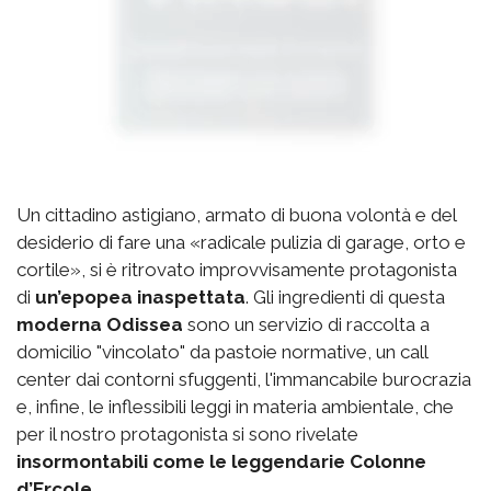
Un cittadino astigiano, armato di buona volontà e del
desiderio di fare una «radicale pulizia di garage, orto e
cortile», si è ritrovato improvvisamente protagonista
di
un’epopea inaspettata
. Gli ingredienti di questa
moderna Odissea
sono un servizio di raccolta a
domicilio "vincolato" da pastoie normative, un call
center dai contorni sfuggenti, l'immancabile burocrazia
e, infine, le inflessibili leggi in materia ambientale, che
per il nostro protagonista si sono rivelate
insormontabili come le leggendarie Colonne
d’Ercole
.