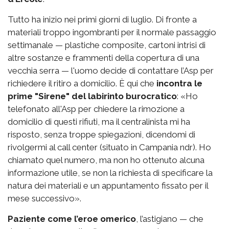
Tutto ha inizio nei primi giorni di luglio. Di fronte a
materiali troppo ingombranti per il normale passaggio
settimanale — plastiche composite, cartoni intrisi di
altre sostanze e frammenti della copertura di una
vecchia serra — l'uomo decide di contattare l’Asp per
richiedere il ritiro a domicilio. È qui che
incontra le
prime "Sirene" del labirinto burocratico
: «Ho
telefonato all'Asp per chiedere la rimozione a
domicilio di questi rifiuti, ma il centralinista mi ha
risposto, senza troppe spiegazioni, dicendomi di
rivolgermi al call center (situato in Campania ndr). Ho
chiamato quel numero, ma non ho ottenuto alcuna
informazione utile, se non la richiesta di specificare la
natura dei materiali e un appuntamento fissato per il
mese successivo».
Paziente come l’eroe omerico
, l’astigiano — che