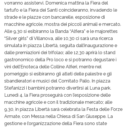
vorranno assistervi. Domenica mattina la Fiera del
tartufo e la Fiera dei Santi coincideranno, invadendo le
strade e le piazze con bancarelle, esposizione di
macchine agricole, mostra dei piccoli animali e mercato.
Alle 9,30 si esibiranno la Banda “Alfiera” e le majorettes
“Silver girls” di Villanova, alle 10,30 ci sarà una ricerca
simulata in piazza Libertà, seguita dall’inaugurazione e
dalle premiazioni dei trifolao; alle 12,30 aprirà lo stand
gastronomico della Pro loco e si potranno degustare i
vini dell’Enoteca delle Colline Alfieri, mentre nel
pomeriggio si esibiranno gli atleti delle palestre e gli
sbandieratori e musici del Comitato Palio. In piazza
Stefanizzi i bambini potranno divertirsi al Luna park.
Lunedì 4, la Fiera proseguirà con l’esposizione delle
macchine agricole e con il tradizionale mercato; alle
9,30, in piazza Libertà sarà celebrata la Festa delle Forze
Armate, con Messa nella Chiesa di San Giuseppe. La
gestione e l’organizzazione della Fiera sono state