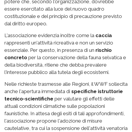
potere che, secondo l'organizzazione, dovrebbe
essere esercitato alla luce del nuovo quadro
costituzionale e del principio di precauzione previsto
dal diritto europeo.
L'associazione evidenzia inoltre come la
caccia
rappresenti un'attività ricreativa e non un servizio
essenziale. Per questo, in presenza di un
rischio
concreto
per la conservazione della fauna selvatica e
della biodiversità, ritiene che debba prevalere
l'interesse pubblico alla tutela degli ecosistemi.
Nelle richieste trasmesse alle Regioni, il WWF sollecita
anche l'apertura immediata di
specifiche istruttorie
tecnico-scientifiche
per valutare gli effetti delle
attuali condizioni climatiche sulle popolazioni
faunistiche. In attesa degli esiti di tali approfondimenti,
l'associazione propone l'adozione di misure
cautelative, tra cui la sospensione dell'attività venatoria