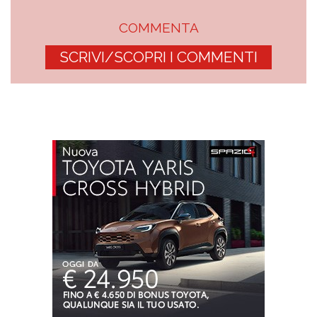
COMMENTA
SCRIVI/SCOPRI I COMMENTI