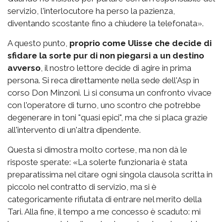
servizio, l'interlocutore ha perso la pazienza,
diventando scostante fino a chiudere la telefonata».
A questo punto,
proprio come Ulisse che decide di
sfidare la sorte pur di non piegarsi a un destino
avverso
, il nostro lettore decide di agire in prima
persona. Si reca direttamente nella sede dell'Asp in
corso Don Minzoni. Lì si consuma un confronto vivace
con l'operatore di turno, uno scontro che potrebbe
degenerare in toni "quasi epici", ma che si placa grazie
all'intervento di un'altra dipendente.
Questa si dimostra molto cortese, ma non dà le
risposte sperate: «La solerte funzionaria è stata
preparatissima nel citare ogni singola clausola scritta in
piccolo nel contratto di servizio, ma si è
categoricamente rifiutata di entrare nel merito della
Tari. Alla fine, il tempo a me concesso è scaduto: mi