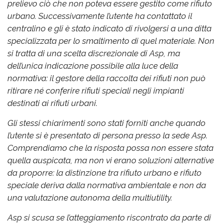
prelievo ciò che non poteva essere gestito come rifiuto
urbano. Successivamente l’utente ha contattato il
centralino e gli è stato indicato di rivolgersi a una ditta
specializzata per lo smaltimento di quel materiale. Non
si tratta di una scelta discrezionale di Asp, ma
dell’unica indicazione possibile alla luce della
normativa: il gestore della raccolta dei rifiuti non può
ritirare né conferire rifiuti speciali negli impianti
destinati ai rifiuti urbani.
Gli stessi chiarimenti sono stati forniti anche quando
l’utente si è presentato di persona presso la sede Asp.
Comprendiamo che la risposta possa non essere stata
quella auspicata, ma non vi erano soluzioni alternative
da proporre: la distinzione tra rifiuto urbano e rifiuto
speciale deriva dalla normativa ambientale e non da
una valutazione autonoma della multiutility.
Asp si scusa se l’atteggiamento riscontrato da parte di