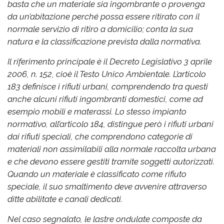
basta che un materiale sia ingombrante o provenga
da un’abitazione perché possa essere ritirato con il
normale servizio di ritiro a domicilio; conta la sua
natura e la classificazione prevista dalla normativa.
Il riferimento principale è il Decreto Legislativo 3 aprile
2006, n. 152, cioè il Testo Unico Ambientale. L’articolo
183 definisce i rifiuti urbani, comprendendo tra questi
anche alcuni rifiuti ingombranti domestici, come ad
esempio mobili e materassi. Lo stesso impianto
normativo, all’articolo 184, distingue però i rifiuti urbani
dai rifiuti speciali, che comprendono categorie di
materiali non assimilabili alla normale raccolta urbana
e che devono essere gestiti tramite soggetti autorizzati.
Quando un materiale è classificato come rifiuto
speciale, il suo smaltimento deve avvenire attraverso
ditte abilitate e canali dedicati.
Nel caso segnalato, le lastre ondulate composte da