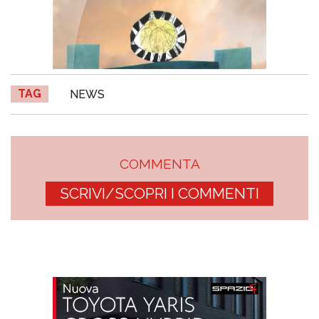
TAG
NEWS
COMMENTA
SCRIVI/SCOPRI I COMMENTI