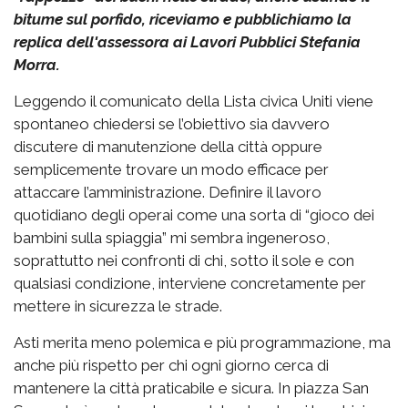
bitume sul porfido, riceviamo e pubblichiamo la
replica dell'assessora ai Lavori Pubblici Stefania
Morra.
Leggendo il comunicato della Lista civica Uniti viene
spontaneo chiedersi se l’obiettivo sia davvero
discutere di manutenzione della città oppure
semplicemente trovare un modo efficace per
attaccare l’amministrazione. Definire il lavoro
quotidiano degli operai come una sorta di “gioco dei
bambini sulla spiaggia” mi sembra ingeneroso,
soprattutto nei confronti di chi, sotto il sole e con
qualsiasi condizione, interviene concretamente per
mettere in sicurezza le strade.
Asti merita meno polemica e più programmazione, ma
anche più rispetto per chi ogni giorno cerca di
mantenere la città praticabile e sicura. In piazza San