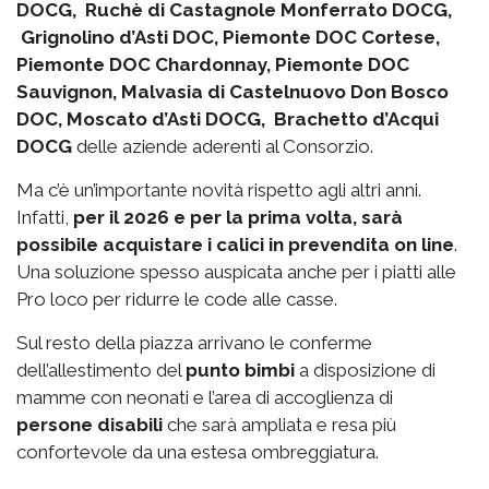
DOCG, Ruchè di Castagnole Monferrato DOCG,
Grignolino d’Asti DOC, Piemonte DOC Cortese,
Piemonte DOC Chardonnay, Piemonte DOC
Sauvignon, Malvasia di Castelnuovo Don Bosco
DOC, Moscato d’Asti DOCG, Brachetto d’Acqui
DOCG
delle aziende aderenti al Consorzio.
Ma c’è un’importante novità rispetto agli altri anni.
Infatti,
per il 2026 e per la prima volta, sarà
possibile acquistare i calici in prevendita on line
.
Una soluzione spesso auspicata anche per i piatti alle
Pro loco per ridurre le code alle casse.
Sul resto della piazza arrivano le conferme
dell’allestimento del
punto bimbi
a disposizione di
mamme con neonati e l’area di accoglienza di
persone disabili
che sarà ampliata e resa più
confortevole da una estesa ombreggiatura.