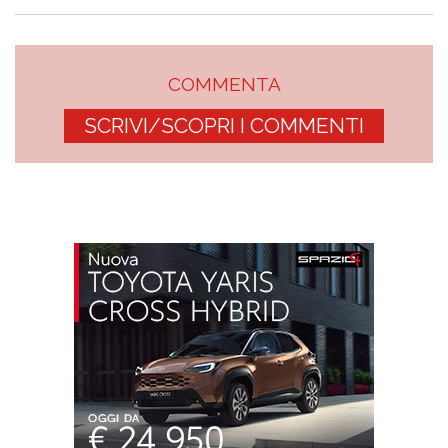
COMMENTA
SCRIVI/SCOPRI I COMMENTI