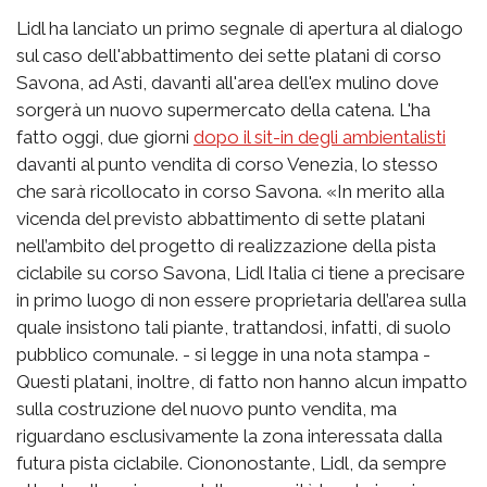
Lidl ha lanciato un primo segnale di apertura al dialogo
sul caso dell'abbattimento dei sette platani di corso
Savona, ad Asti, davanti all'area dell'ex mulino dove
sorgerà un nuovo supermercato della catena. L'ha
fatto oggi, due giorni
dopo il sit-in degli ambientalisti
davanti al punto vendita di corso Venezia, lo stesso
che sarà ricollocato in corso Savona. «In merito alla
vicenda del previsto abbattimento di sette platani
nell’ambito del progetto di realizzazione della pista
ciclabile su corso Savona, Lidl Italia ci tiene a precisare
in primo luogo di non essere proprietaria dell’area sulla
quale insistono tali piante, trattandosi, infatti, di suolo
pubblico comunale. - si legge in una nota stampa -
Questi platani, inoltre, di fatto non hanno alcun impatto
sulla costruzione del nuovo punto vendita, ma
riguardano esclusivamente la zona interessata dalla
futura pista ciclabile. Ciononostante, Lidl, da sempre