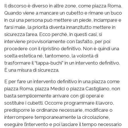
Il discorso è diverso in altre zone, come piazza Roma.
Quando viene a mancare un cubetto e rimane un buco
in cui una persona può mettere un piede, inciampare e
farsi male, la priorità diventa innanzitutto mettere in
sicurezza l’area. Ecco perché, in questi casi, si
interviene provvisoriamente con l’asfalto, per poi
procedere con il ripristino definitivo. Non è quindi una
scelta estetica né, tantomeno, la volontà di
trasformare il “tappa-buchi” in un intervento definitivo.
È una misura di sicurezza.
E per fare un intervento definitivo in una piazza come
piazza Roma, piazza Medici o piazza Castigliano, non
basta semplicemente arrivare con gli operai e
sostituire i cubetti. Occorre programmare il lavoro,
predisporre le ordinanze necessarie, modificare o
interrompere temporaneamente la circolazione,
eseguire l’intervento e poi lasciare il tempo necessario