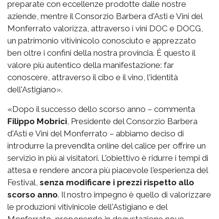
preparate con eccellenze prodotte dalle nostre
aziende, mentre il Consorzio Barbera d'Asti e Vini del
Monferrato valorizza, attraverso i vini DOC e DOCG,
un patrimonio vitivinicolo conosciuto e apprezzato
ben oltre i confini della nostra provincia. È questo il
valore più autentico della manifestazione: far
conoscere, attraverso il cibo e il vino, l'identità
dell'Astigiano».
«Dopo il successo dello scorso anno – commenta
Filippo Mobrici
, Presidente del Consorzio Barbera
d'Asti e Vini del Monferrato – abbiamo deciso di
introdurre la prevendita online del calice per offrire un
servizio in più ai visitatori. L'obiettivo è ridurre i tempi di
attesa e rendere ancora più piacevole l'esperienza del
Festival,
senza modificare i prezzi rispetto allo
scorso anno
. Il nostro impegno è quello di valorizzare
le produzioni vitivinicole dell'Astigiano e del
Monferrato, proponendo in degustazione nove