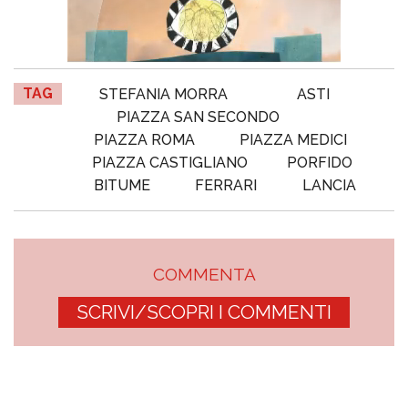
TAG
STEFANIA MORRA
ASTI
PIAZZA SAN SECONDO
PIAZZA ROMA
PIAZZA MEDICI
PIAZZA CASTIGLIANO
PORFIDO
BITUME
FERRARI
LANCIA
COMMENTA
SCRIVI/SCOPRI I COMMENTI