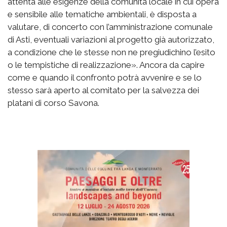
attenta alle esigenze della comunità locale in cui opera
e sensibile alle tematiche ambientali, è disposta a
valutare, di concerto con l’amministrazione comunale
di Asti, eventuali variazioni al progetto già autorizzato,
a condizione che le stesse non ne pregiudichino l’esito
o le tempistiche di realizzazione». Ancora da capire
come e quando il confronto potrà avvenire e se lo
stesso sarà aperto al comitato per la salvezza dei
platani di corso Savona.