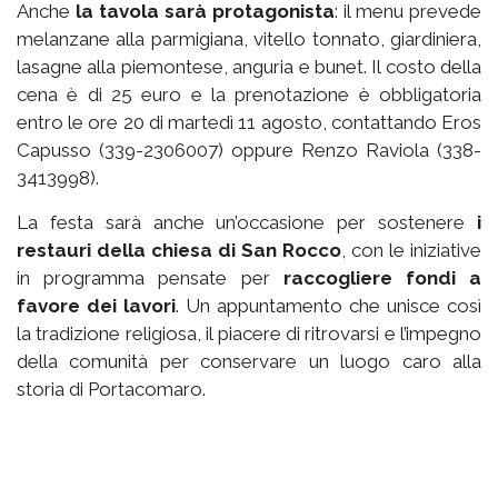
Anche
la tavola sarà protagonista
: il menu prevede
melanzane alla parmigiana, vitello tonnato, giardiniera,
lasagne alla piemontese, anguria e bunet. Il costo della
cena è di 25 euro e la prenotazione è obbligatoria
entro le ore 20 di martedì 11 agosto, contattando Eros
Capusso (339-2306007) oppure Renzo Raviola (338-
3413998).
La festa sarà anche un’occasione per sostenere
i
restauri della chiesa di San Rocco
, con le iniziative
in programma pensate per
raccogliere fondi a
favore dei lavori
. Un appuntamento che unisce così
la tradizione religiosa, il piacere di ritrovarsi e l’impegno
della comunità per conservare un luogo caro alla
storia di Portacomaro.