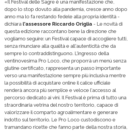
«Il Festival delle Sagre è una manifestazione che,
dopo lo stop dovuto alla pandemia, cresce anno dopo
anno ma lo fa restando fedele alla propria identità -
dichiara
l'assessore Riccardo Origlia
- Le novità di
questa edizione raccontano bene la direzione che
vogliamo seguire: un Festival capace di accogliere tutti,
senza rinunciare alla qualità e all'autenticità che da
sempre lo contraddistinguono. L'ingresso della
ventinovesima Pro Loco, che proporrà un menù senza
glutine certificato, rappresenta un passo importante
verso una manifestazione sempre più inclusiva mentre
la possibilità di acquistare online il calice ufficiale
renderà ancora più semplice e veloce l'accesso al
percorso dedicato ai vini. Il Festival è prima di tutto una
straordinaria vetrina del nostro territorio, capace di
valorizzare il comparto agroalimentare e generare
indotto sul territorio. Le Pro Loco custodiscono e
tramandano ricette che fanno parte della nostra storia,