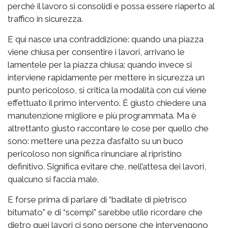
perché il lavoro si consolidi e possa essere riaperto al
traffico in sicurezza.
E qui nasce una contraddizione: quando una piazza
viene chiusa per consentire i lavori, arrivano le
lamentele per la piazza chiusa; quando invece si
interviene rapidamente per mettere in sicurezza un
punto pericoloso, si critica la modalità con cui viene
effettuato il primo intervento. È giusto chiedere una
manutenzione migliore e più programmata. Ma è
altrettanto giusto raccontare le cose per quello che
sono: mettere una pezza d’asfalto su un buco
pericoloso non significa rinunciare al ripristino
definitivo. Significa evitare che, nell’attesa dei lavori,
qualcuno si faccia male.
E forse prima di parlare di “badilate di pietrisco
bitumato” e di “scempi” sarebbe utile ricordare che
dietro quei lavori ci sono persone che intervengono