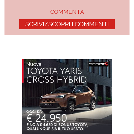
COMMENTA
SCRIVI/SCOPRI I COMMENTI