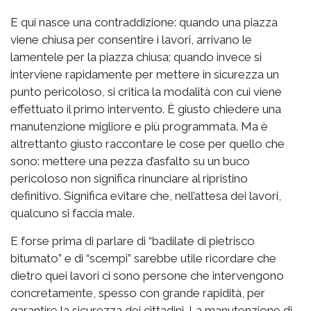
E qui nasce una contraddizione: quando una piazza
viene chiusa per consentire i lavori, arrivano le
lamentele per la piazza chiusa; quando invece si
interviene rapidamente per mettere in sicurezza un
punto pericoloso, si critica la modalità con cui viene
effettuato il primo intervento. È giusto chiedere una
manutenzione migliore e più programmata. Ma è
altrettanto giusto raccontare le cose per quello che
sono: mettere una pezza d’asfalto su un buco
pericoloso non significa rinunciare al ripristino
definitivo. Significa evitare che, nell’attesa dei lavori,
qualcuno si faccia male.
E forse prima di parlare di “badilate di pietrisco
bitumato” e di “scempi” sarebbe utile ricordare che
dietro quei lavori ci sono persone che intervengono
concretamente, spesso con grande rapidità, per
garantire la sicurezza dei cittadini. La manutenzione di