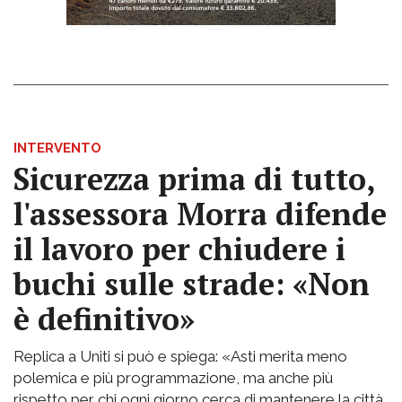
INTERVENTO
Sicurezza prima di tutto,
l'assessora Morra difende
il lavoro per chiudere i
buchi sulle strade: «Non
è definitivo»
Replica a Uniti si può e spiega: «Asti merita meno
polemica e più programmazione, ma anche più
rispetto per chi ogni giorno cerca di mantenere la città