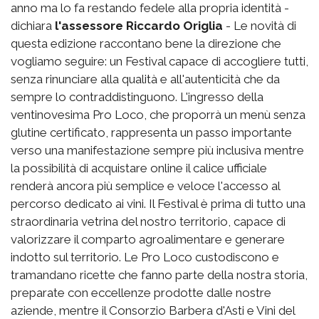
anno ma lo fa restando fedele alla propria identità -
dichiara
l'assessore Riccardo Origlia
- Le novità di
questa edizione raccontano bene la direzione che
vogliamo seguire: un Festival capace di accogliere tutti,
senza rinunciare alla qualità e all'autenticità che da
sempre lo contraddistinguono. L'ingresso della
ventinovesima Pro Loco, che proporrà un menù senza
glutine certificato, rappresenta un passo importante
verso una manifestazione sempre più inclusiva mentre
la possibilità di acquistare online il calice ufficiale
renderà ancora più semplice e veloce l'accesso al
percorso dedicato ai vini. Il Festival è prima di tutto una
straordinaria vetrina del nostro territorio, capace di
valorizzare il comparto agroalimentare e generare
indotto sul territorio. Le Pro Loco custodiscono e
tramandano ricette che fanno parte della nostra storia,
preparate con eccellenze prodotte dalle nostre
aziende, mentre il Consorzio Barbera d'Asti e Vini del