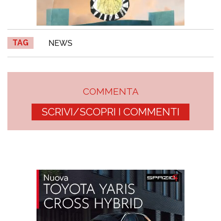
TAG
NEWS
COMMENTA
SCRIVI/SCOPRI I COMMENTI