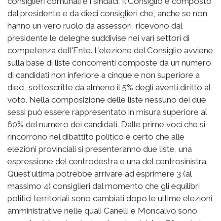
consiglieri comunali e i sindaci. Il Consiglio è composto
dal presidente e da dieci consiglieri che, anche se non
hanno un vero ruolo da assessori, ricevono dal
presidente le deleghe suddivise nei vari settori di
competenza dell'Ente. L'elezione del Consiglio avviene
sulla base di liste concorrenti composte da un numero
di candidati non inferiore a cinque e non superiore a
dieci, sottoscritte da almeno il 5% degli aventi diritto al
voto. Nella composizione delle liste nessuno dei due
sessi può essere rappresentato in misura superiore al
60% del numero dei candidati. Dalle prime voci che si
rincorrono nel dibattito politico è certo che alle
elezioni provinciali si presenteranno due liste, una
espressione del centrodestra e una del centrosinistra.
Quest'ultima potrebbe arrivare ad esprimere 3 (al
massimo 4) consiglieri dal momento che gli equilibri
politici territoriali sono cambiati dopo le ultime elezioni
amministrative nelle quali Canelli e Moncalvo sono