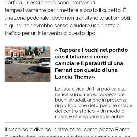
porfido. I nostri operai sono intervenuti
tempestivamente per rimettere a posto il cubetto. È
una zona pedonale, dove non transitano le automobili,
e quindi non avrebbe senso chiudere una piazza al
traffico per un intervento di questo tipo.
«Tappare i buchi nel porfido
con il bitume è come
cambiare il paraurti di una
Ferrari con quello di una
Lancia Thema»
La lista civica Uniti si può va alla
carica sui numerosi rappezzi dei
buchi stradali, anche in presenza
di porfido, che deturpano le strade
del centro storico: «Un modo di
riparare che appare aberrante»
Il discorso è diverso in altre zone, come piazza Roma.