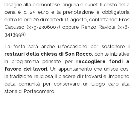
lasagne alla piemontese, anguria e bunet. Il costo della
cena è di 25 euro e la prenotazione è obbligatoria
entro le ore 20 di martedì 11 agosto, contattando Eros
Capusso (339-2306007) oppure Renzo Raviola (338-
3413998).
La festa sarà anche un’occasione per sostenere
i
restauri della chiesa di San Rocco
, con le iniziative
in programma pensate per
raccogliere fondi a
favore dei lavori
. Un appuntamento che unisce così
la tradizione religiosa, il piacere di ritrovarsi e l’impegno
della comunità per conservare un luogo caro alla
storia di Portacomaro.