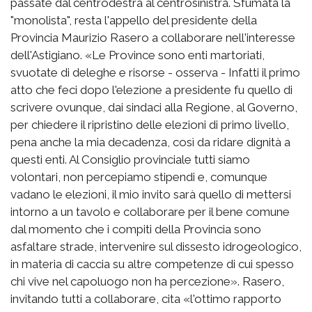
passate dal centrodestra al centrosinistra. Sfumata la
"monolista", resta l'appello del presidente della
Provincia Maurizio Rasero a collaborare nell'interesse
dell'Astigiano. «Le Province sono enti martoriati,
svuotate di deleghe e risorse - osserva - Infatti il primo
atto che feci dopo l'elezione a presidente fu quello di
scrivere ovunque, dai sindaci alla Regione, al Governo,
per chiedere il ripristino delle elezioni di primo livello,
pena anche la mia decadenza, così da ridare dignità a
questi enti. Al Consiglio provinciale tutti siamo
volontari, non percepiamo stipendi e, comunque
vadano le elezioni, il mio invito sarà quello di mettersi
intorno a un tavolo e collaborare per il bene comune
dal momento che i compiti della Provincia sono
asfaltare strade, intervenire sul dissesto idrogeologico,
in materia di caccia su altre competenze di cui spesso
chi vive nel capoluogo non ha percezione». Rasero,
invitando tutti a collaborare, cita «l'ottimo rapporto