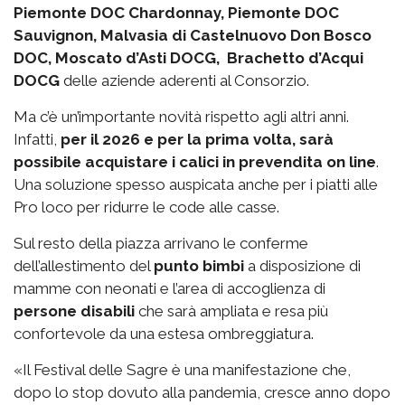
Piemonte DOC Chardonnay, Piemonte DOC
Sauvignon, Malvasia di Castelnuovo Don Bosco
DOC, Moscato d’Asti DOCG, Brachetto d’Acqui
DOCG
delle aziende aderenti al Consorzio.
Ma c’è un’importante novità rispetto agli altri anni.
Infatti,
per il 2026 e per la prima volta, sarà
possibile acquistare i calici in prevendita on line
.
Una soluzione spesso auspicata anche per i piatti alle
Pro loco per ridurre le code alle casse.
Sul resto della piazza arrivano le conferme
dell’allestimento del
punto bimbi
a disposizione di
mamme con neonati e l’area di accoglienza di
persone disabili
che sarà ampliata e resa più
confortevole da una estesa ombreggiatura.
«Il Festival delle Sagre è una manifestazione che,
dopo lo stop dovuto alla pandemia, cresce anno dopo