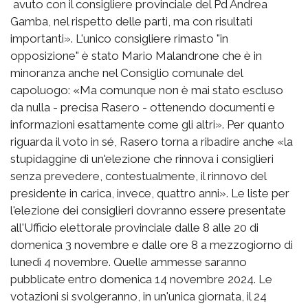
avuto con il consigliere provinciale del Pd Andrea
Gamba, nel rispetto delle parti, ma con risultati
importanti». L'unico consigliere rimasto "in
opposizione" è stato Mario Malandrone che è in
minoranza anche nel Consiglio comunale del
capoluogo: «Ma comunque non è mai stato escluso
da nulla - precisa Rasero - ottenendo documenti e
informazioni esattamente come gli altri». Per quanto
riguarda il voto in sé, Rasero torna a ribadire anche «la
stupidaggine di un'elezione che rinnova i consiglieri
senza prevedere, contestualmente, il rinnovo del
presidente in carica, invece, quattro anni». Le liste per
l'elezione dei consiglieri dovranno essere presentate
all'Ufficio elettorale provinciale dalle 8 alle 20 di
domenica 3 novembre e dalle ore 8 a mezzogiorno di
lunedì 4 novembre. Quelle ammesse saranno
pubblicate entro domenica 14 novembre 2024. Le
votazioni si svolgeranno, in un'unica giornata, il 24