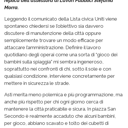
replica dell'assessora ai Lavori Pubblici Stefania
Morra.
Leggendo il comunicato della Lista civica Uniti viene
spontaneo chiedersi se l’obiettivo sia davvero
discutere di manutenzione della città oppure
semplicemente trovare un modo efficace per
attaccare l’amministrazione. Definire il lavoro
quotidiano degli operai come una sorta di “gioco dei
bambini sulla spiaggia” mi sembra ingeneroso,
soprattutto nei confronti di chi, sotto il sole e con
qualsiasi condizione, interviene concretamente per
mettere in sicurezza le strade.
Asti merita meno polemica e più programmazione, ma
anche più rispetto per chi ogni giorno cerca di
mantenere la città praticabile e sicura. In piazza San
Secondo è realmente accaduto che alcuni bambini,
per gioco, abbiano scavato e tolto dei cubetti di