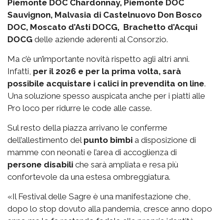
Piemonte DOC Chardonnay, Piemonte DOC
Sauvignon, Malvasia di Castelnuovo Don Bosco
DOC, Moscato d’Asti DOCG, Brachetto d’Acqui
DOCG
delle aziende aderenti al Consorzio.
Ma c’è un’importante novità rispetto agli altri anni.
Infatti,
per il 2026 e per la prima volta, sarà
possibile acquistare i calici in prevendita on line
.
Una soluzione spesso auspicata anche per i piatti alle
Pro loco per ridurre le code alle casse.
Sul resto della piazza arrivano le conferme
dell’allestimento del
punto bimbi
a disposizione di
mamme con neonati e l’area di accoglienza di
persone disabili
che sarà ampliata e resa più
confortevole da una estesa ombreggiatura.
«Il Festival delle Sagre è una manifestazione che,
dopo lo stop dovuto alla pandemia, cresce anno dopo