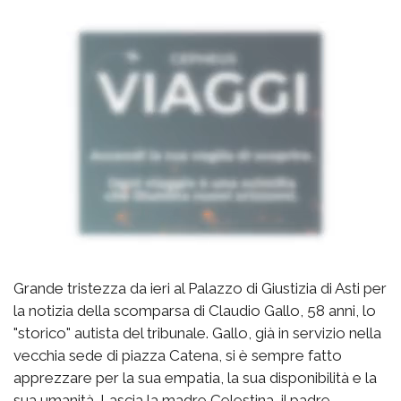
Grande tristezza da ieri al Palazzo di Giustizia di Asti per
la notizia della scomparsa di Claudio Gallo, 58 anni, lo
"storico" autista del tribunale. Gallo, già in servizio nella
vecchia sede di piazza Catena, si è sempre fatto
apprezzare per la sua empatia, la sua disponibilità e la
sua umanità. Lascia la madre Celestina, il padre