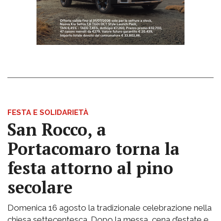
FESTA E SOLIDARIETÀ
San Rocco, a
Portacomaro torna la
festa attorno al pino
secolare
Domenica 16 agosto la tradizionale celebrazione nella
chiesa settecentesca. Dopo la messa, cena d’estate e