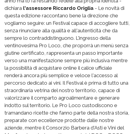
anno ma lo fa restando fedele alla propria identità -
dichiara
l'assessore Riccardo Origlia
- Le novità di
questa edizione raccontano bene la direzione che
vogliamo seguire: un Festival capace di accogliere tutti,
senza rinunciare alla qualità e all'autenticità che da
sempre lo contraddistinguono. L'ingresso della
ventinovesima Pro Loco, che proporrà un menù senza
glutine certificato, rappresenta un passo importante
verso una manifestazione sempre più inclusiva mentre
la possibilità di acquistare online il calice ufficiale
renderà ancora più semplice e veloce l'accesso al
percorso dedicato ai vini. Il Festival è prima di tutto una
straordinaria vetrina del nostro territorio, capace di
valorizzare il comparto agroalimentare e generare
indotto sul territorio. Le Pro Loco custodiscono e
tramandano ricette che fanno parte della nostra storia,
preparate con eccellenze prodotte dalle nostre
aziende, mentre il Consorzio Barbera d'Asti e Vini del