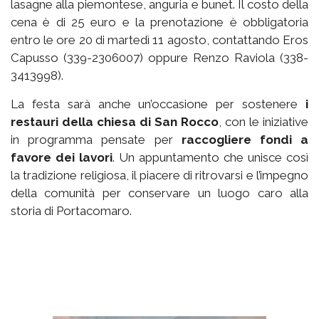
lasagne alla piemontese, anguria e bunet. Il costo della
cena è di 25 euro e la prenotazione è obbligatoria
entro le ore 20 di martedì 11 agosto, contattando Eros
Capusso (339-2306007) oppure Renzo Raviola (338-
3413998).
La festa sarà anche un’occasione per sostenere
i
restauri della chiesa di San Rocco
, con le iniziative
in programma pensate per
raccogliere fondi a
favore dei lavori
. Un appuntamento che unisce così
la tradizione religiosa, il piacere di ritrovarsi e l’impegno
della comunità per conservare un luogo caro alla
storia di Portacomaro.