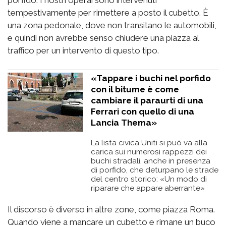
tempestivamente per rimettere a posto il cubetto. È
una zona pedonale, dove non transitano le automobili,
e quindi non avrebbe senso chiudere una piazza al
traffico per un intervento di questo tipo.
«Tappare i buchi nel porfido
con il bitume è come
cambiare il paraurti di una
Ferrari con quello di una
Lancia Thema»
La lista civica Uniti si può va alla
carica sui numerosi rappezzi dei
buchi stradali, anche in presenza
di porfido, che deturpano le strade
del centro storico: «Un modo di
riparare che appare aberrante»
Il discorso è diverso in altre zone, come piazza Roma.
Quando viene a mancare un cubetto e rimane un buco