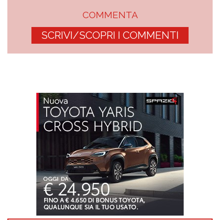
COMMENTA
SCRIVI/SCOPRI I COMMENTI