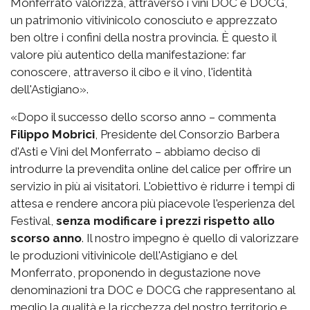
Monferrato valorizza, attraverso i vini DOC e DOCG,
un patrimonio vitivinicolo conosciuto e apprezzato
ben oltre i confini della nostra provincia. È questo il
valore più autentico della manifestazione: far
conoscere, attraverso il cibo e il vino, l'identità
dell'Astigiano».
«Dopo il successo dello scorso anno – commenta
Filippo Mobrici
, Presidente del Consorzio Barbera
d'Asti e Vini del Monferrato – abbiamo deciso di
introdurre la prevendita online del calice per offrire un
servizio in più ai visitatori. L'obiettivo è ridurre i tempi di
attesa e rendere ancora più piacevole l'esperienza del
Festival,
senza modificare i prezzi rispetto allo
scorso anno
. Il nostro impegno è quello di valorizzare
le produzioni vitivinicole dell'Astigiano e del
Monferrato, proponendo in degustazione nove
denominazioni tra DOC e DOCG che rappresentano al
meglio la qualità e la ricchezza del nostro territorio e