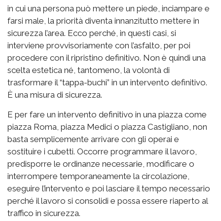
in cui una persona può mettere un piede, inciampare e
farsi male, la priorità diventa innanzitutto mettere in
sicurezza l’area. Ecco perché, in questi casi, si
interviene provvisoriamente con l’asfalto, per poi
procedere con il ripristino definitivo. Non è quindi una
scelta estetica né, tantomeno, la volontà di
trasformare il “tappa-buchi” in un intervento definitivo.
È una misura di sicurezza.
E per fare un intervento definitivo in una piazza come
piazza Roma, piazza Medici o piazza Castigliano, non
basta semplicemente arrivare con gli operai e
sostituire i cubetti. Occorre programmare il lavoro,
predisporre le ordinanze necessarie, modificare o
interrompere temporaneamente la circolazione,
eseguire l’intervento e poi lasciare il tempo necessario
perché il lavoro si consolidi e possa essere riaperto al
traffico in sicurezza.