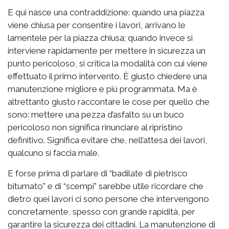
E qui nasce una contraddizione: quando una piazza
viene chiusa per consentire i lavori, arrivano le
lamentele per la piazza chiusa; quando invece si
interviene rapidamente per mettere in sicurezza un
punto pericoloso, si critica la modalità con cui viene
effettuato il primo intervento. È giusto chiedere una
manutenzione migliore e più programmata. Ma è
altrettanto giusto raccontare le cose per quello che
sono: mettere una pezza d’asfalto su un buco
pericoloso non significa rinunciare al ripristino
definitivo. Significa evitare che, nell’attesa dei lavori,
qualcuno si faccia male.
E forse prima di parlare di “badilate di pietrisco
bitumato” e di “scempi” sarebbe utile ricordare che
dietro quei lavori ci sono persone che intervengono
concretamente, spesso con grande rapidità, per
garantire la sicurezza dei cittadini. La manutenzione di