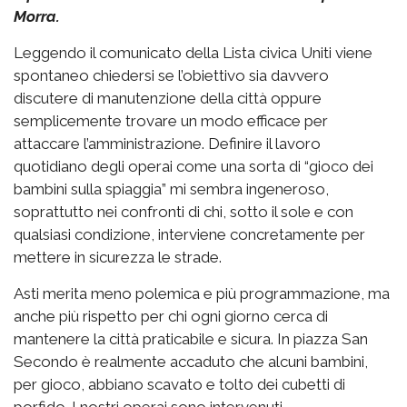
Morra.
Leggendo il comunicato della Lista civica Uniti viene
spontaneo chiedersi se l’obiettivo sia davvero
discutere di manutenzione della città oppure
semplicemente trovare un modo efficace per
attaccare l’amministrazione. Definire il lavoro
quotidiano degli operai come una sorta di “gioco dei
bambini sulla spiaggia” mi sembra ingeneroso,
soprattutto nei confronti di chi, sotto il sole e con
qualsiasi condizione, interviene concretamente per
mettere in sicurezza le strade.
Asti merita meno polemica e più programmazione, ma
anche più rispetto per chi ogni giorno cerca di
mantenere la città praticabile e sicura. In piazza San
Secondo è realmente accaduto che alcuni bambini,
per gioco, abbiano scavato e tolto dei cubetti di
porfido. I nostri operai sono intervenuti