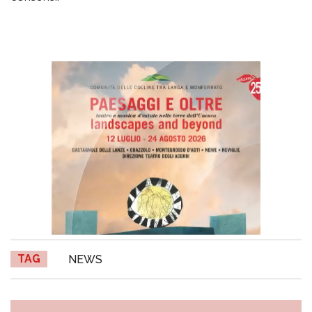
TAG
NEWS