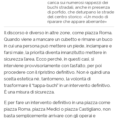
carica sui numerosi rappezzi dei
buchi stradali, anche in presenza
di porfido, che deturpano le strade
del centro storico: «Un modo di
riparare che appare aberrante»
Il discorso è diverso in altre zone, come piazza Roma.
Quando viene a mancare un cubetto e rimane un buco
in cui una persona può mettere un piede, inciampare e
farsi male, la priorità diventa innanzitutto mettere in
sicurezza l’area. Ecco perché, in questi casi, si
interviene provvisoriamente con l’asfalto, per poi
procedere con il ripristino definitivo. Non è quindi una
scelta estetica né, tantomeno, la volontà di
trasformare il “tappa-buchi” in un intervento definitivo.
È una misura di sicurezza.
E per fare un intervento definitivo in una piazza come
piazza Roma, piazza Medici o piazza Castigliano, non
basta semplicemente arrivare con gli operai e