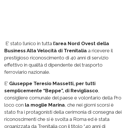
E’ stato l’unico in tutta
l’area Nord Ovest della
Business Alta Velocità di Trenitalia
a ricevere il
prestigioso riconoscimento di 40 anni di servizio
effettivo in qualità d dipendente del trasporto
ferroviario nazionale.
E’
Giuseppe Teresio Massetti, per tutti
semplicemente “Beppe”, di Revigliasco
,
consigliere comunale del paese e volontario della Pro
loco con
la moglie Marina
, che nei giorni scorsi è
stato fra i protagonisti della cerimonia di consegna dei
riconoscimenti che si è svolta a Roma ed è stata
organizzata da Trenitalia con il titolo “40 anni di