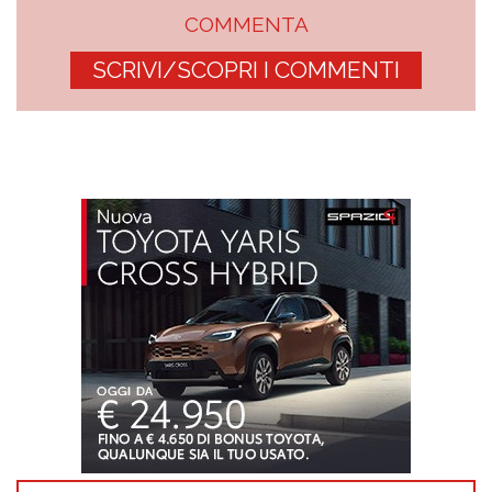
COMMENTA
SCRIVI/SCOPRI I COMMENTI