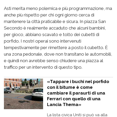
Asti merita meno polemica e più programmazione, ma
anche più rispetto per chi ogni giorno cerca di
mantenere la città praticabile e sicura. In piazza San
Secondo è realmente accaduto che alcuni bambini,
per gioco, abbiano scavato e tolto dei cubetti di
porfido. I nostri operai sono intervenuti
tempestivamente per rimettere a posto il cubetto. È
una zona pedonale, dove non transitano le automobili,
e quindi non avrebbe senso chiudere una piazza al
traffico per un intervento di questo tipo.
«Tappare i buchi nel porfido
con il bitume è come
cambiare il paraurti di una
Ferrari con quello di una
Lancia Thema»
La lista civica Uniti si può va alla