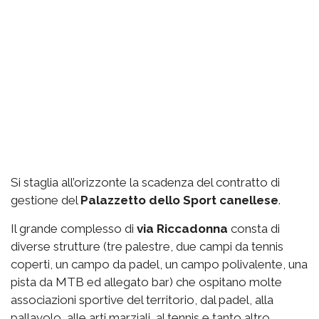
Si staglia all’orizzonte la scadenza del contratto di
gestione del
Palazzetto
dello Sport canellese
.
Il grande complesso di
via
Riccadonna
consta di
diverse strutture (tre palestre, due campi da tennis
coperti, un campo da padel, un campo polivalente, una
pista da MTB ed allegato bar) che ospitano molte
associazioni sportive del territorio, dal padel, alla
pallavolo, alle arti marziali, al tennis e tanto altro.