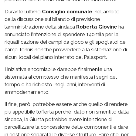
Durante l’ultimo
Consiglio comunale
, nell’ambito
della discussione sul bilancio di previsione,
l’amministrazione della sindaca
Roberta Giovine
ha
annunciato l’intenzione di spendere 140mila per la
riqualificazione dei campi da gioco e gli spogliatoi dei
campi tennis nonché provvedere alla sistemazione di
alcuni locali del piano interrato del Palasport.
L’iniziativa encomiabile darebbe finalmente una
sistemata al complesso che manifesta i segni del
tempo e ha richiesto, negli anni, interventi di
ammodernamento.
Il fine, però, potrebbe essere anche quello di rendere
più appetibile l’offerta perché, dato non smentito dalla
sindaca, la Giunta potrebbe avere intenzione di
parcellizzare la concessione delle componenti e dare
in gestione separata le diverse strutture. Pare che, per