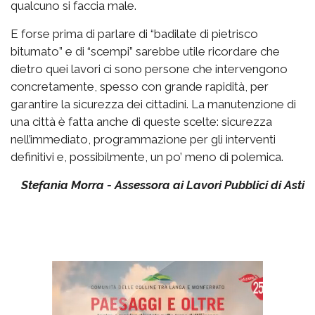
qualcuno si faccia male.
E forse prima di parlare di “badilate di pietrisco
bitumato” e di “scempi” sarebbe utile ricordare che
dietro quei lavori ci sono persone che intervengono
concretamente, spesso con grande rapidità, per
garantire la sicurezza dei cittadini. La manutenzione di
una città è fatta anche di queste scelte: sicurezza
nell’immediato, programmazione per gli interventi
definitivi e, possibilmente, un po’ meno di polemica.
Stefania Morra - Assessora ai Lavori Pubblici di Asti