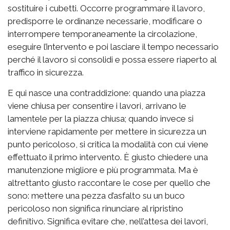
sostituire i cubetti. Occorre programmare il lavoro,
predisporre le ordinanze necessarie, modificare o
interrompere temporaneamente la circolazione,
eseguire l’intervento e poi lasciare il tempo necessario
perché il lavoro si consolidi e possa essere riaperto al
traffico in sicurezza.
E qui nasce una contraddizione: quando una piazza
viene chiusa per consentire i lavori, arrivano le
lamentele per la piazza chiusa; quando invece si
interviene rapidamente per mettere in sicurezza un
punto pericoloso, si critica la modalità con cui viene
effettuato il primo intervento. È giusto chiedere una
manutenzione migliore e più programmata. Ma è
altrettanto giusto raccontare le cose per quello che
sono: mettere una pezza d’asfalto su un buco
pericoloso non significa rinunciare al ripristino
definitivo. Significa evitare che, nell’attesa dei lavori,