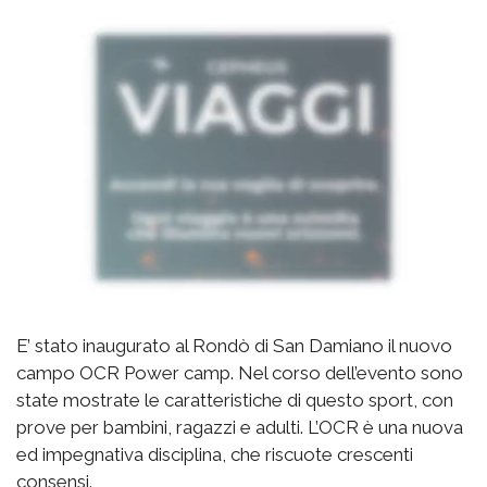
E’ stato inaugurato al Rondò di San Damiano il nuovo
campo OCR Power camp. Nel corso dell’evento sono
state mostrate le caratteristiche di questo sport, con
prove per bambini, ragazzi e adulti. L’OCR è una nuova
ed impegnativa disciplina, che riscuote crescenti
consensi.