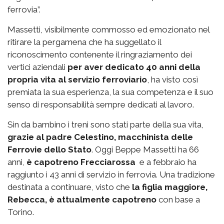
ferrovia”.
Massetti, visibilmente commosso ed emozionato nel
ritirare la pergamena che ha suggellato il
riconoscimento contenente il ringraziamento dei
vertici aziendali
per aver dedicato 40 anni della
propria vita al servizio ferroviario
, ha visto così
premiata la sua esperienza, la sua competenza e il suo
senso di responsabilità sempre dedicati al lavoro.
Sin da bambino i treni sono stati parte della sua vita,
grazie al padre Celestino, macchinista delle
Ferrovie dello Stato
. Oggi Beppe Massetti ha 66
anni,
è capotreno Frecciarossa
e a febbraio ha
raggiunto i 43 anni di servizio in ferrovia. Una tradizione
destinata a continuare, visto che
la figlia maggiore,
Rebecca, è attualmente capotreno
con base a
Torino.