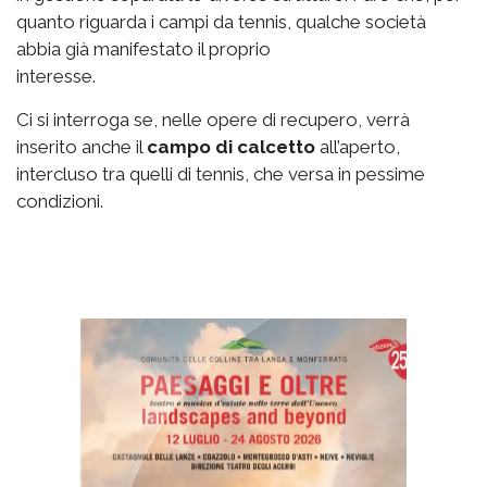
quanto riguarda i campi da tennis, qualche società
abbia già manifestato il proprio
interesse.
Ci si interroga se, nelle opere di recupero, verrà
inserito anche il
campo di calcetto
all’aperto,
intercluso tra quelli di tennis, che versa in pessime
condizioni.