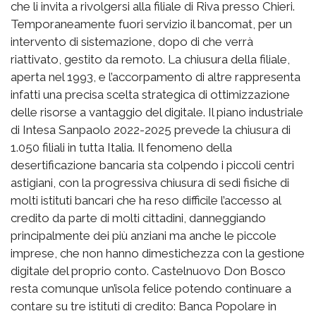
che li invita a rivolgersi alla filiale di Riva presso Chieri.
Temporaneamente fuori servizio il bancomat, per un
intervento di sistemazione, dopo di che verrà
riattivato, gestito da remoto. La chiusura della filiale,
aperta nel 1993, e l’accorpamento di altre rappresenta
infatti una precisa scelta strategica di ottimizzazione
delle risorse a vantaggio del digitale. Il piano industriale
di Intesa Sanpaolo 2022-2025 prevede la chiusura di
1.050 filiali in tutta Italia. Il fenomeno della
desertificazione bancaria sta colpendo i piccoli centri
astigiani, con la progressiva chiusura di sedi fisiche di
molti istituti bancari che ha reso difficile l’accesso al
credito da parte di molti cittadini, danneggiando
principalmente dei più anziani ma anche le piccole
imprese, che non hanno dimestichezza con la gestione
digitale del proprio conto. Castelnuovo Don Bosco
resta comunque un’isola felice potendo continuare a
contare su tre istituti di credito: Banca Popolare in