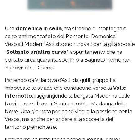
Una
domenica in sella
, tra stradine di montagna e
panorami mozzafiato del Piemonte. Domenica i
Vespisti Moderni Asti si sono ritrovati per la gita sociale
“
Soltanto un’altra curva
”, appuntamento che ha
portato circa quaranta soci fino a Bagnolo Piemonte,
in provincia di Cuneo.
Partendo da Villanova d’Asti, da qui il gruppo ha
imboccato le strade che conducono verso la
Valle
Infernotto
, raggiungendo la borgata Madonna delle
Nevi, dove si trova il Santuario della Madonna della
Neve. Una giornata per condividere la passione per la
Vespa, ma anche per andare alla scoperta del
territorio piemontese.
Il percorso ha fatto tappa anche a
Rocca
, dove i