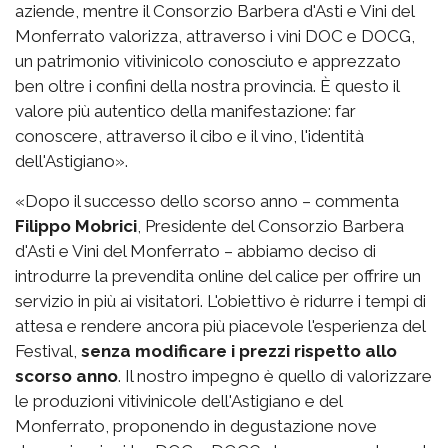
aziende, mentre il Consorzio Barbera d'Asti e Vini del
Monferrato valorizza, attraverso i vini DOC e DOCG,
un patrimonio vitivinicolo conosciuto e apprezzato
ben oltre i confini della nostra provincia. È questo il
valore più autentico della manifestazione: far
conoscere, attraverso il cibo e il vino, l'identità
dell'Astigiano».
«Dopo il successo dello scorso anno – commenta
Filippo Mobrici
, Presidente del Consorzio Barbera
d'Asti e Vini del Monferrato – abbiamo deciso di
introdurre la prevendita online del calice per offrire un
servizio in più ai visitatori. L'obiettivo è ridurre i tempi di
attesa e rendere ancora più piacevole l'esperienza del
Festival,
senza modificare i prezzi rispetto allo
scorso anno
. Il nostro impegno è quello di valorizzare
le produzioni vitivinicole dell'Astigiano e del
Monferrato, proponendo in degustazione nove