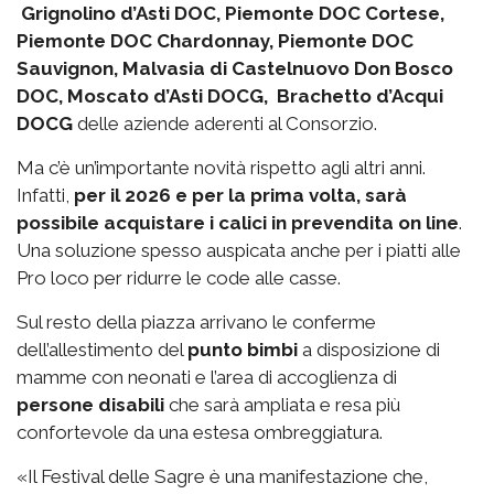
Grignolino d’Asti DOC, Piemonte DOC Cortese,
Piemonte DOC Chardonnay, Piemonte DOC
Sauvignon, Malvasia di Castelnuovo Don Bosco
DOC, Moscato d’Asti DOCG, Brachetto d’Acqui
DOCG
delle aziende aderenti al Consorzio.
Ma c’è un’importante novità rispetto agli altri anni.
Infatti,
per il 2026 e per la prima volta, sarà
possibile acquistare i calici in prevendita on line
.
Una soluzione spesso auspicata anche per i piatti alle
Pro loco per ridurre le code alle casse.
Sul resto della piazza arrivano le conferme
dell’allestimento del
punto bimbi
a disposizione di
mamme con neonati e l’area di accoglienza di
persone disabili
che sarà ampliata e resa più
confortevole da una estesa ombreggiatura.
«Il Festival delle Sagre è una manifestazione che,