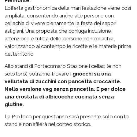
Piemonte.
L’offerta gastronomica della manifestazione viene così
ampliata, consentendo anche alle persone con
celiachia di vivere pienamente la festa dei sapori
astigiani. Una proposta che coniuga inclusione,
attenzione e tutela delle persone con celiachia,
valorizzando al contempo le ricette e le materie prime
del territorio.
Allo stand di Portacomaro Stazione i celiaci (e non
solo loro) potranno trovare i
gnocchi su una
vellutata di zucchini con pancetta croccante.
Nella versione veg senza pancetta. E per dolce
una crostata di albicocche cucinata senza
glutine.
La Pro loco per quest'anno sarà presente solo con lo
stand e non sfilerà nel corteo storico.