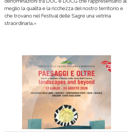
denominazioni tra DOC e DOCG che rappresentano al
meglio la qualità e la ricchezza del nostro territorio e
che trovano nel Festival delle Sagre una vetrina
straordinaria.»