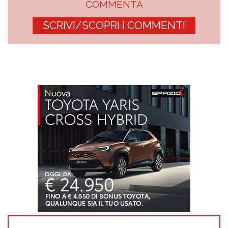
COMMENTA
SCRIVI/SCOPRI I COMMENTI