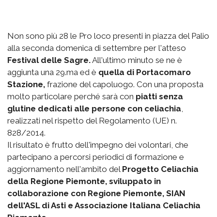
Non sono più 28 le Pro loco presenti in piazza del Palio
alla seconda domenica di settembre per l'atteso
Festival delle Sagre.
All'ultimo minuto se ne è
aggiunta una 29.ma ed è
quella di Portacomaro
Stazione,
frazione del capoluogo. Con una proposta
molto particolare perché sarà con
piatti senza
glutine dedicati alle persone con celiachia
,
realizzati nel rispetto del Regolamento (UE) n.
828/2014.
Il risultato è frutto dell'impegno dei volontari, che
partecipano a percorsi periodici di formazione e
aggiornamento nell'ambito del
Progetto Celiachia
della Regione Piemonte, sviluppato in
collaborazione con Regione Piemonte, SIAN
dell'ASL di Asti e Associazione Italiana Celiachia