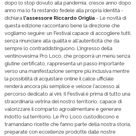
dopo lo stop dovuto alla pandemia, cresce anno dopo
anno ma lo fa restando fedele alla propria identità -
dichiara
l'assessore Riccardo Origlia
- Le novità di
questa edizione raccontano bene la direzione che
vogliamo seguire: un Festival capace di accogliere tutti,
senza rinunciare alla qualità e all'autenticità che da
sempre lo contraddistinguono. L'ingresso della
ventinovesima Pro Loco, che proporrà un menù senza
glutine certificato, rappresenta un passo importante
verso una manifestazione sempre più inclusiva mentre
la possibilità di acquistare online il calice ufficiale
renderà ancora più semplice e veloce l'accesso al
percorso dedicato ai vini. Il Festival è prima di tutto una
straordinaria vetrina del nostro territorio, capace di
valorizzare il comparto agroalimentare e generare
indotto sul territorio. Le Pro Loco custodiscono e
tramandano ricette che fanno parte della nostra storia,
preparate con eccellenze prodotte dalle nostre