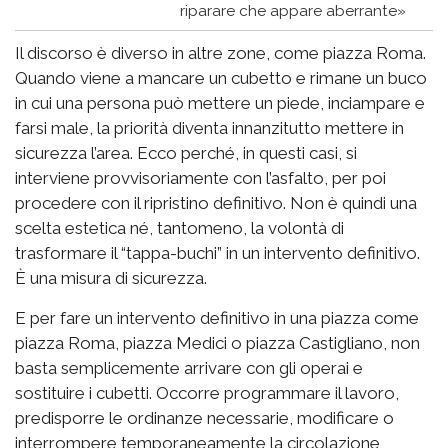
riparare che appare aberrante»
Il discorso è diverso in altre zone, come piazza Roma.
Quando viene a mancare un cubetto e rimane un buco
in cui una persona può mettere un piede, inciampare e
farsi male, la priorità diventa innanzitutto mettere in
sicurezza l’area. Ecco perché, in questi casi, si
interviene provvisoriamente con l’asfalto, per poi
procedere con il ripristino definitivo. Non è quindi una
scelta estetica né, tantomeno, la volontà di
trasformare il “tappa-buchi” in un intervento definitivo.
È una misura di sicurezza.
E per fare un intervento definitivo in una piazza come
piazza Roma, piazza Medici o piazza Castigliano, non
basta semplicemente arrivare con gli operai e
sostituire i cubetti. Occorre programmare il lavoro,
predisporre le ordinanze necessarie, modificare o
interrompere temporaneamente la circolazione,