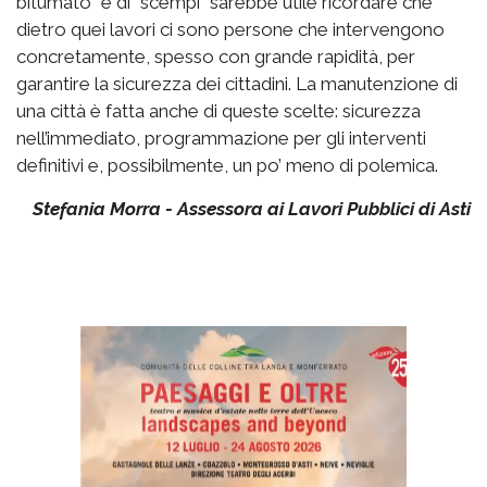
bitumato” e di “scempi” sarebbe utile ricordare che
dietro quei lavori ci sono persone che intervengono
concretamente, spesso con grande rapidità, per
garantire la sicurezza dei cittadini. La manutenzione di
una città è fatta anche di queste scelte: sicurezza
nell’immediato, programmazione per gli interventi
definitivi e, possibilmente, un po’ meno di polemica.
Stefania Morra - Assessora ai Lavori Pubblici di Asti