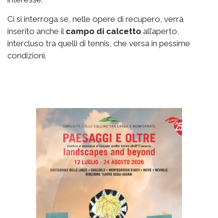
Ci si interroga se, nelle opere di recupero, verrà
inserito anche il
campo di calcetto
all’aperto,
intercluso tra quelli di tennis, che versa in pessime
condizioni.