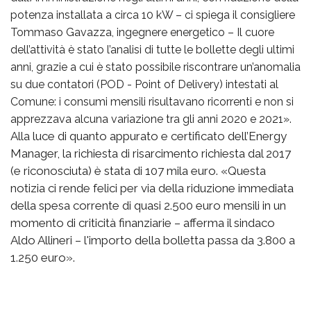
potenza installata a circa 10 kW – ci spiega il consigliere
Tommaso Gavazza, ingegnere energetico – Il cuore
dell’attività è stato l’analisi di tutte le bollette degli ultimi
anni, grazie a cui è stato possibile riscontrare un’anomalia
su due contatori (POD - Point of Delivery) intestati al
Comune: i consumi mensili risultavano ricorrenti e non si
apprezzava alcuna variazione tra gli anni 2020 e 2021».
Alla luce di quanto appurato e certificato dell’Energy
Manager, la richiesta di risarcimento richiesta dal 2017
(e riconosciuta) è stata di 107 mila euro. «Questa
notizia ci rende felici per via della riduzione immediata
della spesa corrente di quasi 2.500 euro mensili in un
momento di criticità finanziarie – afferma il sindaco
Aldo Allineri – l'importo della bolletta passa da 3.800 a
1.250 euro».