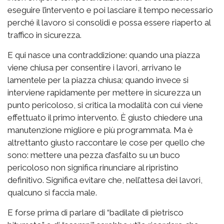
eseguire l’intervento e poi lasciare il tempo necessario
perché il lavoro si consolidi e possa essere riaperto al
traffico in sicurezza.
E qui nasce una contraddizione: quando una piazza
viene chiusa per consentire i lavori, arrivano le
lamentele per la piazza chiusa; quando invece si
interviene rapidamente per mettere in sicurezza un
punto pericoloso, si critica la modalità con cui viene
effettuato il primo intervento. È giusto chiedere una
manutenzione migliore e più programmata. Ma è
altrettanto giusto raccontare le cose per quello che
sono: mettere una pezza d’asfalto su un buco
pericoloso non significa rinunciare al ripristino
definitivo. Significa evitare che, nell’attesa dei lavori,
qualcuno si faccia male.
E forse prima di parlare di “badilate di pietrisco