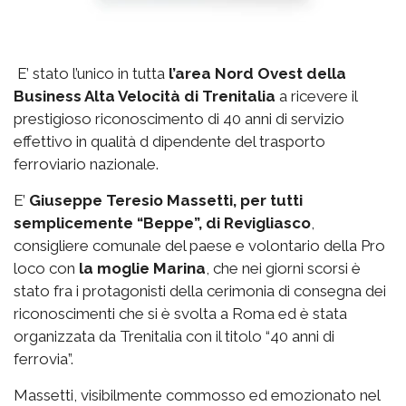
E’ stato l’unico in tutta
l’area Nord Ovest della
Business Alta Velocità di Trenitalia
a ricevere il
prestigioso riconoscimento di 40 anni di servizio
effettivo in qualità d dipendente del trasporto
ferroviario nazionale.
E’
Giuseppe Teresio Massetti, per tutti
semplicemente “Beppe”, di Revigliasco
,
consigliere comunale del paese e volontario della Pro
loco con
la moglie Marina
, che nei giorni scorsi è
stato fra i protagonisti della cerimonia di consegna dei
riconoscimenti che si è svolta a Roma ed è stata
organizzata da Trenitalia con il titolo “40 anni di
ferrovia”.
Massetti, visibilmente commosso ed emozionato nel