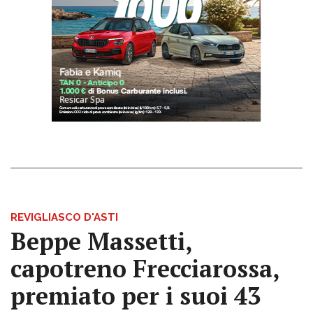
REVIGLIASCO D'ASTI
Beppe Massetti,
capotreno Frecciarossa,
premiato per i suoi 43