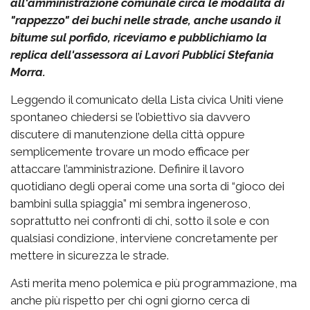
all'amministrazione comunale circa le modalità di
"rappezzo" dei buchi nelle strade, anche usando il
bitume sul porfido, riceviamo e pubblichiamo la
replica dell'assessora ai Lavori Pubblici Stefania
Morra.
Leggendo il comunicato della Lista civica Uniti viene
spontaneo chiedersi se l’obiettivo sia davvero
discutere di manutenzione della città oppure
semplicemente trovare un modo efficace per
attaccare l’amministrazione. Definire il lavoro
quotidiano degli operai come una sorta di “gioco dei
bambini sulla spiaggia” mi sembra ingeneroso,
soprattutto nei confronti di chi, sotto il sole e con
qualsiasi condizione, interviene concretamente per
mettere in sicurezza le strade.
Asti merita meno polemica e più programmazione, ma
anche più rispetto per chi ogni giorno cerca di