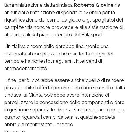
l’amministrazione della sindaca
Roberta Giovine
ha
annunciato l’intenzione di spendere 140mila per la
riqualificazione dei campi da gioco e gli spogliatoi dei
campi tennis nonché provvedere alla sistemazione di
alcuni locali del piano interrato del Palasport.
L’iniziativa encomiabile darebbe finalmente una
sistemata al complesso che manifesta i segni del
tempo e ha richiesto, negli anni, interventi di
ammodernamento.
Il fine, però, potrebbe essere anche quello di rendere
più appetibile l’offerta perché, dato non smentito dalla
sindaca, la Giunta potrebbe avere intenzione di
parcellizzare la concessione delle componenti e dare
in gestione separata le diverse strutture. Pare che, per
quanto riguarda i campi da tennis, qualche società
abbia già manifestato il proprio
interesse.