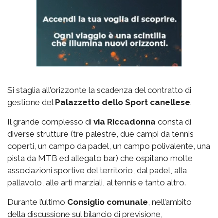
Si staglia all’orizzonte la scadenza del contratto di
gestione del
Palazzetto
dello Sport canellese
.
Il grande complesso di
via
Riccadonna
consta di
diverse strutture (tre palestre, due campi da tennis
coperti, un campo da padel, un campo polivalente, una
pista da MTB ed allegato bar) che ospitano molte
associazioni sportive del territorio, dal padel, alla
pallavolo, alle arti marziali, al tennis e tanto altro.
Durante l’ultimo
Consiglio comunale
, nell’ambito
della discussione sul bilancio di previsione,