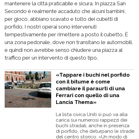
mantenere la città praticabile e sicura. In piazza San
Secondo è realmente accaduto che alcuni bambini,
per gioco, abbiano scavato e tolto dei cubetti di
porfido. I nostri operai sono intervenuti
tempestivamente per rimettere a posto il cubetto. È
una zona pedonale, dove non transitano le automobili,
e quindi non avrebbe senso chiudere una piazza al
traffico per un intervento di questo tipo.
«Tappare i buchi nel porfido
con il bitume è come
cambiare il paraurti di una
Ferrari con quello di una
Lancia Thema»
La lista civica Uniti si può va alla
carica sui numerosi rappezzi dei
buchi stradali, anche in presenza
di porfido, che deturpano le strade
del centro storico: «Un modo di