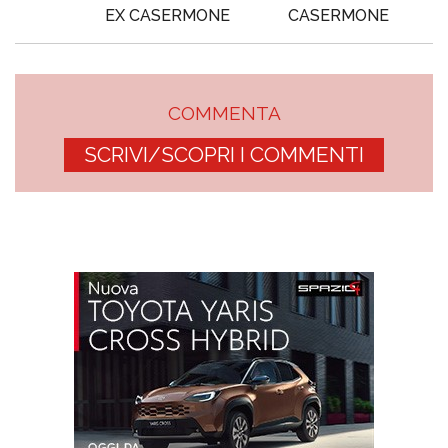
EX CASERMONE
CASERMONE
COMMENTA
SCRIVI/SCOPRI I COMMENTI