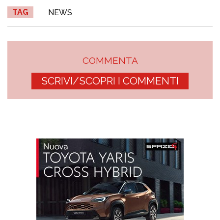
TAG
NEWS
COMMENTA
SCRIVI/SCOPRI I COMMENTI