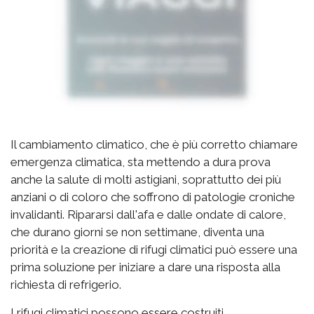
Il cambiamento climatico, che è più corretto chiamare
emergenza climatica, sta mettendo a dura prova
anche la salute di molti astigiani, soprattutto dei più
anziani o di coloro che soffrono di patologie croniche
invalidanti. Ripararsi dall'afa e dalle ondate di calore,
che durano giorni se non settimane, diventa una
priorità e la creazione di rifugi climatici può essere una
prima soluzione per iniziare a dare una risposta alla
richiesta di refrigerio.
I rifugi climatici possono essere costruiti