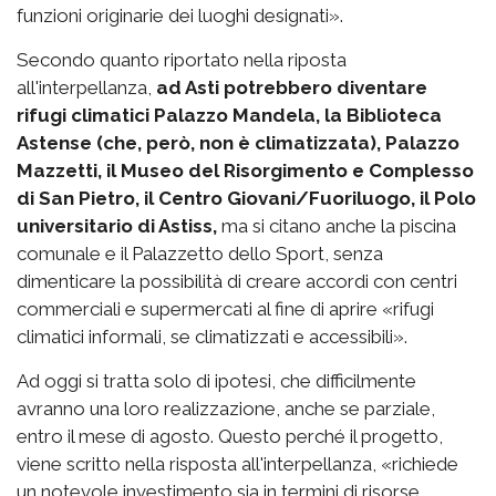
funzioni originarie dei luoghi designati».
Secondo quanto riportato nella riposta
all'interpellanza,
ad Asti potrebbero diventare
rifugi climatici Palazzo Mandela, la Biblioteca
Astense (che, però, non è climatizzata), Palazzo
Mazzetti, il Museo del Risorgimento e Complesso
di San Pietro, il Centro Giovani/Fuoriluogo, il Polo
universitario di Astiss,
ma si citano anche la piscina
comunale e il Palazzetto dello Sport, senza
dimenticare la possibilità di creare accordi con centri
commerciali e supermercati al fine di aprire «rifugi
climatici informali, se climatizzati e accessibili».
Ad oggi si tratta solo di ipotesi, che difficilmente
avranno una loro realizzazione, anche se parziale,
entro il mese di agosto. Questo perché il progetto,
viene scritto nella risposta all'interpellanza, «richiede
un notevole investimento sia in termini di risorse