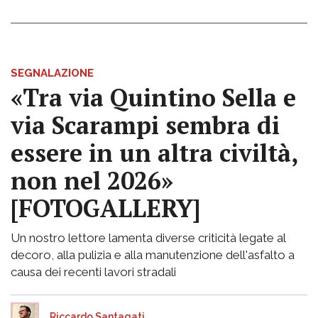
SEGNALAZIONE
«Tra via Quintino Sella e
via Scarampi sembra di
essere in un altra civiltà,
non nel 2026»
[FOTOGALLERY]
Un nostro lettore lamenta diverse criticità legate al
decoro, alla pulizia e alla manutenzione dell'asfalto a
causa dei recenti lavori stradali
Riccardo Santagati