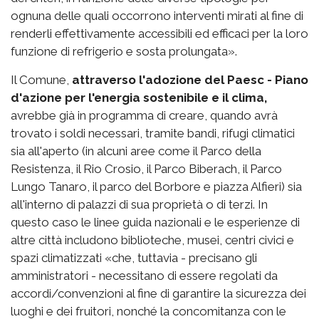
ognuna delle quali occorrono interventi mirati al fine di
renderli effettivamente accessibili ed efficaci per la loro
funzione di refrigerio e sosta prolungata».
Il Comune,
attraverso l'adozione del Paesc - Piano
d'azione per l'energia sostenibile e il clima,
avrebbe già in programma di creare, quando avrà
trovato i soldi necessari, tramite bandi, rifugi climatici
sia all'aperto (in alcuni aree come il Parco della
Resistenza, il Rio Crosio, il Parco Biberach, il Parco
Lungo Tanaro, il parco del Borbore e piazza Alfieri) sia
all'interno di palazzi di sua proprietà o di terzi. In
questo caso le linee guida nazionali e le esperienze di
altre città includono biblioteche, musei, centri civici e
spazi climatizzati «che, tuttavia - precisano gli
amministratori - necessitano di essere regolati da
accordi/convenzioni al fine di garantire la sicurezza dei
luoghi e dei fruitori, nonché la concomitanza con le