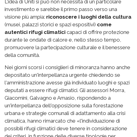
L'idea di Uniti si può non necessita di un particolare
investimento e sarebbe il primo passo verso una
visione più ampia:
riconoscere i luoghi della cultura
(musei, palazzi storici e spazi espositivi)
come
autentici rifugi climatici
capaci di offrire protezione
durante le ondate di calore e, nello stesso tempo,
promuovere la partecipazione culturale e il benessere
della comunità.
Nei giorni scorsi i consiglieri di minoranza hanno anche
depositato un'interpellanza urgente chiedendo se
l'amministrazione avesse già individuato luoghi e spazi
deputati a essere rifugi climatici. Gli assessori Morra,
Giacomini, Galvagno e Amasio, rispondendo a
un'interpellanza dell'opposizione sulla forestazione
urbana e strategie comunali di adattamento alla crisi
climatica, hanno rimarcato che «l'individuazione di
possibili rifugi climatici deve tenere in considerazione
dei criteri, in funzione delle diverse tipologie per