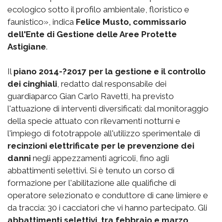
ecologico sotto il profilo ambientale, floristico e
faunistico», indica
Felice Musto, commissario
dell'Ente di Gestione delle Aree Protette
Astigiane
.
Il
piano 2014-?2017 per la gestione e il controllo
dei cinghiali
, redatto dal responsabile dei
guardiaparco Gian Carlo Ravetti, ha previsto
l'attuazione di interventi diversificati: dal monitoraggio
della specie attuato con rilevamenti notturni e
l'impiego di fototrappole all'utilizzo sperimentale di
recinzioni elettrificate per le prevenzione dei
danni
negli appezzamenti agricoli, fino agli
abbattimenti selettivi. Si è tenuto un corso di
formazione per l'abilitazione alle qualifiche di
operatore selezionato e conduttore di cane limiere e
da traccia: 30 i cacciatori che vi hanno partecipato. Gli
abbattimenti selettivi, tra febbraio e marzo,