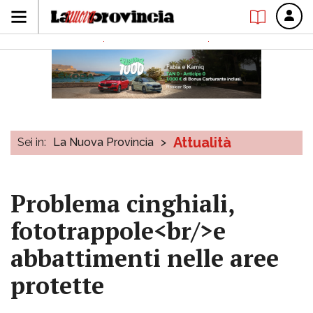
Attualità
Sei in:
La Nuova Provincia
>
Problema cinghiali,
fototrappole<br/>e
abbattimenti nelle aree
protette