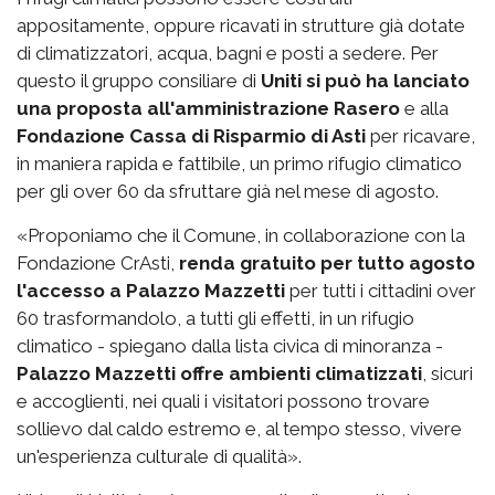
appositamente, oppure ricavati in strutture già dotate
di climatizzatori, acqua, bagni e posti a sedere. Per
questo il gruppo consiliare di
Uniti si può ha lanciato
una proposta all'amministrazione Rasero
e alla
Fondazione Cassa di Risparmio di Asti
per ricavare,
in maniera rapida e fattibile, un primo rifugio climatico
per gli over 60 da sfruttare già nel mese di agosto.
«Proponiamo che il Comune, in collaborazione con la
Fondazione CrAsti,
renda gratuito per tutto agosto
l'accesso a Palazzo Mazzetti
per tutti i cittadini over
60 trasformandolo, a tutti gli effetti, in un rifugio
climatico - spiegano dalla lista civica di minoranza -
Palazzo Mazzetti offre ambienti climatizzati
, sicuri
e accoglienti, nei quali i visitatori possono trovare
sollievo dal caldo estremo e, al tempo stesso, vivere
un'esperienza culturale di qualità».