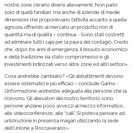
nostre zone c’erano diversi allevamenti. Non parlo
solo di quelli familiari, ma anche di aziende di medie
dimensioni che proponevano l’attività accanto a quella
agricola offrendo al mercato un prodotto non di
quantità ma di qualità – continua - Sono stati costretti
ad eliminare tutti i capi per la paura del contagio. Credo
che, dopo tre anni di emergenza, il tessuto economico
e della tradizione sia stato compromesso e gli
investimenti indirizzati verso altre zone ed altri settori».
Cosa andrebbe cambiato? «Gli abbattimenti devono
essere sistematici e più efficaci – conclude Garino -
L’informazione andrebbe adeguata alle persone che la
ricevono. Gli allevatori del nostro territorio sono
persone anziane poco avvezzi al mezzo informatico,
alle videoconferenze, alle “call”. Si poteva pensare ad
un’istruzione in presenza magari utilizzando la sede
dell’Unione a Roccaverano».