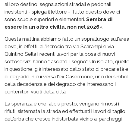
al loro destino, segnalazioni stradali e pedonali
inesistenti - spiega il lettore - Tutto questo dove ci
sono scuole superiori e elementari.
Sembra di
essere in un altra civiltà, non nel 2026
».
Questa mattina abbiamo fatto un sopralluogo sull'area
dove, in effetti, all'incrocio tra via Scarampi e via
Quintino Sella i recenti lavori per la posa di nuovi
sottoservizi hanno "lasciato il segno". Un isolato, quello
in questione, già interessato dallo stato di precarietà e
di degrado in cui versa l'ex Casermone, uno dei simboli
della decadenza e del degrado che interessano i
contenitori vuoti della città.
La speranza è che, al più presto, vengano rimossi i
rifiuti, sistemata la strada ed effettuati i lavori di taglio
dell'erba che cresce indisturbata vicino ai parcheggi.