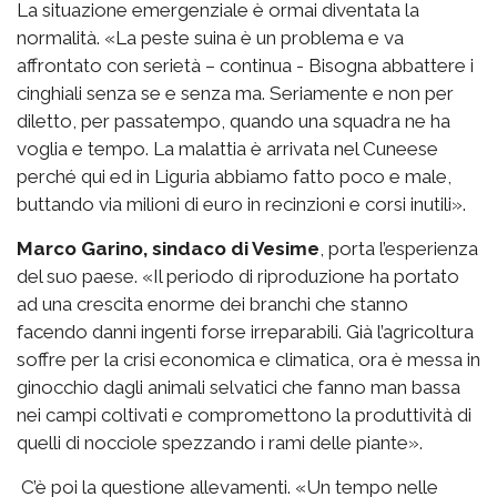
La situazione emergenziale è ormai diventata la
normalità. «La peste suina è un problema e va
affrontato con serietà – continua - Bisogna abbattere i
cinghiali senza se e senza ma. Seriamente e non per
diletto, per passatempo, quando una squadra ne ha
voglia e tempo. La malattia è arrivata nel Cuneese
perché qui ed in Liguria abbiamo fatto poco e male,
buttando via milioni di euro in recinzioni e corsi inutili».
Marco Garino, sindaco di Vesime
, porta l’esperienza
del suo paese. «Il periodo di riproduzione ha portato
ad una crescita enorme dei branchi che stanno
facendo danni ingenti forse irreparabili. Già l’agricoltura
soffre per la crisi economica e climatica, ora è messa in
ginocchio dagli animali selvatici che fanno man bassa
nei campi coltivati e compromettono la produttività di
quelli di nocciole spezzando i rami delle piante».
C’è poi la questione allevamenti. «Un tempo nelle