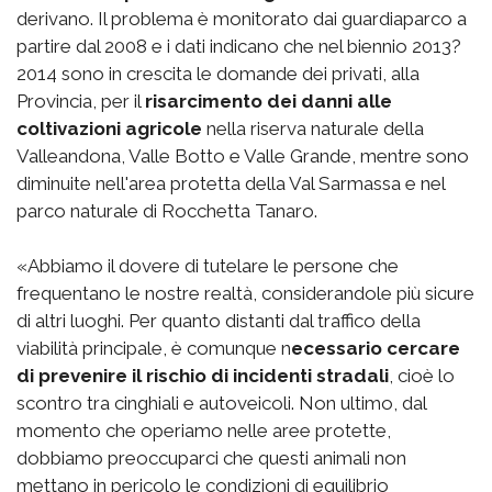
derivano. Il problema è monitorato dai guardiaparco a
partire dal 2008 e i dati indicano che nel biennio 2013?
2014 sono in crescita le domande dei privati, alla
Provincia, per il
risarcimento dei danni alle
coltivazioni agricole
nella riserva naturale della
Valleandona, Valle Botto e Valle Grande, mentre sono
diminuite nell'area protetta della Val Sarmassa e nel
parco naturale di Rocchetta Tanaro.
«Abbiamo il dovere di tutelare le persone che
frequentano le nostre realtà, considerandole più sicure
di altri luoghi. Per quanto distanti dal traffico della
viabilità principale, è comunque n
ecessario cercare
di prevenire il rischio di incidenti stradali
, cioè lo
scontro tra cinghiali e autoveicoli. Non ultimo, dal
momento che operiamo nelle aree protette,
dobbiamo preoccuparci che questi animali non
mettano in pericolo le condizioni di equilibrio