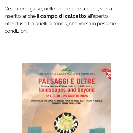
Ci si interroga se, nelle opere di recupero, verrà
inserito anche il
campo di calcetto
all’aperto,
intercluso tra quelli di tennis, che versa in pessime
condizioni.