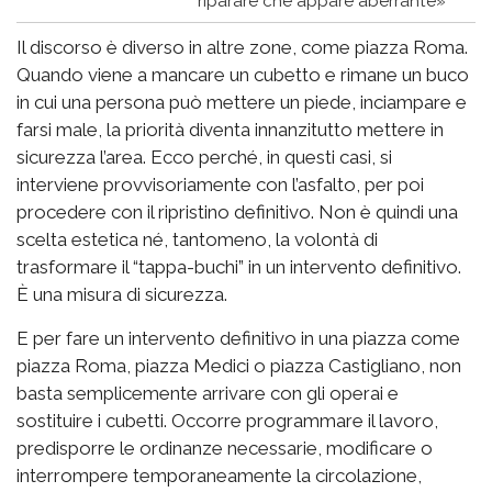
riparare che appare aberrante»
Il discorso è diverso in altre zone, come piazza Roma.
Quando viene a mancare un cubetto e rimane un buco
in cui una persona può mettere un piede, inciampare e
farsi male, la priorità diventa innanzitutto mettere in
sicurezza l’area. Ecco perché, in questi casi, si
interviene provvisoriamente con l’asfalto, per poi
procedere con il ripristino definitivo. Non è quindi una
scelta estetica né, tantomeno, la volontà di
trasformare il “tappa-buchi” in un intervento definitivo.
È una misura di sicurezza.
E per fare un intervento definitivo in una piazza come
piazza Roma, piazza Medici o piazza Castigliano, non
basta semplicemente arrivare con gli operai e
sostituire i cubetti. Occorre programmare il lavoro,
predisporre le ordinanze necessarie, modificare o
interrompere temporaneamente la circolazione,