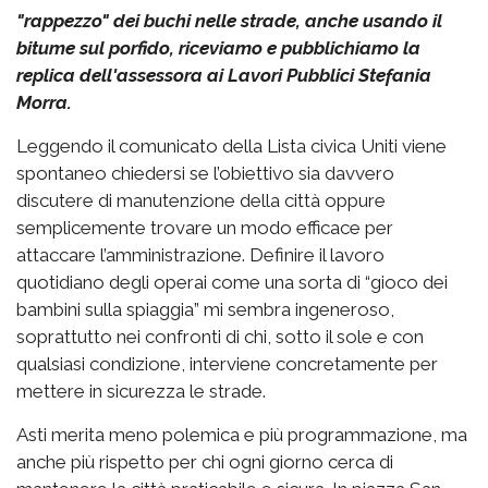
"rappezzo" dei buchi nelle strade, anche usando il
bitume sul porfido, riceviamo e pubblichiamo la
replica dell'assessora ai Lavori Pubblici Stefania
Morra.
Leggendo il comunicato della Lista civica Uniti viene
spontaneo chiedersi se l’obiettivo sia davvero
discutere di manutenzione della città oppure
semplicemente trovare un modo efficace per
attaccare l’amministrazione. Definire il lavoro
quotidiano degli operai come una sorta di “gioco dei
bambini sulla spiaggia” mi sembra ingeneroso,
soprattutto nei confronti di chi, sotto il sole e con
qualsiasi condizione, interviene concretamente per
mettere in sicurezza le strade.
Asti merita meno polemica e più programmazione, ma
anche più rispetto per chi ogni giorno cerca di