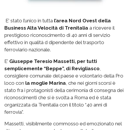
E’ stato l’unico in tutta
l’area Nord Ovest della
Business Alta Velocità di Trenitalia
a ricevere il
prestigioso riconoscimento di 40 anni di servizio
effettivo in qualità d dipendente del trasporto
ferroviario nazionale.
E’
Giuseppe Teresio Massetti, per tutti
semplicemente “Beppe”, di Revigliasco
,
consigliere comunale del paese e volontario della Pro
loco con
la moglie Marina
, che nei giorni scorsi è
stato fra i protagonisti della cerimonia di consegna dei
riconoscimenti che si è svolta a Roma ed è stata
organizzata da Trenitalia con il titolo “40 anni di
ferrovia”.
Massetti, visibilmente commosso ed emozionato nel