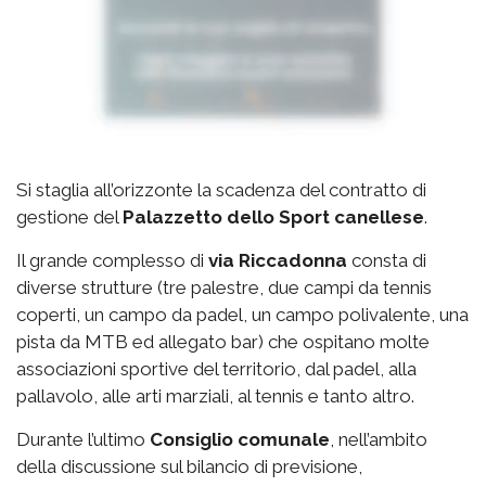
Si staglia all’orizzonte la scadenza del contratto di
gestione del
Palazzetto
dello Sport canellese
.
Il grande complesso di
via
Riccadonna
consta di
diverse strutture (tre palestre, due campi da tennis
coperti, un campo da padel, un campo polivalente, una
pista da MTB ed allegato bar) che ospitano molte
associazioni sportive del territorio, dal padel, alla
pallavolo, alle arti marziali, al tennis e tanto altro.
Durante l’ultimo
Consiglio comunale
, nell’ambito
della discussione sul bilancio di previsione,