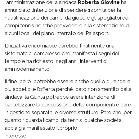
l’amministrazione della sindaca
Roberta Giovine
ha
annunciato l’intenzione di spendere 140mila per la
riqualificazione dei campi da gioco e gli spogliatoi dei
campi tennis nonché provvedere alla sistemazione di
alcuni locali del piano interrato del Palasport.
L’iniziativa encomiabile darebbe finalmente una
sistemata al complesso che manifesta i segni del
tempo e ha richiesto, negli anni, interventi di
ammodernamento.
Il fine, però, potrebbe essere anche quello di rendere
più appetibile l’offerta perché, dato non smentito dalla
sindaca, la Giunta potrebbe avere intenzione di
parcellizzare la concessione delle componenti e dare
in gestione separata le diverse strutture. Pare che, per
quanto riguarda i campi da tennis, qualche società
abbia già manifestato il proprio
interesse.