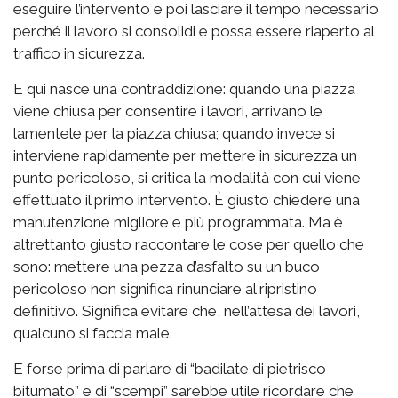
eseguire l’intervento e poi lasciare il tempo necessario
perché il lavoro si consolidi e possa essere riaperto al
traffico in sicurezza.
E qui nasce una contraddizione: quando una piazza
viene chiusa per consentire i lavori, arrivano le
lamentele per la piazza chiusa; quando invece si
interviene rapidamente per mettere in sicurezza un
punto pericoloso, si critica la modalità con cui viene
effettuato il primo intervento. È giusto chiedere una
manutenzione migliore e più programmata. Ma è
altrettanto giusto raccontare le cose per quello che
sono: mettere una pezza d’asfalto su un buco
pericoloso non significa rinunciare al ripristino
definitivo. Significa evitare che, nell’attesa dei lavori,
qualcuno si faccia male.
E forse prima di parlare di “badilate di pietrisco
bitumato” e di “scempi” sarebbe utile ricordare che