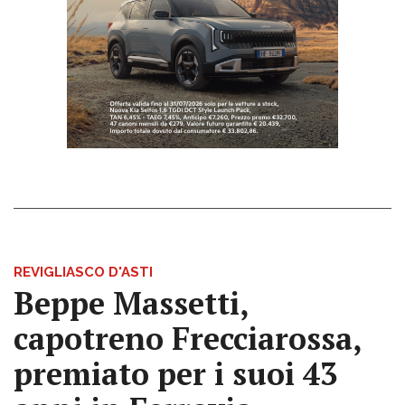
REVIGLIASCO D'ASTI
Beppe Massetti,
capotreno Frecciarossa,
premiato per i suoi 43