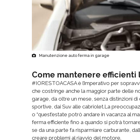
Manutenzione auto ferma in garage
Come mantenere efficienti 
#IORESTOACASA è l’imperativo per sopravviv
che costringe anche la maggior parte delle no
garage, da oltre un mese, senza distinzioni di c
sportive, dai Suv alle cabriolet.La preoccupa
o “quest’estate potrò andare in vacanza al ma
ferma efficiente fino a quando si potrà tornare 
se da una parte fa risparmiare carburante, dal
creare problemi al riavvio del motore.