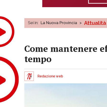
Attualità
Sei in:
La Nuova Provincia
>
Come mantenere eff
tempo
Redazione web