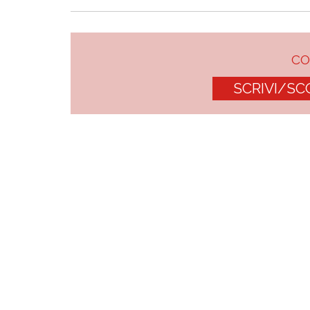
C
SCRIVI/SC