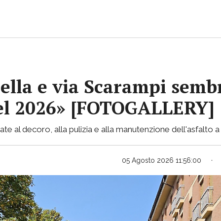
ella e via Scarampi sembr
 nel 2026» [FOTOGALLERY]
te al decoro, alla pulizia e alla manutenzione dell'asfalto a 
05 Agosto 2026 11:56:00