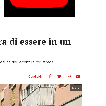
a di essere in un
causa dei recenti lavori stradali
1 di 7