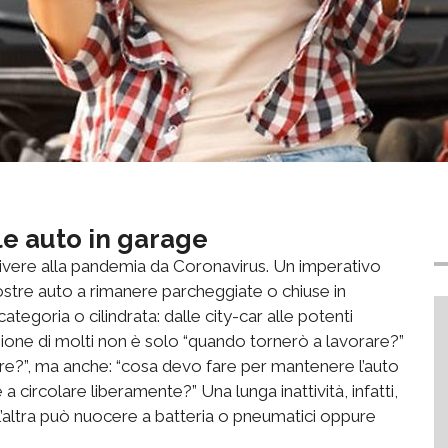
le auto in garage
ere alla pandemia da Coronavirus. Un imperativo
stre auto a rimanere parcheggiate o chiuse in
ategoria o cilindrata: dalle city-car alle potenti
zione di molti non è solo “quando tornerò a lavorare?”
re?”, ma anche: “cosa devo fare per mantenere l’auto
a circolare liberamente?” Una lunga inattività, infatti,
l’altra può nuocere a batteria o pneumatici oppure