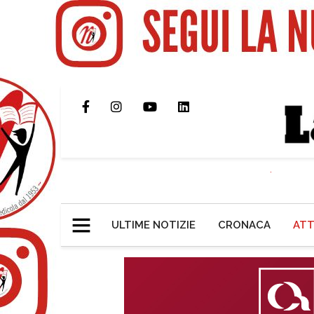
ULTIME NOTIZIE
CRONACA
ATT