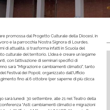
re promossa dal Progetto Culturale della Diocesi, in
avoro e la parrocchia Nostra Signora di Lourdes.
 di attualità, si trasforma infatti in Scuola del
to culturale del territorio. L'idea è creare un legame
, con l’attivazione di seminari specifici di
nno sarà "Migrazioni e cambiamenti climatici", tanto
 del Festival dei Popoli, organizzato dall’Ufficio
gimento fino al 6 ottobre (per saperne di più clicca
o sarà lunedì 30 settembre, alle 21 nel Teatro della
 conferenza “Asti: cambiamenti climatici e migrazioni