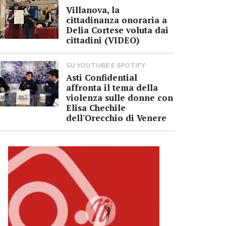
Villanova, la
cittadinanza onoraria a
Delia Cortese voluta dai
cittadini (VIDEO)
SU YOUTUBE E SPOTIFY
Asti Confidential
affronta il tema della
violenza sulle donne con
Elisa Chechile
dell'Orecchio di Venere