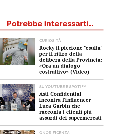
Potrebbe interessarti...
CURIOSITÀ
Rocky il piccione "esulta"
per il ritiro della
delibera della Provincia:
«Ora un dialogo
costruttivo» (Video)
SU YOUTUBE E SPOTIFY
Asti Confidential
incontra l'influencer
Luca Garbin che
racconta i clienti più
assurdi dei supermercati
ONORIFICENZA