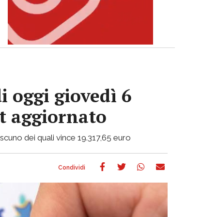
i oggi giovedì 6
ot aggiornato
ciascuno dei quali vince 19.317,65 euro