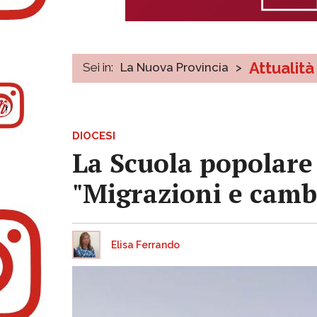
Attualità
Sei in:
La Nuova Provincia
>
DIOCESI
La Scuola popolare 
"Migrazioni e camb
Elisa Ferrando