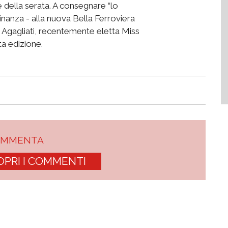
e della serata. A consegnare “lo
inanza - alla nuova Bella Ferroviera
a Agagliati, recentemente eletta Miss
ta edizione.
OMMENTA
OPRI I COMMENTI