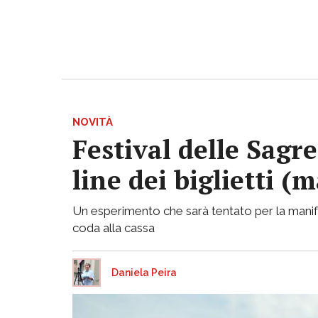
NOVITÀ
Festival delle Sagr
line dei biglietti (m
Un esperimento che sarà tentato per la manife
coda alla cassa
Daniela Peira