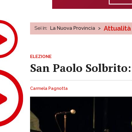
Attualità
Sei in:
La Nuova Provincia
>
ELEZIONE
San Paolo Solbrito:
Carmela Pagnotta