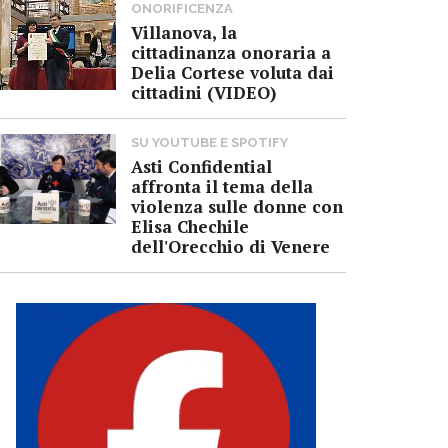
ONORIFICENZA
Villanova, la
cittadinanza onoraria a
Delia Cortese voluta dai
cittadini (VIDEO)
SU YOUTUBE E SPOTIFY
Asti Confidential
affronta il tema della
violenza sulle donne con
Elisa Chechile
dell'Orecchio di Venere