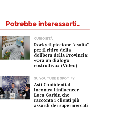
Potrebbe interessarti...
CURIOSITÀ
Rocky il piccione "esulta"
per il ritiro della
delibera della Provincia:
«Ora un dialogo
costruttivo» (Video)
SU YOUTUBE E SPOTIFY
Asti Confidential
incontra l'influencer
Luca Garbin che
racconta i clienti più
assurdi dei supermercati