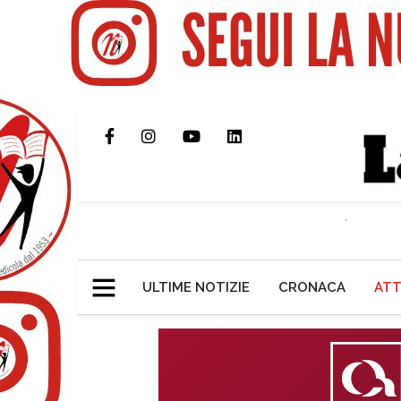
ULTIME NOTIZIE
CRONACA
ATT