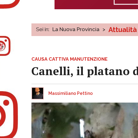
Attualità
Sei in:
La Nuova Provincia
>
CAUSA CATTIVA MANUTENZIONE
Canelli, il platano
Massimiliano Pettino