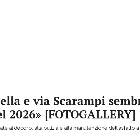
ella e via Scarampi sembr
 nel 2026» [FOTOGALLERY]
te al decoro, alla pulizia e alla manutenzione dell'asfalto a 