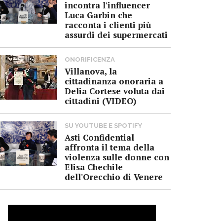
incontra l'influencer
Luca Garbin che
racconta i clienti più
assurdi dei supermercati
ONORIFICENZA
Villanova, la
cittadinanza onoraria a
Delia Cortese voluta dai
cittadini (VIDEO)
SU YOUTUBE E SPOTIFY
Asti Confidential
affronta il tema della
violenza sulle donne con
Elisa Chechile
dell'Orecchio di Venere