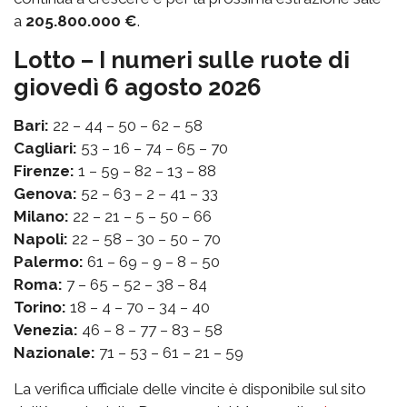
a
205.800.000 €
.
Lotto – I numeri sulle ruote di
giovedì 6 agosto 2026
Bari:
22 – 44 – 50 – 62 – 58
Cagliari:
53 – 16 – 74 – 65 – 70
Firenze:
1 – 59 – 82 – 13 – 88
Genova:
52 – 63 – 2 – 41 – 33
Milano:
22 – 21 – 5 – 50 – 66
Napoli:
22 – 58 – 30 – 50 – 70
Palermo:
61 – 69 – 9 – 8 – 50
Roma:
7 – 65 – 52 – 38 – 84
Torino:
18 – 4 – 70 – 34 – 40
Venezia:
46 – 8 – 77 – 83 – 58
Nazionale:
71 – 53 – 61 – 21 – 59
La verifica ufficiale delle vincite è disponibile sul sito