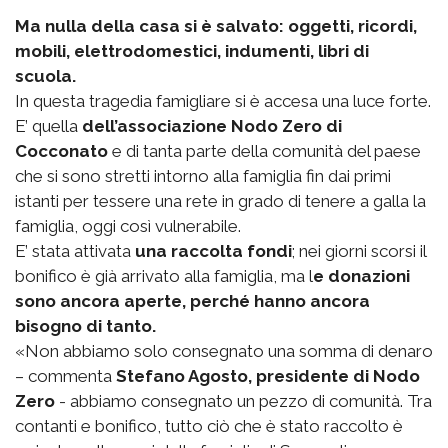
Ma nulla della casa si è salvato: oggetti, ricordi,
mobili, elettrodomestici, indumenti, libri di
scuola.
In questa tragedia famigliare si è accesa una luce forte.
E’ quella
dell’associazione Nodo Zero di
Cocconato
e di tanta parte della comunità del paese
che si sono stretti intorno alla famiglia fin dai primi
istanti per tessere una rete in grado di tenere a galla la
famiglia, oggi così vulnerabile.
E’ stata attivata
una raccolta fondi
; nei giorni scorsi il
bonifico è già arrivato alla famiglia, ma l
e donazioni
sono ancora aperte, perché hanno ancora
bisogno di tanto.
«Non abbiamo solo consegnato una somma di denaro
– commenta
Stefano Agosto, presidente di Nodo
Zero
- abbiamo consegnato un pezzo di comunità. Tra
contanti e bonifico, tutto ciò che è stato raccolto è