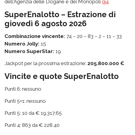
dell'Agenzia delle Dogane e dei Monopoli
qui
.
SuperEnalotto – Estrazione di
giovedì 6 agosto 2026
Combinazione vincente:
74 – 20 – 83 – 2 – 11 – 33
Numero Jolly:
15
Numero SuperStar:
19
Jackpot per la prossima estrazione:
205.800.000 €
Vincite e quote SuperEnalotto
Punti 6: nessuno
Punti 5+1: nessuno
Punti 5: 10 da € 19.317,65
Punti 4: 863 da € 228,40