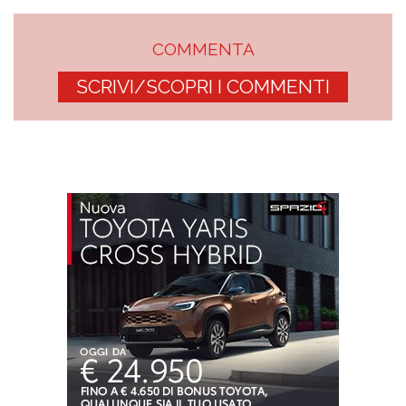
COMMENTA
SCRIVI/SCOPRI I COMMENTI