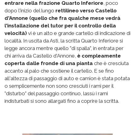
entrare nella frazione Quarto Inferiore
, poco
dopo l'inizio del lungo
rettilineo verso Castello
d'Annone (quello che fra qualche mese vedrà
l'installazione del tutor per il controllo della
velocità)
vi è un alto e grande cartello di indicazione di
località. In uscita da Asti, la scritta Quarto Inferiore si
legge ancora mentre quello "di spalla", in entrata per
chi arriva da Castello d'Annone,
è compleamente
coperta dalle fronde di una pianta
che è cresciuta
accanto al palo che sostiene il cartello. E se fino
all'altezza di passaggio di auto e camion è stata potata
o semplicemente non sono cresciuti i rami per il
"disturbo" del passaggio continuo, lassù i rami
indisturbati si sono allargati fino a coprire la scritta.