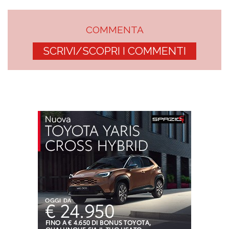
COMMENTA
SCRIVI/SCOPRI I COMMENTI