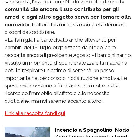
sarà scelta, l’associazione Nodo Zero chiede che
la
comunità dia ancora il suo contributo per gli
arredi e ogni altro oggetto serva per tornare alla
normalità
. E allora farà una lista completa dei nuovi
bisogni da soddisfare.
«La famiglia ha partecipato anche all’evento per
bambini del 18 luglio organizzato da Nodo Zero –
racconta ancora il presidente Agosto - i bambini hanno
vissuto un momento di spensieratezza e la madre ha
potuto respirare un attimo di serenità, un passo
importante nel percorso di ricostruzione emotiva. Le
spese che dovranno affrontare sono molte, dalla
ricerca dell’immobile all’affitto e alle necessità
quotidiane, ma noi saremo accanto a loro».
Link alla raccolta fondi qui
Incendio a Spagnolino: Nodo
Zero lancia la raccolta fondi