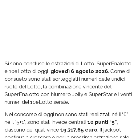
Si sono concluse le estrazioni di Lotto, SuperEnalotto
e 10eLotto di oggi,
giovedì 6 agosto 2026
. Come di
consueto sono stati sorteggiati i numeri delle undici
ruote del Lotto, la combinazione vincente del
SuperEnalotto con Numero Jolly e SuperStar e i venti
numeri del 10eLotto serale.
Nel concorso di oggi non sono stati realizzati né il “6”
né il “5+1”, sono stati invece centrati
10 punti “5”
,
ciascuno dei quali vince
19.317,65 euro
. Il jackpot
continua a crescere e per la prossima estrazione sale