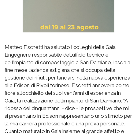
Matteo Fischetti ha salutato i colleghi della Gaia.
L’ingegnere responsabile dell’ufficio tecnico e
dell’impianto di compostaggio a San Damiano, lascia a
fine mese l’azienda astigiana che si occupa della
gestione dei rifiuti, per lanciarsi nella nuova esperienza
alla Edison di Rivoli torinese. Fischetti annovera come
fiore all’occhiello dei suoi vent’anni di esperienza in
Gaia, la realizzazione dell’impianto di San Damiano. “A
ridosso dei cinquant’anni - dice - le prospettive che mi
si presentano in Edison rappresentano uno stimolo per
la mia carriera professionale e una prova personale.
Quanto maturato in Gaia insieme al grande affetto e